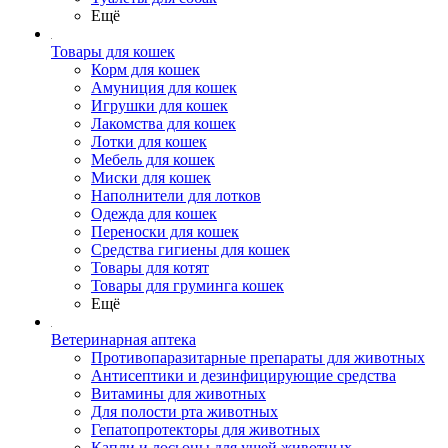
Ещё
Товары для кошек
Корм для кошек
Амуниция для кошек
Игрушки для кошек
Лакомства для кошек
Лотки для кошек
Мебель для кошек
Миски для кошек
Наполнители для лотков
Одежда для кошек
Переноски для кошек
Средства гигиены для кошек
Товары для котят
Товары для груминга кошек
Ещё
Ветеринарная аптека
Противопаразитарные препараты для животных
Антисептики и дезинфицирующие средства
Витамины для животных
Для полости рта животных
Гепатопротекторы для животных
Капли и лосьоны для ушей животных