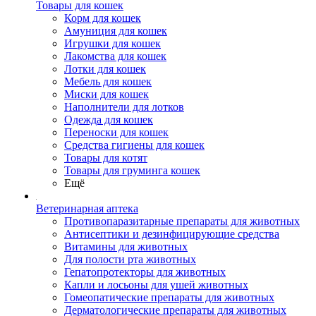
Товары для кошек
Корм для кошек
Амуниция для кошек
Игрушки для кошек
Лакомства для кошек
Лотки для кошек
Мебель для кошек
Миски для кошек
Наполнители для лотков
Одежда для кошек
Переноски для кошек
Средства гигиены для кошек
Товары для котят
Товары для груминга кошек
Ещё
Ветеринарная аптека
Противопаразитарные препараты для животных
Антисептики и дезинфицирующие средства
Витамины для животных
Для полости рта животных
Гепатопротекторы для животных
Капли и лосьоны для ушей животных
Гомеопатические препараты для животных
Дерматологические препараты для животных