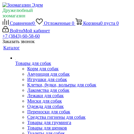
Дружелюбный
зоомагазин
Сравнение
0
Отложенные
0
Корзина
0
пуста
0
Войти
Мой кабинет
+7 (3843) 60-58-60
Заказать звонок
Каталог
Товары для собак
Корм для собак
Амуниция для собак
Игрушки для собак
Клетки, будки, вольеры для собак
Лакомства для собак
Лежаки для собак
Миски для собак
Одежда для собак
Переноски для собак
Средства гигиены для собак
Товары для груминга
Товары для щенков
Туалеты для собак