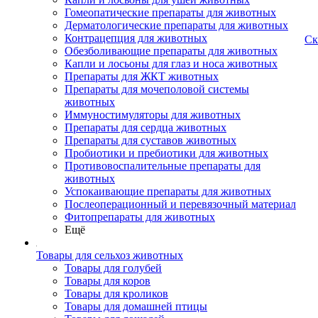
Гомеопатические препараты для животных
Дерматологические препараты для животных
Контрацепция для животных
Ск
Обезболивающие препараты для животных
Капли и лосьоны для глаз и носа животных
Препараты для ЖКТ животных
Препараты для мочеполовой системы
животных
Иммуностимуляторы для животных
Препараты для сердца животных
Препараты для суставов животных
Пробиотики и пребиотики для животных
Противовоспалительные препараты для
животных
Успокаивающие препараты для животных
Послеоперационный и перевязочный материал
Фитопрепараты для животных
Ещё
Товары для сельхоз животных
Товары для голубей
Товары для коров
Товары для кроликов
Товары для домашней птицы