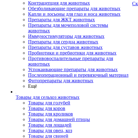
Контрацепция для животных
Ск
Обезболивающие препараты для животных
Капли и лосьоны для глаз и носа животных
Препараты для ЖКТ животных
Препараты для мочеполовой системы
животных
Иммуностимуляторы для животных
Препараты для сердца животных
Препараты для суставов животных
Пробиотики и пребиотики для животных
Противовоспалительные препараты для
животных
Успокаивающие препараты для животных
Послеоперационный и перевязочный материал
Фитопрепараты для животных
Ещё
Товары для сельхоз животных
Товары для голубей
Товары для коров
Товары для кроликов
Товары для домашней птицы
Товары для лошадей
Товары для овец, коз
Товары для свиней