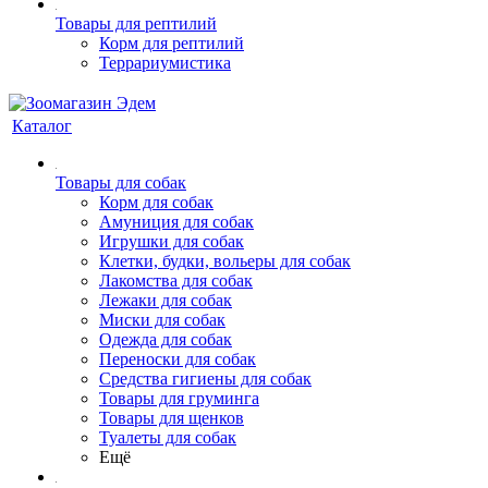
Товары для рептилий
Корм для рептилий
Террариумистика
Каталог
Товары для собак
Корм для собак
Амуниция для собак
Игрушки для собак
Клетки, будки, вольеры для собак
Лакомства для собак
Лежаки для собак
Миски для собак
Одежда для собак
Переноски для собак
Средства гигиены для собак
Товары для груминга
Товары для щенков
Туалеты для собак
Ещё