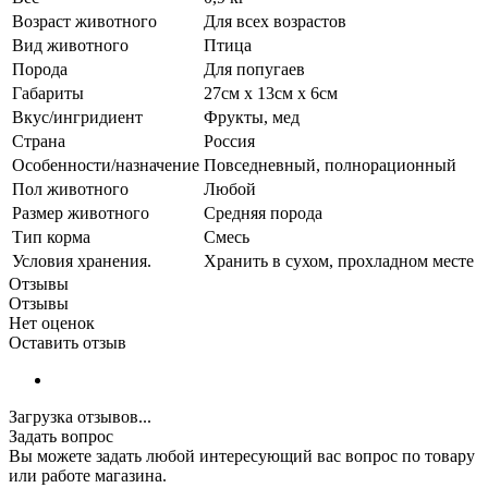
Возраст животного
Для всех возрастов
Вид животного
Птица
Порода
Для попугаев
Габариты
27см x 13см x 6см
Вкус/ингридиент
Фрукты, мед
Страна
Россия
Особенности/назначение
Повседневный, полнорационный
Пол животного
Любой
Размер животного
Средняя порода
Тип корма
Смесь
Условия хранения.
Хранить в сухом, прохладном месте
Отзывы
Отзывы
Нет оценок
Оставить отзыв
Загрузка отзывов...
Задать вопрос
Вы можете задать любой интересующий вас вопрос по товару
или работе магазина.