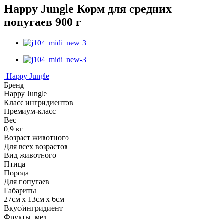
Happy Jungle Корм для средних
попугаев 900 г
Happy Jungle
Бренд
Happy Jungle
Класс ингридиентов
Премиум-класс
Вес
0,9 кг
Возраст животного
Для всех возрастов
Вид животного
Птица
Порода
Для попугаев
Габариты
27см x 13см x 6см
Вкус/ингридиент
Фрукты, мед