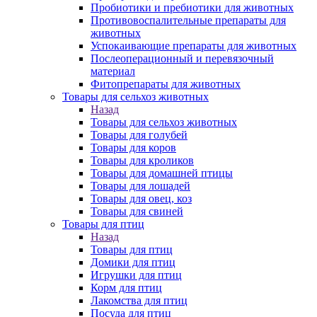
Пробиотики и пребиотики для животных
Противовоспалительные препараты для
животных
Успокаивающие препараты для животных
Послеоперационный и перевязочный
материал
Фитопрепараты для животных
Товары для сельхоз животных
Назад
Товары для сельхоз животных
Товары для голубей
Товары для коров
Товары для кроликов
Товары для домашней птицы
Товары для лошадей
Товары для овец, коз
Товары для свиней
Товары для птиц
Назад
Товары для птиц
Домики для птиц
Игрушки для птиц
Корм для птиц
Лакомства для птиц
Посуда для птиц