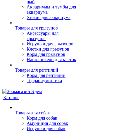
рыб
Аквариумы и тумбы для
аквариума
Химия для аквариума
Товары для грызунов
Аксессуары для
грызунов
Игрушки для грызунов
Клетки для грызунов
Корм для грызунов
Наполнители для клеток
Товары для рептилий
Корм для рептилий
Террариумистика
Каталог
Товары для собак
Корм для собак
Амуниция для собак
Игрушки для собак