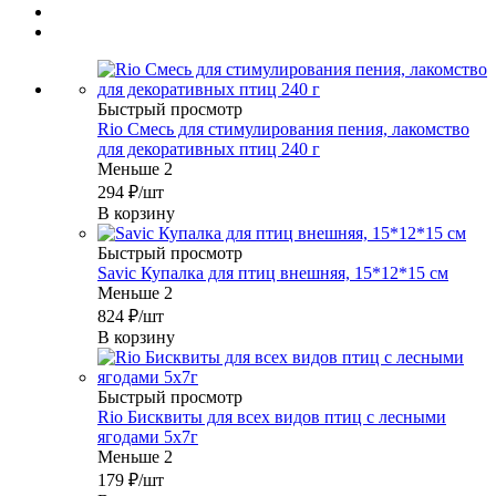
Быстрый просмотр
Rio Смесь для стимулирования пения, лакомство
для декоративных птиц 240 г
Меньше 2
294
₽
/шт
В корзину
Быстрый просмотр
Savic Купалка для птиц внешняя, 15*12*15 см
Меньше 2
824
₽
/шт
В корзину
Быстрый просмотр
Rio Бисквиты для всех видов птиц с лесными
ягодами 5х7г
Меньше 2
179
₽
/шт