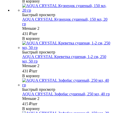
В корзину
Быстрый просмотр
AQUA CRYSTAL Кузнецик сушеный, 150 мл, 20
гр
Меньше 2
431
₽
/шт
В корзину
Быстрый просмотр
AQUA CRYSTAL Креветка сушеная, 1-2 см, 250
мл, 50 гр
Меньше 2
431
₽
/шт
В корзину
Быстрый просмотр
AQUA CRYSTAL Зофобас сушеный, 250 мл, 40 гр
Меньше 2
415
₽
/шт
В корзину