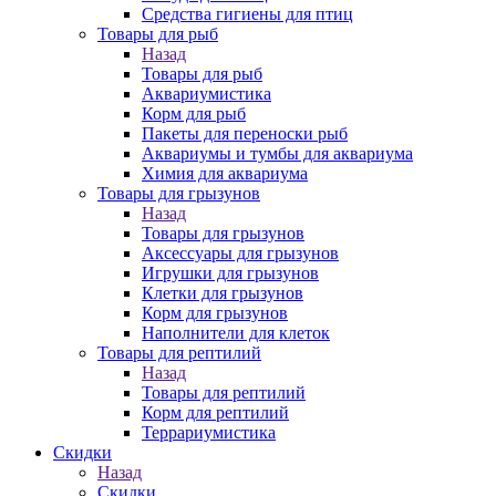
Средства гигиены для птиц
Товары для рыб
Назад
Товары для рыб
Аквариумистика
Корм для рыб
Пакеты для переноски рыб
Аквариумы и тумбы для аквариума
Химия для аквариума
Товары для грызунов
Назад
Товары для грызунов
Аксессуары для грызунов
Игрушки для грызунов
Клетки для грызунов
Корм для грызунов
Наполнители для клеток
Товары для рептилий
Назад
Товары для рептилий
Корм для рептилий
Террариумистика
Скидки
Назад
Скидки