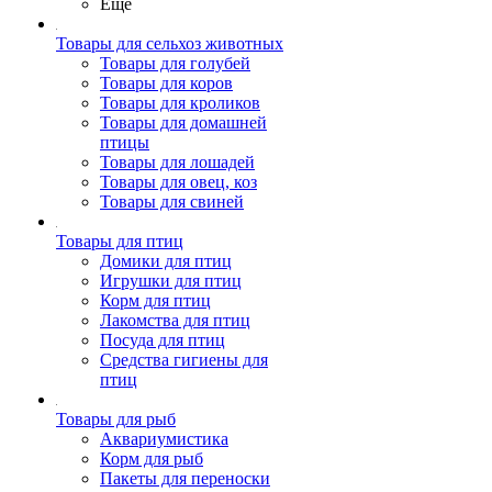
Ещё
Товары для сельхоз животных
Товары для голубей
Товары для коров
Товары для кроликов
Товары для домашней
птицы
Товары для лошадей
Товары для овец, коз
Товары для свиней
Товары для птиц
Домики для птиц
Игрушки для птиц
Корм для птиц
Лакомства для птиц
Посуда для птиц
Средства гигиены для
птиц
Товары для рыб
Аквариумистика
Корм для рыб
Пакеты для переноски