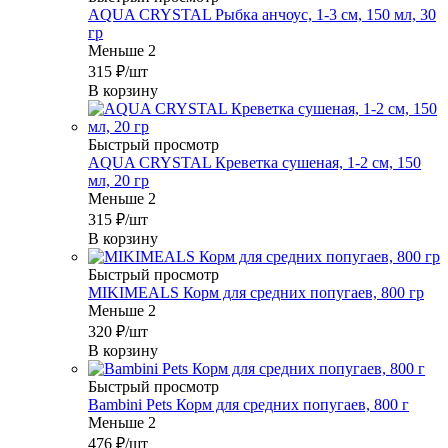
AQUA CRYSTAL Рыбка анчоус, 1-3 см, 150 мл, 30
гр
Меньше 2
315
₽
/шт
В корзину
Быстрый просмотр
AQUA CRYSTAL Креветка сушеная, 1-2 см, 150
мл, 20 гр
Меньше 2
315
₽
/шт
В корзину
Быстрый просмотр
MIKIMEALS Корм для средних попугаев, 800 гр
Меньше 2
320
₽
/шт
В корзину
Быстрый просмотр
Bambini Pets Корм для средних попугаев, 800 г
Меньше 2
476
₽
/шт