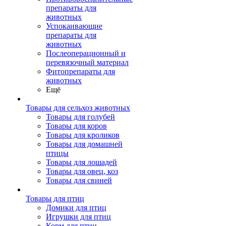
препараты для
животных
Успокаивающие
препараты для
животных
Послеоперационный и
перевязочный материал
Фитопрепараты для
животных
Ещё
Товары для сельхоз животных
Товары для голубей
Товары для коров
Товары для кроликов
Товары для домашней
птицы
Товары для лошадей
Товары для овец, коз
Товары для свиней
Товары для птиц
Домики для птиц
Игрушки для птиц
Корм для птиц