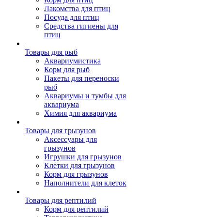
Лакомства для птиц
Посуда для птиц
Средства гигиены для
птиц
Товары для рыб
Аквариумистика
Корм для рыб
Пакеты для переноски
рыб
Аквариумы и тумбы для
аквариума
Химия для аквариума
Товары для грызунов
Аксессуары для
грызунов
Игрушки для грызунов
Клетки для грызунов
Корм для грызунов
Наполнители для клеток
Товары для рептилий
Корм для рептилий