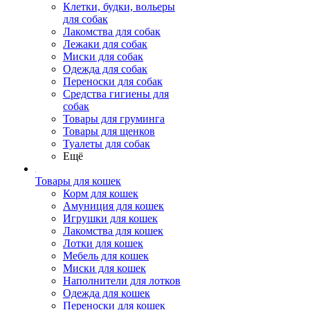
Клетки, будки, вольеры
для собак
Лакомства для собак
Лежаки для собак
Миски для собак
Одежда для собак
Переноски для собак
Средства гигиены для
собак
Товары для груминга
Товары для щенков
Туалеты для собак
Ещё
Товары для кошек
Корм для кошек
Амуниция для кошек
Игрушки для кошек
Лакомства для кошек
Лотки для кошек
Мебель для кошек
Миски для кошек
Наполнители для лотков
Одежда для кошек
Переноски для кошек