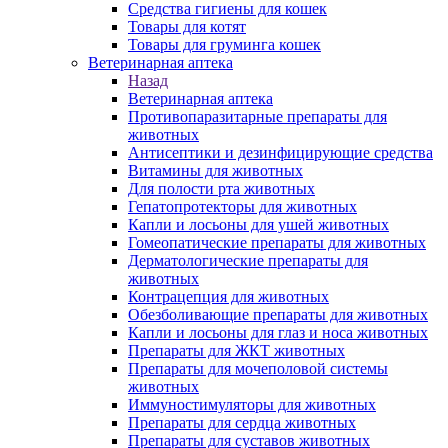
Средства гигиены для кошек
Товары для котят
Товары для груминга кошек
Ветеринарная аптека
Назад
Ветеринарная аптека
Противопаразитарные препараты для
животных
Антисептики и дезинфицирующие средства
Витамины для животных
Для полости рта животных
Гепатопротекторы для животных
Капли и лосьоны для ушей животных
Гомеопатические препараты для животных
Дерматологические препараты для
животных
Контрацепция для животных
Обезболивающие препараты для животных
Капли и лосьоны для глаз и носа животных
Препараты для ЖКТ животных
Препараты для мочеполовой системы
животных
Иммуностимуляторы для животных
Препараты для сердца животных
Препараты для суставов животных