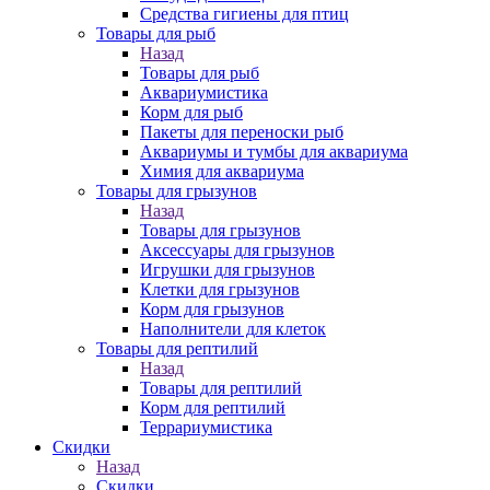
Средства гигиены для птиц
Товары для рыб
Назад
Товары для рыб
Аквариумистика
Корм для рыб
Пакеты для переноски рыб
Аквариумы и тумбы для аквариума
Химия для аквариума
Товары для грызунов
Назад
Товары для грызунов
Аксессуары для грызунов
Игрушки для грызунов
Клетки для грызунов
Корм для грызунов
Наполнители для клеток
Товары для рептилий
Назад
Товары для рептилий
Корм для рептилий
Террариумистика
Скидки
Назад
Скидки