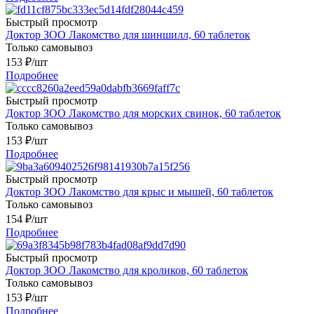
Быстрый просмотр
Доктор ЗОО Лакомство для шиншилл, 60 таблеток
Только самовывоз
153
₽
/шт
Подробнее
Быстрый просмотр
Доктор ЗОО Лакомство для морских свинок, 60 таблеток
Только самовывоз
153
₽
/шт
Подробнее
Быстрый просмотр
Доктор ЗОО Лакомство для крыс и мышей, 60 таблеток
Только самовывоз
154
₽
/шт
Подробнее
Быстрый просмотр
Доктор ЗОО Лакомство для кроликов, 60 таблеток
Только самовывоз
153
₽
/шт
Подробнее