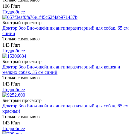
106
₽
/шт
Подробнее
Быстрый просмотр
Доктор Зоо Био-ошейник антипаразитарный для собак, 65 см
синий
Только самовывоз
143
₽
/шт
Подробнее
Быстрый просмотр
Доктор Зоо Био-ошейник антипаразитарный для кошек и
мелких собак, 35 см синий
Только самовывоз
143
₽
/шт
Подробнее
Быстрый просмотр
Доктор Зоо Био-ошейник антипаразитарный для собак, 65 см
красный
Только самовывоз
143
₽
/шт
Подробнее