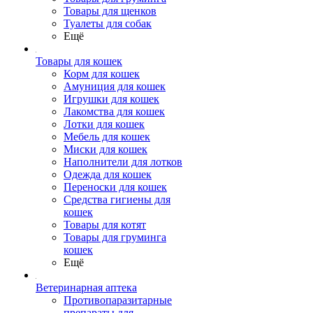
Товары для щенков
Туалеты для собак
Ещё
Товары для кошек
Корм для кошек
Амуниция для кошек
Игрушки для кошек
Лакомства для кошек
Лотки для кошек
Мебель для кошек
Миски для кошек
Наполнители для лотков
Одежда для кошек
Переноски для кошек
Средства гигиены для
кошек
Товары для котят
Товары для груминга
кошек
Ещё
Ветеринарная аптека
Противопаразитарные
препараты для