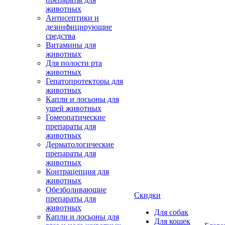
животных
Антисептики и
дезинфицирующие
средства
Витамины для
животных
Для полости рта
животных
Гепатопротекторы для
животных
Капли и лосьоны для
ушей животных
Гомеопатические
препараты для
животных
Дерматологические
препараты для
животных
Контрацепция для
животных
Обезболивающие
Скидки
препараты для
животных
Для собак
Капли и лосьоны для
Для кошек