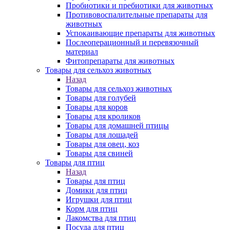
Пробиотики и пребиотики для животных
Противовоспалительные препараты для
животных
Успокаивающие препараты для животных
Послеоперационный и перевязочный
материал
Фитопрепараты для животных
Товары для сельхоз животных
Назад
Товары для сельхоз животных
Товары для голубей
Товары для коров
Товары для кроликов
Товары для домашней птицы
Товары для лошадей
Товары для овец, коз
Товары для свиней
Товары для птиц
Назад
Товары для птиц
Домики для птиц
Игрушки для птиц
Корм для птиц
Лакомства для птиц
Посуда для птиц