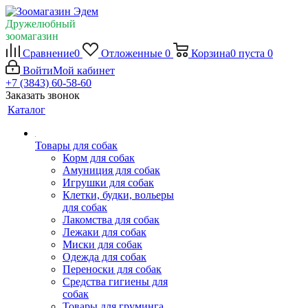
Дружелюбный
зоомагазин
Сравнение
0
Отложенные
0
Корзина
0
пуста
0
Войти
Мой кабинет
+7 (3843) 60-58-60
Заказать звонок
Каталог
Товары для собак
Корм для собак
Амуниция для собак
Игрушки для собак
Клетки, будки, вольеры
для собак
Лакомства для собак
Лежаки для собак
Миски для собак
Одежда для собак
Переноски для собак
Средства гигиены для
собак
Товары для груминга