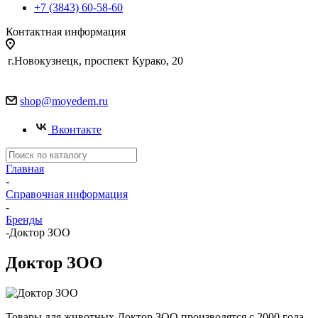
+7 (3843) 60-58-60
Контактная информация
г.Новокузнецк, проспект Курако, 20
shop@moyedem.ru
Вконтакте
Главная
-
Справочная информация
-
Бренды
-
Доктор ЗОО
Доктор ЗОО
Товары для животных Доктор ЗОО производятся с 2000 года.