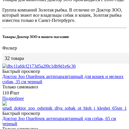
Группа компаний Золотая рыбка. В отличие от Доктор ЗОО,
который знают все владельцы собак и кошек, Золотая рыбка
известна только в Санкт-Петербурге.
Товары Доктор ЗОО в нашем магазине
Фильтр
32
товара
Быстрый просмотр
Доктор Зоо Ошейник антипаразитарный для кошек и мелких
собак, 35 см черный
Только самовывоз
110
₽
/шт
Подробнее
Быстрый просмотр
Доктор Зоо Ошейник антипаразитарный для собак, 65 см
черный
Только самовывоз