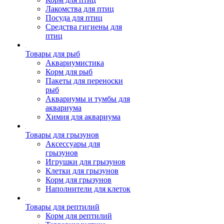
Лакомства для птиц
Посуда для птиц
Средства гигиены для
птиц
Товары для рыб
Аквариумистика
Корм для рыб
Пакеты для переноски
рыб
Аквариумы и тумбы для
аквариума
Химия для аквариума
Товары для грызунов
Аксессуары для
грызунов
Игрушки для грызунов
Клетки для грызунов
Корм для грызунов
Наполнители для клеток
Товары для рептилий
Корм для рептилий