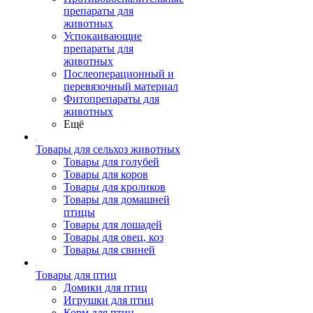
препараты для
животных
Успокаивающие
препараты для
животных
Послеоперационный и
перевязочный материал
Фитопрепараты для
животных
Ещё
Товары для сельхоз животных
Товары для голубей
Товары для коров
Товары для кроликов
Товары для домашней
птицы
Товары для лошадей
Товары для овец, коз
Товары для свиней
Товары для птиц
Домики для птиц
Игрушки для птиц
Корм для птиц