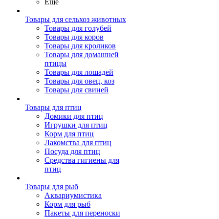
Ещё
Товары для сельхоз животных
Товары для голубей
Товары для коров
Товары для кроликов
Товары для домашней
птицы
Товары для лошадей
Товары для овец, коз
Товары для свиней
Товары для птиц
Домики для птиц
Игрушки для птиц
Корм для птиц
Лакомства для птиц
Посуда для птиц
Средства гигиены для
птиц
Товары для рыб
Аквариумистика
Корм для рыб
Пакеты для переноски