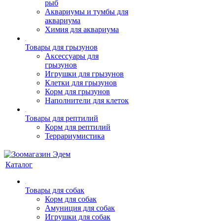
рыб
Аквариумы и тумбы для
аквариума
Химия для аквариума
Товары для грызунов
Аксессуары для
грызунов
Игрушки для грызунов
Клетки для грызунов
Корм для грызунов
Наполнители для клеток
Товары для рептилий
Корм для рептилий
Террариумистика
Каталог
Товары для собак
Корм для собак
Амуниция для собак
Игрушки для собак