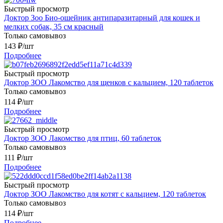
Быстрый просмотр
Доктор Зоо Био-ошейник антипаразитарный для кошек и
мелких собак, 35 см красный
Только самовывоз
143
₽
/шт
Подробнее
Быстрый просмотр
Доктор ЗОО Лакомство для щенков с кальцием, 120 таблеток
Только самовывоз
114
₽
/шт
Подробнее
Быстрый просмотр
Доктор ЗОО Лакомство для птиц, 60 таблеток
Только самовывоз
111
₽
/шт
Подробнее
Быстрый просмотр
Доктор ЗОО Лакомство для котят с кальцием, 120 таблеток
Только самовывоз
114
₽
/шт
Подробнее