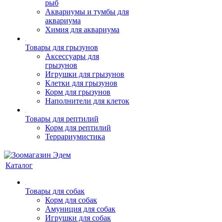
рыб
Аквариумы и тумбы для
аквариума
Химия для аквариума
Товары для грызунов
Аксессуары для
грызунов
Игрушки для грызунов
Клетки для грызунов
Корм для грызунов
Наполнители для клеток
Товары для рептилий
Корм для рептилий
Террариумистика
Каталог
Товары для собак
Корм для собак
Амуниция для собак
Игрушки для собак