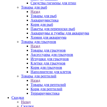
Средства гигиены для птиц
Товары для рыб
Назад
Товары для рыб
Аквариумистика
Корм для рыб
Пакеты для переноски рыб
Аквариумы и тумбы для аквариума
Химия для аквариума
Товары для грызунов
Назад
Товары для грызунов
Аксессуары для грызунов
Игрушки для грызунов
Клетки для грызунов
Корм для грызунов
Наполнители для клеток
Товары для рептилий
Назад
Товары для рептилий
Корм для рептилий
Террариумистика
Скидки
Назад
Скидки