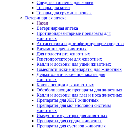
Средства гигиены для кошек
Товары для котят
Товары для груминга кошек
Ветеринарная аптека
Назад
Ветеринарная аптека
Противопаразитарные препараты для
животных
Антисептики и дезинфицирующие средства
Витамины для животных
Для полости рта животных
Гепатопротекторы для животных
Капли и лосьоны для ушей животных
Гомеопатические препараты для животных
Дерматологические препараты для
животных
Контрацепция для животных
Обезболивающие препараты для животных
Капли и лосьоны для глаз и носа животных
Препараты для ЖКТ животных
Препараты для мочеполовой системы
животных
Иммуностимуляторы для животных
Препараты для сердца животных
Препараты для суставов животных