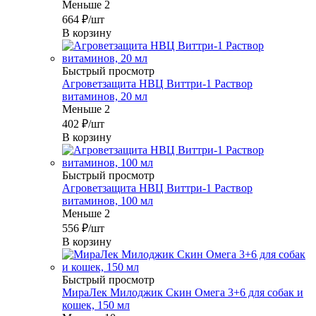
Меньше 2
664
₽
/шт
В корзину
Быстрый просмотр
Агроветзащита НВЦ Виттри-1 Раствор
витаминов, 20 мл
Меньше 2
402
₽
/шт
В корзину
Быстрый просмотр
Агроветзащита НВЦ Виттри-1 Раствор
витаминов, 100 мл
Меньше 2
556
₽
/шт
В корзину
Быстрый просмотр
МираЛек Милоджик Скин Омега 3+6 для собак и
кошек, 150 мл