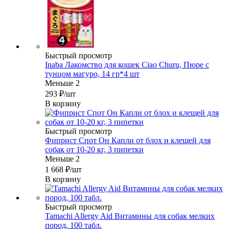
Быстрый просмотр
Inaba Лакомство для кошек Ciao Churu, Пюре с
тунцом магуро, 14 гр*4 шт
Меньше 2
293
₽
/шт
В корзину
Быстрый просмотр
Фиприст Спот Он Капли от блох и клещей для
собак от 10-20 кг, 3 пипетки
Меньше 2
1 668
₽
/шт
В корзину
Быстрый просмотр
Tamachi Allergy Aid Витамины для собак мелких
пород, 100 табл.