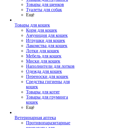
Товары для щенков
Туалеты для собак
Ещё
Товары для кошек
Корм для кошек
Амуниция для кошек
Игрушки для кошек
Лакомства для кошек
Лотки для кошек
Мебель для кошек
Миски для кошек
Наполнители для лотков
Одежда для кошек
Переноски для кошек
Средства гигиены для
кошек
Товары для котят
Товары для груминга
кошек
Ещё
Ветеринарная аптека
Противопаразитарные
препараты для