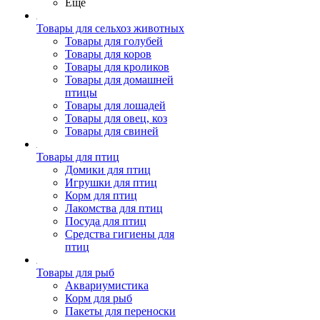
Ещё
Товары для сельхоз животных
Товары для голубей
Товары для коров
Товары для кроликов
Товары для домашней
птицы
Товары для лошадей
Товары для овец, коз
Товары для свиней
Товары для птиц
Домики для птиц
Игрушки для птиц
Корм для птиц
Лакомства для птиц
Посуда для птиц
Средства гигиены для
птиц
Товары для рыб
Аквариумистика
Корм для рыб
Пакеты для переноски