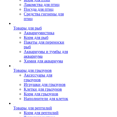
Лакомства для птиц
Посуда для птиц
Средства гигиены для
птиц
Товары для рыб
Аквариумистика
Корм для рыб
Пакеты для переноски
рыб
Аквариумы и тумбы для
аквариума
Химия для аквариума
Товары для грызунов
Аксессуары для
грызунов
Игрушки для грызунов
Клетки для грызунов
Корм для грызунов
Наполнители для клеток
Товары для рептилий
Корм для рептилий