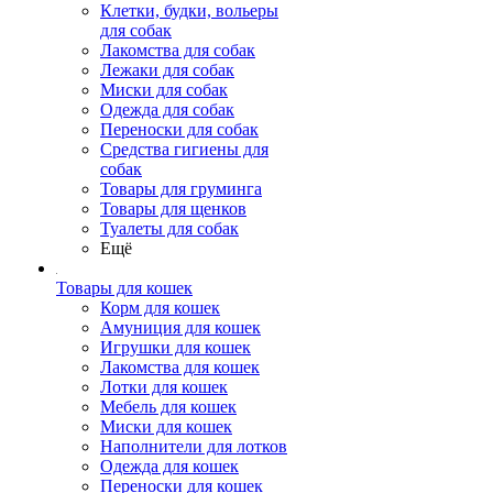
Клетки, будки, вольеры
для собак
Лакомства для собак
Лежаки для собак
Миски для собак
Одежда для собак
Переноски для собак
Средства гигиены для
собак
Товары для груминга
Товары для щенков
Туалеты для собак
Ещё
Товары для кошек
Корм для кошек
Амуниция для кошек
Игрушки для кошек
Лакомства для кошек
Лотки для кошек
Мебель для кошек
Миски для кошек
Наполнители для лотков
Одежда для кошек
Переноски для кошек