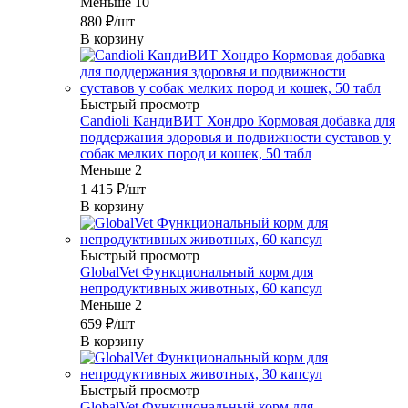
Меньше 10
880
₽
/шт
В корзину
Быстрый просмотр
Candioli КандиВИТ Хондро Кормовая добавка для
поддержания здоровья и подвижности суставов у
собак мелких пород и кошек, 50 табл
Меньше 2
1 415
₽
/шт
В корзину
Быстрый просмотр
GlobalVet Функциональный корм для
непродуктивных животных, 60 капсул
Меньше 2
659
₽
/шт
В корзину
Быстрый просмотр
GlobalVet Функциональный корм для