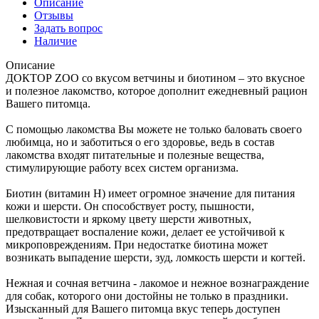
Описание
Отзывы
Задать вопрос
Наличие
Описание
ДОКТОР ZOO со вкусом ветчины и биотином – это вкусное
и полезное лакомство, которое дополнит ежедневный рацион
Вашего питомца.
С помощью лакомства Вы можете не только баловать своего
любимца, но и заботиться о его здоровье, ведь в состав
лакомства входят питательные и полезные вещества,
стимулирующие работу всех систем организма.
Биотин (витамин Н) имеет огромное значение для питания
кожи и шерсти. Он способствует росту, пышности,
шелковистости и яркому цвету шерсти животных,
предотвращает воспаление кожи, делает ее устойчивой к
микроповреждениям. При недостатке биотина может
возникать выпадение шерсти, зуд, ломкость шерсти и когтей.
Нежная и сочная ветчина - лакомое и нежное вознаграждение
для собак, которого они достойны не только в праздники.
Изысканный для Вашего питомца вкус теперь доступен