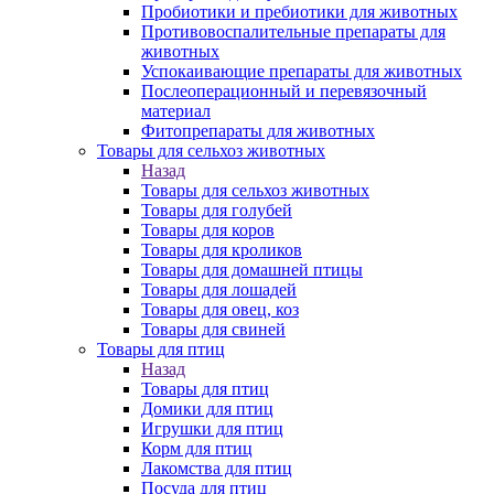
Пробиотики и пребиотики для животных
Противовоспалительные препараты для
животных
Успокаивающие препараты для животных
Послеоперационный и перевязочный
материал
Фитопрепараты для животных
Товары для сельхоз животных
Назад
Товары для сельхоз животных
Товары для голубей
Товары для коров
Товары для кроликов
Товары для домашней птицы
Товары для лошадей
Товары для овец, коз
Товары для свиней
Товары для птиц
Назад
Товары для птиц
Домики для птиц
Игрушки для птиц
Корм для птиц
Лакомства для птиц
Посуда для птиц