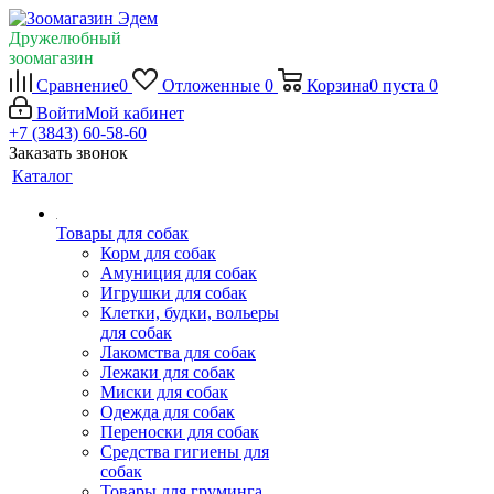
Дружелюбный
зоомагазин
Сравнение
0
Отложенные
0
Корзина
0
пуста
0
Войти
Мой кабинет
+7 (3843) 60-58-60
Заказать звонок
Каталог
Товары для собак
Корм для собак
Амуниция для собак
Игрушки для собак
Клетки, будки, вольеры
для собак
Лакомства для собак
Лежаки для собак
Миски для собак
Одежда для собак
Переноски для собак
Средства гигиены для
собак
Товары для груминга