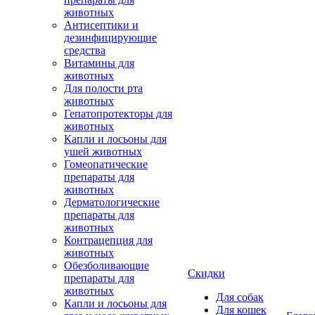
животных
Антисептики и
дезинфицирующие
средства
Витамины для
животных
Для полости рта
животных
Гепатопротекторы для
животных
Капли и лосьоны для
ушей животных
Гомеопатические
препараты для
животных
Дерматологические
препараты для
животных
Контрацепция для
животных
Обезболивающие
Скидки
препараты для
животных
Для собак
Капли и лосьоны для
Для кошек