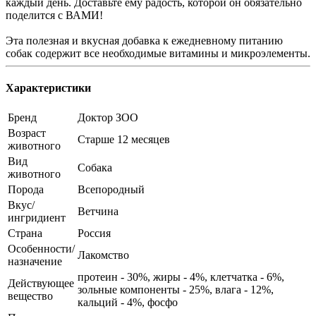
каждый день. Доставьте ему радость, которой он обязательно
поделится с ВАМИ!
Эта полезная и вкусная добавка к ежедневному питанию
собак содержит все необходимые витамины и микроэлементы.
Характеристики
Бренд
Доктор ЗОО
Возраст
Старше 12 месяцев
животного
Вид
Собака
животного
Порода
Всепородный
Вкус/
Ветчина
ингридиент
Страна
Россия
Особенности/
Лакомство
назначение
протеин - 30%, жиры - 4%, клетчатка - 6%,
Действующее
зольные компоненты - 25%, влага - 12%,
вещество
кальций - 4%, фосфо