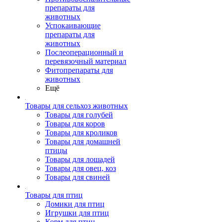
препараты для
животных
Успокаивающие
препараты для
животных
Послеоперационный и
перевязочный материал
Фитопрепараты для
животных
Ещё
Товары для сельхоз животных
Товары для голубей
Товары для коров
Товары для кроликов
Товары для домашней
птицы
Товары для лошадей
Товары для овец, коз
Товары для свиней
Товары для птиц
Домики для птиц
Игрушки для птиц
Корм для птиц