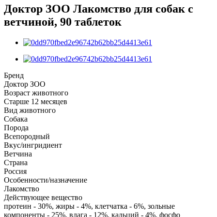
Доктор ЗОО Лакомство для собак с
ветчиной, 90 таблеток
Бренд
Доктор ЗОО
Возраст животного
Старше 12 месяцев
Вид животного
Собака
Порода
Всепородный
Вкус/ингридиент
Ветчина
Страна
Россия
Особенности/назначение
Лакомство
Действующее вещество
протеин - 30%, жиры - 4%, клетчатка - 6%, зольные
компоненты - 25%, влага - 12%, кальций - 4%, фосфо