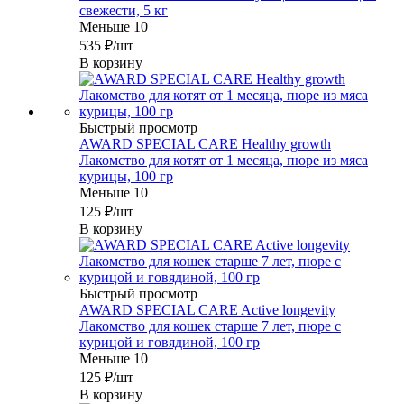
свежести, 5 кг
Меньше 10
535
₽
/шт
В корзину
Быстрый просмотр
AWARD SPECIAL CARE Healthy growth
Лакомство для котят от 1 месяца, пюре из мяса
курицы, 100 гр
Меньше 10
125
₽
/шт
В корзину
Быстрый просмотр
AWARD SPECIAL CARE Active longevity
Лакомство для кошек старше 7 лет, пюре с
курицой и говядиной, 100 гр
Меньше 10
125
₽
/шт
В корзину