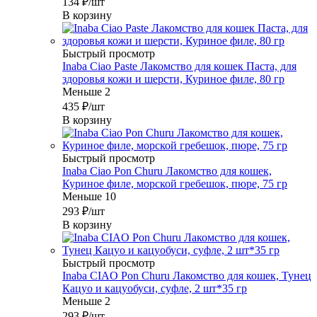
134
₽
/шт
В корзину
Быстрый просмотр
Inaba Ciao Paste Лакомство для кошек Паста, для
здоровья кожи и шерсти, Куриное филе, 80 гр
Меньше 2
435
₽
/шт
В корзину
Быстрый просмотр
Inaba Ciao Pon Churu Лакомство для кошек,
Куриное филе, морской гребешок, пюре, 75 гр
Меньше 10
293
₽
/шт
В корзину
Быстрый просмотр
Inaba CIAO Pon Churu Лакомство для кошек, Тунец
Кацуо и кацуобуси, суфле, 2 шт*35 гр
Меньше 2
293
₽
/шт