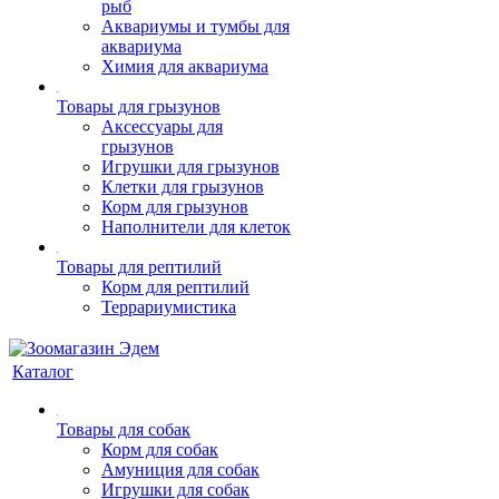
рыб
Аквариумы и тумбы для
аквариума
Химия для аквариума
Товары для грызунов
Аксессуары для
грызунов
Игрушки для грызунов
Клетки для грызунов
Корм для грызунов
Наполнители для клеток
Товары для рептилий
Корм для рептилий
Террариумистика
Каталог
Товары для собак
Корм для собак
Амуниция для собак
Игрушки для собак