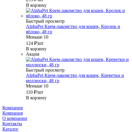
В корзину
Быстрый просмотр
AlphaPet Крем-лакомство для кошек, Кролик и
яблоко, 48 гр
Меньше 10
124
₽
/шт
В корзину
Акция
Быстрый просмотр
AlphaPet Крем-лакомство для кошек, Креветки и
моллюски, 48 гр
Меньше 10
110
₽
/шт
В корзину
Компания
Компания
О компании
Контакты
Каталог