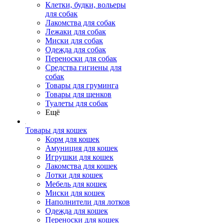
Клетки, будки, вольеры
для собак
Лакомства для собак
Лежаки для собак
Миски для собак
Одежда для собак
Переноски для собак
Средства гигиены для
собак
Товары для груминга
Товары для щенков
Туалеты для собак
Ещё
Товары для кошек
Корм для кошек
Амуниция для кошек
Игрушки для кошек
Лакомства для кошек
Лотки для кошек
Мебель для кошек
Миски для кошек
Наполнители для лотков
Одежда для кошек
Переноски для кошек