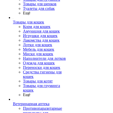
Товары для щенков
Туалеты для собак
Ещё
Товары для кошек
Корм для кошек
Амуниция для кошек
Игрушки для кошек
Лакомства для кошек
Лотки для кошек
Мебель для кошек
Миски для кошек
Наполнители для лотков
Одежда для кошек
Переноски для кошек
Средства гигиены для
кошек
Товары для котят
Товары для груминга
кошек
Ещё
Ветеринарная аптека
Противопаразитарные
препараты для