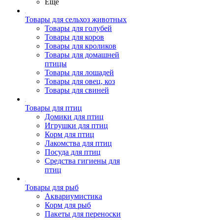
Ещё
Товары для сельхоз животных
Товары для голубей
Товары для коров
Товары для кроликов
Товары для домашней
птицы
Товары для лошадей
Товары для овец, коз
Товары для свиней
Товары для птиц
Домики для птиц
Игрушки для птиц
Корм для птиц
Лакомства для птиц
Посуда для птиц
Средства гигиены для
птиц
Товары для рыб
Аквариумистика
Корм для рыб
Пакеты для переноски