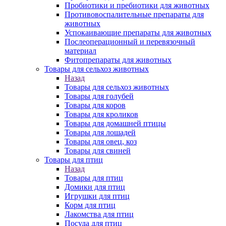
Пробиотики и пребиотики для животных
Противовоспалительные препараты для
животных
Успокаивающие препараты для животных
Послеоперационный и перевязочный
материал
Фитопрепараты для животных
Товары для сельхоз животных
Назад
Товары для сельхоз животных
Товары для голубей
Товары для коров
Товары для кроликов
Товары для домашней птицы
Товары для лошадей
Товары для овец, коз
Товары для свиней
Товары для птиц
Назад
Товары для птиц
Домики для птиц
Игрушки для птиц
Корм для птиц
Лакомства для птиц
Посуда для птиц