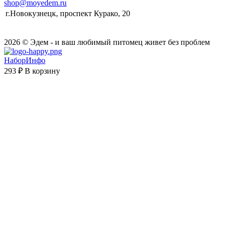
shop@moyedem.ru
г.Новокузнецк, проспект Курако, 20
2026 © Эдем - и ваш любимый питомец живет без проблем
НаборИнфо
293 ₽
В корзину