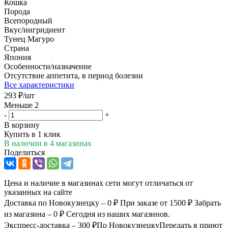
Кошка
Порода
Всепородный
Вкус/ингридиент
Тунец Магуро
Страна
Япония
Особенности/назначение
Отсутствие аппетита, в период болезни
Все характеристики
293
₽
/шт
Меньше 2
-
+
В корзину
Купить в 1 клик
В наличии
в 4 магазинах
Поделиться
Цена и наличие в магазинах сети могут отличаться от
указанных на сайте
Доставка по Новокузнецку – 0 ₽
При заказе от 1500 ₽
Забрать
из магазина – 0 ₽
Сегодня из наших магазинов.
Экспресс-доставка – 300 ₽
По Новокузнецку
Передать в приют