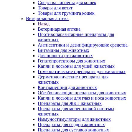
Средства гигиены для кошек
Товары для котят
Товары для груминга кошек
Ветеринарная аптека
Назад
Ветеринарная аптека
Противопаразитарные препараты для
животных
Антисептики и дезинфицирующие средства
Витамины для животных
Для полости рта животных
Гепатопротекторы для животных
Капли и лосьоны для ушей животных
Гомеопатические препараты для животных
Дерматологические препараты для
животных
Контрацепция для животных
Обезболивающие препараты для животных
Капли и лосьоны для глаз и носа животных
Препараты для ЖКТ животных
Препараты для мочеполовой системы
животных
Иммуностимуляторы для животных
Препараты для сердца животных
Препараты для суставов животных