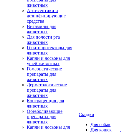
животных
Антисептики и
дезинфицирующие
средства
Витамины для
животных
Для полости рта
животных
Гепатопротекторы для
животных
Капли и лосьоны для
ушей животных
Гомеопатические
препараты для
животных
Дерматологические
препараты для
животных
Контрацепция для
животных
Обезболивающие
Скидки
препараты для
животных
Для собак
Капли и лосьоны для
Для кошек