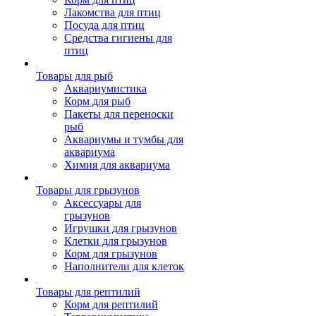
Лакомства для птиц
Посуда для птиц
Средства гигиены для
птиц
Товары для рыб
Аквариумистика
Корм для рыб
Пакеты для переноски
рыб
Аквариумы и тумбы для
аквариума
Химия для аквариума
Товары для грызунов
Аксессуары для
грызунов
Игрушки для грызунов
Клетки для грызунов
Корм для грызунов
Наполнители для клеток
Товары для рептилий
Корм для рептилий