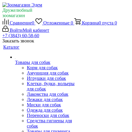
Дружелюбный
зоомагазин
Сравнение
0
Отложенные
0
Корзина
0
пуста
0
Войти
Мой кабинет
+7 (3843) 60-58-60
Заказать звонок
Каталог
Товары для собак
Корм для собак
Амуниция для собак
Игрушки для собак
Клетки, будки, вольеры
для собак
Лакомства для собак
Лежаки для собак
Миски для собак
Одежда для собак
Переноски для собак
Средства гигиены для
собак
Товары для груминга