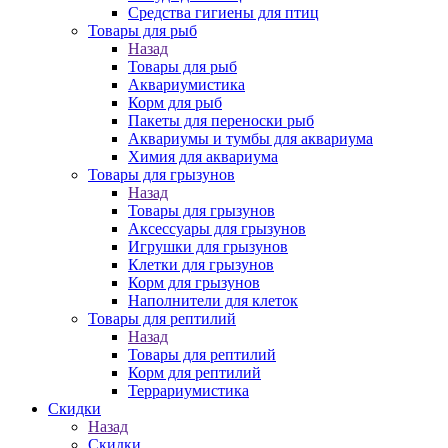
Средства гигиены для птиц
Товары для рыб
Назад
Товары для рыб
Аквариумистика
Корм для рыб
Пакеты для переноски рыб
Аквариумы и тумбы для аквариума
Химия для аквариума
Товары для грызунов
Назад
Товары для грызунов
Аксессуары для грызунов
Игрушки для грызунов
Клетки для грызунов
Корм для грызунов
Наполнители для клеток
Товары для рептилий
Назад
Товары для рептилий
Корм для рептилий
Террариумистика
Скидки
Назад
Скидки