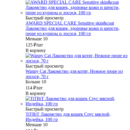
Быстрый просмотр
AWARD SPECIAL CARE Sensitive skin&coat
Лакомство для кошек, здоровье кожи и шерсти,
пюре из курицы и лосося, 100 гр
Меньше 10
125
₽
/шт
В корзину
Быстрый просмотр
Wanpy Cat Лакомство для котят, Нежное пюре из
лосося, 70 г
Больше 10
114
₽
/шт
В корзину
Быстрый просмотр
TiTBiT Лакомство для кошек Соус мясной,
Индейка, 100 гр
Меньше 10