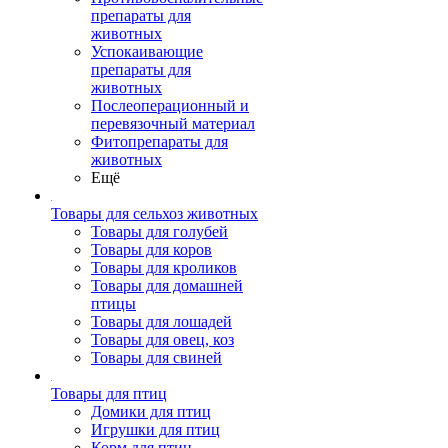
препараты для
животных
Успокаивающие
препараты для
животных
Послеоперационный и
перевязочный материал
Фитопрепараты для
животных
Ещё
Товары для сельхоз животных
Товары для голубей
Товары для коров
Товары для кроликов
Товары для домашней
птицы
Товары для лошадей
Товары для овец, коз
Товары для свиней
Товары для птиц
Домики для птиц
Игрушки для птиц
Корм для птиц