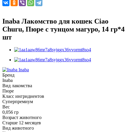
Inaba Лакомство для кошек Ciao
Churu, Пюре с тунцом магуро, 14 гр*4
шт
Inaba
Бренд
Inaba
Вид лакомства
Пюре
Класс ингридиентов
Суперпремиум
Вес
0,056 гр
Возраст животного
Старше 12 месяцев
Вид животного