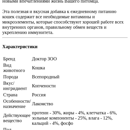
новыми впечатлениями жизнь Вашего питомца.
Эта полезная и вкусная добавка к ежедневному питанию
кошек содержит все необходимые витамины и
микроэлементы, которые способствуют хорошей работе всех
внутренних органов, правильному обмен веществ и
укреплению иммунитета.
Характеристики
Бренд
Доктор ЗОО
Вид
Кошка
животного
Порода
Всепородный
Вкус/
Копчености
ингридиент
Страна
Россия
Особенности/
Лакомство
назначение
протеин - 30%, жиры - 4%, клетчатка - 6%,
Действующее
зольные компоненты - 25%, влага - 12%,
вещество
кальций - 4%, фосфо
Пол