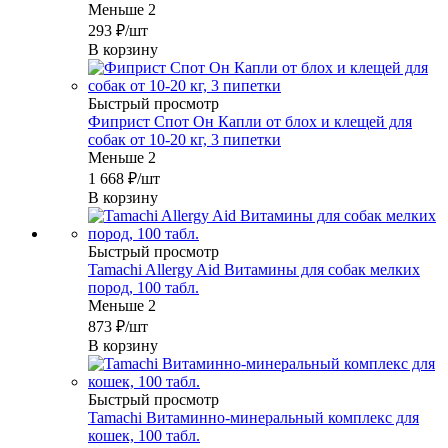
Меньше 2
293
₽
/шт
В корзину
Быстрый просмотр
Фиприст Спот Он Капли от блох и клещей для
собак от 10-20 кг, 3 пипетки
Меньше 2
1 668
₽
/шт
В корзину
Быстрый просмотр
Tamachi Allergy Aid Витамины для собак мелких
пород, 100 табл.
Меньше 2
873
₽
/шт
В корзину
Быстрый просмотр
Tamachi Витаминно-минеральный комплекс для
кошек, 100 табл.