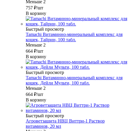
Меньше 2
757
₽
/шт
В корзину
Быстрый просмотр
Tamachi Витаминно-минеральный комплекс для
кошек, Тайрин, 100 табл.
Меньше 2
664
₽
/шт
В корзину
Быстрый просмотр
Tamachi Витаминно-минеральный комплекс для
кошек, Дейли Мульти, 100 табл.
Меньше 2
664
₽
/шт
В корзину
Быстрый просмотр
Агроветзащита НВЦ Виттри-1 Раствор
витаминов, 20 мл