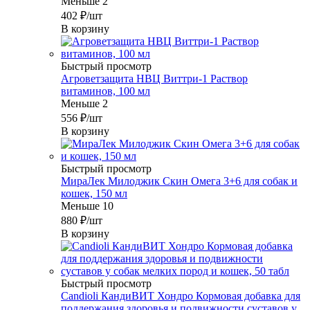
Меньше 2
402
₽
/шт
В корзину
Быстрый просмотр
Агроветзащита НВЦ Виттри-1 Раствор
витаминов, 100 мл
Меньше 2
556
₽
/шт
В корзину
Быстрый просмотр
МираЛек Милоджик Скин Омега 3+6 для собак и
кошек, 150 мл
Меньше 10
880
₽
/шт
В корзину
Быстрый просмотр
Candioli КандиВИТ Хондро Кормовая добавка для
поддержания здоровья и подвижности суставов у