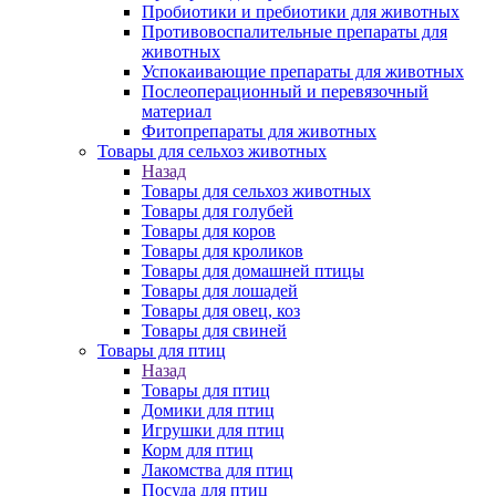
Пробиотики и пребиотики для животных
Противовоспалительные препараты для
животных
Успокаивающие препараты для животных
Послеоперационный и перевязочный
материал
Фитопрепараты для животных
Товары для сельхоз животных
Назад
Товары для сельхоз животных
Товары для голубей
Товары для коров
Товары для кроликов
Товары для домашней птицы
Товары для лошадей
Товары для овец, коз
Товары для свиней
Товары для птиц
Назад
Товары для птиц
Домики для птиц
Игрушки для птиц
Корм для птиц
Лакомства для птиц
Посуда для птиц