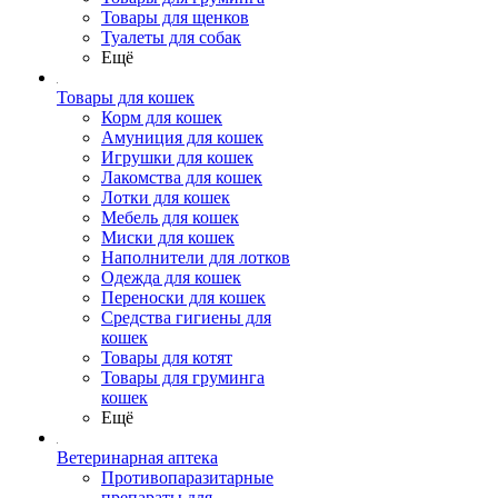
Товары для щенков
Туалеты для собак
Ещё
Товары для кошек
Корм для кошек
Амуниция для кошек
Игрушки для кошек
Лакомства для кошек
Лотки для кошек
Мебель для кошек
Миски для кошек
Наполнители для лотков
Одежда для кошек
Переноски для кошек
Средства гигиены для
кошек
Товары для котят
Товары для груминга
кошек
Ещё
Ветеринарная аптека
Противопаразитарные
препараты для