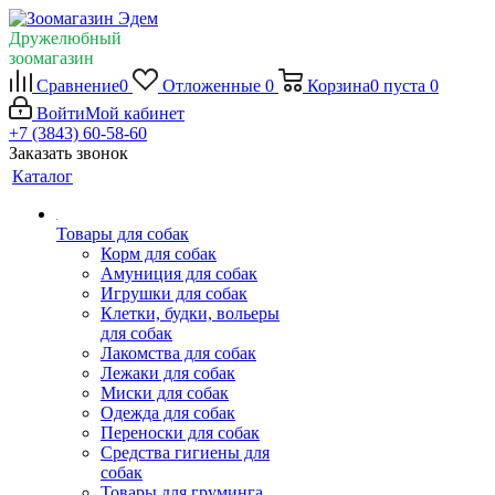
Дружелюбный
зоомагазин
Сравнение
0
Отложенные
0
Корзина
0
пуста
0
Войти
Мой кабинет
+7 (3843) 60-58-60
Заказать звонок
Каталог
Товары для собак
Корм для собак
Амуниция для собак
Игрушки для собак
Клетки, будки, вольеры
для собак
Лакомства для собак
Лежаки для собак
Миски для собак
Одежда для собак
Переноски для собак
Средства гигиены для
собак
Товары для груминга