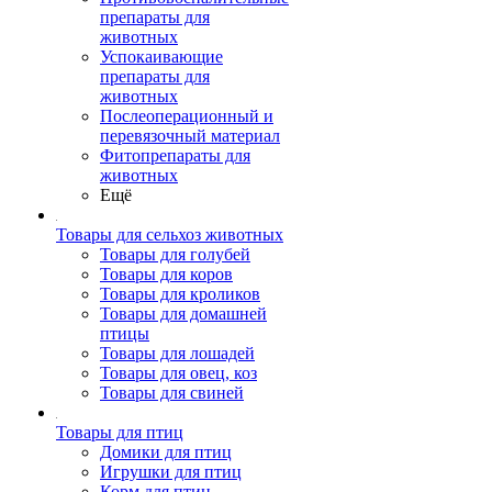
препараты для
животных
Успокаивающие
препараты для
животных
Послеоперационный и
перевязочный материал
Фитопрепараты для
животных
Ещё
Товары для сельхоз животных
Товары для голубей
Товары для коров
Товары для кроликов
Товары для домашней
птицы
Товары для лошадей
Товары для овец, коз
Товары для свиней
Товары для птиц
Домики для птиц
Игрушки для птиц
Корм для птиц