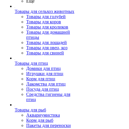
Ещё
Товары для сельхоз животных
Товары для голубей
Товары для коров
Товары для кроликов
Товары для домашней
птицы
Товары для лошадей
Товары для овец, коз
Товары для свиней
Товары для птиц
Домики для птиц
Игрушки для птиц
Корм для птиц
Лакомства для птиц
Посуда для птиц
Средства гигиены для
птиц
Товары для рыб
Аквариумистика
Корм для рыб
Пакеты для переноски