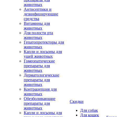
животных
Антисептики и
дезинфицирующие
средства
Витамины для
животных
Для полости рта
животных
Гепатопротекторы для
животных
Капли и лосьоны для
ушей животных
Гомеопатические
препараты для
животных
Дерматологические
препараты для
животных
Контрацепция для
животных
Обезболивающие
Скидки
препараты для
животных
Для собак
Капли и лосьоны для
Для кошек