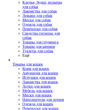
Клетки, будки, вольеры
для собак
Лакомства для собак
Лежаки для собак
Миски для собак
Одежда для собак
Переноски для собак
Средства гигиены для
собак
Товары для груминга
Товары для щенков
Туалеты для собак
Ещё
Товары для кошек
Корм для кошек
Амуниция для кошек
Игрушки для кошек
Лакомства для кошек
Лотки для кошек
Мебель для кошек
Миски для кошек
Наполнители для лотков
Одежда для кошек
Переноски для кошек