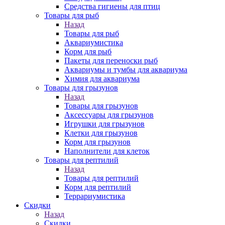
Средства гигиены для птиц
Товары для рыб
Назад
Товары для рыб
Аквариумистика
Корм для рыб
Пакеты для переноски рыб
Аквариумы и тумбы для аквариума
Химия для аквариума
Товары для грызунов
Назад
Товары для грызунов
Аксессуары для грызунов
Игрушки для грызунов
Клетки для грызунов
Корм для грызунов
Наполнители для клеток
Товары для рептилий
Назад
Товары для рептилий
Корм для рептилий
Террариумистика
Скидки
Назад
Скидки