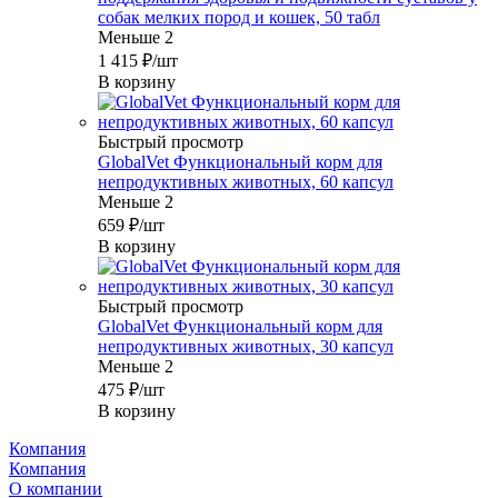
собак мелких пород и кошек, 50 табл
Меньше 2
1 415
₽
/шт
В корзину
Быстрый просмотр
GlobalVet Функциональный корм для
непродуктивных животных, 60 капсул
Меньше 2
659
₽
/шт
В корзину
Быстрый просмотр
GlobalVet Функциональный корм для
непродуктивных животных, 30 капсул
Меньше 2
475
₽
/шт
В корзину
Компания
Компания
О компании