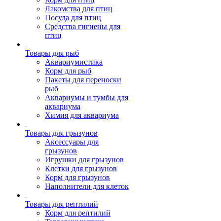
Лакомства для птиц
Посуда для птиц
Средства гигиены для
птиц
Товары для рыб
Аквариумистика
Корм для рыб
Пакеты для переноски
рыб
Аквариумы и тумбы для
аквариума
Химия для аквариума
Товары для грызунов
Аксессуары для
грызунов
Игрушки для грызунов
Клетки для грызунов
Корм для грызунов
Наполнители для клеток
Товары для рептилий
Корм для рептилий