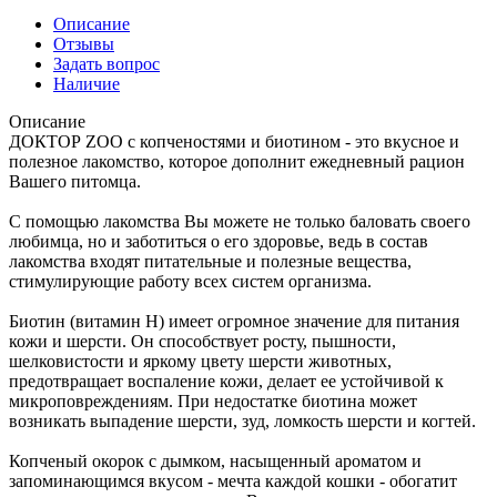
Описание
Отзывы
Задать вопрос
Наличие
Описание
ДОКТОР ZOO с копченостями и биотином - это вкусное и
полезное лакомство, которое дополнит ежедневный рацион
Вашего питомца.
С помощью лакомства Вы можете не только баловать своего
любимца, но и заботиться о его здоровье, ведь в состав
лакомства входят питательные и полезные вещества,
стимулирующие работу всех систем организма.
Биотин (витамин Н) имеет огромное значение для питания
кожи и шерсти. Он способствует росту, пышности,
шелковистости и яркому цвету шерсти животных,
предотвращает воспаление кожи, делает ее устойчивой к
микроповреждениям. При недостатке биотина может
возникать выпадение шерсти, зуд, ломкость шерсти и когтей.
Копченый окорок с дымком, насыщенный ароматом и
запоминающимся вкусом - мечта каждой кошки - обогатит