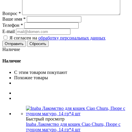
Вопрос
*
Ваше имя
*
Телефон
*
E-mail
Я согласен на
обработку персональных данных
Сбросить
Наличие
Наличие
С этим товаром покупают
Похожие товары
Быстрый просмотр
Inaba Лакомство для кошек Ciao Churu, Пюре с
тунцом магуро, 14 гр*4 шт