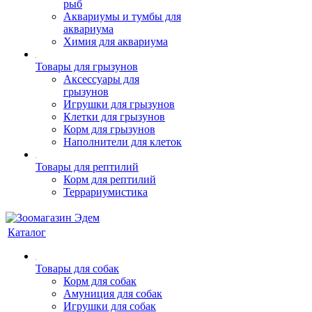
рыб
Аквариумы и тумбы для
аквариума
Химия для аквариума
Товары для грызунов
Аксессуары для
грызунов
Игрушки для грызунов
Клетки для грызунов
Корм для грызунов
Наполнители для клеток
Товары для рептилий
Корм для рептилий
Террариумистика
Каталог
Товары для собак
Корм для собак
Амуниция для собак
Игрушки для собак