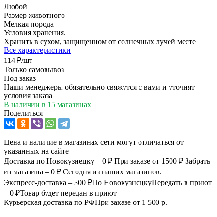
Любой
Размер животного
Мелкая порода
Условия хранения.
Хранить в сухом, защищенном от солнечных лучей месте
Все характеристики
114
₽
/шт
Только самовывоз
Под заказ
Наши менеджеры обязательно свяжутся с вами и уточнят
условия заказа
В наличии
в 15 магазинах
Поделиться
Цена и наличие в магазинах сети могут отличаться от
указанных на сайте
Доставка по Новокузнецку – 0 ₽
При заказе от 1500 ₽
Забрать
из магазина – 0 ₽
Сегодня из наших магазинов.
Экспресс-доставка – 300 ₽
По Новокузнецку
Передать в приют
– 0 ₽
Товар будет передан в приют
Курьерская доставка по РФ
При заказе от 1 500 р.