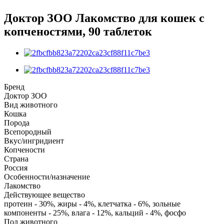
Доктор ЗОО Лакомство для кошек с
копченостями, 90 таблеток
Бренд
Доктор ЗОО
Вид животного
Кошка
Порода
Всепородный
Вкус/ингридиент
Копчености
Страна
Россия
Особенности/назначение
Лакомство
Действующее вещество
протеин - 30%, жиры - 4%, клетчатка - 6%, зольные
компоненты - 25%, влага - 12%, кальций - 4%, фосфо
Пол животного