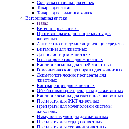
Средства гигиены для кошек
Товары для котят
Товары для груминга кошек
Ветеринарная аптека
Назад
Ветеринарная аптека
Противопаразитарные препараты для
животных
Антисептики и дезинфицирующие средства
Витамины для животных
Для полости рта животных
Гепатопротекторы для животных
Капли и лосьоны для ушей животных
Гомеопатические препараты для животных
Дерматологические препараты для
животных
Контрацепция для животных
Обезболивающие препараты для животных
Капли и лосьоны для глаз и носа животных
Препараты для ЖКТ животных
Препараты для мочеполовой системы
животных
Иммуностимуляторы для животных
Препараты для сердца животных
Препараты для суставов животных