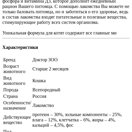
фосфора и витамина Д3, которое дополнит ежедневный
рацион Вашего питомца. С помощью лакомства Вы можете не
только баловать питомца, но и заботиться о его здоровье, ведь
в состав лакомства входят питательные и полезные вещества,
стимулирующие работу всех систем организма.
Уникальная формула для котят содержит все главные ми
Характеристики
Бренд
Доктор ЗОО
Возраст
Старше 2 месяцев
животного
Вид
Кошка
животного
Порода
Всепородный
Страна
Россия
Особенности/
Лакомство
назначение
протеин – 30%, зольные компоненты – 25%,
Действующее
влага – 12%, клетчатка – 6%, жиры – 4%,
вещество
кальций – 4,5%, фос
Пол