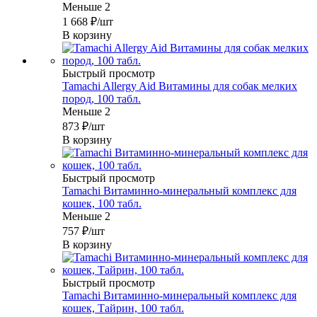
Меньше 2
1 668
₽
/шт
В корзину
Быстрый просмотр
Tamachi Allergy Aid Витамины для собак мелких
пород, 100 табл.
Меньше 2
873
₽
/шт
В корзину
Быстрый просмотр
Tamachi Витаминно-минеральный комплекс для
кошек, 100 табл.
Меньше 2
757
₽
/шт
В корзину
Быстрый просмотр
Tamachi Витаминно-минеральный комплекс для
кошек, Тайрин, 100 табл.