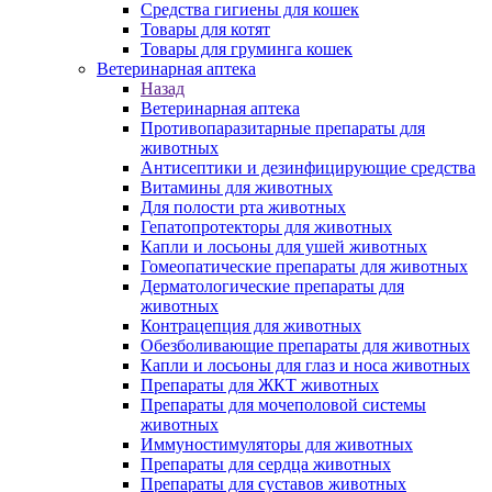
Средства гигиены для кошек
Товары для котят
Товары для груминга кошек
Ветеринарная аптека
Назад
Ветеринарная аптека
Противопаразитарные препараты для
животных
Антисептики и дезинфицирующие средства
Витамины для животных
Для полости рта животных
Гепатопротекторы для животных
Капли и лосьоны для ушей животных
Гомеопатические препараты для животных
Дерматологические препараты для
животных
Контрацепция для животных
Обезболивающие препараты для животных
Капли и лосьоны для глаз и носа животных
Препараты для ЖКТ животных
Препараты для мочеполовой системы
животных
Иммуностимуляторы для животных
Препараты для сердца животных
Препараты для суставов животных