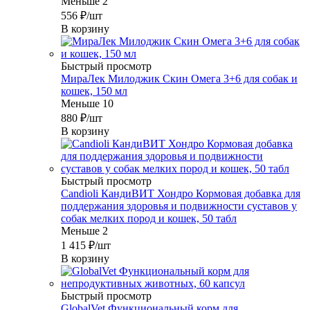
Меньше 2
556
₽
/шт
В корзину
Быстрый просмотр
МираЛек Милоджик Скин Омега 3+6 для собак и
кошек, 150 мл
Меньше 10
880
₽
/шт
В корзину
Быстрый просмотр
Candioli КандиВИТ Хондро Кормовая добавка для
поддержания здоровья и подвижности суставов у
собак мелких пород и кошек, 50 табл
Меньше 2
1 415
₽
/шт
В корзину
Быстрый просмотр
GlobalVet Функциональный корм для