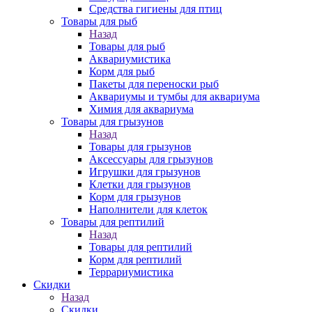
Средства гигиены для птиц
Товары для рыб
Назад
Товары для рыб
Аквариумистика
Корм для рыб
Пакеты для переноски рыб
Аквариумы и тумбы для аквариума
Химия для аквариума
Товары для грызунов
Назад
Товары для грызунов
Аксессуары для грызунов
Игрушки для грызунов
Клетки для грызунов
Корм для грызунов
Наполнители для клеток
Товары для рептилий
Назад
Товары для рептилий
Корм для рептилий
Террариумистика
Скидки
Назад
Скидки