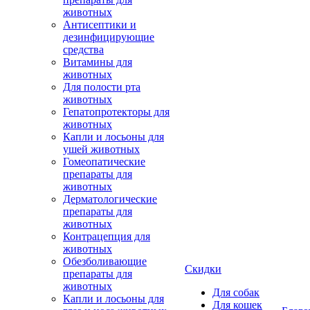
животных
Антисептики и
дезинфицирующие
средства
Витамины для
животных
Для полости рта
животных
Гепатопротекторы для
животных
Капли и лосьоны для
ушей животных
Гомеопатические
препараты для
животных
Дерматологические
препараты для
животных
Контрацепция для
животных
Обезболивающие
Скидки
препараты для
животных
Для собак
Капли и лосьоны для
Для кошек