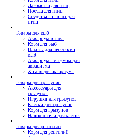
Лакомства для птиц
Посуда для птиц
Средства гигиены для
птиц
Товары для рыб
Аквариумистика
Корм для рыб
Пакеты для переноски
рыб
Аквариумы и тумбы для
аквариума
Химия для аквариума
Товары для грызунов
Аксессуары для
грызунов
Игрушки для грызунов
Клетки для грызунов
Корм для грызунов
Наполнители для клеток
Товары для рептилий
Корм для рептилий