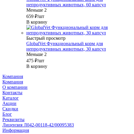
непродуктивных животных, 60 капсул
Меньше 2
659
₽
/шт
В корзину
Быстрый просмотр
GlobalVet Функциональный корм для
непродуктивных животных, 30 капсул
Меньше 2
475
₽
/шт
В корзину
Компания
Компания
О компании
Контакты
Каталог
Акции
Скидки
Блог
Реквизиты
Лицензия Л042-00118-42/00095383
Информация