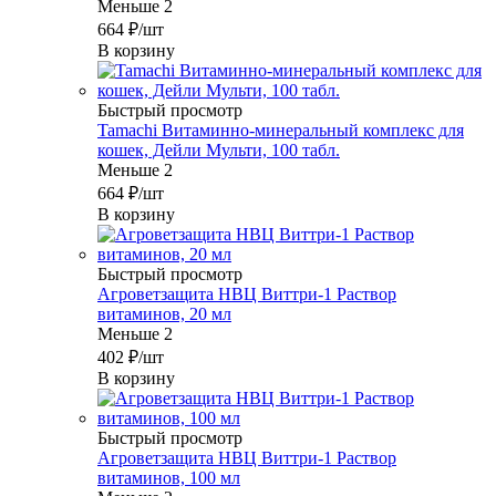
Меньше 2
664
₽
/шт
В корзину
Быстрый просмотр
Tamachi Витаминно-минеральный комплекс для
кошек, Дейли Мульти, 100 табл.
Меньше 2
664
₽
/шт
В корзину
Быстрый просмотр
Агроветзащита НВЦ Виттри-1 Раствор
витаминов, 20 мл
Меньше 2
402
₽
/шт
В корзину
Быстрый просмотр
Агроветзащита НВЦ Виттри-1 Раствор
витаминов, 100 мл