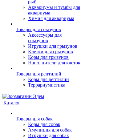
рыб
Аквариумы и тумбы для
аквариума
Химия для аквариума
Товары для грызунов
Аксессуары для
грызунов
Игрушки для грызунов
Клетки для грызунов
Корм для грызунов
Наполнители для клеток
Товары для рептилий
Корм для рептилий
Террариумистика
Каталог
Товары для собак
Корм для собак
Амуниция для собак
Игрушки для собак