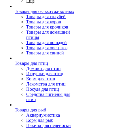
Ещё
Товары для сельхоз животных
Товары для голубей
Товары для коров
Товары для кроликов
Товары для домашней
птицы
Товары для лошадей
Товары для овец, коз
Товары для свиней
Товары для птиц
Домики для птиц
Игрушки для птиц
Корм для птиц
Лакомства для птиц
Посуда для птиц
Средства гигиены для
птиц
Товары для рыб
Аквариумистика
Корм для рыб
Пакеты для переноски