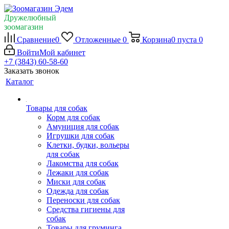
Дружелюбный
зоомагазин
Сравнение
0
Отложенные
0
Корзина
0
пуста
0
Войти
Мой кабинет
+7 (3843) 60-58-60
Заказать звонок
Каталог
Товары для собак
Корм для собак
Амуниция для собак
Игрушки для собак
Клетки, будки, вольеры
для собак
Лакомства для собак
Лежаки для собак
Миски для собак
Одежда для собак
Переноски для собак
Средства гигиены для
собак
Товары для груминга