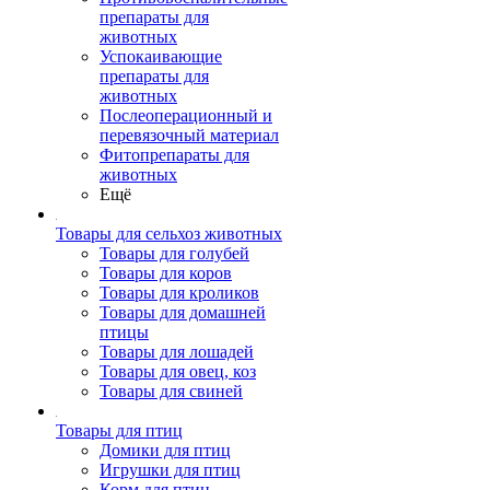
препараты для
животных
Успокаивающие
препараты для
животных
Послеоперационный и
перевязочный материал
Фитопрепараты для
животных
Ещё
Товары для сельхоз животных
Товары для голубей
Товары для коров
Товары для кроликов
Товары для домашней
птицы
Товары для лошадей
Товары для овец, коз
Товары для свиней
Товары для птиц
Домики для птиц
Игрушки для птиц
Корм для птиц