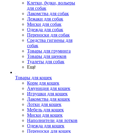
Клетки, будки, вольеры
для собак
Лакомства для собак
Лежаки для собак
Миски для собак
Одежда для собак
Переноски для собак
Средства гигиены для
собак
Товары для груминга
Товары для щенков
Туалеты для собак
Ещё
Товары для кошек
Корм для кошек
Амуниция для кошек
Игрушки для кошек
Лакомства для кошек
Лотки для кошек
Мебель для кошек
Миски для кошек
Наполнители для лотков
Одежда для кошек
Переноски для кошек