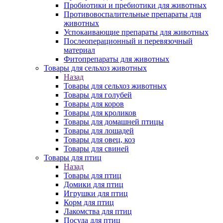
Пробиотики и пребиотики для животных
Противовоспалительные препараты для
животных
Успокаивающие препараты для животных
Послеоперационный и перевязочный
материал
Фитопрепараты для животных
Товары для сельхоз животных
Назад
Товары для сельхоз животных
Товары для голубей
Товары для коров
Товары для кроликов
Товары для домашней птицы
Товары для лошадей
Товары для овец, коз
Товары для свиней
Товары для птиц
Назад
Товары для птиц
Домики для птиц
Игрушки для птиц
Корм для птиц
Лакомства для птиц
Посуда для птиц