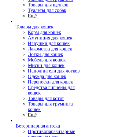
Товары для щенков
Туалеты для собак
Ещё
Товары для кошек
Корм для кошек
Амуниция для кошек
Игрушки для кошек
Лакомства для кошек
Лотки для кошек
Мебель для кошек
Миски для кошек
Наполнители для лотков
Одежда для кошек
Переноски для кошек
Средства гигиены для
кошек
Товары для котят
Товары для груминга
кошек
Ещё
Ветеринарная аптека
Противопаразитарные
препараты для