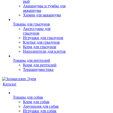
рыб
Аквариумы и тумбы для
аквариума
Химия для аквариума
Товары для грызунов
Аксессуары для
грызунов
Игрушки для грызунов
Клетки для грызунов
Корм для грызунов
Наполнители для клеток
Товары для рептилий
Корм для рептилий
Террариумистика
Каталог
Товары для собак
Корм для собак
Амуниция для собак
Игрушки для собак