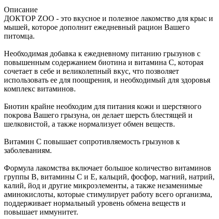
Описание
ДОКТОР ZOO - это вкусное и полезное лакомство для крыс и
мышей, которое дополнит ежедневный рацион Вашего
питомца.
Необходимая добавка к ежедневному питанию грызунов с
повышенным содержанием биотина и витамина С, которая
сочетает в себе и великолепный вкус, что позволяет
использовать ее для поощрения, и необходимый для здоровья
комплекс витаминов.
Биотин крайне необходим для питания кожи и шерстяного
покрова Вашего грызуна, он делает шерсть блестящей и
шелковистой, а также нормализует обмен веществ.
Витамин С повышает сопротивляемость грызунов к
заболеваниям.
Формула лакомства включает большое количество витаминов
группы В, витамины С и Е, кальций, фосфор, магний, натрий,
калий, йод и другие микроэлементы, а также незаменимые
аминокислоты, которые стимулирует работу всего организма,
поддерживает нормальный уровень обмена веществ и
повышает иммунитет.