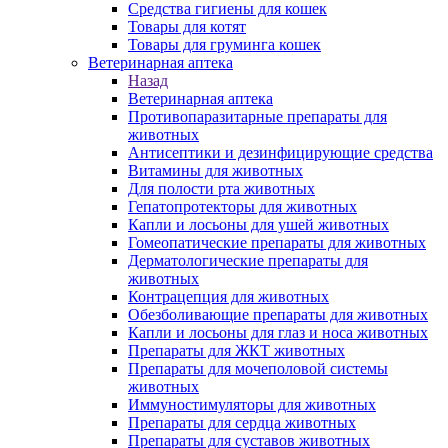
Средства гигиены для кошек
Товары для котят
Товары для груминга кошек
Ветеринарная аптека
Назад
Ветеринарная аптека
Противопаразитарные препараты для
животных
Антисептики и дезинфицирующие средства
Витамины для животных
Для полости рта животных
Гепатопротекторы для животных
Капли и лосьоны для ушей животных
Гомеопатические препараты для животных
Дерматологические препараты для
животных
Контрацепция для животных
Обезболивающие препараты для животных
Капли и лосьоны для глаз и носа животных
Препараты для ЖКТ животных
Препараты для мочеполовой системы
животных
Иммуностимуляторы для животных
Препараты для сердца животных
Препараты для суставов животных