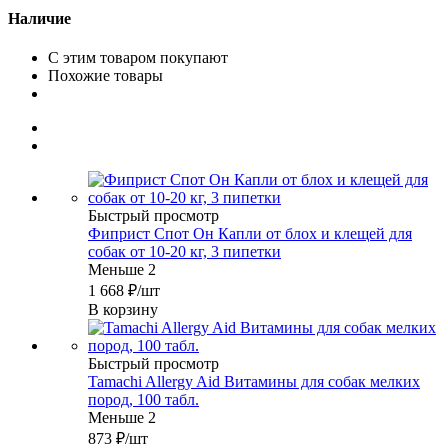
Наличие
С этим товаром покупают
Похожие товары
Быстрый просмотр
Фиприст Спот Он Капли от блох и клещей для
собак от 10-20 кг, 3 пипетки
Меньше 2
1 668
₽
/шт
В корзину
Быстрый просмотр
Tamachi Allergy Aid Витамины для собак мелких
пород, 100 табл.
Меньше 2
873
₽
/шт