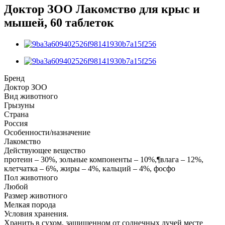
Доктор ЗОО Лакомство для крыс и
мышей, 60 таблеток
Бренд
Доктор ЗОО
Вид животного
Грызуны
Страна
Россия
Особенности/назначение
Лакомство
Действующее вещество
протеин – 30%, зольные компоненты – 10%,¶влага – 12%,
клетчатка – 6%, жиры – 4%, кальций – 4%, фосфо
Пол животного
Любой
Размер животного
Мелкая порода
Условия хранения.
Хранить в сухом, защищенном от солнечных лучей месте