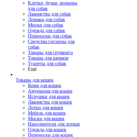
Клетки, будки, вольеры
для собак
Лакомства для собак
Лежаки для собак
Миски для собак
Одежда для собак
Переноски для собак
Средства гигиены для
собак
Товары для груминга
Товары для щенков
Туалеты для собак
Ещё
Товары для кошек
Корм для кошек
Амуниция для кошек
Игрушки для кошек
Лакомства для кошек
Лотки для кошек
Мебель для кошек
Миски для кошек
Наполнители для лотков
Одежда для кошек
Переноски для кошек