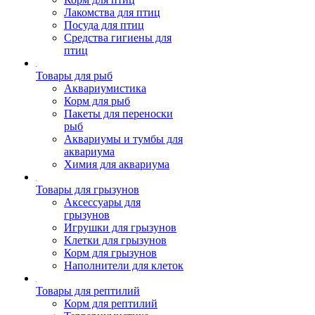
Лакомства для птиц
Посуда для птиц
Средства гигиены для
птиц
Товары для рыб
Аквариумистика
Корм для рыб
Пакеты для переноски
рыб
Аквариумы и тумбы для
аквариума
Химия для аквариума
Товары для грызунов
Аксессуары для
грызунов
Игрушки для грызунов
Клетки для грызунов
Корм для грызунов
Наполнители для клеток
Товары для рептилий
Корм для рептилий