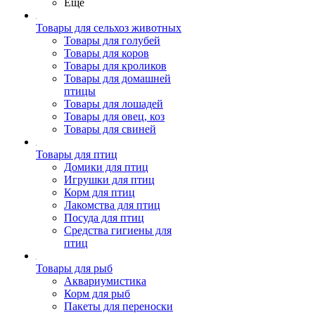
Ещё
Товары для сельхоз животных
Товары для голубей
Товары для коров
Товары для кроликов
Товары для домашней
птицы
Товары для лошадей
Товары для овец, коз
Товары для свиней
Товары для птиц
Домики для птиц
Игрушки для птиц
Корм для птиц
Лакомства для птиц
Посуда для птиц
Средства гигиены для
птиц
Товары для рыб
Аквариумистика
Корм для рыб
Пакеты для переноски