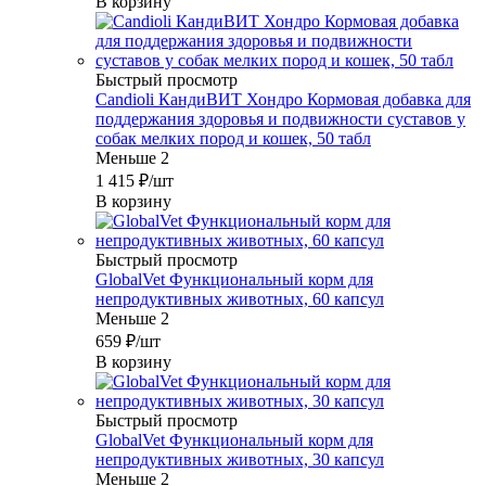
В корзину
Быстрый просмотр
Candioli КандиВИТ Хондро Кормовая добавка для
поддержания здоровья и подвижности суставов у
собак мелких пород и кошек, 50 табл
Меньше 2
1 415
₽
/шт
В корзину
Быстрый просмотр
GlobalVet Функциональный корм для
непродуктивных животных, 60 капсул
Меньше 2
659
₽
/шт
В корзину
Быстрый просмотр
GlobalVet Функциональный корм для
непродуктивных животных, 30 капсул
Меньше 2