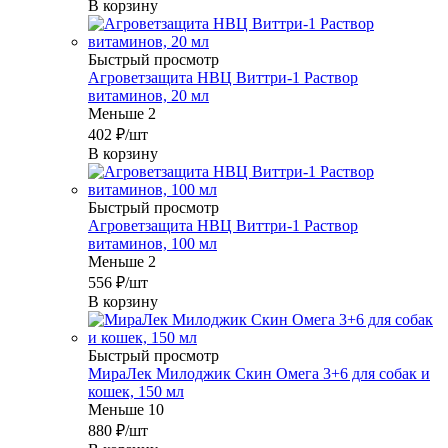
В корзину
Быстрый просмотр
Агроветзащита НВЦ Виттри-1 Раствор
витаминов, 20 мл
Меньше 2
402
₽
/шт
В корзину
Быстрый просмотр
Агроветзащита НВЦ Виттри-1 Раствор
витаминов, 100 мл
Меньше 2
556
₽
/шт
В корзину
Быстрый просмотр
МираЛек Милоджик Скин Омега 3+6 для собак и
кошек, 150 мл
Меньше 10
880
₽
/шт