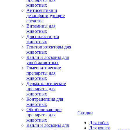
животных
Антисептики и
дезинфицирующие
средства
Витамины для
животных
Для полости рта
животных
Гепатопротекторы для
животных
Капли и лосьоны для
ушей животных
Гомеопатические
препараты для
животных
Дерматологические
препараты для
животных
Контрацепция для
животных
Обезболивающие
Скидки
препараты для
животных
Для собак
Капли и лосьоны для
Для кошек