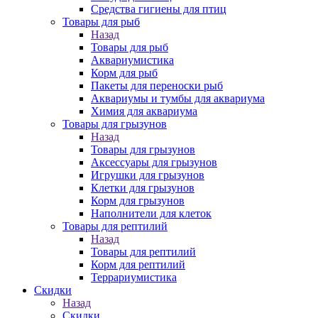
Средства гигиены для птиц
Товары для рыб
Назад
Товары для рыб
Аквариумистика
Корм для рыб
Пакеты для переноски рыб
Аквариумы и тумбы для аквариума
Химия для аквариума
Товары для грызунов
Назад
Товары для грызунов
Аксессуары для грызунов
Игрушки для грызунов
Клетки для грызунов
Корм для грызунов
Наполнители для клеток
Товары для рептилий
Назад
Товары для рептилий
Корм для рептилий
Террариумистика
Скидки
Назад
Скидки