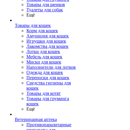
Товары для щенков
Туалеты для собак
Ещё
Товары для кошек
Корм для кошек
Амуниция для кошек
Игрушки для кошек
Лакомства для кошек
Лотки для кошек
Мебель для кошек
Миски для кошек
Наполнители для лотков
Одежда для кошек
Переноски для кошек
Средства гигиены для
кошек
Товары для котят
Товары для груминга
кошек
Ещё
Ветеринарная аптека
Противопаразитарные
препараты для