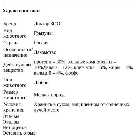
Характеристики
Бренд
Доктор ЗОО
Вид
Грызуны
животного
Страна
Россия
Особенности/
Лакомство
назначение
протеин – 30%, зольные компоненты –
Действующее
10%,¶влага – 12%, клетчатка – 6%, жиры – 4%,
вещество
кальций – 4%, фосфо
Пол
Любой
животного
Размер
Мелкая порода
животного
Условия
Хранить в сухом, защищенном от солнечных
хранения.
лучей месте
Отзывы
Отзывы
Нет оценок
Оставить отзыв