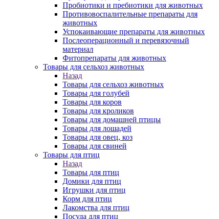
Пробиотики и пребиотики для животных
Противовоспалительные препараты для
животных
Успокаивающие препараты для животных
Послеоперационный и перевязочный
материал
Фитопрепараты для животных
Товары для сельхоз животных
Назад
Товары для сельхоз животных
Товары для голубей
Товары для коров
Товары для кроликов
Товары для домашней птицы
Товары для лошадей
Товары для овец, коз
Товары для свиней
Товары для птиц
Назад
Товары для птиц
Домики для птиц
Игрушки для птиц
Корм для птиц
Лакомства для птиц
Посуда для птиц