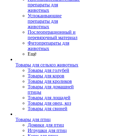
препараты для
животных
Успокаивающие
препараты для
животных
Послеоперационный и
перевязочный материал
Фитопрепараты для
животных
Ещё
Товары для сельхоз животных
Товары для голубей
Товары для коров
Товары для кроликов
Товары для домашней
птицы
Товары для лошадей
Товары для овец, коз
Товары для свиней
Товары для птиц
Домики для птиц
Игрушки для птиц
Корм для птиц