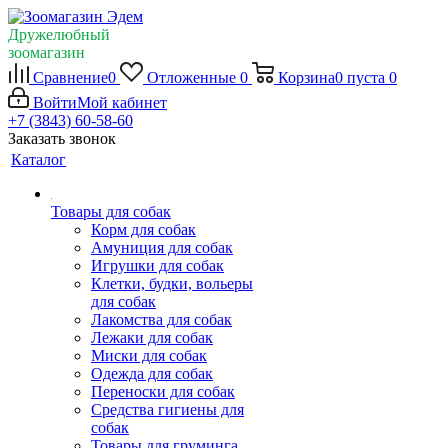
Дружелюбный
зоомагазин
Сравнение
0
Отложенные
0
Корзина
0
пуста
0
Войти
Мой кабинет
+7 (3843) 60-58-60
Заказать звонок
Каталог
Товары для собак
Корм для собак
Амуниция для собак
Игрушки для собак
Клетки, будки, вольеры
для собак
Лакомства для собак
Лежаки для собак
Миски для собак
Одежда для собак
Переноски для собак
Средства гигиены для
собак
Товары для груминга