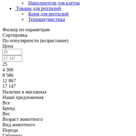
Наполнители для клеток
Товары для рептилий
Корм для рептилий
Террариумистика
Фильтр по параметрам
Сортировка
По популярности (возрастание)
Цена
25
4 306
8 586
12 867
17 147
Наличие в магазинах
Наши предложения
Все
Бренд
Вес
Возраст животного
Вид животного
Порода
Габариты