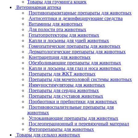
Товары для груминга кошек
Ветеринарная аптека
Противопаразитарные препараты для животных
Антисептики и дезинфицирующие средства
Витамины для животных
Для полости рта животных
Гепатопротекторы для животных
Капли и лосьоны для ушей животных
Гомеопатические препараты для животных
Дерматологические препараты для животных
Контрацепция для животных
Обезболивающие препараты для животных
Капли и лосьоны для глаз и носа животных
Препараты для ЖКТ животных
Препараты для мочеполовой системы животных
Иммуностимуляторы для животных
Препараты для сердца животных
Препараты для суставов животных
Пробиотики и пребиотики для животных
Противовоспалительные препараты для
животных
Успокаивающие препараты для животных
Послеоперационный и перевязочный материал
Фитопрепараты для животных
Товары для сельхоз животных