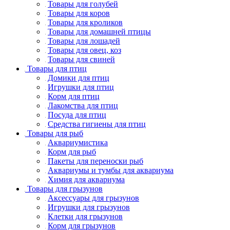
Товары для голубей
Товары для коров
Товары для кроликов
Товары для домашней птицы
Товары для лошадей
Товары для овец, коз
Товары для свиней
Товары для птиц
Домики для птиц
Игрушки для птиц
Корм для птиц
Лакомства для птиц
Посуда для птиц
Средства гигиены для птиц
Товары для рыб
Аквариумистика
Корм для рыб
Пакеты для переноски рыб
Аквариумы и тумбы для аквариума
Химия для аквариума
Товары для грызунов
Аксессуары для грызунов
Игрушки для грызунов
Клетки для грызунов
Корм для грызунов