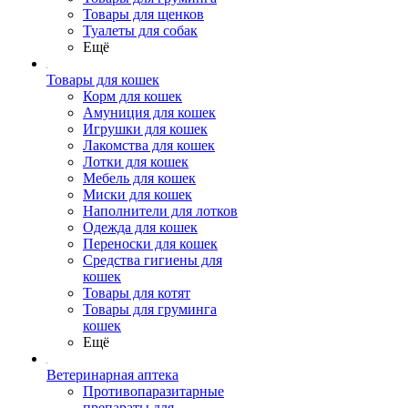
Товары для щенков
Туалеты для собак
Ещё
Товары для кошек
Корм для кошек
Амуниция для кошек
Игрушки для кошек
Лакомства для кошек
Лотки для кошек
Мебель для кошек
Миски для кошек
Наполнители для лотков
Одежда для кошек
Переноски для кошек
Средства гигиены для
кошек
Товары для котят
Товары для груминга
кошек
Ещё
Ветеринарная аптека
Противопаразитарные
препараты для