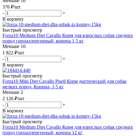
Меньше 10
376
₽
/шт
-
+
В корзину
Быстрый просмотр
Forza10 Medium Diet Cavallo Корм для взрослых собак средних
пород гипоаллергенный, конина 1,5 кг
Меньше 10
1 822
₽
/шт
-
+
В корзину
Быстрый просмотр
Forza10 Mini Diet Cavallo Pisell Корм диетический для собак
мелких пород, Конина, 1,5 кг
Меньше 2
2 126
₽
/шт
-
+
В корзину
Быстрый просмотр
Forza10 Medium Diet Cavallo Корм для взрослых собак средних
пород гипоаллергенный, конина 12 кг