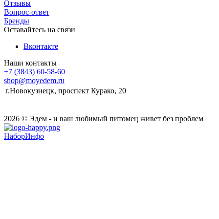
Отзывы
Вопрос-ответ
Бренды
Оставайтесь на связи
Вконтакте
Наши контакты
+7 (3843) 60-58-60
shop@moyedem.ru
г.Новокузнецк, проспект Курако, 20
2026 © Эдем - и ваш любимый питомец живет без проблем
НаборИнфо