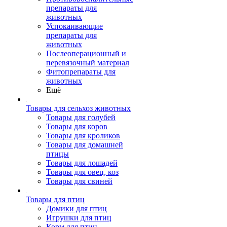
препараты для
животных
Успокаивающие
препараты для
животных
Послеоперационный и
перевязочный материал
Фитопрепараты для
животных
Ещё
Товары для сельхоз животных
Товары для голубей
Товары для коров
Товары для кроликов
Товары для домашней
птицы
Товары для лошадей
Товары для овец, коз
Товары для свиней
Товары для птиц
Домики для птиц
Игрушки для птиц
Корм для птиц