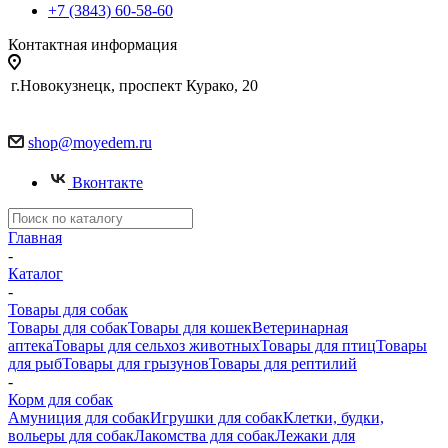
+7 (3843) 60-58-60
Контактная информация
г.Новокузнецк, проспект Курако, 20
shop@moyedem.ru
Вконтакте
Главная
-
Каталог
-
Товары для собак
Товары для собак
Товары для кошек
Ветеринарная
аптека
Товары для сельхоз животных
Товары для птиц
Товары
для рыб
Товары для грызунов
Товары для рептилий
-
Корм для собак
Амуниция для собак
Игрушки для собак
Клетки, будки,
вольеры для собак
Лакомства для собак
Лежаки для