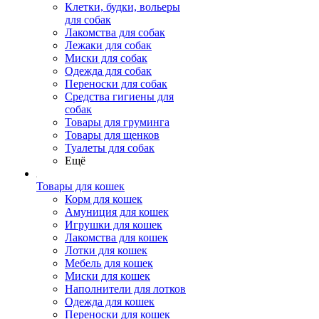
Клетки, будки, вольеры
для собак
Лакомства для собак
Лежаки для собак
Миски для собак
Одежда для собак
Переноски для собак
Средства гигиены для
собак
Товары для груминга
Товары для щенков
Туалеты для собак
Ещё
Товары для кошек
Корм для кошек
Амуниция для кошек
Игрушки для кошек
Лакомства для кошек
Лотки для кошек
Мебель для кошек
Миски для кошек
Наполнители для лотков
Одежда для кошек
Переноски для кошек