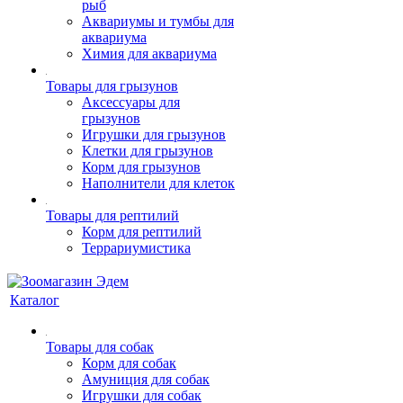
рыб
Аквариумы и тумбы для
аквариума
Химия для аквариума
Товары для грызунов
Аксессуары для
грызунов
Игрушки для грызунов
Клетки для грызунов
Корм для грызунов
Наполнители для клеток
Товары для рептилий
Корм для рептилий
Террариумистика
Каталог
Товары для собак
Корм для собак
Амуниция для собак
Игрушки для собак