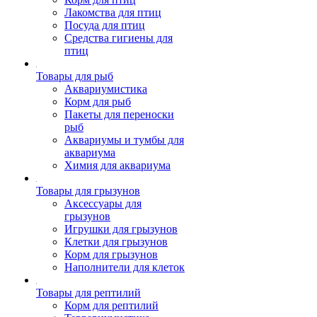
Лакомства для птиц
Посуда для птиц
Средства гигиены для
птиц
Товары для рыб
Аквариумистика
Корм для рыб
Пакеты для переноски
рыб
Аквариумы и тумбы для
аквариума
Химия для аквариума
Товары для грызунов
Аксессуары для
грызунов
Игрушки для грызунов
Клетки для грызунов
Корм для грызунов
Наполнители для клеток
Товары для рептилий
Корм для рептилий