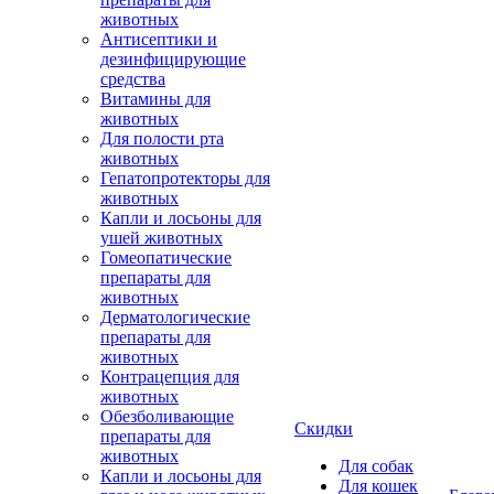
животных
Антисептики и
дезинфицирующие
средства
Витамины для
животных
Для полости рта
животных
Гепатопротекторы для
животных
Капли и лосьоны для
ушей животных
Гомеопатические
препараты для
животных
Дерматологические
препараты для
животных
Контрацепция для
животных
Обезболивающие
Скидки
препараты для
животных
Для собак
Капли и лосьоны для
Для кошек