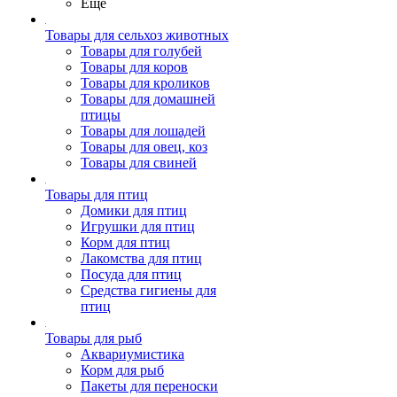
Ещё
Товары для сельхоз животных
Товары для голубей
Товары для коров
Товары для кроликов
Товары для домашней
птицы
Товары для лошадей
Товары для овец, коз
Товары для свиней
Товары для птиц
Домики для птиц
Игрушки для птиц
Корм для птиц
Лакомства для птиц
Посуда для птиц
Средства гигиены для
птиц
Товары для рыб
Аквариумистика
Корм для рыб
Пакеты для переноски