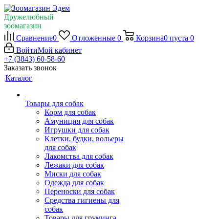
Дружелюбный
зоомагазин
Сравнение
0
Отложенные
0
Корзина
0
пуста
0
Войти
Мой кабинет
+7 (3843) 60-58-60
Заказать звонок
Каталог
Товары для собак
Корм для собак
Амуниция для собак
Игрушки для собак
Клетки, будки, вольеры
для собак
Лакомства для собак
Лежаки для собак
Миски для собак
Одежда для собак
Переноски для собак
Средства гигиены для
собак
Товары для груминга