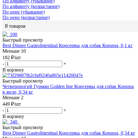
По алфавиту (убывание)
По алфавиту (возрастание)
По цене (убывание)
По цене (возрастание)
8
товаров
Быстрый просмотр
Best Dinner GastroIntestinal Консервы для собак Конина, 0,1 кг
Меньше 10
182
₽
/шт
-
+
В корзину
Быстрый просмотр
Четвероногий Гурман Golden line Консервы для собак Конина
в желе, 0,34 кг
Меньше 2
449
₽
/шт
-
+
В корзину
Быстрый просмотр
Best Dinner GastroIntestinal Консервы для собак Конина, 0,34 кг