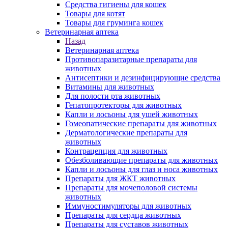
Средства гигиены для кошек
Товары для котят
Товары для груминга кошек
Ветеринарная аптека
Назад
Ветеринарная аптека
Противопаразитарные препараты для
животных
Антисептики и дезинфицирующие средства
Витамины для животных
Для полости рта животных
Гепатопротекторы для животных
Капли и лосьоны для ушей животных
Гомеопатические препараты для животных
Дерматологические препараты для
животных
Контрацепция для животных
Обезболивающие препараты для животных
Капли и лосьоны для глаз и носа животных
Препараты для ЖКТ животных
Препараты для мочеполовой системы
животных
Иммуностимуляторы для животных
Препараты для сердца животных
Препараты для суставов животных