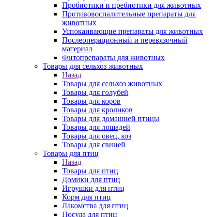
Пробиотики и пребиотики для животных
Противовоспалительные препараты для
животных
Успокаивающие препараты для животных
Послеоперационный и перевязочный
материал
Фитопрепараты для животных
Товары для сельхоз животных
Назад
Товары для сельхоз животных
Товары для голубей
Товары для коров
Товары для кроликов
Товары для домашней птицы
Товары для лошадей
Товары для овец, коз
Товары для свиней
Товары для птиц
Назад
Товары для птиц
Домики для птиц
Игрушки для птиц
Корм для птиц
Лакомства для птиц
Посуда для птиц