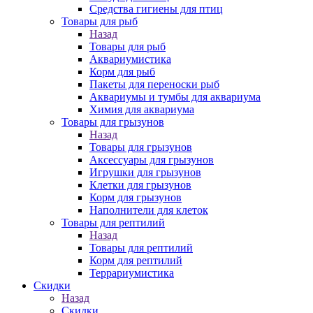
Средства гигиены для птиц
Товары для рыб
Назад
Товары для рыб
Аквариумистика
Корм для рыб
Пакеты для переноски рыб
Аквариумы и тумбы для аквариума
Химия для аквариума
Товары для грызунов
Назад
Товары для грызунов
Аксессуары для грызунов
Игрушки для грызунов
Клетки для грызунов
Корм для грызунов
Наполнители для клеток
Товары для рептилий
Назад
Товары для рептилий
Корм для рептилий
Террариумистика
Скидки
Назад
Скидки