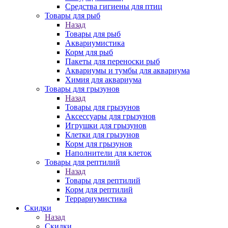
Средства гигиены для птиц
Товары для рыб
Назад
Товары для рыб
Аквариумистика
Корм для рыб
Пакеты для переноски рыб
Аквариумы и тумбы для аквариума
Химия для аквариума
Товары для грызунов
Назад
Товары для грызунов
Аксессуары для грызунов
Игрушки для грызунов
Клетки для грызунов
Корм для грызунов
Наполнители для клеток
Товары для рептилий
Назад
Товары для рептилий
Корм для рептилий
Террариумистика
Скидки
Назад
Скидки