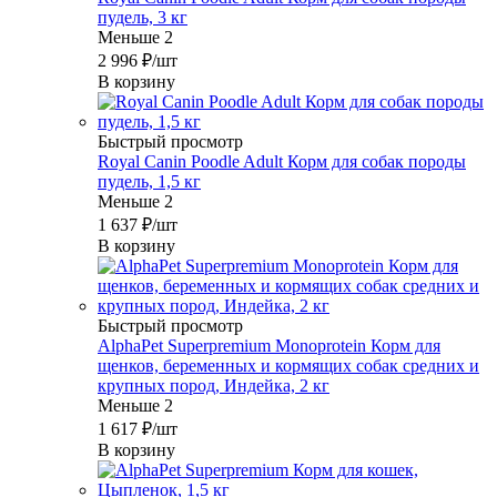
пудель, 3 кг
Меньше 2
2 996
₽
/шт
В корзину
Быстрый просмотр
Royal Canin Poodle Adult Корм для собак породы
пудель, 1,5 кг
Меньше 2
1 637
₽
/шт
В корзину
Быстрый просмотр
AlphaPet Superpremium Monoprotein Корм для
щенков, беременных и кормящих собак средних и
крупных пород, Индейка, 2 кг
Меньше 2
1 617
₽
/шт
В корзину