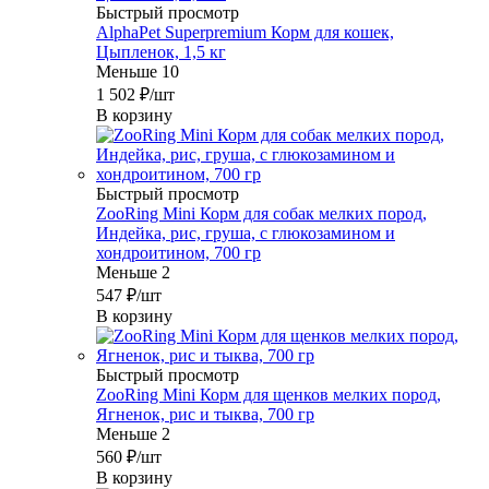
Быстрый просмотр
AlphaPet Superpremium Корм для кошек,
Цыпленок, 1,5 кг
Меньше 10
1 502
₽
/шт
В корзину
Быстрый просмотр
ZooRing Mini Корм для собак мелких пород,
Индейка, рис, груша, с глюкозамином и
хондроитином, 700 гр
Меньше 2
547
₽
/шт
В корзину
Быстрый просмотр
ZooRing Mini Корм для щенков мелких пород,
Ягненок, рис и тыква, 700 гр
Меньше 2
560
₽
/шт
В корзину