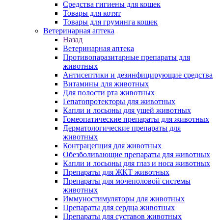
Средства гигиены для кошек
Товары для котят
Товары для груминга кошек
Ветеринарная аптека
Назад
Ветеринарная аптека
Противопаразитарные препараты для
животных
Антисептики и дезинфицирующие средства
Витамины для животных
Для полости рта животных
Гепатопротекторы для животных
Капли и лосьоны для ушей животных
Гомеопатические препараты для животных
Дерматологические препараты для
животных
Контрацепция для животных
Обезболивающие препараты для животных
Капли и лосьоны для глаз и носа животных
Препараты для ЖКТ животных
Препараты для мочеполовой системы
животных
Иммуностимуляторы для животных
Препараты для сердца животных
Препараты для суставов животных