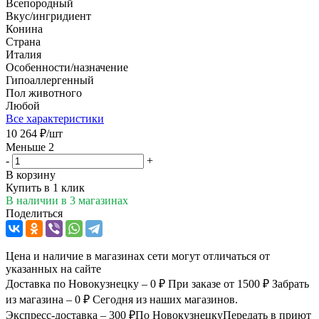
Всепородный
Вкус/ингридиент
Конина
Страна
Италия
Особенности/назначение
Гипоаллергенный
Пол животного
Любой
Все характеристики
10 264
₽
/шт
Меньше 2
-
+
В корзину
Купить в 1 клик
В наличии
в 3 магазинах
Поделиться
Цена и наличие в магазинах сети могут отличаться от
указанных на сайте
Доставка по Новокузнецку – 0 ₽
При заказе от 1500 ₽
Забрать
из магазина – 0 ₽
Сегодня из наших магазинов.
Экспресс-доставка – 300 ₽
По Новокузнецку
Передать в приют