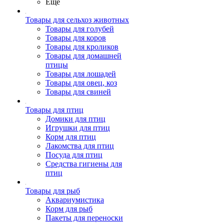
Ещё
Товары для сельхоз животных
Товары для голубей
Товары для коров
Товары для кроликов
Товары для домашней
птицы
Товары для лошадей
Товары для овец, коз
Товары для свиней
Товары для птиц
Домики для птиц
Игрушки для птиц
Корм для птиц
Лакомства для птиц
Посуда для птиц
Средства гигиены для
птиц
Товары для рыб
Аквариумистика
Корм для рыб
Пакеты для переноски