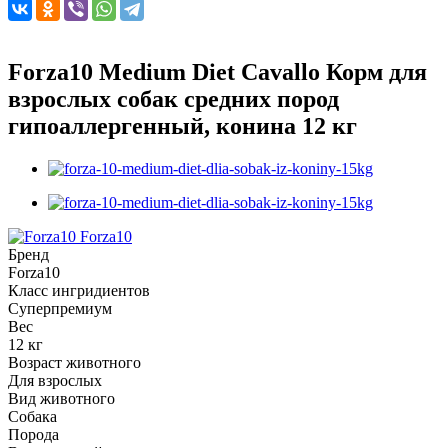
Forza10 Medium Diet Cavallo Корм для
взрослых собак средних пород
гипоаллергенный, конина 12 кг
Forza10
Бренд
Forza10
Класс ингридиентов
Суперпремиум
Вес
12 кг
Возраст животного
Для взрослых
Вид животного
Собака
Порода