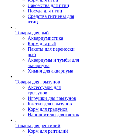
Лакомства для птиц
Посуда для птиц
Средства гигиены для
птиц
Товары для рыб
Аквариумистика
Корм для рыб
Пакеты для переноски
рыб
Аквариумы и тумбы для
аквариума
Химия для аквариума
Товары для грызунов
Аксессуары для
грызунов
Игрушки для грызунов
Клетки для грызунов
Корм для грызунов
Наполнители для клеток
Товары для рептилий
Корм для рептилий