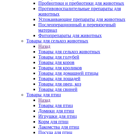
Пробиотики и пребиотики для животных
Противовоспалительные препараты для
животных
Успокаивающие препараты для животных
Послеоперационный и перевязочный
материал
Фитопрепараты для животных
Товары для сельхоз животных
Назад
Товары для сельхоз животных
Товары для голубей
Товары для коров
Товары для кроликов
Товары для домашней птицы
Товары для лошадей
Товары для овец, коз
Товары для свиней
Товары для птиц
Назад
Товары для птиц
Домики для птиц
Игрушки для птиц
Корм для птиц
Лакомства для птиц
Посуда для птиц