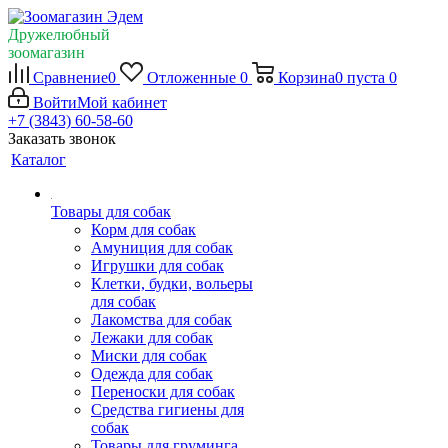
Дружелюбный
зоомагазин
Сравнение
0
Отложенные
0
Корзина
0
пуста
0
Войти
Мой кабинет
+7 (3843) 60-58-60
Заказать звонок
Каталог
Товары для собак
Корм для собак
Амуниция для собак
Игрушки для собак
Клетки, будки, вольеры
для собак
Лакомства для собак
Лежаки для собак
Миски для собак
Одежда для собак
Переноски для собак
Средства гигиены для
собак
Товары для груминга