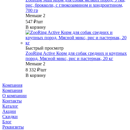
рис, брокколи, с глюкозамином и хондроитином,
700 гр
Меньше 2
547
₽
/шт
В корзину
Быстрый просмотр
ZooRing Active Корм для собак средних и крупных
пород, Мясной микс, рис и пастернак, 20 кг
Меньше 2
8 332
₽
/шт
В корзину
Компания
Компания
О компании
Контакты
Каталог
Акции
Скидки
Блог
Реквизиты