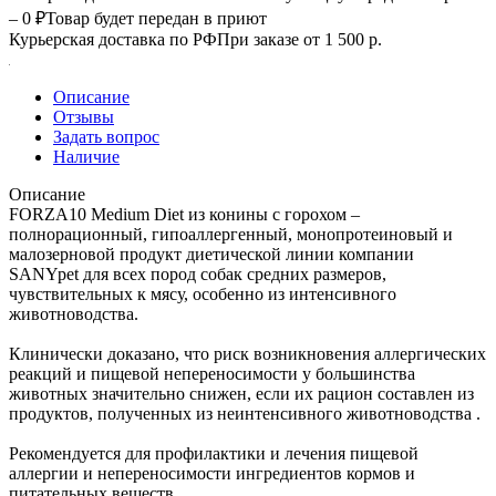
– 0 ₽
Товар будет передан в приют
Курьерская доставка по РФ
При заказе от 1 500 р.
Описание
Отзывы
Задать вопрос
Наличие
Описание
FORZA10 Medium Diet из конины с горохом –
полнорационный, гипоаллергенный, монопротеиновый и
малозерновой продукт диетической линии компании
SANYpet для всех пород собак средних размеров,
чувствительных к мясу, особенно из интенсивного
животноводства.
Клинически доказано, что риск возникновения аллергических
реакций и пищевой непереносимости у большинства
животных значительно снижен, если их рацион составлен из
продуктов, полученных из неинтенсивного животноводства .
Рекомендуется для профилактики и лечения пищевой
аллергии и непереносимости ингредиентов кормов и
питательных веществ.