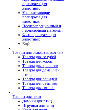
препараты для
животных
Успокаивающие
препараты для
животных
Послеоперационный и
перевязочный материал
Фитопрепараты для
животных
Ещё
Товары для сельхоз животных
Товары для голубей
Товары для коров
Товары для кроликов
Товары для домашней
птицы
Товары для лошадей
Товары для овец, коз
Товары для свиней
Товары для птиц
Домики для птиц
Игрушки для птиц
Корм для птиц