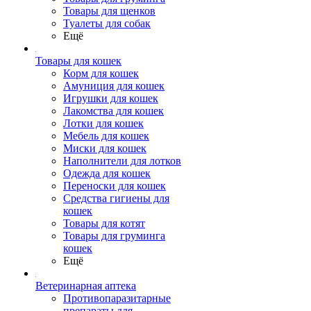
Товары для щенков
Туалеты для собак
Ещё
Товары для кошек
Корм для кошек
Амуниция для кошек
Игрушки для кошек
Лакомства для кошек
Лотки для кошек
Мебель для кошек
Миски для кошек
Наполнители для лотков
Одежда для кошек
Переноски для кошек
Средства гигиены для
кошек
Товары для котят
Товары для груминга
кошек
Ещё
Ветеринарная аптека
Противопаразитарные
препараты для