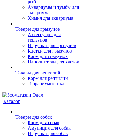
рыб
Аквариумы и тумбы для
аквариума
Химия для аквариума
Товары для грызунов
Аксессуары для
грызунов
Игрушки для грызунов
Клетки для грызунов
Корм для грызунов
Наполнители для клеток
Товары для рептилий
Корм для рептилий
Террариумистика
Каталог
Товары для собак
Корм для собак
Амуниция для собак
Игрушки для собак