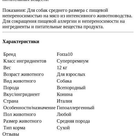
Показания: Для собак среднего размера с пищевой
непереносимостью на мясо из интенсивного животноводства.
Для сокращения пищевой аллергии и непереносимости на
ингредиенты и питательные вещества продукта.
Характеристики
Бренд
Forza10
Класс ингридиентов
Суперпремиум
Вес
12 кг
Возраст животного
Для взрослых
Вид животного
Собака
Порода
Всепородный
Вкус/ингридиент
Конина
Страна
Италия
Особенности/назначение
Гипоаллергенный
Пол животного
Любой
Размер животного
Средняя порода
Тип корма
Сухой
Отзывы