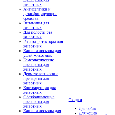
животных
Антисептики и
дезинфицирующие
средства
Витамины для
животных
Для полости рта
животных
Гепатопротекторы для
животных
Капли и лосьоны для
ушей животных
Гомеопатические
препараты для
животных
Дерматологические
препараты для
животных
Контрацепция для
животных
Обезболивающие
Скидки
препараты для
животных
Для собак
Капли и лосьоны для
Для кошек