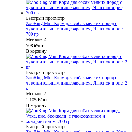
Быстрый просмотр
ZooRing Mini Корм для собак мелких пород с
чувствительным пищеварением, Ягненок и рис,
700 гр
Меньше 2
508
₽
/шт
В корзину
Быстрый просмотр
ZooRing Mini Корм для собак мелких пород с
чувствительным пищеварением, Ягненок и рис, 2
кг
Меньше 2
1 105
₽
/шт
В корзину
Быстрый просмотр
ZooRing Mini Корм для собак мелких пород, Утка,