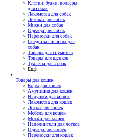
Клетки, будки, вольеры
для собак
Лакомства для собак
Лежаки для собак
Миски для собак
Одежда для собак
Переноски для собак
Средства гигиены для
собак
Товары для груминга
Товары для щенков
Туалеты для собак
Ещё
Товары для кошек
Корм для кошек
Амуниция для кошек
Игрушки для кошек
Лакомства для кошек
Лотки для кошек
Мебель для кошек
Миски для кошек
Наполнители для лотков
Одежда для кошек
Переноски для кошек