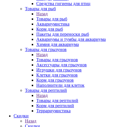
Средства гигиены для птиц
Товары для рыб
Назад
Товары для рыб
Аквариумистика
Корм для рыб
Пакеты для переноски рыб
Аквариумы и тумбы для аквариума
Химия для аквариума
Товары для грызунов
Назад
Товары для грызунов
Аксессуары для грызунов
Игрушки для грызунов
Клетки для грызунов
Корм для грызунов
Наполнители для клеток
Товары для рептилий
Назад
Товары для рептилий
Корм для рептилий
Террариумистика
Скидки
Назад
Скидки