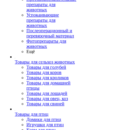
препараты для
животных
Успокаивающие
препараты для
животных
Послеоперационный и
перевязочный материал
Фитопрепараты для
животных
Ещё
Товары для сельхоз животных
Товары для голубей
Товары для коров
Товары для кроликов
Товары для домашней
птицы
Товары для лошадей
Товары для овец, коз
Товары для свиней
Товары для птиц
Домики для птиц
Игрушки для птиц
Корм для птиц