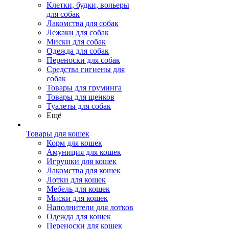
Клетки, будки, вольеры
для собак
Лакомства для собак
Лежаки для собак
Миски для собак
Одежда для собак
Переноски для собак
Средства гигиены для
собак
Товары для груминга
Товары для щенков
Туалеты для собак
Ещё
Товары для кошек
Корм для кошек
Амуниция для кошек
Игрушки для кошек
Лакомства для кошек
Лотки для кошек
Мебель для кошек
Миски для кошек
Наполнители для лотков
Одежда для кошек
Переноски для кошек