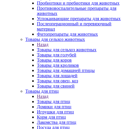
Пробиотики и пребиотики для животных
Противовоспалительные препараты для
животных
Успокаивающие препараты для животных
Послеоперационный и перевязочный
материал
Фитопрепараты для животных
Товары для сельхоз животных
Назад
Товары для сельхоз животных
Товары для голубей
Товары для коров
Товары для кроликов
Товары для домашней птицы
Товары для лошадей
Товары для овец, коз
Товары для свиней
Товары для птиц
Назад
Товары для птиц
Домики для птиц
Игрушки для птиц
Корм для птиц
Лакомства для птиц
Посуда для птиц