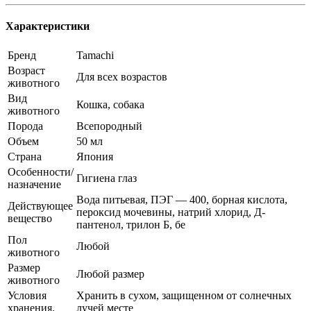
Характеристики
Бренд
Tamachi
Возраст
Для всех возрастов
животного
Вид
Кошка, собака
животного
Порода
Всепородный
Объем
50 мл
Страна
Япония
Особенности/
Гигиена глаз
назначение
Вода питьевая, ПЭГ — 400, борная кислота,
Действующее
пероксид мочевины, натрий хлорид, Д-
вещество
пантенол, трилон Б, бе
Пол
Любой
животного
Размер
Любой размер
животного
Условия
Хранить в сухом, защищенном от солнечных
хранения.
лучей месте