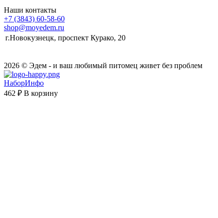
Наши контакты
+7 (3843) 60-58-60
shop@moyedem.ru
г.Новокузнецк, проспект Курако, 20
2026 © Эдем - и ваш любимый питомец живет без проблем
НаборИнфо
462 ₽
В корзину