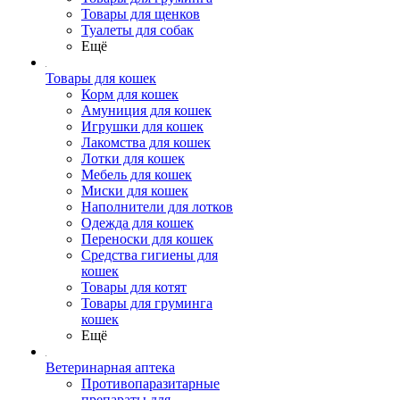
Товары для щенков
Туалеты для собак
Ещё
Товары для кошек
Корм для кошек
Амуниция для кошек
Игрушки для кошек
Лакомства для кошек
Лотки для кошек
Мебель для кошек
Миски для кошек
Наполнители для лотков
Одежда для кошек
Переноски для кошек
Средства гигиены для
кошек
Товары для котят
Товары для груминга
кошек
Ещё
Ветеринарная аптека
Противопаразитарные
препараты для