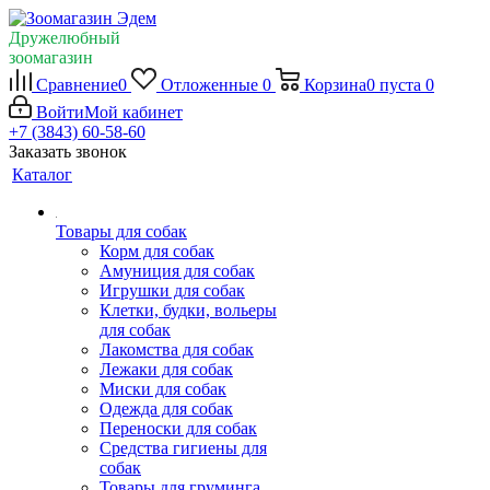
Дружелюбный
зоомагазин
Сравнение
0
Отложенные
0
Корзина
0
пуста
0
Войти
Мой кабинет
+7 (3843) 60-58-60
Заказать звонок
Каталог
Товары для собак
Корм для собак
Амуниция для собак
Игрушки для собак
Клетки, будки, вольеры
для собак
Лакомства для собак
Лежаки для собак
Миски для собак
Одежда для собак
Переноски для собак
Средства гигиены для
собак
Товары для груминга