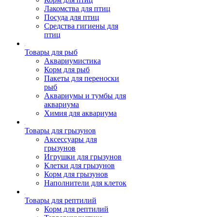
Лакомства для птиц
Посуда для птиц
Средства гигиены для
птиц
Товары для рыб
Аквариумистика
Корм для рыб
Пакеты для переноски
рыб
Аквариумы и тумбы для
аквариума
Химия для аквариума
Товары для грызунов
Аксессуары для
грызунов
Игрушки для грызунов
Клетки для грызунов
Корм для грызунов
Наполнители для клеток
Товары для рептилий
Корм для рептилий