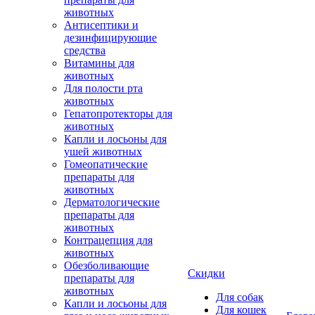
животных
Антисептики и
дезинфицирующие
средства
Витамины для
животных
Для полости рта
животных
Гепатопротекторы для
животных
Капли и лосьоны для
ушей животных
Гомеопатические
препараты для
животных
Дерматологические
препараты для
животных
Контрацепция для
животных
Обезболивающие
Скидки
препараты для
животных
Для собак
Капли и лосьоны для
Для кошек