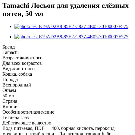
Tamachi Лосьон для удаления слёзных
пятен, 50 мл
Бренд
Tamachi
Возраст животного
Для всех возрастов
Вид животного
Кошка, собака
Порода
Всепородный
Объем
50 мл
Страна
Япония
Особенности/назначение
Гигиена глаз
Действующее вещество
Вода питьевая, ПЭГ — 400, борная кислота, пероксид
мочевины, натрий хлорид, Д-пантенол, трилон Б, бе