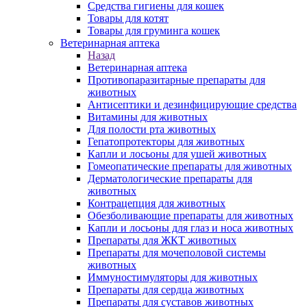
Средства гигиены для кошек
Товары для котят
Товары для груминга кошек
Ветеринарная аптека
Назад
Ветеринарная аптека
Противопаразитарные препараты для
животных
Антисептики и дезинфицирующие средства
Витамины для животных
Для полости рта животных
Гепатопротекторы для животных
Капли и лосьоны для ушей животных
Гомеопатические препараты для животных
Дерматологические препараты для
животных
Контрацепция для животных
Обезболивающие препараты для животных
Капли и лосьоны для глаз и носа животных
Препараты для ЖКТ животных
Препараты для мочеполовой системы
животных
Иммуностимуляторы для животных
Препараты для сердца животных
Препараты для суставов животных