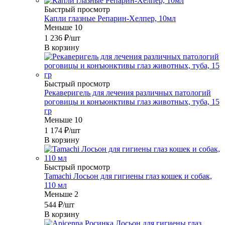
Быстрый просмотр
Капли глазные Репарин-Хелпер, 10мл
Меньше 10
1 236
₽
/шт
В корзину
Быстрый просмотр
Рекаверигель для лечения различных патологий
роговицы и конъюнктивы глаз животных, туба, 15
гр
Меньше 10
1 174
₽
/шт
В корзину
Быстрый просмотр
Tamachi Лосьон для гигиены глаз кошек и собак,
110 мл
Меньше 2
544
₽
/шт
В корзину