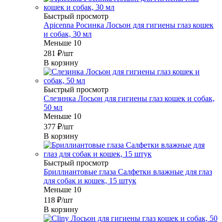
Быстрый просмотр
Apicenna Росинка Лосьон для гигиены глаз кошек
и собак, 30 мл
Меньше 10
281
₽
/шт
В корзину
Быстрый просмотр
Слезинка Лосьон для гигиены глаз кошек и собак,
50 мл
Меньше 10
377
₽
/шт
В корзину
Быстрый просмотр
Бриллиантовые глаза Салфетки влажные для глаз
для собак и кошек, 15 штук
Меньше 10
118
₽
/шт
В корзину