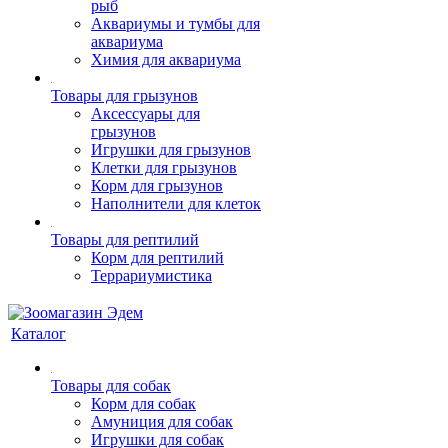
рыб
Аквариумы и тумбы для
аквариума
Химия для аквариума
Товары для грызунов
Аксессуары для
грызунов
Игрушки для грызунов
Клетки для грызунов
Корм для грызунов
Наполнители для клеток
Товары для рептилий
Корм для рептилий
Террариумистика
Каталог
Товары для собак
Корм для собак
Амуниция для собак
Игрушки для собак