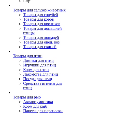
Ещё
Товары для сельхоз животных
Товары для голубей
Товары для коров
Товары для кроликов
Товары для домашней
птицы
Товары для лошадей
Товары для овец, коз
Товары для свиней
Товары для птиц
Домики для птиц
Игрушки для птиц
Корм для птиц
Лакомства для птиц
Посуда для птиц
Средства гигиены для
птиц
Товары для рыб
Аквариумистика
Корм для рыб
Пакеты для переноски