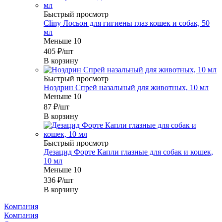
Быстрый просмотр
Cliny Лосьон для гигиены глаз кошек и собак, 50
мл
Меньше 10
405
₽
/шт
В корзину
Быстрый просмотр
Ноздрин Спрей назальный для животных, 10 мл
Меньше 10
87
₽
/шт
В корзину
Быстрый просмотр
Дезацид Форте Капли глазные для собак и кошек,
10 мл
Меньше 10
336
₽
/шт
В корзину
Компания
Компания