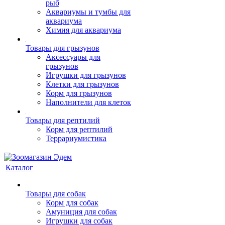
рыб
Аквариумы и тумбы для
аквариума
Химия для аквариума
Товары для грызунов
Аксессуары для
грызунов
Игрушки для грызунов
Клетки для грызунов
Корм для грызунов
Наполнители для клеток
Товары для рептилий
Корм для рептилий
Террариумистика
Каталог
Товары для собак
Корм для собак
Амуниция для собак
Игрушки для собак