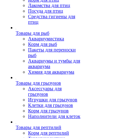
Лакомства для птиц
Посуда для птиц
Средства гигиены для
птиц
Товары для рыб
Аквариумистика
Корм для рыб
Пакеты для переноски
рыб
Аквариумы и тумбы для
аквариума
Химия для аквариума
Товары для грызунов
Аксессуары для
грызунов
Игрушки для грызунов
Клетки для грызунов
Корм для грызунов
Наполнители для клеток
Товары для рептилий
Корм для рептилий