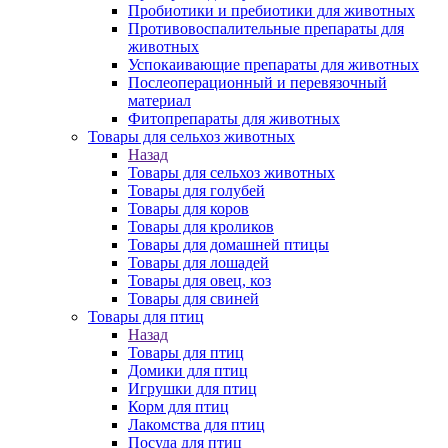
Пробиотики и пребиотики для животных
Противовоспалительные препараты для
животных
Успокаивающие препараты для животных
Послеоперационный и перевязочный
материал
Фитопрепараты для животных
Товары для сельхоз животных
Назад
Товары для сельхоз животных
Товары для голубей
Товары для коров
Товары для кроликов
Товары для домашней птицы
Товары для лошадей
Товары для овец, коз
Товары для свиней
Товары для птиц
Назад
Товары для птиц
Домики для птиц
Игрушки для птиц
Корм для птиц
Лакомства для птиц
Посуда для птиц