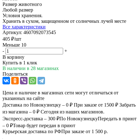
Размер животного
Любой размер
Условия хранения.
Хранить в сухом, защищенном от солнечных лучей месте
Все характеристики
Артикул:
4607092073545
405
₽
/шт
Меньше 10
-
+
В корзину
Купить в 1 клик
В наличии
в 28 магазинах
Поделиться
Цена и наличие в магазинах сети могут отличаться от
указанных на сайте
Доставка по Новокузнецку – 0 ₽
При заказе от 1500 ₽
Забрать
из магазина – 0 ₽
Сегодня из наших магазинов.
Экспресс-доставка – 300 ₽
По Новокузнецку
Передать в приют
– 0 ₽
Товар будет передан в приют
Курьерская доставка по РФ
При заказе от 1 500 р.