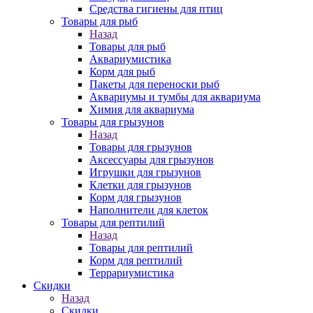
Средства гигиены для птиц
Товары для рыб
Назад
Товары для рыб
Аквариумистика
Корм для рыб
Пакеты для переноски рыб
Аквариумы и тумбы для аквариума
Химия для аквариума
Товары для грызунов
Назад
Товары для грызунов
Аксессуары для грызунов
Игрушки для грызунов
Клетки для грызунов
Корм для грызунов
Наполнители для клеток
Товары для рептилий
Назад
Товары для рептилий
Корм для рептилий
Террариумистика
Скидки
Назад
Скидки