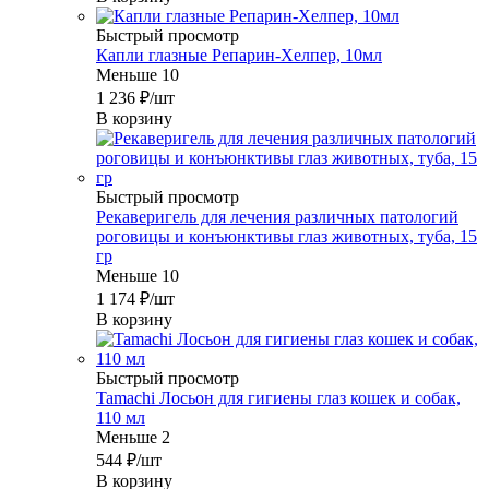
Быстрый просмотр
Капли глазные Репарин-Хелпер, 10мл
Меньше 10
1 236
₽
/шт
В корзину
Быстрый просмотр
Рекаверигель для лечения различных патологий
роговицы и конъюнктивы глаз животных, туба, 15
гр
Меньше 10
1 174
₽
/шт
В корзину
Быстрый просмотр
Tamachi Лосьон для гигиены глаз кошек и собак,
110 мл
Меньше 2
544
₽
/шт
В корзину