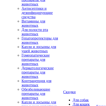
животных
Антисептики и
дезинфицирующие
средства
Витамины для
животных
Для полости рта
животных
Гепатопротекторы для
животных
Капли и лосьоны для
ушей животных
Гомеопатические
препараты для
животных
Дерматологические
препараты для
животных
Контрацепция для
животных
Обезболивающие
Скидки
препараты для
животных
Для собак
Капли и лосьоны для
Для кошек