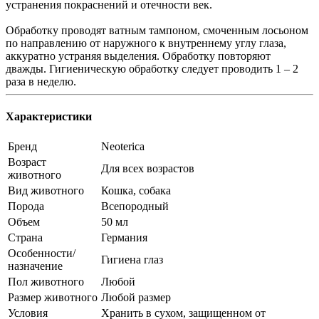
устранения покраснений и отечности век.
Обработку проводят ватным тампоном, смоченным лосьоном
по направлению от наружного к внутреннему углу глаза,
аккуратно устраняя выделения. Обработку повторяют
дважды. Гигиеническую обработку следует проводить 1 – 2
раза в неделю.
Характеристики
Бренд
Neoterica
Возраст
Для всех возрастов
животного
Вид животного
Кошка, собака
Порода
Всепородный
Объем
50 мл
Страна
Германия
Особенности/
Гигиена глаз
назначение
Пол животного
Любой
Размер животного
Любой размер
Условия
Хранить в сухом, защищенном от