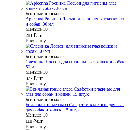
Быстрый просмотр
Apicenna Росинка Лосьон для гигиены глаз кошек
и собак, 30 мл
Меньше 10
281
₽
/шт
В корзину
Быстрый просмотр
Слезинка Лосьон для гигиены глаз кошек и собак,
50 мл
Меньше 10
377
₽
/шт
В корзину
Быстрый просмотр
Бриллиантовые глаза Салфетки влажные для глаз
для собак и кошек, 15 штук
Меньше 10
118
₽
/шт
В корзину