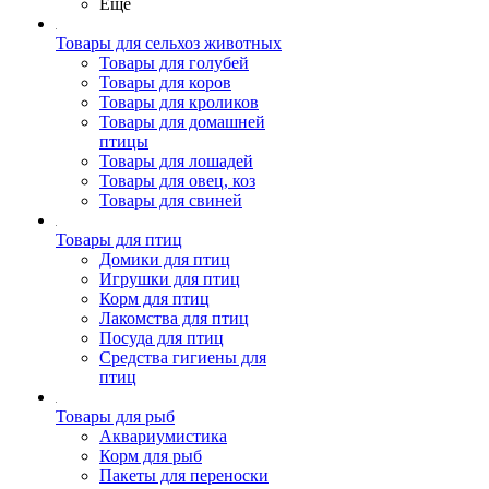
Ещё
Товары для сельхоз животных
Товары для голубей
Товары для коров
Товары для кроликов
Товары для домашней
птицы
Товары для лошадей
Товары для овец, коз
Товары для свиней
Товары для птиц
Домики для птиц
Игрушки для птиц
Корм для птиц
Лакомства для птиц
Посуда для птиц
Средства гигиены для
птиц
Товары для рыб
Аквариумистика
Корм для рыб
Пакеты для переноски