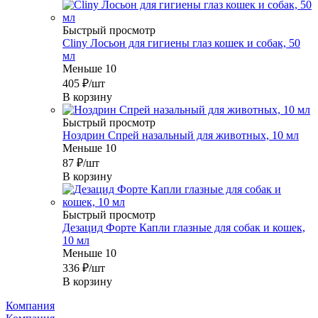
Быстрый просмотр
Cliny Лосьон для гигиены глаз кошек и собак, 50
мл
Меньше 10
405
₽
/шт
В корзину
Быстрый просмотр
Ноздрин Спрей назальный для животных, 10 мл
Меньше 10
87
₽
/шт
В корзину
Быстрый просмотр
Дезацид Форте Капли глазные для собак и кошек,
10 мл
Меньше 10
336
₽
/шт
В корзину
Компания