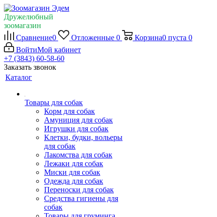
Дружелюбный
зоомагазин
Сравнение
0
Отложенные
0
Корзина
0
пуста
0
Войти
Мой кабинет
+7 (3843) 60-58-60
Заказать звонок
Каталог
Товары для собак
Корм для собак
Амуниция для собак
Игрушки для собак
Клетки, будки, вольеры
для собак
Лакомства для собак
Лежаки для собак
Миски для собак
Одежда для собак
Переноски для собак
Средства гигиены для
собак
Товары для груминга