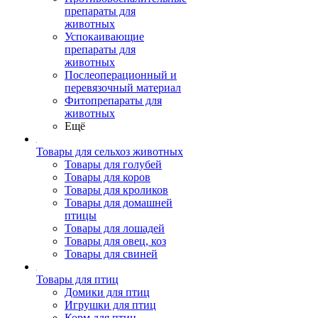
препараты для
животных
Успокаивающие
препараты для
животных
Послеоперационный и
перевязочный материал
Фитопрепараты для
животных
Ещё
Товары для сельхоз животных
Товары для голубей
Товары для коров
Товары для кроликов
Товары для домашней
птицы
Товары для лошадей
Товары для овец, коз
Товары для свиней
Товары для птиц
Домики для птиц
Игрушки для птиц
Корм для птиц