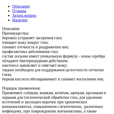
Описание
Отзывы
Задать вопрос
Наличие
Описание
Преимущества:
бережно устраняет засорения глаз;
очищает кожу вокруг глаз;
снимает отечность и раздражение век;
профилактика заболевания глаз;
состав лосьона имеет уникальную формулу - ионы серебра
обладают бактерицидным действием;
пантенол заживляет и смягчает кожу;
таурин необходим для поддержания целостности сетчатки
глаза;
борная кислота обеззараживает и снимает воспаление век.
Порядок применения:
Применяют собакам, кошкам, котятам, щенкам, кроликам и
хорькам для гигиенической обработки глаз, для удаления
истечений и засохших корочек при хронических
конъюнктивитах, повышенном слезотечении, различных
инфекциях, при повреждениях конъюнктивы, а также