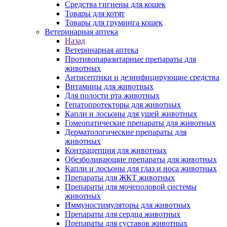
Средства гигиены для кошек
Товары для котят
Товары для груминга кошек
Ветеринарная аптека
Назад
Ветеринарная аптека
Противопаразитарные препараты для
животных
Антисептики и дезинфицирующие средства
Витамины для животных
Для полости рта животных
Гепатопротекторы для животных
Капли и лосьоны для ушей животных
Гомеопатические препараты для животных
Дерматологические препараты для
животных
Контрацепция для животных
Обезболивающие препараты для животных
Капли и лосьоны для глаз и носа животных
Препараты для ЖКТ животных
Препараты для мочеполовой системы
животных
Иммуностимуляторы для животных
Препараты для сердца животных
Препараты для суставов животных