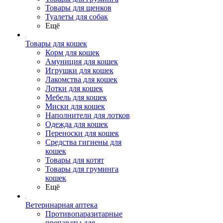
Товары для щенков
Туалеты для собак
Ещё
Товары для кошек
Корм для кошек
Амуниция для кошек
Игрушки для кошек
Лакомства для кошек
Лотки для кошек
Мебель для кошек
Миски для кошек
Наполнители для лотков
Одежда для кошек
Переноски для кошек
Средства гигиены для
кошек
Товары для котят
Товары для груминга
кошек
Ещё
Ветеринарная аптека
Противопаразитарные
препараты для