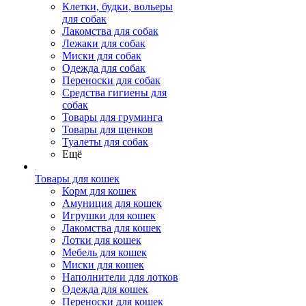
Клетки, будки, вольеры
для собак
Лакомства для собак
Лежаки для собак
Миски для собак
Одежда для собак
Переноски для собак
Средства гигиены для
собак
Товары для груминга
Товары для щенков
Туалеты для собак
Ещё
Товары для кошек
Корм для кошек
Амуниция для кошек
Игрушки для кошек
Лакомства для кошек
Лотки для кошек
Мебель для кошек
Миски для кошек
Наполнители для лотков
Одежда для кошек
Переноски для кошек