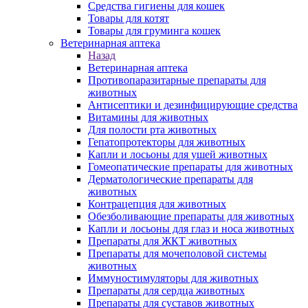
Средства гигиены для кошек
Товары для котят
Товары для груминга кошек
Ветеринарная аптека
Назад
Ветеринарная аптека
Противопаразитарные препараты для
животных
Антисептики и дезинфицирующие средства
Витамины для животных
Для полости рта животных
Гепатопротекторы для животных
Капли и лосьоны для ушей животных
Гомеопатические препараты для животных
Дерматологические препараты для
животных
Контрацепция для животных
Обезболивающие препараты для животных
Капли и лосьоны для глаз и носа животных
Препараты для ЖКТ животных
Препараты для мочеполовой системы
животных
Иммуностимуляторы для животных
Препараты для сердца животных
Препараты для суставов животных