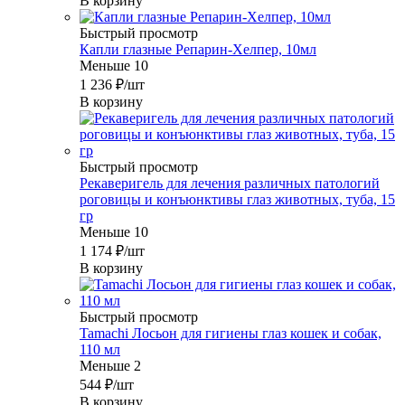
В корзину
Быстрый просмотр
Капли глазные Репарин-Хелпер, 10мл
Меньше 10
1 236
₽
/шт
В корзину
Быстрый просмотр
Рекаверигель для лечения различных патологий
роговицы и конъюнктивы глаз животных, туба, 15
гр
Меньше 10
1 174
₽
/шт
В корзину
Быстрый просмотр
Tamachi Лосьон для гигиены глаз кошек и собак,
110 мл
Меньше 2
544
₽
/шт
В корзину