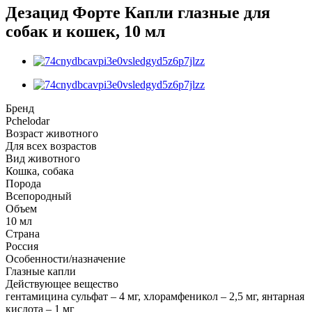
Дезацид Форте Капли глазные для
собак и кошек, 10 мл
Бренд
Pchelodar
Возраст животного
Для всех возрастов
Вид животного
Кошка, собака
Порода
Всепородный
Объем
10 мл
Страна
Россия
Особенности/назначение
Глазные капли
Действующее вещество
гентамицина сульфат – 4 мг, хлорамфеникол – 2,5 мг, янтарная
кислота – 1 мг