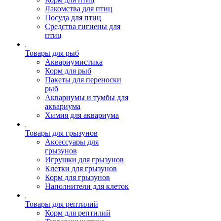
Лакомства для птиц
Посуда для птиц
Средства гигиены для
птиц
Товары для рыб
Аквариумистика
Корм для рыб
Пакеты для переноски
рыб
Аквариумы и тумбы для
аквариума
Химия для аквариума
Товары для грызунов
Аксессуары для
грызунов
Игрушки для грызунов
Клетки для грызунов
Корм для грызунов
Наполнители для клеток
Товары для рептилий
Корм для рептилий