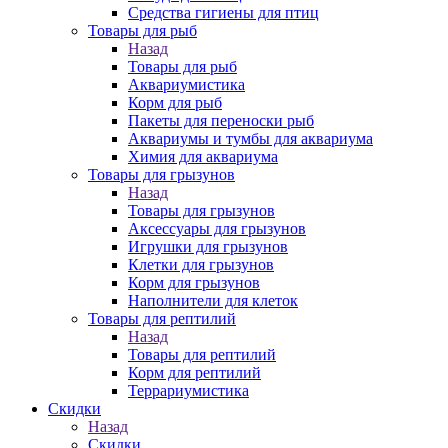
Средства гигиены для птиц
Товары для рыб
Назад
Товары для рыб
Аквариумистика
Корм для рыб
Пакеты для переноски рыб
Аквариумы и тумбы для аквариума
Химия для аквариума
Товары для грызунов
Назад
Товары для грызунов
Аксессуары для грызунов
Игрушки для грызунов
Клетки для грызунов
Корм для грызунов
Наполнители для клеток
Товары для рептилий
Назад
Товары для рептилий
Корм для рептилий
Террариумистика
Скидки
Назад
Скидки