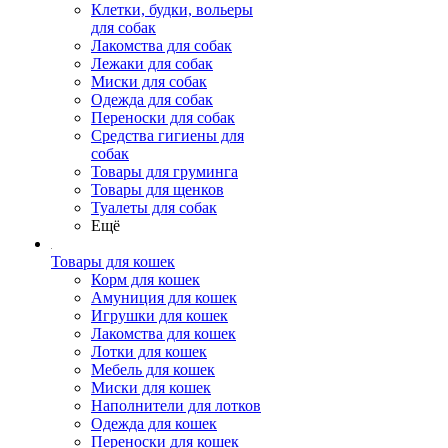
Клетки, будки, вольеры
для собак
Лакомства для собак
Лежаки для собак
Миски для собак
Одежда для собак
Переноски для собак
Средства гигиены для
собак
Товары для груминга
Товары для щенков
Туалеты для собак
Ещё
Товары для кошек
Корм для кошек
Амуниция для кошек
Игрушки для кошек
Лакомства для кошек
Лотки для кошек
Мебель для кошек
Миски для кошек
Наполнители для лотков
Одежда для кошек
Переноски для кошек