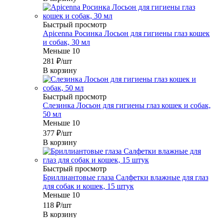
Быстрый просмотр
Apicenna Росинка Лосьон для гигиены глаз кошек
и собак, 30 мл
Меньше 10
281
₽
/шт
В корзину
Быстрый просмотр
Слезинка Лосьон для гигиены глаз кошек и собак,
50 мл
Меньше 10
377
₽
/шт
В корзину
Быстрый просмотр
Бриллиантовые глаза Салфетки влажные для глаз
для собак и кошек, 15 штук
Меньше 10
118
₽
/шт
В корзину