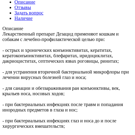
Описание
Отзывы
Задать вопрос
Наличие
Описание
Лекарственный препарат Дезацид применяют кошкам и
собакам с лечебно-профилактической целью при:
- острых и хронических конъюнктивитах, кератитах,
кератоконъюнктивитах, блефаритах, иридоциклитах,
дакриоциститах, септических язвах роговицы, ринитах;
- для устранения вторичной бактериальной микрофлоры при
лечении вирусных болезней глаз и носа;
- для санации и обеззараживания ран конъюнктивы, век,
крыльев носа, носовых ходов;
- при бактериальных инфекциях после травм и попадания
инородных предметов в глаза и нос;
- при бактериальных инфекциях глаз и носа до и после
хирургических вмешательств;