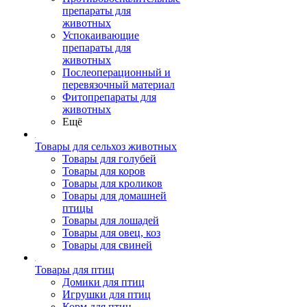
препараты для
животных
Успокаивающие
препараты для
животных
Послеоперационный и
перевязочный материал
Фитопрепараты для
животных
Ещё
Товары для сельхоз животных
Товары для голубей
Товары для коров
Товары для кроликов
Товары для домашней
птицы
Товары для лошадей
Товары для овец, коз
Товары для свиней
Товары для птиц
Домики для птиц
Игрушки для птиц
Корм для птиц