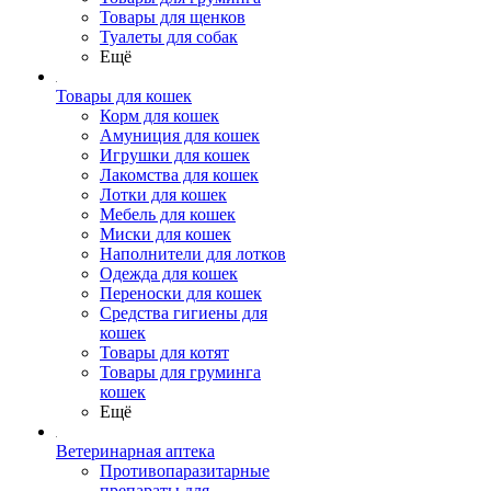
Товары для щенков
Туалеты для собак
Ещё
Товары для кошек
Корм для кошек
Амуниция для кошек
Игрушки для кошек
Лакомства для кошек
Лотки для кошек
Мебель для кошек
Миски для кошек
Наполнители для лотков
Одежда для кошек
Переноски для кошек
Средства гигиены для
кошек
Товары для котят
Товары для груминга
кошек
Ещё
Ветеринарная аптека
Противопаразитарные
препараты для