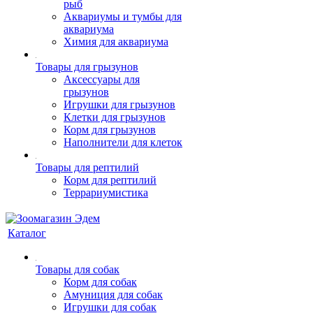
рыб
Аквариумы и тумбы для
аквариума
Химия для аквариума
Товары для грызунов
Аксессуары для
грызунов
Игрушки для грызунов
Клетки для грызунов
Корм для грызунов
Наполнители для клеток
Товары для рептилий
Корм для рептилий
Террариумистика
Каталог
Товары для собак
Корм для собак
Амуниция для собак
Игрушки для собак