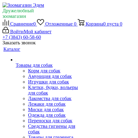
Дружелюбный
зоомагазин
Сравнение
0
Отложенные
0
Корзина
0
пуста
0
Войти
Мой кабинет
+7 (3843) 60-58-60
Заказать звонок
Каталог
Товары для собак
Корм для собак
Амуниция для собак
Игрушки для собак
Клетки, будки, вольеры
для собак
Лакомства для собак
Лежаки для собак
Миски для собак
Одежда для собак
Переноски для собак
Средства гигиены для
собак
Товары для груминга