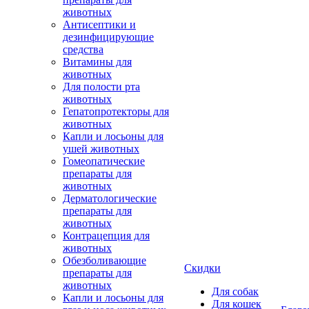
животных
Антисептики и
дезинфицирующие
средства
Витамины для
животных
Для полости рта
животных
Гепатопротекторы для
животных
Капли и лосьоны для
ушей животных
Гомеопатические
препараты для
животных
Дерматологические
препараты для
животных
Контрацепция для
животных
Обезболивающие
Скидки
препараты для
животных
Для собак
Капли и лосьоны для
Для кошек