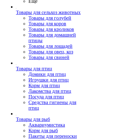
Ещё
Товары для сельхоз животных
Товары для голубей
Товары для коров
Товары для кроликов
Товары для домашней
птицы
Товары для лошадей
Товары для овец, коз
Товары для свиней
Товары для птиц
Домики для птиц
Игрушки для птиц
Корм для птиц
Лакомства для птиц
Посуда для птиц
Средства гигиены для
птиц
Товары для рыб
Аквариумистика
Корм для рыб
Пакеты для переноски