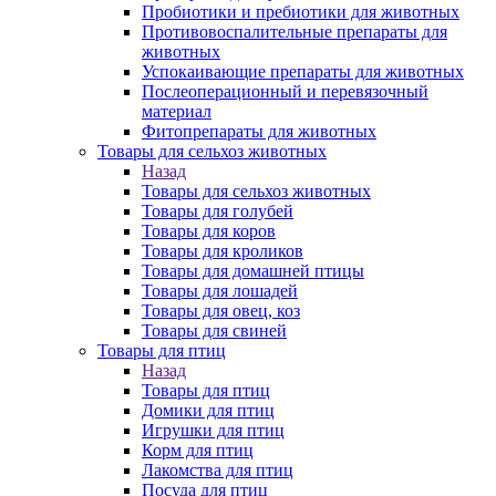
Пробиотики и пребиотики для животных
Противовоспалительные препараты для
животных
Успокаивающие препараты для животных
Послеоперационный и перевязочный
материал
Фитопрепараты для животных
Товары для сельхоз животных
Назад
Товары для сельхоз животных
Товары для голубей
Товары для коров
Товары для кроликов
Товары для домашней птицы
Товары для лошадей
Товары для овец, коз
Товары для свиней
Товары для птиц
Назад
Товары для птиц
Домики для птиц
Игрушки для птиц
Корм для птиц
Лакомства для птиц
Посуда для птиц