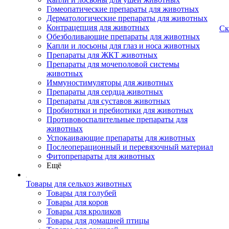
Гомеопатические препараты для животных
Дерматологические препараты для животных
Контрацепция для животных
Ск
Обезболивающие препараты для животных
Капли и лосьоны для глаз и носа животных
Препараты для ЖКТ животных
Препараты для мочеполовой системы
животных
Иммуностимуляторы для животных
Препараты для сердца животных
Препараты для суставов животных
Пробиотики и пребиотики для животных
Противовоспалительные препараты для
животных
Успокаивающие препараты для животных
Послеоперационный и перевязочный материал
Фитопрепараты для животных
Ещё
Товары для сельхоз животных
Товары для голубей
Товары для коров
Товары для кроликов
Товары для домашней птицы