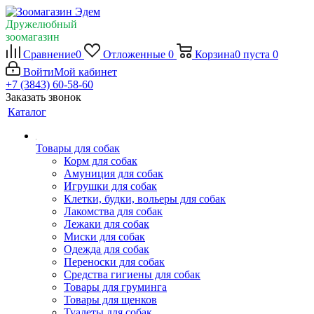
Дружелюбный
зоомагазин
Сравнение
0
Отложенные
0
Корзина
0
пуста
0
Войти
Мой кабинет
+7 (3843) 60-58-60
Заказать звонок
Каталог
Товары для собак
Корм для собак
Амуниция для собак
Игрушки для собак
Клетки, будки, вольеры для собак
Лакомства для собак
Лежаки для собак
Миски для собак
Одежда для собак
Переноски для собак
Средства гигиены для собак
Товары для груминга
Товары для щенков
Туалеты для собак