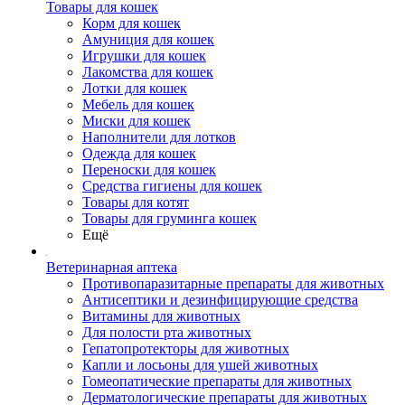
Товары для кошек
Корм для кошек
Амуниция для кошек
Игрушки для кошек
Лакомства для кошек
Лотки для кошек
Мебель для кошек
Миски для кошек
Наполнители для лотков
Одежда для кошек
Переноски для кошек
Средства гигиены для кошек
Товары для котят
Товары для груминга кошек
Ещё
Ветеринарная аптека
Противопаразитарные препараты для животных
Антисептики и дезинфицирующие средства
Витамины для животных
Для полости рта животных
Гепатопротекторы для животных
Капли и лосьоны для ушей животных
Гомеопатические препараты для животных
Дерматологические препараты для животных