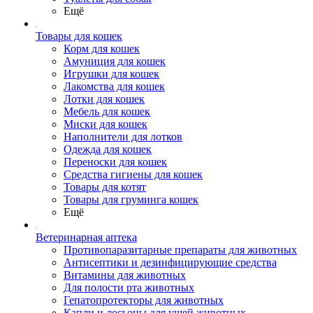
Ещё
Товары для кошек
Корм для кошек
Амуниция для кошек
Игрушки для кошек
Лакомства для кошек
Лотки для кошек
Мебель для кошек
Миски для кошек
Наполнители для лотков
Одежда для кошек
Переноски для кошек
Средства гигиены для кошек
Товары для котят
Товары для груминга кошек
Ещё
Ветеринарная аптека
Противопаразитарные препараты для животных
Антисептики и дезинфицирующие средства
Витамины для животных
Для полости рта животных
Гепатопротекторы для животных
Капли и лосьоны для ушей животных