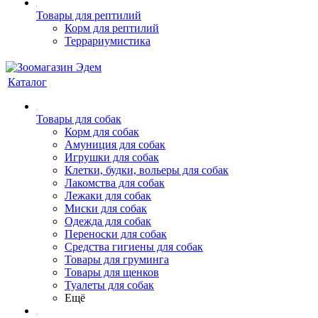
Товары для рептилий
Корм для рептилий
Террариумистика
Каталог
Товары для собак
Корм для собак
Амуниция для собак
Игрушки для собак
Клетки, будки, вольеры для собак
Лакомства для собак
Лежаки для собак
Миски для собак
Одежда для собак
Переноски для собак
Средства гигиены для собак
Товары для груминга
Товары для щенков
Туалеты для собак
Ещё