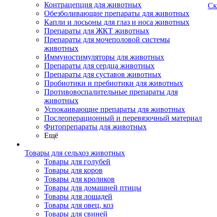
Контрацепция для животных
Ск
Обезболивающие препараты для животных
Капли и лосьоны для глаз и носа животных
Препараты для ЖКТ животных
Препараты для мочеполовой системы
животных
Иммуностимуляторы для животных
Препараты для сердца животных
Препараты для суставов животных
Пробиотики и пребиотики для животных
Противовоспалительные препараты для
животных
Успокаивающие препараты для животных
Послеоперационный и перевязочный материал
Фитопрепараты для животных
Ещё
Товары для сельхоз животных
Товары для голубей
Товары для коров
Товары для кроликов
Товары для домашней птицы
Товары для лошадей
Товары для овец, коз
Товары для свиней