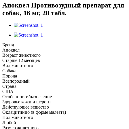
Апоквел Противозудный препарат для
собак, 16 мг, 20 табл.
Бренд
Апоквел
Возраст животного
Старше 12 месяцев
Вид животного
Собака
Порода
Всепородный
Страна
США
Особенности/назначение
Здоровье кожи и шерсти
Действующее вещество
Оклацитиниб (в форме малеата)
Пол животного
Любой
Размер животного