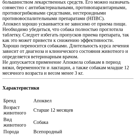
большинством лекарственных средств. Его можно назначать
совместно с антибактериальными, противопаразитарными,
противогрибковыми средствами, нестероидными
противовоспалительными препаратами (НПВС).
Апоквел хорошо усваивается не зависимо от приема пищи.
Необходимо убедиться, что собака полностью проглотила
таблетку. Следует избегать пропусков приема препарата, так
как это может привести к снижению эффективности.
Хорошо переносится собаками. Длительность курса лечения
зависит от диагноза и клинического состояния животного и
определяется ветеринарным врачом.
Не допускается применение Апоквела собакам в период
вязки, беременности и лактации, а также собакам младше 12
месячного возраста и весом менее 3 кг.
Характеристики
Бренд
Апоквел
Возраст
Старше 12 месяцев
животного
Вид
Собака
животного
Порода
Всепородный