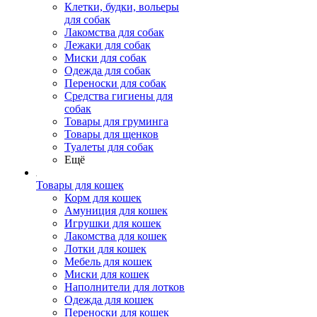
Клетки, будки, вольеры
для собак
Лакомства для собак
Лежаки для собак
Миски для собак
Одежда для собак
Переноски для собак
Средства гигиены для
собак
Товары для груминга
Товары для щенков
Туалеты для собак
Ещё
Товары для кошек
Корм для кошек
Амуниция для кошек
Игрушки для кошек
Лакомства для кошек
Лотки для кошек
Мебель для кошек
Миски для кошек
Наполнители для лотков
Одежда для кошек
Переноски для кошек