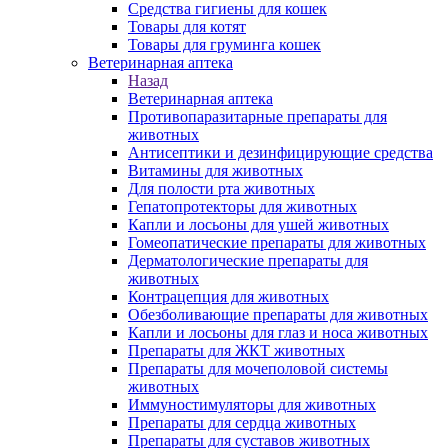
Средства гигиены для кошек
Товары для котят
Товары для груминга кошек
Ветеринарная аптека
Назад
Ветеринарная аптека
Противопаразитарные препараты для
животных
Антисептики и дезинфицирующие средства
Витамины для животных
Для полости рта животных
Гепатопротекторы для животных
Капли и лосьоны для ушей животных
Гомеопатические препараты для животных
Дерматологические препараты для
животных
Контрацепция для животных
Обезболивающие препараты для животных
Капли и лосьоны для глаз и носа животных
Препараты для ЖКТ животных
Препараты для мочеполовой системы
животных
Иммуностимуляторы для животных
Препараты для сердца животных
Препараты для суставов животных