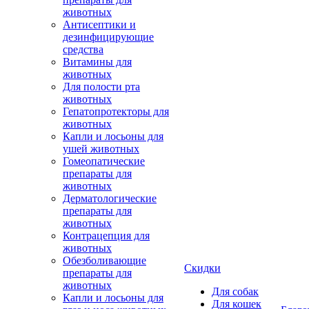
животных
Антисептики и
дезинфицирующие
средства
Витамины для
животных
Для полости рта
животных
Гепатопротекторы для
животных
Капли и лосьоны для
ушей животных
Гомеопатические
препараты для
животных
Дерматологические
препараты для
животных
Контрацепция для
животных
Обезболивающие
Скидки
препараты для
животных
Для собак
Капли и лосьоны для
Для кошек