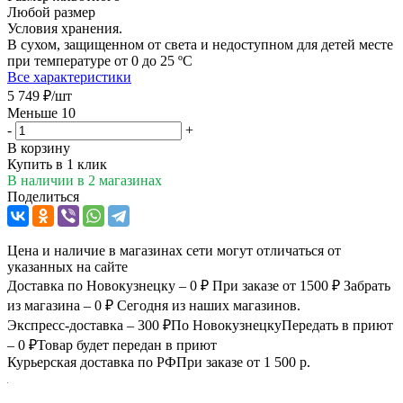
Любой размер
Условия хранения.
В сухом, защищенном от света и недоступном для детей месте
при температуре от 0 до 25 ºС
Все характеристики
5 749
₽
/шт
Меньше 10
-
+
В корзину
Купить в 1 клик
В наличии
в 2 магазинах
Поделиться
Цена и наличие в магазинах сети могут отличаться от
указанных на сайте
Доставка по Новокузнецку – 0 ₽
При заказе от 1500 ₽
Забрать
из магазина – 0 ₽
Сегодня из наших магазинов.
Экспресс-доставка – 300 ₽
По Новокузнецку
Передать в приют
– 0 ₽
Товар будет передан в приют
Курьерская доставка по РФ
При заказе от 1 500 р.