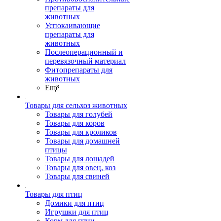
препараты для
животных
Успокаивающие
препараты для
животных
Послеоперационный и
перевязочный материал
Фитопрепараты для
животных
Ещё
Товары для сельхоз животных
Товары для голубей
Товары для коров
Товары для кроликов
Товары для домашней
птицы
Товары для лошадей
Товары для овец, коз
Товары для свиней
Товары для птиц
Домики для птиц
Игрушки для птиц
Корм для птиц