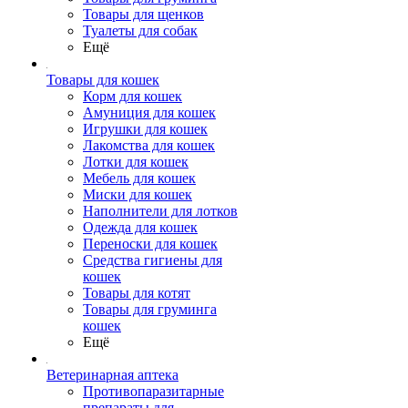
Товары для щенков
Туалеты для собак
Ещё
Товары для кошек
Корм для кошек
Амуниция для кошек
Игрушки для кошек
Лакомства для кошек
Лотки для кошек
Мебель для кошек
Миски для кошек
Наполнители для лотков
Одежда для кошек
Переноски для кошек
Средства гигиены для
кошек
Товары для котят
Товары для груминга
кошек
Ещё
Ветеринарная аптека
Противопаразитарные
препараты для