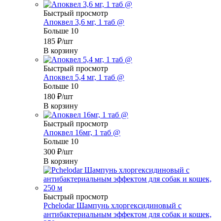
Быстрый просмотр
Апоквел 3,6 мг, 1 таб @
Больше 10
185
₽
/шт
В корзину
Быстрый просмотр
Апоквел 5,4 мг, 1 таб @
Больше 10
180
₽
/шт
В корзину
Быстрый просмотр
Апоквел 16мг, 1 таб @
Больше 10
300
₽
/шт
В корзину
Быстрый просмотр
Pchelodar Шампунь хлоргексидиновый с
антибактериальным эффектом для собак и кошек,