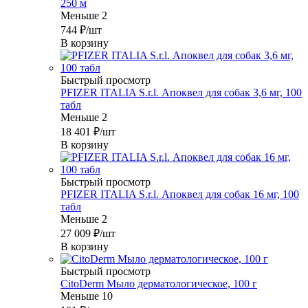
250 м
Меньше 2
744
₽
/шт
В корзину
Быстрый просмотр
PFIZER ITALIA S.r.l. Апоквел для собак 3,6 мг, 100
табл
Меньше 2
18 401
₽
/шт
В корзину
Быстрый просмотр
PFIZER ITALIA S.r.l. Апоквел для собак 16 мг, 100
табл
Меньше 2
27 009
₽
/шт
В корзину
Быстрый просмотр
CitoDerm Мыло дерматологическое, 100 г
Меньше 10