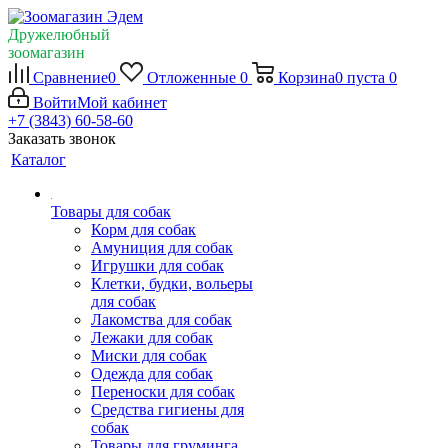
Дружелюбный
зоомагазин
Сравнение
0
Отложенные
0
Корзина
0
пуста
0
Войти
Мой кабинет
+7 (3843) 60-58-60
Заказать звонок
Каталог
Товары для собак
Корм для собак
Амуниция для собак
Игрушки для собак
Клетки, будки, вольеры
для собак
Лакомства для собак
Лежаки для собак
Миски для собак
Одежда для собак
Переноски для собак
Средства гигиены для
собак
Товары для груминга