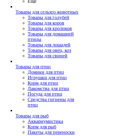
Ещё
Товары для сельхоз животных
Товары для голубей
Товары для коров
Товары для кроликов
Товары для домашней
птицы
Товары для лошадей
Товары для овец, коз
Товары для свиней
Товары для птиц
Домики для птиц
Игрушки для птиц
Корм для птиц
Лакомства для птиц
Посуда для птиц
Средства гигиены для
птиц
Товары для рыб
Аквариумистика
Корм для рыб
Пакеты для переноски