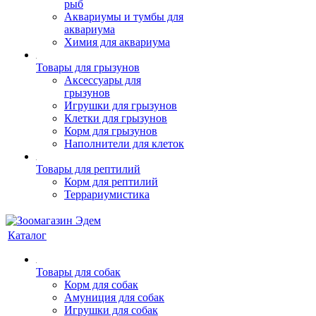
рыб
Аквариумы и тумбы для
аквариума
Химия для аквариума
Товары для грызунов
Аксессуары для
грызунов
Игрушки для грызунов
Клетки для грызунов
Корм для грызунов
Наполнители для клеток
Товары для рептилий
Корм для рептилий
Террариумистика
Каталог
Товары для собак
Корм для собак
Амуниция для собак
Игрушки для собак