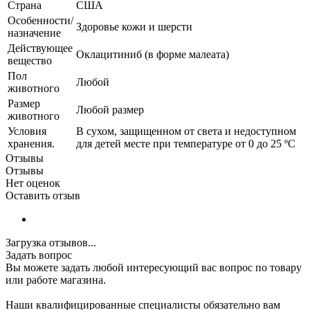
Страна
США
Особенности/
Здоровье кожи и шерсти
назначение
Действующее
Оклацитиниб (в форме малеата)
вещество
Пол
Любой
животного
Размер
Любой размер
животного
Условия
В сухом, защищенном от света и недоступном
хранения.
для детей месте при температуре от 0 до 25 ºС
Отзывы
Отзывы
Нет оценок
Оставить отзыв
Загрузка отзывов...
Задать вопрос
Вы можете задать любой интересующий вас вопрос по товару
или работе магазина.
Наши квалифицированные специалисты обязательно вам