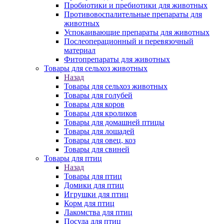
Пробиотики и пребиотики для животных
Противовоспалительные препараты для
животных
Успокаивающие препараты для животных
Послеоперационный и перевязочный
материал
Фитопрепараты для животных
Товары для сельхоз животных
Назад
Товары для сельхоз животных
Товары для голубей
Товары для коров
Товары для кроликов
Товары для домашней птицы
Товары для лошадей
Товары для овец, коз
Товары для свиней
Товары для птиц
Назад
Товары для птиц
Домики для птиц
Игрушки для птиц
Корм для птиц
Лакомства для птиц
Посуда для птиц