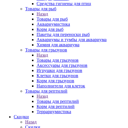
Средства гигиены для птиц
Товары для рыб
Назад
Товары для рыб
Аквариумистика
Корм для рыб
Пакеты для переноски рыб
Аквариумы и тумбы для аквариума
Химия для аквариума
Товары для грызунов
Назад
Товары для грызунов
Аксессуары для грызунов
Игрушки для грызунов
Клетки для грызунов
Корм для грызунов
Наполнители для клеток
Товары для рептилий
Назад
Товары для рептилий
Корм для рептилий
Террариумистика
Скидки
Назад
Скидки