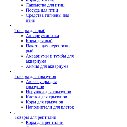
Лакомства для птиц
Посуда для птиц
Средства гигиены для
птиц
Товары для рыб
Аквариумистика
Корм для рыб
Пакеты для переноски
рыб
Аквариумы и тумбы для
аквариума
Химия для аквариума
Товары для грызунов
Аксессуары для
грызунов
Игрушки для грызунов
Клетки для грызунов
Корм для грызунов
Наполнители для клеток
Товары для рептилий
Корм для рептилий