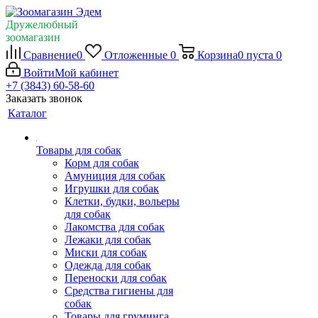
Дружелюбный
зоомагазин
Сравнение
0
Отложенные
0
Корзина
0
пуста
0
Войти
Мой кабинет
+7 (3843) 60-58-60
Заказать звонок
Каталог
Товары для собак
Корм для собак
Амуниция для собак
Игрушки для собак
Клетки, будки, вольеры
для собак
Лакомства для собак
Лежаки для собак
Миски для собак
Одежда для собак
Переноски для собак
Средства гигиены для
собак
Товары для груминга