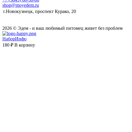
shop@moyedem.ru
г.Новокузнецк, проспект Курако, 20
2026 © Эдем - и ваш любимый питомец живет без проблем
НаборИнфо
180 ₽
В корзину