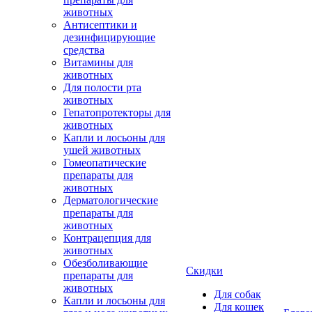
животных
Антисептики и
дезинфицирующие
средства
Витамины для
животных
Для полости рта
животных
Гепатопротекторы для
животных
Капли и лосьоны для
ушей животных
Гомеопатические
препараты для
животных
Дерматологические
препараты для
животных
Контрацепция для
животных
Обезболивающие
Скидки
препараты для
животных
Для собак
Капли и лосьоны для
Для кошек