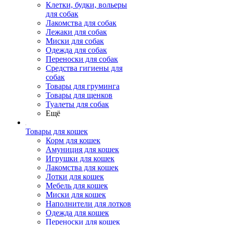
Клетки, будки, вольеры
для собак
Лакомства для собак
Лежаки для собак
Миски для собак
Одежда для собак
Переноски для собак
Средства гигиены для
собак
Товары для груминга
Товары для щенков
Туалеты для собак
Ещё
Товары для кошек
Корм для кошек
Амуниция для кошек
Игрушки для кошек
Лакомства для кошек
Лотки для кошек
Мебель для кошек
Миски для кошек
Наполнители для лотков
Одежда для кошек
Переноски для кошек