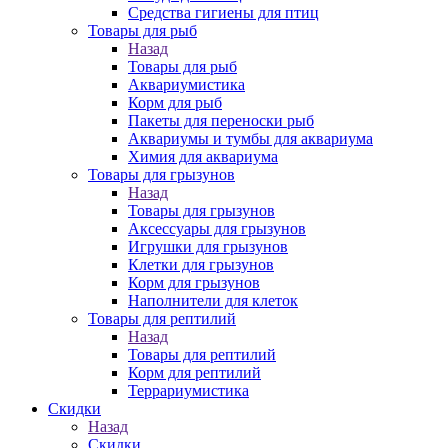
Средства гигиены для птиц
Товары для рыб
Назад
Товары для рыб
Аквариумистика
Корм для рыб
Пакеты для переноски рыб
Аквариумы и тумбы для аквариума
Химия для аквариума
Товары для грызунов
Назад
Товары для грызунов
Аксессуары для грызунов
Игрушки для грызунов
Клетки для грызунов
Корм для грызунов
Наполнители для клеток
Товары для рептилий
Назад
Товары для рептилий
Корм для рептилий
Террариумистика
Скидки
Назад
Скидки