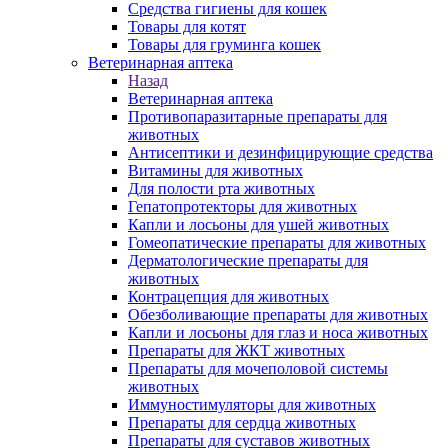
Средства гигиены для кошек
Товары для котят
Товары для груминга кошек
Ветеринарная аптека
Назад
Ветеринарная аптека
Противопаразитарные препараты для
животных
Антисептики и дезинфицирующие средства
Витамины для животных
Для полости рта животных
Гепатопротекторы для животных
Капли и лосьоны для ушей животных
Гомеопатические препараты для животных
Дерматологические препараты для
животных
Контрацепция для животных
Обезболивающие препараты для животных
Капли и лосьоны для глаз и носа животных
Препараты для ЖКТ животных
Препараты для мочеполовой системы
животных
Иммуностимуляторы для животных
Препараты для сердца животных
Препараты для суставов животных