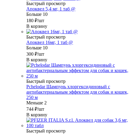
Быстрый просмотр
Апоквел 5,4 мг, 1 таб @
Больше 10
180
₽
/шт
В корзину
Быстрый просмотр
Апоквел 16мг, 1 таб @
Больше 10
300
₽
/шт
В корзину
Быстрый просмотр
Pchelodar Шампунь хлоргексидиновый с
антибактериальным эффектом для собак и кошек,
250 м
Меньше 2
744
₽
/шт
В корзину
Быстрый просмотр