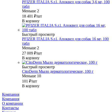
PFIZER ITALIA S.r.l. Апоквел для собак 3,6 мг, 100
табл
Меньше 2
18 401
₽
/шт
В корзину
Быстрый просмотр
PFIZER ITALIA S.r.l. Апоквел для собак 16 мг, 100
табл
Меньше 2
27 009
₽
/шт
В корзину
Быстрый просмотр
CitoDerm Мыло дерматологическое, 100 г
Меньше 10
101
₽
/шт
В корзину
Компания
Компания
О компании
Контакты