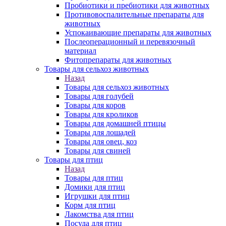
Пробиотики и пребиотики для животных
Противовоспалительные препараты для
животных
Успокаивающие препараты для животных
Послеоперационный и перевязочный
материал
Фитопрепараты для животных
Товары для сельхоз животных
Назад
Товары для сельхоз животных
Товары для голубей
Товары для коров
Товары для кроликов
Товары для домашней птицы
Товары для лошадей
Товары для овец, коз
Товары для свиней
Товары для птиц
Назад
Товары для птиц
Домики для птиц
Игрушки для птиц
Корм для птиц
Лакомства для птиц
Посуда для птиц