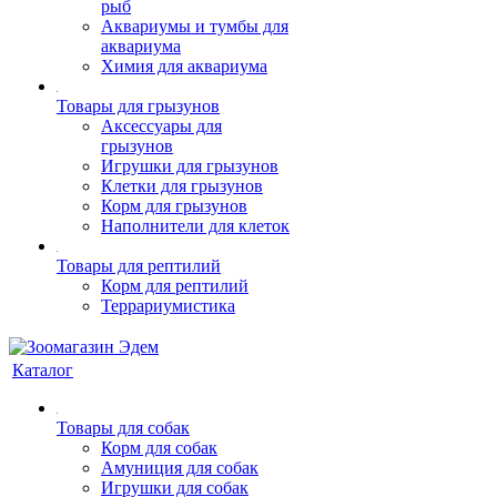
рыб
Аквариумы и тумбы для
аквариума
Химия для аквариума
Товары для грызунов
Аксессуары для
грызунов
Игрушки для грызунов
Клетки для грызунов
Корм для грызунов
Наполнители для клеток
Товары для рептилий
Корм для рептилий
Террариумистика
Каталог
Товары для собак
Корм для собак
Амуниция для собак
Игрушки для собак