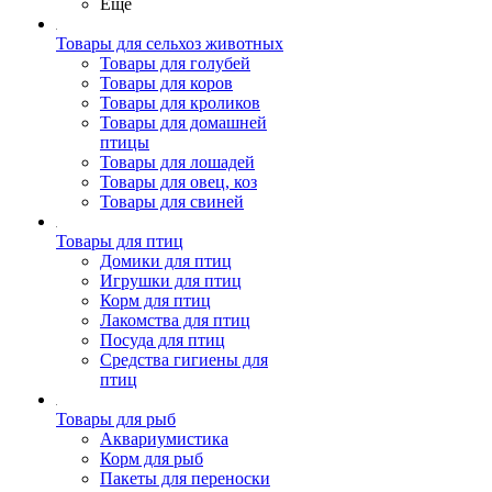
Ещё
Товары для сельхоз животных
Товары для голубей
Товары для коров
Товары для кроликов
Товары для домашней
птицы
Товары для лошадей
Товары для овец, коз
Товары для свиней
Товары для птиц
Домики для птиц
Игрушки для птиц
Корм для птиц
Лакомства для птиц
Посуда для птиц
Средства гигиены для
птиц
Товары для рыб
Аквариумистика
Корм для рыб
Пакеты для переноски