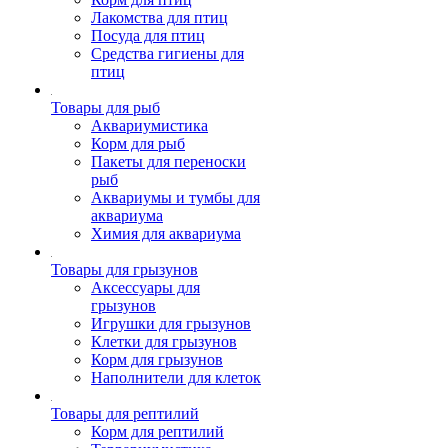
Лакомства для птиц
Посуда для птиц
Средства гигиены для
птиц
Товары для рыб
Аквариумистика
Корм для рыб
Пакеты для переноски
рыб
Аквариумы и тумбы для
аквариума
Химия для аквариума
Товары для грызунов
Аксессуары для
грызунов
Игрушки для грызунов
Клетки для грызунов
Корм для грызунов
Наполнители для клеток
Товары для рептилий
Корм для рептилий