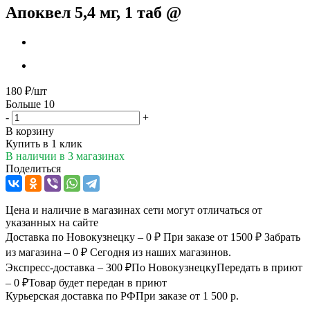
Апоквел 5,4 мг, 1 таб @
180
₽
/шт
Больше 10
-
+
В корзину
Купить в 1 клик
В наличии
в 3 магазинах
Поделиться
Цена и наличие в магазинах сети могут отличаться от
указанных на сайте
Доставка по Новокузнецку – 0 ₽
При заказе от 1500 ₽
Забрать
из магазина – 0 ₽
Сегодня из наших магазинов.
Экспресс-доставка – 300 ₽
По Новокузнецку
Передать в приют
– 0 ₽
Товар будет передан в приют
Курьерская доставка по РФ
При заказе от 1 500 р.