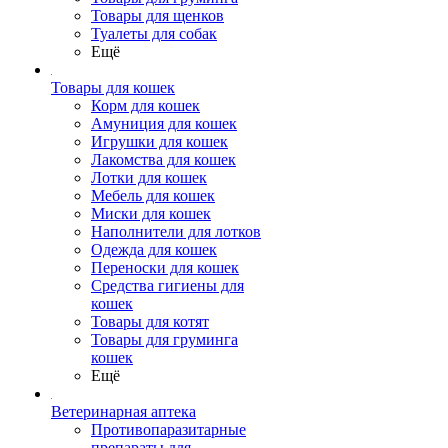
Товары для щенков
Туалеты для собак
Ещё
Товары для кошек
Корм для кошек
Амуниция для кошек
Игрушки для кошек
Лакомства для кошек
Лотки для кошек
Мебель для кошек
Миски для кошек
Наполнители для лотков
Одежда для кошек
Переноски для кошек
Средства гигиены для
кошек
Товары для котят
Товары для груминга
кошек
Ещё
Ветеринарная аптека
Противопаразитарные
препараты для