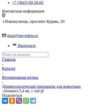
+7 (3843) 60-58-60
Контактная информация
г.Новокузнецк, проспект Курако, 20
shop@moyedem.ru
Вконтакте
Главная
-
Каталог
-
Ветеринарная аптека
-
Дерматологические препараты для животных
-
Апоквел 5,4 мг, 1 таб @
Поделиться