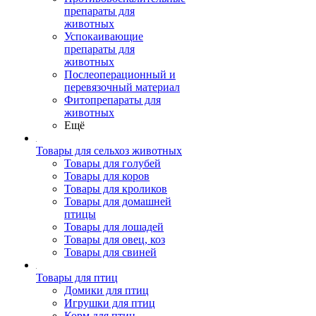
препараты для
животных
Успокаивающие
препараты для
животных
Послеоперационный и
перевязочный материал
Фитопрепараты для
животных
Ещё
Товары для сельхоз животных
Товары для голубей
Товары для коров
Товары для кроликов
Товары для домашней
птицы
Товары для лошадей
Товары для овец, коз
Товары для свиней
Товары для птиц
Домики для птиц
Игрушки для птиц
Корм для птиц