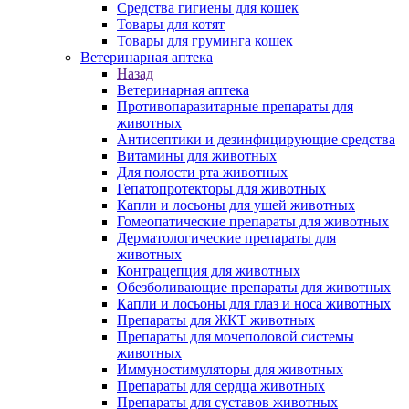
Средства гигиены для кошек
Товары для котят
Товары для груминга кошек
Ветеринарная аптека
Назад
Ветеринарная аптека
Противопаразитарные препараты для
животных
Антисептики и дезинфицирующие средства
Витамины для животных
Для полости рта животных
Гепатопротекторы для животных
Капли и лосьоны для ушей животных
Гомеопатические препараты для животных
Дерматологические препараты для
животных
Контрацепция для животных
Обезболивающие препараты для животных
Капли и лосьоны для глаз и носа животных
Препараты для ЖКТ животных
Препараты для мочеполовой системы
животных
Иммуностимуляторы для животных
Препараты для сердца животных
Препараты для суставов животных