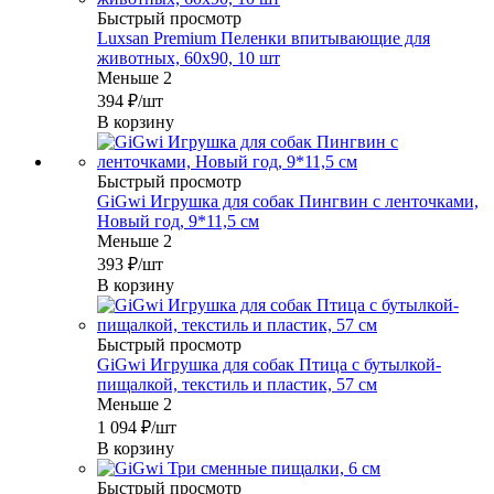
Быстрый просмотр
Luxsan Premium Пеленки впитывающие для
животных, 60х90, 10 шт
Меньше 2
394
₽
/шт
В корзину
Быстрый просмотр
GiGwi Игрушка для собак Пингвин с ленточками,
Новый год, 9*11,5 см
Меньше 2
393
₽
/шт
В корзину
Быстрый просмотр
GiGwi Игрушка для собак Птица с бутылкой-
пищалкой, текстиль и пластик, 57 см
Меньше 2
1 094
₽
/шт
В корзину
Быстрый просмотр