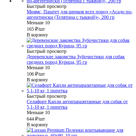
Быстрый просмотр
Мнямс, Паштет для щенков всех пород «Асадо по-
аргентински (Телятина с тыквой)», 200 гр
Меньше 10
165
₽
/шт
В корзину
Быстрый просмотр
Деревенские лакомства Зубочистики для собак
средних пород Курица, 95 гр
Меньше 10
106
₽
/шт
В корзину
Быстрый просмотр
Селафорт Капли антипаразитарные для собак от
5,1-10 кг, 1 пипетка
Меньше 10
644
₽
/шт
В корзину