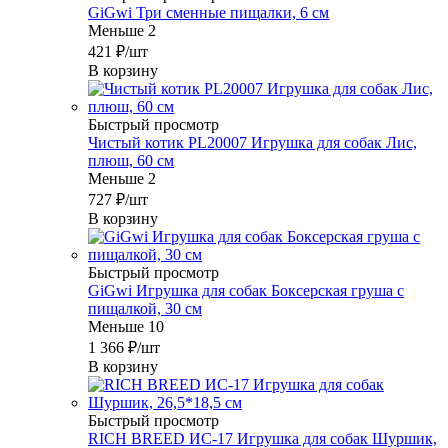
GiGwi Три сменные пищалки, 6 см
Меньше 2
421
₽
/шт
В корзину
Быстрый просмотр
Чистый котик PL20007 Игрушка для собак Лис,
плюш, 60 см
Меньше 2
727
₽
/шт
В корзину
Быстрый просмотр
GiGwi Игрушка для собак Боксерская груша с
пищалкой, 30 см
Меньше 10
1 366
₽
/шт
В корзину
Быстрый просмотр
RICH BREED ИС-17 Игрушка для собак Шуршик,