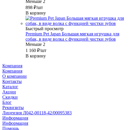
Меньше 2
898
₽
/шт
В корзину
Быстрый просмотр
Premium Pet Japan Большая мягкая игрушка для
собак, в виде волка с функцией чистки зубов
Меньше 2
1 160
₽
/шт
В корзину
Компания
Компания
О компании
Контакты
Каталог
Акции
Скидки
Блог
Реквизиты
Лицензия Л042-00118-42/00095383
Информация
Информация
Помощь