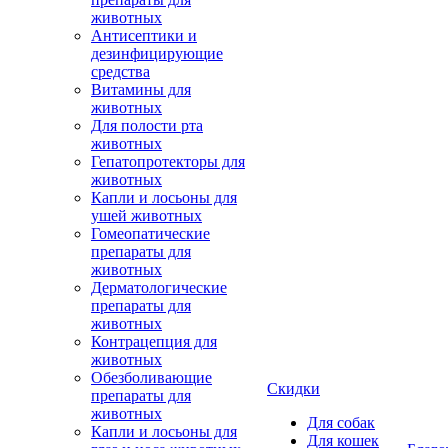
животных
Антисептики и
дезинфицирующие
средства
Витамины для
животных
Для полости рта
животных
Гепатопротекторы для
животных
Капли и лосьоны для
ушей животных
Гомеопатические
препараты для
животных
Дерматологические
препараты для
животных
Контрацепция для
животных
Обезболивающие
Скидки
препараты для
животных
Для собак
Капли и лосьоны для
Для кошек