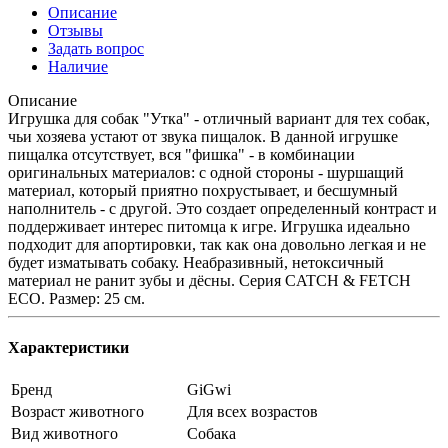
Описание
Отзывы
Задать вопрос
Наличие
Описание
Игрушка для собак "Утка" - отличный вариант для тех собак,
чьи хозяева устают от звука пищалок. В данной игрушке
пищалка отсутствует, вся "фишка" - в комбинации
оригинальных материалов: с одной стороны - шуршащий
материал, который приятно похрустывает, и бесшумный
наполнитель - с другой. Это создает определенный контраст и
поддерживает интерес питомца к игре. Игрушка идеально
подходит для апортировки, так как она довольно легкая и не
будет изматывать собаку. Неабразивный, нетоксичный
материал не ранит зубы и дёсны. Серия CATCH & FETCH
ECO. Размер: 25 см.
Характеристики
Бренд
GiGwi
Возраст животного
Для всех возрастов
Вид животного
Собака