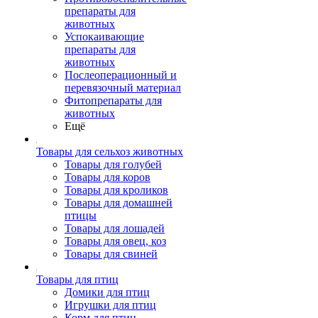
препараты для
животных
Успокаивающие
препараты для
животных
Послеоперационный и
перевязочный материал
Фитопрепараты для
животных
Ещё
Товары для сельхоз животных
Товары для голубей
Товары для коров
Товары для кроликов
Товары для домашней
птицы
Товары для лошадей
Товары для овец, коз
Товары для свиней
Товары для птиц
Домики для птиц
Игрушки для птиц
Корм для птиц