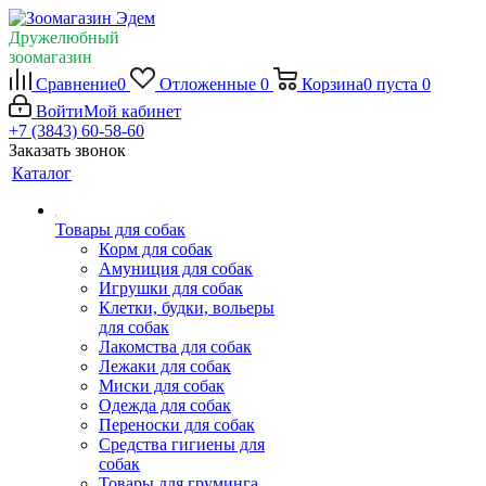
Дружелюбный
зоомагазин
Сравнение
0
Отложенные
0
Корзина
0
пуста
0
Войти
Мой кабинет
+7 (3843) 60-58-60
Заказать звонок
Каталог
Товары для собак
Корм для собак
Амуниция для собак
Игрушки для собак
Клетки, будки, вольеры
для собак
Лакомства для собак
Лежаки для собак
Миски для собак
Одежда для собак
Переноски для собак
Средства гигиены для
собак
Товары для груминга