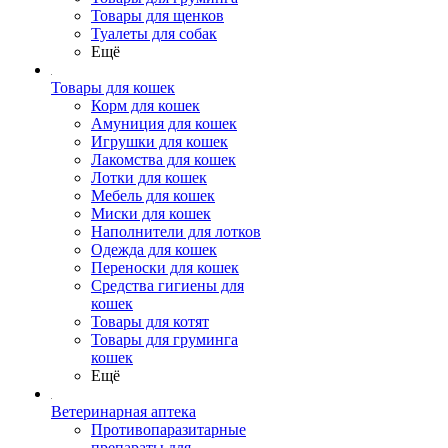
Товары для щенков
Туалеты для собак
Ещё
Товары для кошек
Корм для кошек
Амуниция для кошек
Игрушки для кошек
Лакомства для кошек
Лотки для кошек
Мебель для кошек
Миски для кошек
Наполнители для лотков
Одежда для кошек
Переноски для кошек
Средства гигиены для
кошек
Товары для котят
Товары для груминга
кошек
Ещё
Ветеринарная аптека
Противопаразитарные
препараты для