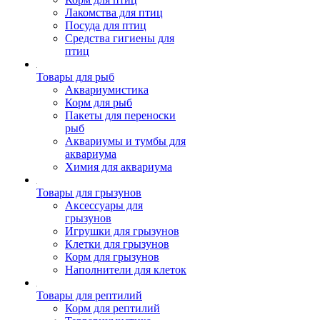
Лакомства для птиц
Посуда для птиц
Средства гигиены для
птиц
Товары для рыб
Аквариумистика
Корм для рыб
Пакеты для переноски
рыб
Аквариумы и тумбы для
аквариума
Химия для аквариума
Товары для грызунов
Аксессуары для
грызунов
Игрушки для грызунов
Клетки для грызунов
Корм для грызунов
Наполнители для клеток
Товары для рептилий
Корм для рептилий