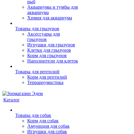
рыб
Аквариумы и тумбы для
аквариума
Химия для аквариума
Товары для грызунов
Аксессуары для
грызунов
Игрушки для грызунов
Клетки для грызунов
Корм для грызунов
Наполнители для клеток
Товары для рептилий
Корм для рептилий
Террариумистика
Каталог
Товары для собак
Корм для собак
Амуниция для собак
Игрушки для собак