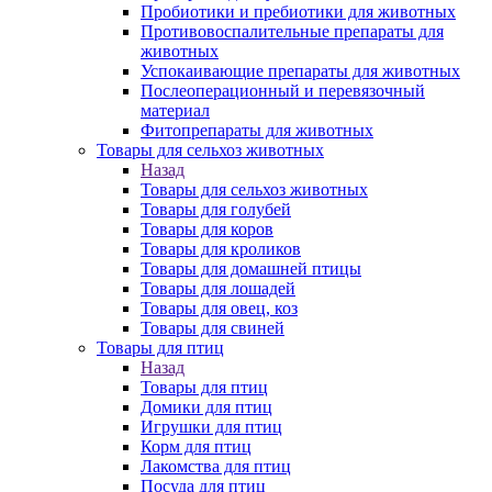
Пробиотики и пребиотики для животных
Противовоспалительные препараты для
животных
Успокаивающие препараты для животных
Послеоперационный и перевязочный
материал
Фитопрепараты для животных
Товары для сельхоз животных
Назад
Товары для сельхоз животных
Товары для голубей
Товары для коров
Товары для кроликов
Товары для домашней птицы
Товары для лошадей
Товары для овец, коз
Товары для свиней
Товары для птиц
Назад
Товары для птиц
Домики для птиц
Игрушки для птиц
Корм для птиц
Лакомства для птиц
Посуда для птиц