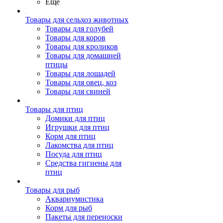
Ещё
Товары для сельхоз животных
Товары для голубей
Товары для коров
Товары для кроликов
Товары для домашней
птицы
Товары для лошадей
Товары для овец, коз
Товары для свиней
Товары для птиц
Домики для птиц
Игрушки для птиц
Корм для птиц
Лакомства для птиц
Посуда для птиц
Средства гигиены для
птиц
Товары для рыб
Аквариумистика
Корм для рыб
Пакеты для переноски