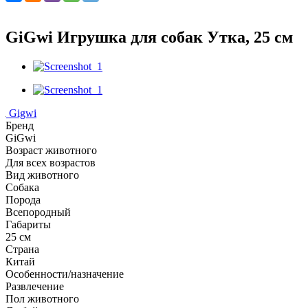
GiGwi Игрушка для собак Утка, 25 см
Gigwi
Бренд
GiGwi
Возраст животного
Для всех возрастов
Вид животного
Собака
Порода
Всепородный
Габариты
25 см
Страна
Китай
Особенности/назначение
Развлечение
Пол животного