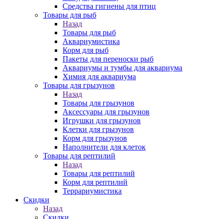
Средства гигиены для птиц
Товары для рыб
Назад
Товары для рыб
Аквариумистика
Корм для рыб
Пакеты для переноски рыб
Аквариумы и тумбы для аквариума
Химия для аквариума
Товары для грызунов
Назад
Товары для грызунов
Аксессуары для грызунов
Игрушки для грызунов
Клетки для грызунов
Корм для грызунов
Наполнители для клеток
Товары для рептилий
Назад
Товары для рептилий
Корм для рептилий
Террариумистика
Скидки
Назад
Скидки