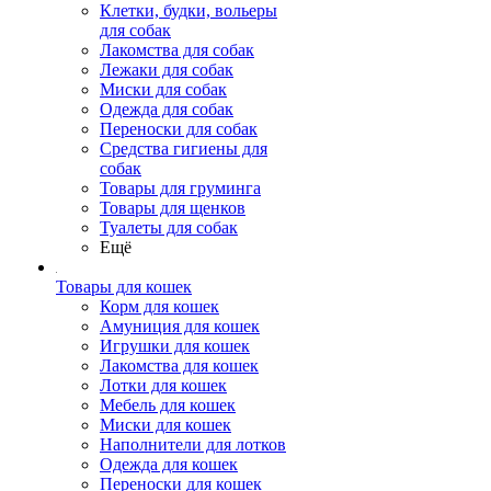
Клетки, будки, вольеры
для собак
Лакомства для собак
Лежаки для собак
Миски для собак
Одежда для собак
Переноски для собак
Средства гигиены для
собак
Товары для груминга
Товары для щенков
Туалеты для собак
Ещё
Товары для кошек
Корм для кошек
Амуниция для кошек
Игрушки для кошек
Лакомства для кошек
Лотки для кошек
Мебель для кошек
Миски для кошек
Наполнители для лотков
Одежда для кошек
Переноски для кошек