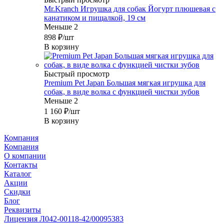
Mr.Kranch Игрушка для собак Йогурт плюшевая с
канатиком и пищалкой, 19 см
Меньше 2
898
₽
/шт
В корзину
Быстрый просмотр
Premium Pet Japan Большая мягкая игрушка для
собак, в виде волка с функцией чистки зубов
Меньше 2
1 160
₽
/шт
В корзину
Компания
Компания
О компании
Контакты
Каталог
Акции
Скидки
Блог
Реквизиты
Лицензия Л042-00118-42/00095383