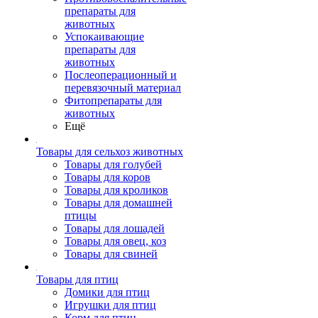
препараты для
животных
Успокаивающие
препараты для
животных
Послеоперационный и
перевязочный материал
Фитопрепараты для
животных
Ещё
Товары для сельхоз животных
Товары для голубей
Товары для коров
Товары для кроликов
Товары для домашней
птицы
Товары для лошадей
Товары для овец, коз
Товары для свиней
Товары для птиц
Домики для птиц
Игрушки для птиц
Корм для птиц