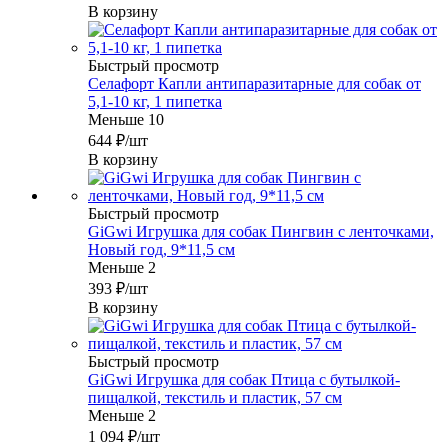
В корзину
Быстрый просмотр
Селафорт Капли антипаразитарные для собак от
5,1-10 кг, 1 пипетка
Меньше 10
644
₽
/шт
В корзину
Быстрый просмотр
GiGwi Игрушка для собак Пингвин с ленточками,
Новый год, 9*11,5 см
Меньше 2
393
₽
/шт
В корзину
Быстрый просмотр
GiGwi Игрушка для собак Птица с бутылкой-
пищалкой, текстиль и пластик, 57 см
Меньше 2
1 094
₽
/шт