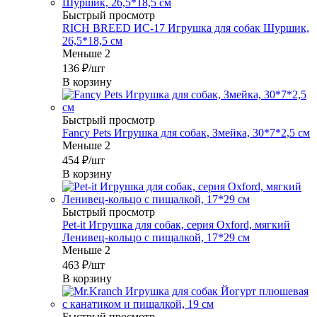
Быстрый просмотр
RICH BREED ИС-17 Игрушка для собак Шуршик,
26,5*18,5 см
Меньше 2
136
₽
/шт
В корзину
Быстрый просмотр
Fancy Pets Игрушка для собак, Змейка, 30*7*2,5 см
Меньше 2
454
₽
/шт
В корзину
Быстрый просмотр
Pet-it Игрушка для собак, серия Oxford, мягкий
Ленивец-кольцо с пищалкой, 17*29 см
Меньше 2
463
₽
/шт
В корзину
Быстрый просмотр