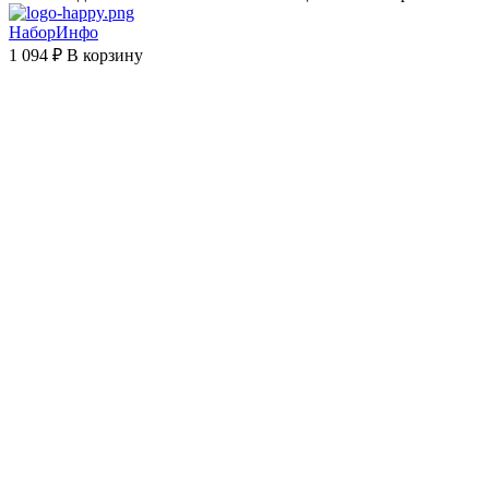
НаборИнфо
1 094 ₽
В корзину