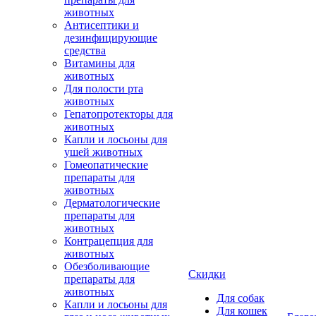
животных
Антисептики и
дезинфицирующие
средства
Витамины для
животных
Для полости рта
животных
Гепатопротекторы для
животных
Капли и лосьоны для
ушей животных
Гомеопатические
препараты для
животных
Дерматологические
препараты для
животных
Контрацепция для
животных
Обезболивающие
Скидки
препараты для
животных
Для собак
Капли и лосьоны для
Для кошек