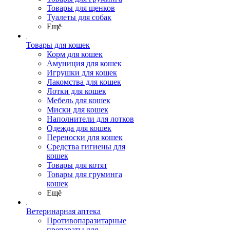
Товары для щенков
Туалеты для собак
Ещё
Товары для кошек
Корм для кошек
Амуниция для кошек
Игрушки для кошек
Лакомства для кошек
Лотки для кошек
Мебель для кошек
Миски для кошек
Наполнители для лотков
Одежда для кошек
Переноски для кошек
Средства гигиены для
кошек
Товары для котят
Товары для груминга
кошек
Ещё
Ветеринарная аптека
Противопаразитарные
препараты для