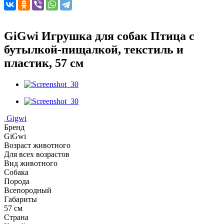
GiGwi Игрушка для собак Птица с
бутылкой-пищалкой, текстиль и
пластик, 57 см
Gigwi
Бренд
GiGwi
Возраст животного
Для всех возрастов
Вид животного
Собака
Порода
Всепородный
Габариты
57 см
Страна