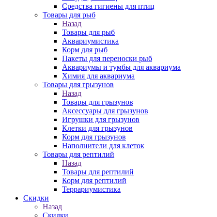
Средства гигиены для птиц
Товары для рыб
Назад
Товары для рыб
Аквариумистика
Корм для рыб
Пакеты для переноски рыб
Аквариумы и тумбы для аквариума
Химия для аквариума
Товары для грызунов
Назад
Товары для грызунов
Аксессуары для грызунов
Игрушки для грызунов
Клетки для грызунов
Корм для грызунов
Наполнители для клеток
Товары для рептилий
Назад
Товары для рептилий
Корм для рептилий
Террариумистика
Скидки
Назад
Скидки