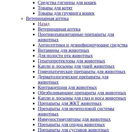
Средства гигиены для кошек
Товары для котят
Товары для груминга кошек
Ветеринарная аптека
Назад
Ветеринарная аптека
Противопаразитарные препараты для
животных
Антисептики и дезинфицирующие средства
Витамины для животных
Для полости рта животных
Гепатопротекторы для животных
Капли и лосьоны для ушей животных
Гомеопатические препараты для животных
Дерматологические препараты для
животных
Контрацепция для животных
Обезболивающие препараты для животных
Капли и лосьоны для глаз и носа животных
Препараты для ЖКТ животных
Препараты для мочеполовой системы
животных
Иммуностимуляторы для животных
Препараты для сердца животных
Препараты для суставов животных