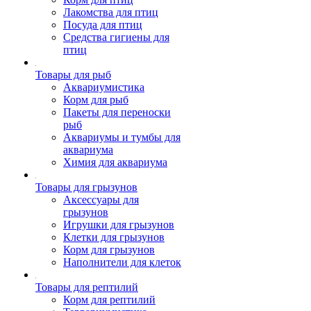
Лакомства для птиц
Посуда для птиц
Средства гигиены для
птиц
Товары для рыб
Аквариумистика
Корм для рыб
Пакеты для переноски
рыб
Аквариумы и тумбы для
аквариума
Химия для аквариума
Товары для грызунов
Аксессуары для
грызунов
Игрушки для грызунов
Клетки для грызунов
Корм для грызунов
Наполнители для клеток
Товары для рептилий
Корм для рептилий