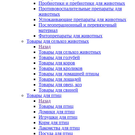
Пробиотики и пребиотики для животных
Противовоспалительные препараты для
животных
Успокаивающие препараты для животных
Послеоперационный и перевязочный
материал
Фитопрепараты для животных
Товары для сельхоз животных
Назад
Товары для сельхоз животных
Товары для голубей
Товары для коров
Товары для кроликов
Товары для домашней птицы
Товары для лошадей
Товары для овец, коз
Товары для свиней
Товары для птиц
Назад
Товары для птиц
Домики для птиц
Игрушки для птиц
Корм для птиц
Лакомства для птиц
Посуда для птиц