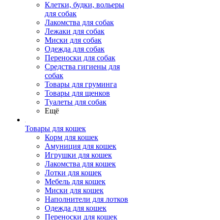
Клетки, будки, вольеры
для собак
Лакомства для собак
Лежаки для собак
Миски для собак
Одежда для собак
Переноски для собак
Средства гигиены для
собак
Товары для груминга
Товары для щенков
Туалеты для собак
Ещё
Товары для кошек
Корм для кошек
Амуниция для кошек
Игрушки для кошек
Лакомства для кошек
Лотки для кошек
Мебель для кошек
Миски для кошек
Наполнители для лотков
Одежда для кошек
Переноски для кошек