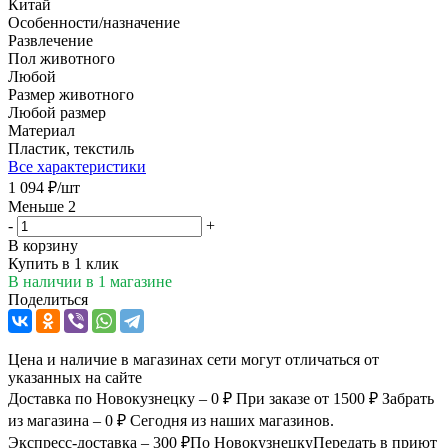
Китай
Особенности/назначение
Развлечение
Пол животного
Любой
Размер животного
Любой размер
Материал
Пластик, текстиль
Все характеристики
1 094
₽
/шт
Меньше 2
-
+
В корзину
Купить в 1 клик
В наличии
в 1 магазине
Поделиться
Цена и наличие в магазинах сети могут отличаться от
указанных на сайте
Доставка по Новокузнецку – 0 ₽
При заказе от 1500 ₽
Забрать
из магазина – 0 ₽
Сегодня из наших магазинов.
Экспресс-доставка – 300 ₽
По Новокузнецку
Передать в приют