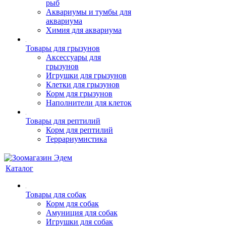
рыб
Аквариумы и тумбы для
аквариума
Химия для аквариума
Товары для грызунов
Аксессуары для
грызунов
Игрушки для грызунов
Клетки для грызунов
Корм для грызунов
Наполнители для клеток
Товары для рептилий
Корм для рептилий
Террариумистика
Каталог
Товары для собак
Корм для собак
Амуниция для собак
Игрушки для собак