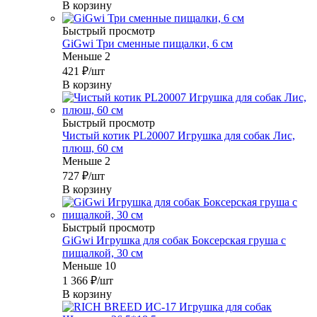
В корзину
Быстрый просмотр
GiGwi Три сменные пищалки, 6 см
Меньше 2
421
₽
/шт
В корзину
Быстрый просмотр
Чистый котик PL20007 Игрушка для собак Лис,
плюш, 60 см
Меньше 2
727
₽
/шт
В корзину
Быстрый просмотр
GiGwi Игрушка для собак Боксерская груша с
пищалкой, 30 см
Меньше 10
1 366
₽
/шт
В корзину