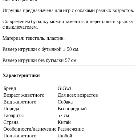
Игрушка предназначена для игр с собаками разных возрастов.
Со временем бутылку можно заменить и переставить крышку
с выключателем.
Материал: текстиль, пластик.
Размер игрушки с бутылкой ± 50 см.
Размер игрушки без бутылки 57 см.
Характеристики
Бренд
GiGwi
Возраст животного
Для всех возрастов
Вид животного
Собака
Порода
Всепородный
Габариты
57 см
Страна
Китай
Особенности/назначение
Развлечение
Пол животного
Любой