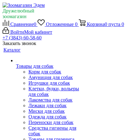
Дружелюбный
зоомагазин
Сравнение
0
Отложенные
0
Корзина
0
пуста
0
Войти
Мой кабинет
+7 (3843) 60-58-60
Заказать звонок
Каталог
Товары для собак
Корм для собак
Амуниция для собак
Игрушки для собак
Клетки, будки, вольеры
для собак
Лакомства для собак
Лежаки для собак
Миски для собак
Одежда для собак
Переноски для собак
Средства гигиены для
собак
Товары для груминга