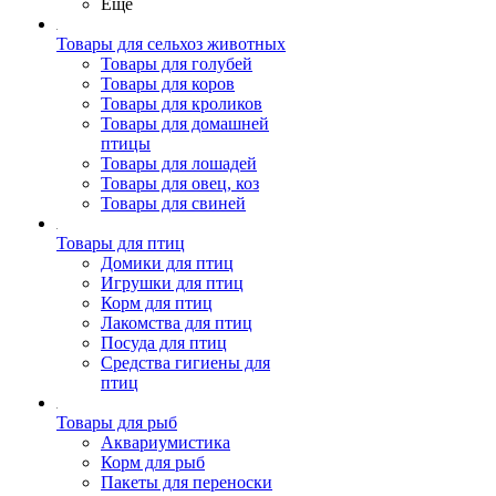
Ещё
Товары для сельхоз животных
Товары для голубей
Товары для коров
Товары для кроликов
Товары для домашней
птицы
Товары для лошадей
Товары для овец, коз
Товары для свиней
Товары для птиц
Домики для птиц
Игрушки для птиц
Корм для птиц
Лакомства для птиц
Посуда для птиц
Средства гигиены для
птиц
Товары для рыб
Аквариумистика
Корм для рыб
Пакеты для переноски