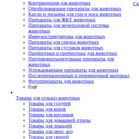
Контрацепция для животных
Ск
Обезболивающие препараты для животных
Капли и лосьоны для глаз и носа животных
Препараты для ЖКТ животных
Препараты для мочеполовой системы
животных
Иммуностимуляторы для животных
Препараты для сердца животных
Препараты для суставов животных
Пробиотики и пребиотики для животных
Противовоспалительные препараты для
животных
Успокаивающие препараты для животных
Послеоперационный и перевязочный материал
Фитопрепараты для животных
Ещё
Товары для сельхоз животных
Товары для голубей
Товары для коров
Товары для кроликов
Товары для домашней птицы
Товары для лошадей
Товары для овец, коз
Товары для свиней