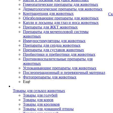
Гомеопатические препараты для животных
Дерматологические препараты для животных
Контрацепция для животных
Ск
Обезболивающие препараты для животных
Капли и лосьоны для глаз и носа животных
Препараты для ЖКТ животных
Препараты для мочеполовой системы
животных
Иммуностимуляторы для животных
Препараты для сердца животных
Препараты для суставов животных
Пробиотики и пребиотики для животных
Противовоспалительные препараты для
животных
Успокаивающие препараты для животных
Послеоперационный и перевязочный материал
Фитопрепараты для животных
Ещё
Товары для сельхоз животных
Товары для голубей
Товары для коров
Товары для кроликов
Товары для домашней птицы