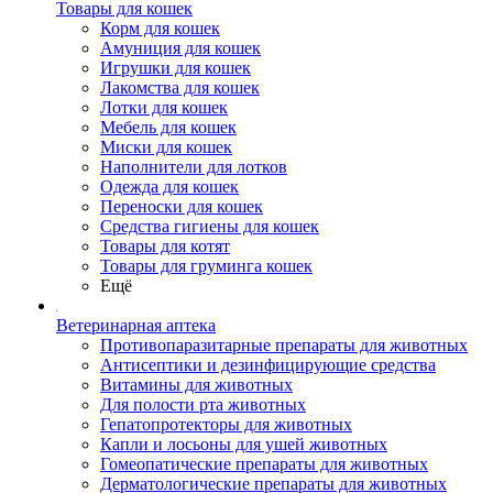
Товары для кошек
Корм для кошек
Амуниция для кошек
Игрушки для кошек
Лакомства для кошек
Лотки для кошек
Мебель для кошек
Миски для кошек
Наполнители для лотков
Одежда для кошек
Переноски для кошек
Средства гигиены для кошек
Товары для котят
Товары для груминга кошек
Ещё
Ветеринарная аптека
Противопаразитарные препараты для животных
Антисептики и дезинфицирующие средства
Витамины для животных
Для полости рта животных
Гепатопротекторы для животных
Капли и лосьоны для ушей животных
Гомеопатические препараты для животных
Дерматологические препараты для животных