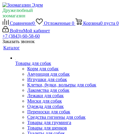
Дружелюбный
зоомагазин
Сравнение
0
Отложенные
0
Корзина
0
пуста
0
Войти
Мой кабинет
+7 (3843) 60-58-60
Заказать звонок
Каталог
Товары для собак
Корм для собак
Амуниция для собак
Игрушки для собак
Клетки, будки, вольеры для собак
Лакомства для собак
Лежаки для собак
Миски для собак
Одежда для собак
Переноски для собак
Средства гигиены для собак
Товары для груминга
Товары для щенков
Туалеты для собак