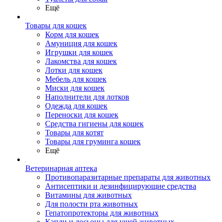
Ещё
Товары для кошек
Корм для кошек
Амуниция для кошек
Игрушки для кошек
Лакомства для кошек
Лотки для кошек
Мебель для кошек
Миски для кошек
Наполнители для лотков
Одежда для кошек
Переноски для кошек
Средства гигиены для кошек
Товары для котят
Товары для груминга кошек
Ещё
Ветеринарная аптека
Противопаразитарные препараты для животных
Антисептики и дезинфицирующие средства
Витамины для животных
Для полости рта животных
Гепатопротекторы для животных
Капли и лосьоны для ушей животных