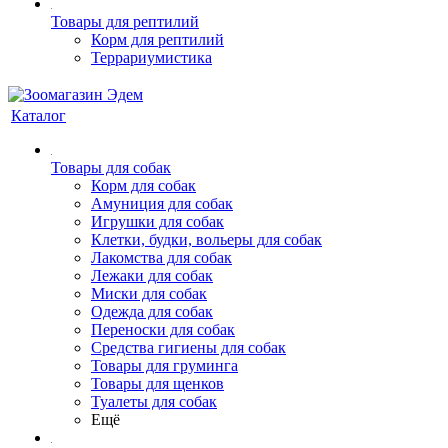
Товары для рептилий
Корм для рептилий
Террариумистика
Каталог
Товары для собак
Корм для собак
Амуниция для собак
Игрушки для собак
Клетки, будки, вольеры для собак
Лакомства для собак
Лежаки для собак
Миски для собак
Одежда для собак
Переноски для собак
Средства гигиены для собак
Товары для груминга
Товары для щенков
Туалеты для собак
Ещё