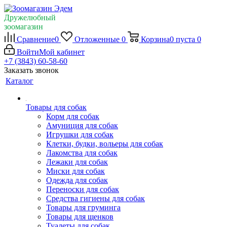
Дружелюбный
зоомагазин
Сравнение
0
Отложенные
0
Корзина
0
пуста
0
Войти
Мой кабинет
+7 (3843) 60-58-60
Заказать звонок
Каталог
Товары для собак
Корм для собак
Амуниция для собак
Игрушки для собак
Клетки, будки, вольеры для собак
Лакомства для собак
Лежаки для собак
Миски для собак
Одежда для собак
Переноски для собак
Средства гигиены для собак
Товары для груминга
Товары для щенков
Туалеты для собак