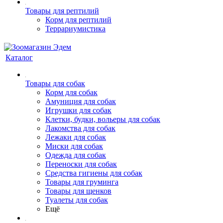
Товары для рептилий
Корм для рептилий
Террариумистика
Каталог
Товары для собак
Корм для собак
Амуниция для собак
Игрушки для собак
Клетки, будки, вольеры для собак
Лакомства для собак
Лежаки для собак
Миски для собак
Одежда для собак
Переноски для собак
Средства гигиены для собак
Товары для груминга
Товары для щенков
Туалеты для собак
Ещё