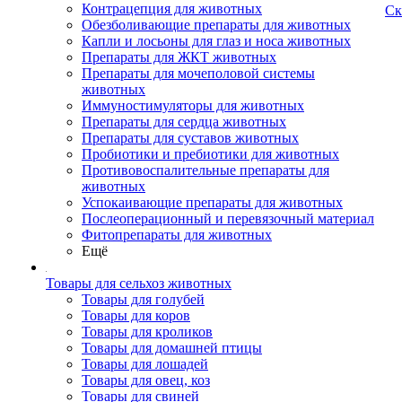
Контрацепция для животных
Ск
Обезболивающие препараты для животных
Капли и лосьоны для глаз и носа животных
Препараты для ЖКТ животных
Препараты для мочеполовой системы
животных
Иммуностимуляторы для животных
Препараты для сердца животных
Препараты для суставов животных
Пробиотики и пребиотики для животных
Противовоспалительные препараты для
животных
Успокаивающие препараты для животных
Послеоперационный и перевязочный материал
Фитопрепараты для животных
Ещё
Товары для сельхоз животных
Товары для голубей
Товары для коров
Товары для кроликов
Товары для домашней птицы
Товары для лошадей
Товары для овец, коз
Товары для свиней