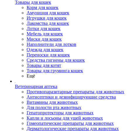
Товары для кошек
Корм для кошек
Амуниция для кошек
Игрушки для кошек
Лакомства для кошек
Лотки для кошек
Мебель для кошек
Миски для кошек
Наполнители для лотков
Одежда для кошек
Переноски для кошек
Средства гигиены для кошек
Товары для котят
Товары для груминга кошек
Ещё
Ветеринарная аптека
Противопаразитарные препараты для животных
Антисептики и дезинфицирующие средства
Витамины для животных
Для полости рта животных
Гепатопротекторы для животных
Капли и лосьоны для ушей животных
Гомеопатические препараты для животных
Дерматологические препараты для животных