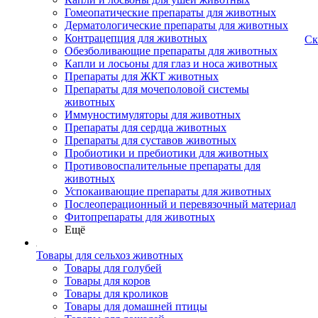
Гомеопатические препараты для животных
Дерматологические препараты для животных
Контрацепция для животных
Ск
Обезболивающие препараты для животных
Капли и лосьоны для глаз и носа животных
Препараты для ЖКТ животных
Препараты для мочеполовой системы
животных
Иммуностимуляторы для животных
Препараты для сердца животных
Препараты для суставов животных
Пробиотики и пребиотики для животных
Противовоспалительные препараты для
животных
Успокаивающие препараты для животных
Послеоперационный и перевязочный материал
Фитопрепараты для животных
Ещё
Товары для сельхоз животных
Товары для голубей
Товары для коров
Товары для кроликов
Товары для домашней птицы