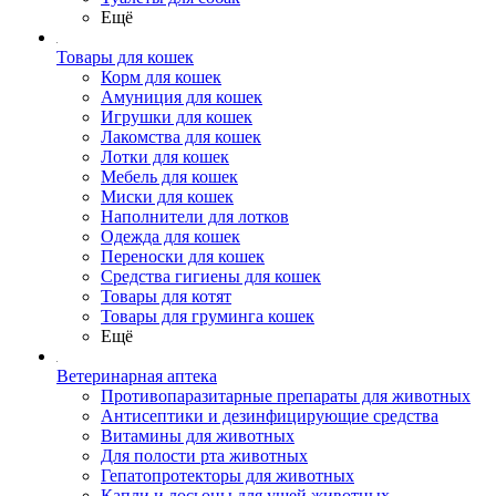
Ещё
Товары для кошек
Корм для кошек
Амуниция для кошек
Игрушки для кошек
Лакомства для кошек
Лотки для кошек
Мебель для кошек
Миски для кошек
Наполнители для лотков
Одежда для кошек
Переноски для кошек
Средства гигиены для кошек
Товары для котят
Товары для груминга кошек
Ещё
Ветеринарная аптека
Противопаразитарные препараты для животных
Антисептики и дезинфицирующие средства
Витамины для животных
Для полости рта животных
Гепатопротекторы для животных
Капли и лосьоны для ушей животных