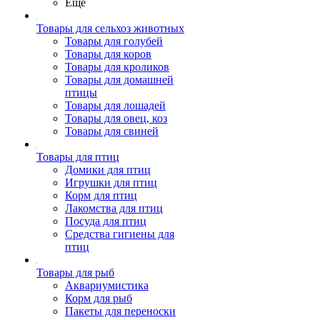
Ещё
Товары для сельхоз животных
Товары для голубей
Товары для коров
Товары для кроликов
Товары для домашней
птицы
Товары для лошадей
Товары для овец, коз
Товары для свиней
Товары для птиц
Домики для птиц
Игрушки для птиц
Корм для птиц
Лакомства для птиц
Посуда для птиц
Средства гигиены для
птиц
Товары для рыб
Аквариумистика
Корм для рыб
Пакеты для переноски