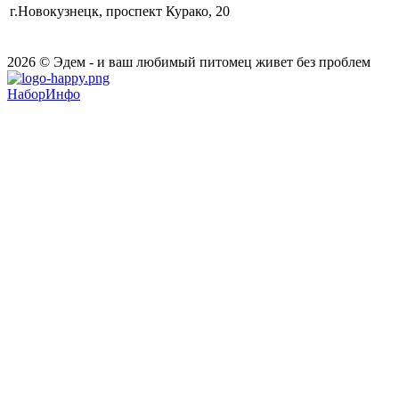
г.Новокузнецк, проспект Курако, 20
2026 © Эдем - и ваш любимый питомец живет без проблем
НаборИнфо