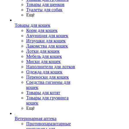
Товары для щенков
Туалеты для собак
Ещё
Товары для кошек
Корм для кошек
Амуниция для кошек
Игрушки для кошек
Лакомства для кошек
Лотки для кошек
Мебель для кошек
Миски для кошек
Наполнители для лотков
Одежда для кошек
Переноски для кошек
Средства гигиены для
кошек
Товары для котят
Товары для груминга
кошек
Ещё
Ветеринарная аптека
Противопаразитарные
препараты для