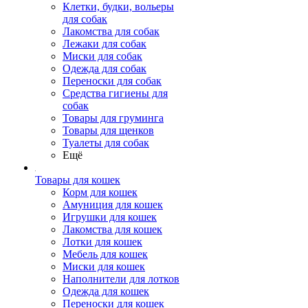
Клетки, будки, вольеры
для собак
Лакомства для собак
Лежаки для собак
Миски для собак
Одежда для собак
Переноски для собак
Средства гигиены для
собак
Товары для груминга
Товары для щенков
Туалеты для собак
Ещё
Товары для кошек
Корм для кошек
Амуниция для кошек
Игрушки для кошек
Лакомства для кошек
Лотки для кошек
Мебель для кошек
Миски для кошек
Наполнители для лотков
Одежда для кошек
Переноски для кошек