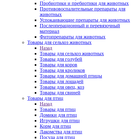
Пробиотики и пребиотики для животных
Противовоспалительные препараты для
животных
Успокаивающие препараты для животных
Послеоперационный и перевязочный
материал
Фитопрепараты для животных
Товары для сельхоз животных
Назад
Товары для сельхоз животных
Товары для голубей
Товары для коров
Товары для кроликов
Товары для домашней птицы
Товары для лошадей
Товары для овец, коз
Товары для свиней
Товары для птиц
Назад
Товары для птиц
Домики для птиц
Игрушки для птиц
Корм для птиц
Лакомства для птиц
Посуда для птиц