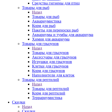
Средства гигиены для птиц
Товары для рыб
Назад
Товары для рыб
Аквариумистика
Корм для рыб
Пакеты для переноски рыб
Аквариумы и тумбы для аквариума
Химия для аквариума
Товары для грызунов
Назад
Товары для грызунов
Аксессуары для грызунов
Игрушки для грызунов
Клетки для грызунов
Корм для грызунов
Наполнители для клеток
Товары для рептилий
Назад
Товары для рептилий
Корм для рептилий
Террариумистика
Скидки
Назад
Скидки