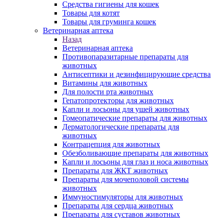
Средства гигиены для кошек
Товары для котят
Товары для груминга кошек
Ветеринарная аптека
Назад
Ветеринарная аптека
Противопаразитарные препараты для
животных
Антисептики и дезинфицирующие средства
Витамины для животных
Для полости рта животных
Гепатопротекторы для животных
Капли и лосьоны для ушей животных
Гомеопатические препараты для животных
Дерматологические препараты для
животных
Контрацепция для животных
Обезболивающие препараты для животных
Капли и лосьоны для глаз и носа животных
Препараты для ЖКТ животных
Препараты для мочеполовой системы
животных
Иммуностимуляторы для животных
Препараты для сердца животных
Препараты для суставов животных