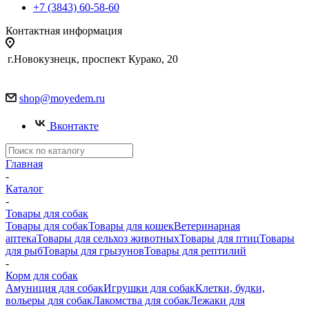
+7 (3843) 60-58-60
Контактная информация
г.Новокузнецк, проспект Курако, 20
shop@moyedem.ru
Вконтакте
Главная
-
Каталог
-
Товары для собак
Товары для собак
Товары для кошек
Ветеринарная
аптека
Товары для сельхоз животных
Товары для птиц
Товары
для рыб
Товары для грызунов
Товары для рептилий
-
Корм для собак
Амуниция для собак
Игрушки для собак
Клетки, будки,
вольеры для собак
Лакомства для собак
Лежаки для