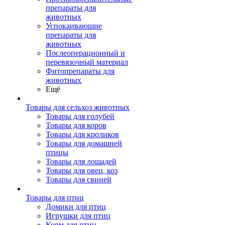
препараты для
животных
Успокаивающие
препараты для
животных
Послеоперационный и
перевязочный материал
Фитопрепараты для
животных
Ещё
Товары для сельхоз животных
Товары для голубей
Товары для коров
Товары для кроликов
Товары для домашней
птицы
Товары для лошадей
Товары для овец, коз
Товары для свиней
Товары для птиц
Домики для птиц
Игрушки для птиц
Корм для птиц