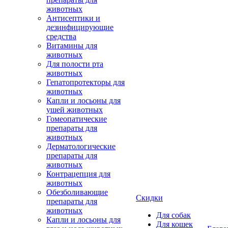
животных
Антисептики и
дезинфицирующие
средства
Витамины для
животных
Для полости рта
животных
Гепатопротекторы для
животных
Капли и лосьоны для
ушей животных
Гомеопатические
препараты для
животных
Дерматологические
препараты для
животных
Контрацепция для
животных
Обезболивающие
Скидки
препараты для
животных
Для собак
Капли и лосьоны для
Для кошек