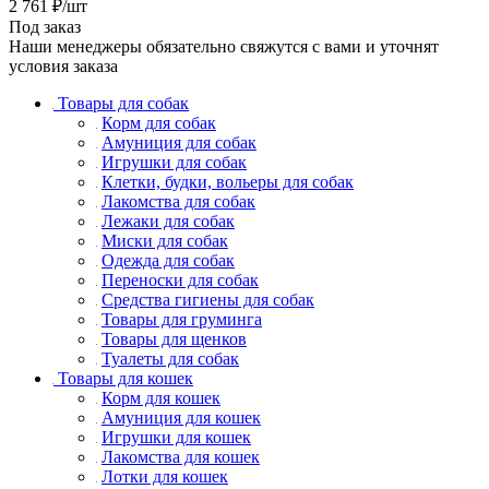
2 761
₽
/шт
Под заказ
Наши менеджеры обязательно свяжутся с вами и уточнят
условия заказа
Товары для собак
Корм для собак
Амуниция для собак
Игрушки для собак
Клетки, будки, вольеры для собак
Лакомства для собак
Лежаки для собак
Миски для собак
Одежда для собак
Переноски для собак
Средства гигиены для собак
Товары для груминга
Товары для щенков
Туалеты для собак
Товары для кошек
Корм для кошек
Амуниция для кошек
Игрушки для кошек
Лакомства для кошек
Лотки для кошек