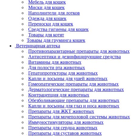
Мебель для кошек
Миски для кошек
Наполнители для лотков
Одежда для кошек
Переноски для кошек
Средства гигиены для кошек
Товары для котят
Товары для груминга кошек
Ветеринарная аптека
Противопаразитарные препараты для животных
Антисептики и дезинфицирующие средства
Витамины для животных
Для полости рта животных
Гепатопротекторы для животных
Капли и лосьоны для ушей животных
Гомеопатические препараты для животных
Дерматологические препараты для животных
Контрацепция для животных
Обезболивающие препараты для животных
Капли и лосьоны для глаз и носа животных
Препараты для ЖКТ животных
Препараты для мочеполовой системы животных
Иммуностимуляторы для животных
Препараты для сердца животных
Препараты для суставов животных