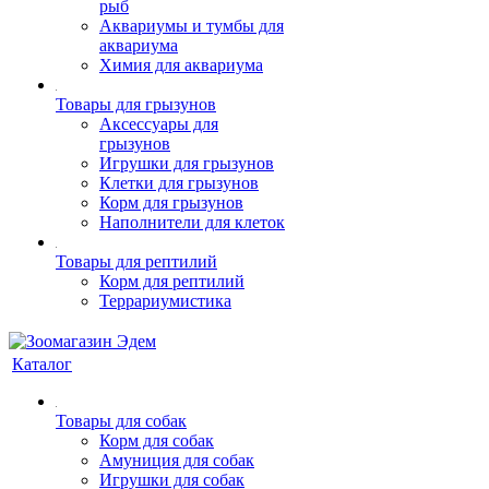
рыб
Аквариумы и тумбы для
аквариума
Химия для аквариума
Товары для грызунов
Аксессуары для
грызунов
Игрушки для грызунов
Клетки для грызунов
Корм для грызунов
Наполнители для клеток
Товары для рептилий
Корм для рептилий
Террариумистика
Каталог
Товары для собак
Корм для собак
Амуниция для собак
Игрушки для собак