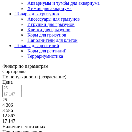
Аквариумы и тумбы для аквариума
Химия для аквариума
Товары для грызунов
Аксессуары для грызунов
Игрушки для грызунов
Клетки для грызунов
Корм для грызунов
Наполнители для клеток
Товары для рептилий
Корм для рептилий
Террариумистика
Фильтр по параметрам
Сортировка
По популярности (возрастание)
Цена
25
4 306
8 586
12 867
17 147
Наличие в магазинах
Наши предложения