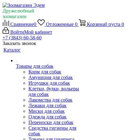
Дружелюбный
зоомагазин
Сравнение
0
Отложенные
0
Корзина
0
пуста
0
Войти
Мой кабинет
+7 (3843) 60-58-60
Заказать звонок
Каталог
Товары для собак
Корм для собак
Амуниция для собак
Игрушки для собак
Клетки, будки, вольеры
для собак
Лакомства для собак
Лежаки для собак
Миски для собак
Одежда для собак
Переноски для собак
Средства гигиены для
собак
Товары для груминга