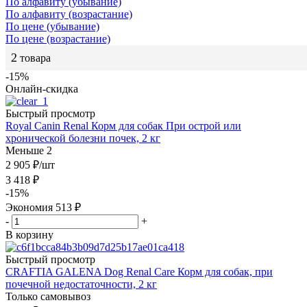
По алфавиту (убывание)
По алфавиту (возрастание)
По цене (убывание)
По цене (возрастание)
2
товара
-15%
Онлайн-скидка
Быстрый просмотр
Royal Canin Renal Корм для собак При острой или
хронической болезни почек, 2 кг
Меньше 2
2 905
₽
/шт
3 418
₽
-
15
%
Экономия
513
₽
-
+
В корзину
Быстрый просмотр
CRAFTIA GALENA Dog Renal Care Корм для собак, при
почечной недостаточности, 2 кг
Только самовывоз