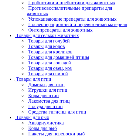
Пробиотики и пребиотики для животных
Противовоспалительные препараты для
животных
Успокаивающие препараты для животных
Послеоперационный и перевязочный материал
Фитопрепараты для животных
Товары для сельхоз животных
Товары для голубей
Товары для коров
Товары для кроликов
Товары для домашней птицы
Товары для лошадей
Товары для овец, коз
Товары для свиней
Товары для птиц
Домики для птиц
Игрушки для птиц
Корм для птиц
Лакомства для птиц
Посуда для птиц
Средства гигиены для птиц
Товары для рыб
Аквариумистика
Корм для рыб
Пакеты для переноски рыб