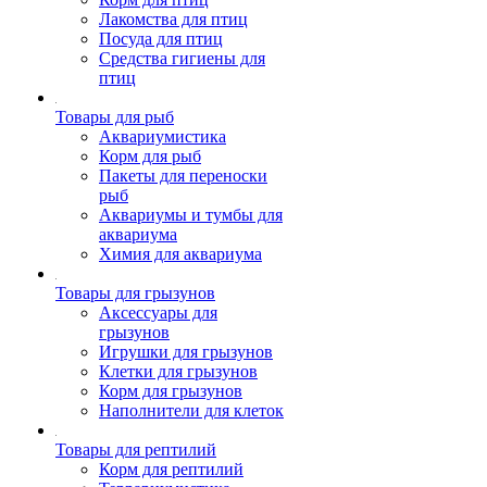
Лакомства для птиц
Посуда для птиц
Средства гигиены для
птиц
Товары для рыб
Аквариумистика
Корм для рыб
Пакеты для переноски
рыб
Аквариумы и тумбы для
аквариума
Химия для аквариума
Товары для грызунов
Аксессуары для
грызунов
Игрушки для грызунов
Клетки для грызунов
Корм для грызунов
Наполнители для клеток
Товары для рептилий
Корм для рептилий