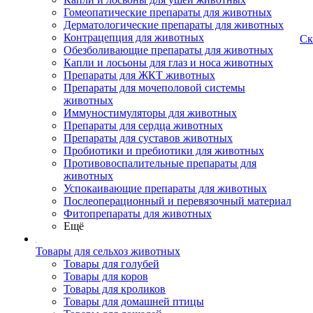
Гомеопатические препараты для животных
Дерматологические препараты для животных
Контрацепция для животных
Ск
Обезболивающие препараты для животных
Капли и лосьоны для глаз и носа животных
Препараты для ЖКТ животных
Препараты для мочеполовой системы
животных
Иммуностимуляторы для животных
Препараты для сердца животных
Препараты для суставов животных
Пробиотики и пребиотики для животных
Противовоспалительные препараты для
животных
Успокаивающие препараты для животных
Послеоперационный и перевязочный материал
Фитопрепараты для животных
Ещё
Товары для сельхоз животных
Товары для голубей
Товары для коров
Товары для кроликов
Товары для домашней птицы