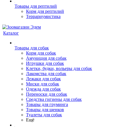
Товары для рептилий
Корм для рептилий
Террариумистика
Каталог
Товары для собак
Корм для собак
Амуниция для собак
Игрушки для собак
Клетки, будки, вольеры для собак
Лакомства для собак
Лежаки для собак
Миски для собак
Одежда для собак
Переноски для собак
Средства гигиены для собак
Товары для груминга
Товары для щенков
Туалеты для собак
Ещё