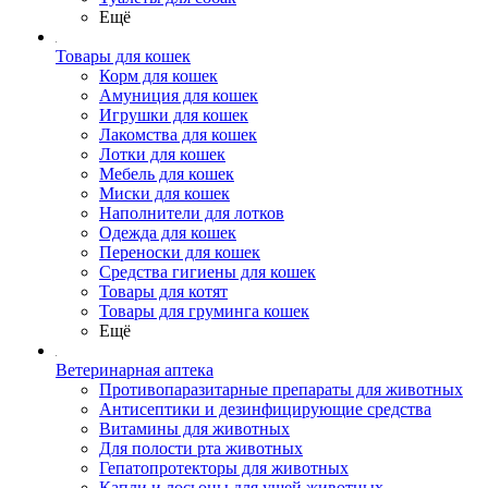
Ещё
Товары для кошек
Корм для кошек
Амуниция для кошек
Игрушки для кошек
Лакомства для кошек
Лотки для кошек
Мебель для кошек
Миски для кошек
Наполнители для лотков
Одежда для кошек
Переноски для кошек
Средства гигиены для кошек
Товары для котят
Товары для груминга кошек
Ещё
Ветеринарная аптека
Противопаразитарные препараты для животных
Антисептики и дезинфицирующие средства
Витамины для животных
Для полости рта животных
Гепатопротекторы для животных
Капли и лосьоны для ушей животных