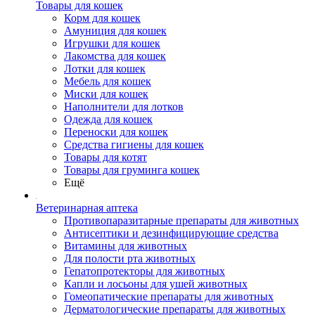
Товары для кошек
Корм для кошек
Амуниция для кошек
Игрушки для кошек
Лакомства для кошек
Лотки для кошек
Мебель для кошек
Миски для кошек
Наполнители для лотков
Одежда для кошек
Переноски для кошек
Средства гигиены для кошек
Товары для котят
Товары для груминга кошек
Ещё
Ветеринарная аптека
Противопаразитарные препараты для животных
Антисептики и дезинфицирующие средства
Витамины для животных
Для полости рта животных
Гепатопротекторы для животных
Капли и лосьоны для ушей животных
Гомеопатические препараты для животных
Дерматологические препараты для животных