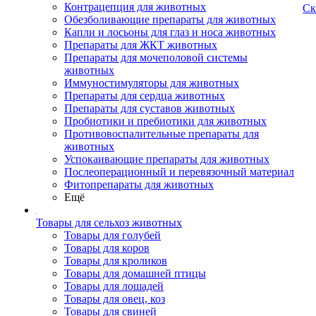
Контрацепция для животных
Ск
Обезболивающие препараты для животных
Капли и лосьоны для глаз и носа животных
Препараты для ЖКТ животных
Препараты для мочеполовой системы
животных
Иммуностимуляторы для животных
Препараты для сердца животных
Препараты для суставов животных
Пробиотики и пребиотики для животных
Противовоспалительные препараты для
животных
Успокаивающие препараты для животных
Послеоперационный и перевязочный материал
Фитопрепараты для животных
Ещё
Товары для сельхоз животных
Товары для голубей
Товары для коров
Товары для кроликов
Товары для домашней птицы
Товары для лошадей
Товары для овец, коз
Товары для свиней