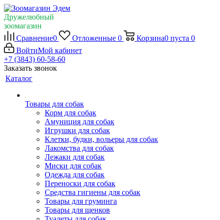
Дружелюбный
зоомагазин
Сравнение
0
Отложенные
0
Корзина
0
пуста
0
Войти
Мой кабинет
+7 (3843) 60-58-60
Заказать звонок
Каталог
Товары для собак
Корм для собак
Амуниция для собак
Игрушки для собак
Клетки, будки, вольеры для собак
Лакомства для собак
Лежаки для собак
Миски для собак
Одежда для собак
Переноски для собак
Средства гигиены для собак
Товары для груминга
Товары для щенков
Туалеты для собак