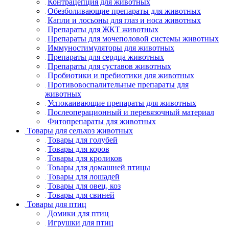
Контрацепция для животных
Обезболивающие препараты для животных
Капли и лосьоны для глаз и носа животных
Препараты для ЖКТ животных
Препараты для мочеполовой системы животных
Иммуностимуляторы для животных
Препараты для сердца животных
Препараты для суставов животных
Пробиотики и пребиотики для животных
Противовоспалительные препараты для
животных
Успокаивающие препараты для животных
Послеоперационный и перевязочный материал
Фитопрепараты для животных
Товары для сельхоз животных
Товары для голубей
Товары для коров
Товары для кроликов
Товары для домашней птицы
Товары для лошадей
Товары для овец, коз
Товары для свиней
Товары для птиц
Домики для птиц
Игрушки для птиц