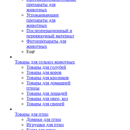
препараты для
животных
Успокаивающие
препараты для
животных
Послеоперационный и
перевязочный материал
Фитопрепараты для
животных
Ещё
Товары для сельхоз животных
Товары для голубей
Товары для коров
Товары для кроликов
Товары для домашней
птицы
Товары для лошадей
Товары для овец, коз
Товары для свиней
Товары для птиц
Домики для птиц
Игрушки для птиц
Корм для птиц