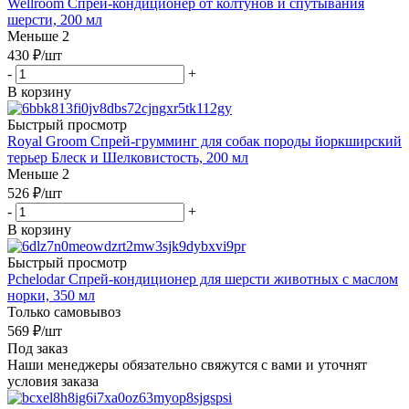
Wellroom Спрей-кондиционер от колтунов и спутывания
шерсти, 200 мл
Меньше 2
430
₽
/шт
-
+
В корзину
Быстрый просмотр
Royal Groom Спрей-грумминг для собак породы йоркширский
терьер Блеск и Шелковистость, 200 мл
Меньше 2
526
₽
/шт
-
+
В корзину
Быстрый просмотр
Pchelodar Спрей-кондиционер для шерсти животных с маслом
норки, 350 мл
Только самовывоз
569
₽
/шт
Под заказ
Наши менеджеры обязательно свяжутся с вами и уточнят
условия заказа