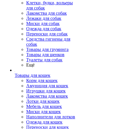
Клетки, будки, вольеры
для собак
Лакомства для собак
Лежаки для собак
Миски для собак
Одежда для собак
Переноски для собак
Средства гигиены для
собак
Товары для груминга
Товары для щенков
Туалеты для собак
Ещё
Товары для кошек
Корм для кошек
Амуниция для кошек
Игрушки для кошек
Лакомства для кошек
Лотки для кошек
Мебель для кошек
Миски для кошек
Наполнители для лотков
Одежда для кошек
Переноски для кошек