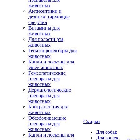
животных
Антисептики и
дезинфицирующие
средства
Витамины для
животных
Для полости рта
животных
Гепатопротекторы для
животных
Капли и лосьоны для
ушей животных
Гомеопатические
препараты для
животных
Дерматологические
препараты для
животных
Контрацепция для
животных
Обезболивающие
Скидки
препараты для
животных
Для собак
Капли и лосьоны для
Для кошек