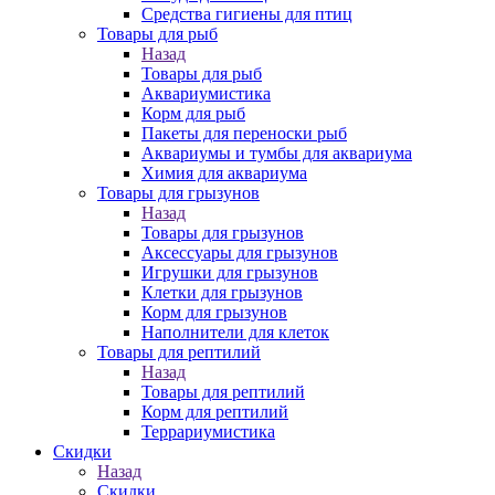
Средства гигиены для птиц
Товары для рыб
Назад
Товары для рыб
Аквариумистика
Корм для рыб
Пакеты для переноски рыб
Аквариумы и тумбы для аквариума
Химия для аквариума
Товары для грызунов
Назад
Товары для грызунов
Аксессуары для грызунов
Игрушки для грызунов
Клетки для грызунов
Корм для грызунов
Наполнители для клеток
Товары для рептилий
Назад
Товары для рептилий
Корм для рептилий
Террариумистика
Скидки
Назад
Скидки