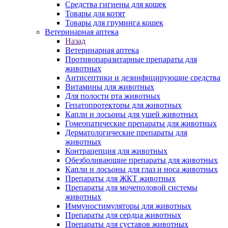
Средства гигиены для кошек
Товары для котят
Товары для груминга кошек
Ветеринарная аптека
Назад
Ветеринарная аптека
Противопаразитарные препараты для
животных
Антисептики и дезинфицирующие средства
Витамины для животных
Для полости рта животных
Гепатопротекторы для животных
Капли и лосьоны для ушей животных
Гомеопатические препараты для животных
Дерматологические препараты для
животных
Контрацепция для животных
Обезболивающие препараты для животных
Капли и лосьоны для глаз и носа животных
Препараты для ЖКТ животных
Препараты для мочеполовой системы
животных
Иммуностимуляторы для животных
Препараты для сердца животных
Препараты для суставов животных