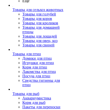
Ещё
Товары для сельхоз животных
Товары для голубей
Товары для коров
Товары для кроликов
Товары для домашней
птицы
Товары для лошадей
Товары для овец, коз
Товары для свиней
Товары для птиц
Домики для птиц
Игрушки для птиц
Корм для птиц
Лакомства для птиц
Посуда для птиц
Средства гигиены для
птиц
Товары для рыб
Аквариумистика
Корм для рыб
Пакеты для переноски