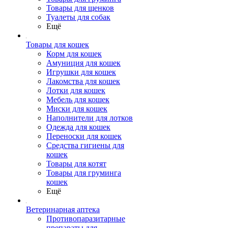
Товары для щенков
Туалеты для собак
Ещё
Товары для кошек
Корм для кошек
Амуниция для кошек
Игрушки для кошек
Лакомства для кошек
Лотки для кошек
Мебель для кошек
Миски для кошек
Наполнители для лотков
Одежда для кошек
Переноски для кошек
Средства гигиены для
кошек
Товары для котят
Товары для груминга
кошек
Ещё
Ветеринарная аптека
Противопаразитарные
препараты для