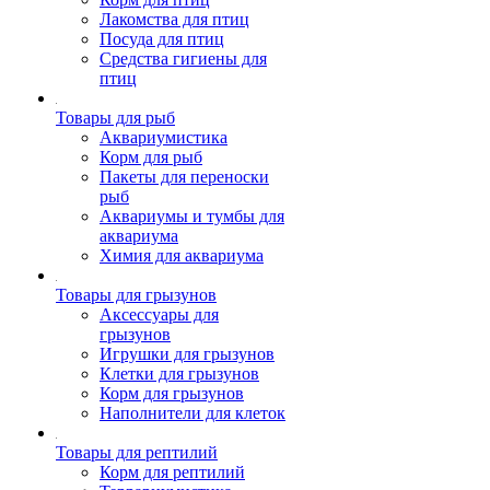
Лакомства для птиц
Посуда для птиц
Средства гигиены для
птиц
Товары для рыб
Аквариумистика
Корм для рыб
Пакеты для переноски
рыб
Аквариумы и тумбы для
аквариума
Химия для аквариума
Товары для грызунов
Аксессуары для
грызунов
Игрушки для грызунов
Клетки для грызунов
Корм для грызунов
Наполнители для клеток
Товары для рептилий
Корм для рептилий