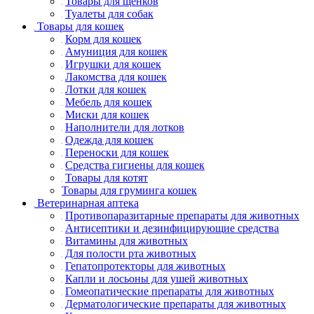
Товары для щенков
Туалеты для собак
Товары для кошек
Корм для кошек
Амуниция для кошек
Игрушки для кошек
Лакомства для кошек
Лотки для кошек
Мебель для кошек
Миски для кошек
Наполнители для лотков
Одежда для кошек
Переноски для кошек
Средства гигиены для кошек
Товары для котят
Товары для груминга кошек
Ветеринарная аптека
Противопаразитарные препараты для животных
Антисептики и дезинфицирующие средства
Витамины для животных
Для полости рта животных
Гепатопротекторы для животных
Капли и лосьоны для ушей животных
Гомеопатические препараты для животных
Дерматологические препараты для животных