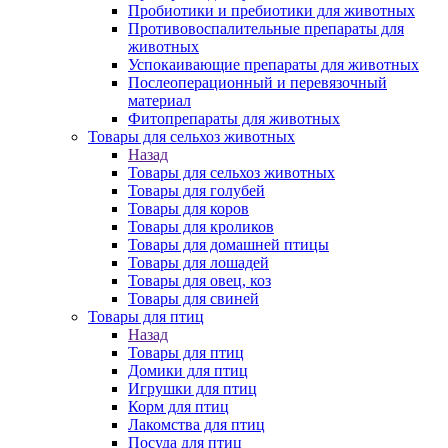
Пробиотики и пребиотики для животных
Противовоспалительные препараты для
животных
Успокаивающие препараты для животных
Послеоперационный и перевязочный
материал
Фитопрепараты для животных
Товары для сельхоз животных
Назад
Товары для сельхоз животных
Товары для голубей
Товары для коров
Товары для кроликов
Товары для домашней птицы
Товары для лошадей
Товары для овец, коз
Товары для свиней
Товары для птиц
Назад
Товары для птиц
Домики для птиц
Игрушки для птиц
Корм для птиц
Лакомства для птиц
Посуда для птиц