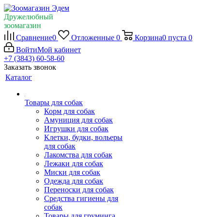
Дружелюбный
зоомагазин
Сравнение
0
Отложенные
0
Корзина
0
пуста
0
Войти
Мой кабинет
+7 (3843) 60-58-60
Заказать звонок
Каталог
Товары для собак
Корм для собак
Амуниция для собак
Игрушки для собак
Клетки, будки, вольеры
для собак
Лакомства для собак
Лежаки для собак
Миски для собак
Одежда для собак
Переноски для собак
Средства гигиены для
собак
Товары для груминга