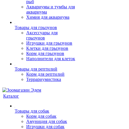
рыб
Аквариумы и тумбы для
аквариума
Химия для аквариума
Товары для грызунов
Аксессуары для
грызунов
Игрушки для грызунов
Клетки для грызунов
Корм для грызунов
Наполнители для клеток
Товары для рептилий
Корм для рептилий
Террариумистика
Каталог
Товары для собак
Корм для собак
Амуниция для собак
Игрушки для собак