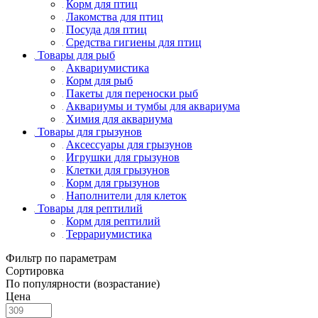
Корм для птиц
Лакомства для птиц
Посуда для птиц
Средства гигиены для птиц
Товары для рыб
Аквариумистика
Корм для рыб
Пакеты для переноски рыб
Аквариумы и тумбы для аквариума
Химия для аквариума
Товары для грызунов
Аксессуары для грызунов
Игрушки для грызунов
Клетки для грызунов
Корм для грызунов
Наполнители для клеток
Товары для рептилий
Корм для рептилий
Террариумистика
Фильтр по параметрам
Сортировка
По популярности (возрастание)
Цена