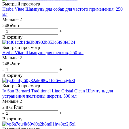
Быстрый просмотр
Herba Vitae Шампунь для собак для частого применения, 250
мл
Меньше 2
248
₽
/шт
-
+
В корзину
Быстрый просмотр
Herba Vitae Шампунь для щенков, 250 мл
Меньше 2
248
₽
/шт
-
+
В корзину
Быстрый просмотр
Iv San Bernard Traditional Line Cristal Clean Шампунь для
устранения желтизны шерсти, 500 мл
Меньше 2
2 872
₽
/шт
-
+
В корзину