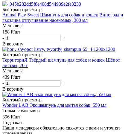
Быстрый просмотр
Animal Play Sweet Шампунь для собак и кошек Виноград и
гвоздика отпугивание насекомых, 300 мл
Меньше 2
158
₽
/шт
-
+
В корзину
Быстрый просмотр
ТерриториЯ Твёрдый шампунь для собак и кошек Шёпот
листвы, 70 г
Меньше 2
439
₽
/шт
-
+
В корзину
Быстрый просмотр
Wonder LAB Экошампунь для мытья собак, 550 мл
Только самовывоз
396
₽
/шт
Под заказ
Наши менеджеры обязательно свяжутся с вами и уточнят
условия заказа