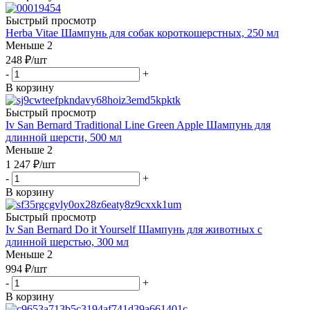
Быстрый просмотр
Herba Vitae Шампунь для собак короткошерстных, 250 мл
Меньше 2
248
₽
/шт
-
+
В корзину
Быстрый просмотр
Iv San Bernard Traditional Line Green Apple Шампунь для
длинной шерсти, 500 мл
Меньше 2
1 247
₽
/шт
-
+
В корзину
Быстрый просмотр
Iv San Bernard Do it Yourself Шампунь для животных с
длинной шерстью, 300 мл
Меньше 2
994
₽
/шт
-
+
В корзину