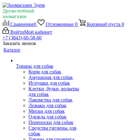
Дружелюбный
зоомагазин
Сравнение
0
Отложенные
0
Корзина
0
пуста
0
Войти
Мой кабинет
+7 (3843) 60-58-60
Заказать звонок
Каталог
Товары для собак
Корм для собак
Амуниция для собак
Игрушки для собак
Клетки, будки, вольеры
для собак
Лакомства для собак
Лежаки для собак
Миски для собак
Одежда для собак
Переноски для собак
Средства гигиены для
собак
Товары для груминга