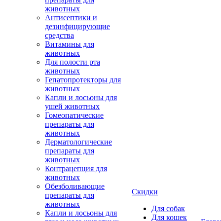
животных
Антисептики и
дезинфицирующие
средства
Витамины для
животных
Для полости рта
животных
Гепатопротекторы для
животных
Капли и лосьоны для
ушей животных
Гомеопатические
препараты для
животных
Дерматологические
препараты для
животных
Контрацепция для
животных
Обезболивающие
Скидки
препараты для
животных
Для собак
Капли и лосьоны для
Для кошек