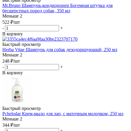
Быстрый просмотр
Mr.Bruno Шампунь-кондиционер Богемная штучка для
бесшерстных пород собак, 350 мл
Меньше 2
522
₽
/шт
-
+
В корзину
Быстрый просмотр
Herba Vitae Шампунь для собак дезодорирующий, 250 мл
Меньше 2
248
₽
/шт
-
+
В корзину
Быстрый просмотр
Pchelodar Крем-мыло для лап, с маточным молочком, 250 мл
Меньше 2
344
₽
/шт
-
+