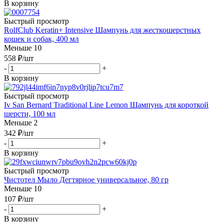
В корзину
Быстрый просмотр
RolfClub Keratin+ Intensive Шампунь для жесткошерстных
кошек и собак, 400 мл
Меньше 10
558
₽
/шт
-
+
В корзину
Быстрый просмотр
Iv San Bernard Traditional Line Lemon Шампунь для короткой
шерсти, 100 мл
Меньше 2
342
₽
/шт
-
+
В корзину
Быстрый просмотр
Чистотел Мыло Дегтярное универсальное, 80 гр
Меньше 10
107
₽
/шт
-
+
В корзину