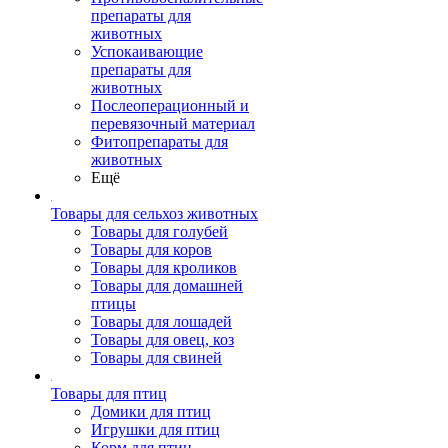
препараты для
животных
Успокаивающие
препараты для
животных
Послеоперационный и
перевязочный материал
Фитопрепараты для
животных
Ещё
Товары для сельхоз животных
Товары для голубей
Товары для коров
Товары для кроликов
Товары для домашней
птицы
Товары для лошадей
Товары для овец, коз
Товары для свиней
Товары для птиц
Домики для птиц
Игрушки для птиц
Корм для птиц