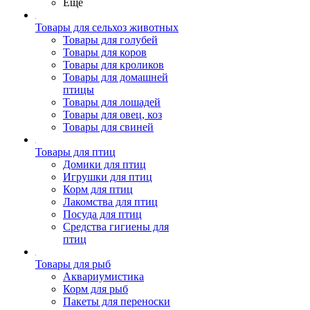
Ещё
Товары для сельхоз животных
Товары для голубей
Товары для коров
Товары для кроликов
Товары для домашней
птицы
Товары для лошадей
Товары для овец, коз
Товары для свиней
Товары для птиц
Домики для птиц
Игрушки для птиц
Корм для птиц
Лакомства для птиц
Посуда для птиц
Средства гигиены для
птиц
Товары для рыб
Аквариумистика
Корм для рыб
Пакеты для переноски