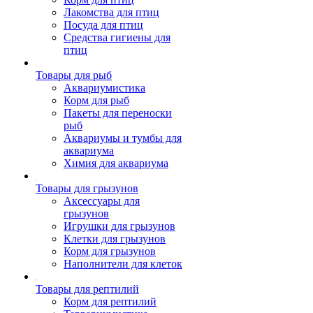
Лакомства для птиц
Посуда для птиц
Средства гигиены для
птиц
Товары для рыб
Аквариумистика
Корм для рыб
Пакеты для переноски
рыб
Аквариумы и тумбы для
аквариума
Химия для аквариума
Товары для грызунов
Аксессуары для
грызунов
Игрушки для грызунов
Клетки для грызунов
Корм для грызунов
Наполнители для клеток
Товары для рептилий
Корм для рептилий