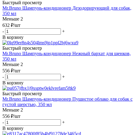
Быстрый просмотр
Mr.Bruno Шампунь-кондиционер Дезодорирующий для собак,
350 мл
Меньше 2
632
₽
/шт
-
+
В корзину
Быстрый просмотр
Mr.Bruno Шампунь-кондиционер Нежный бархат для щенков,
350 мл
Меньше 2
556
₽
/шт
-
+
В корзину
Быстрый просмотр
Mr.Bruno Шампунь-кондиционер Пушистое облако для собак с
густой шерстью, 350 мл
Меньше 2
556
₽
/шт
-
+
В корзину