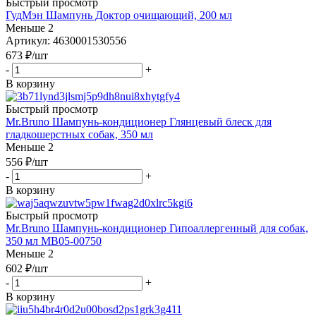
Быстрый просмотр
ГудМэн Шампунь Доктор очищающий, 200 мл
Меньше 2
Артикул: 4630001530556
673
₽
/шт
-
+
В корзину
Быстрый просмотр
Mr.Bruno Шампунь-кондиционер Глянцевый блеск для
гладкошерстных собак, 350 мл
Меньше 2
556
₽
/шт
-
+
В корзину
Быстрый просмотр
Mr.Bruno Шампунь-кондиционер Гипоаллергенный для собак,
350 мл МВ05-00750
Меньше 2
602
₽
/шт
-
+
В корзину