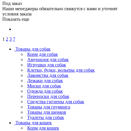
Под заказ
Наши менеджеры обязательно свяжутся с вами и уточнят
условия заказа
Показать еще
1
2
3
7
Товары для собак
Корм для собак
Амуниция для собак
Игрушки для собак
Клетки, будки, вольеры для собак
Лакомства для собак
Лежаки для собак
Миски для собак
Одежда для собак
Переноски для собак
Средства гигиены для собак
Товары для груминга
Товары для щенков
Туалеты для собак
Товары для кошек
Корм для кошек