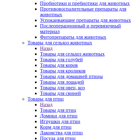
Пробиотики и пребиотики для животных
Противовоспалительные препараты для
животных
Успокаивающие препараты для животных
Послеоперационный и перевязочный
материал
Фитопрепараты для животных
Товары для сельхоз животных
Назад
Товары для сельхоз животных
Товары для голубей
Товары для коров
Товары для кроликов
Товары для домашней птицы
Товары для лошадей
Товары для овец, коз
Товары для свиней
Товары для птиц
Назад
Товары для птиц
Домики для птиц
Игрушки для птиц
Корм для птиц
Лакомства для птиц
Посуда для птиц