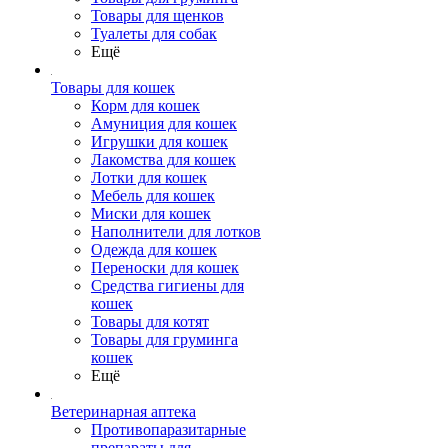
Товары для щенков
Туалеты для собак
Ещё
Товары для кошек
Корм для кошек
Амуниция для кошек
Игрушки для кошек
Лакомства для кошек
Лотки для кошек
Мебель для кошек
Миски для кошек
Наполнители для лотков
Одежда для кошек
Переноски для кошек
Средства гигиены для
кошек
Товары для котят
Товары для груминга
кошек
Ещё
Ветеринарная аптека
Противопаразитарные
препараты для