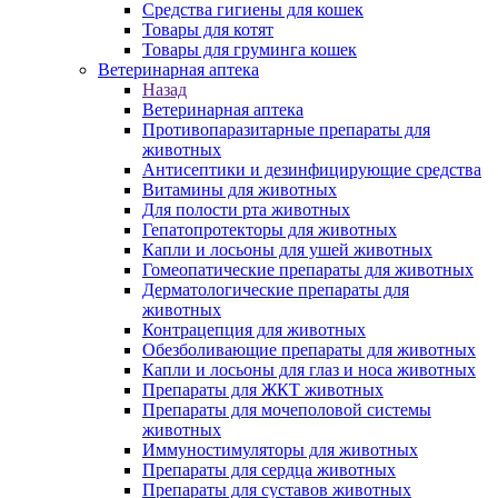
Средства гигиены для кошек
Товары для котят
Товары для груминга кошек
Ветеринарная аптека
Назад
Ветеринарная аптека
Противопаразитарные препараты для
животных
Антисептики и дезинфицирующие средства
Витамины для животных
Для полости рта животных
Гепатопротекторы для животных
Капли и лосьоны для ушей животных
Гомеопатические препараты для животных
Дерматологические препараты для
животных
Контрацепция для животных
Обезболивающие препараты для животных
Капли и лосьоны для глаз и носа животных
Препараты для ЖКТ животных
Препараты для мочеполовой системы
животных
Иммуностимуляторы для животных
Препараты для сердца животных
Препараты для суставов животных