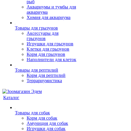
рыб
Аквариумы и тумбы для
аквариума
Химия для аквариума
Товары для грызунов
Аксессуары для
грызунов
Игрушки для грызунов
Клетки для грызунов
Корм для грызунов
Наполнители для клеток
Товары для рептилий
Корм для рептилий
Террариумистика
Каталог
Товары для собак
Корм для собак
Амуниция для собак
Игрушки для собак