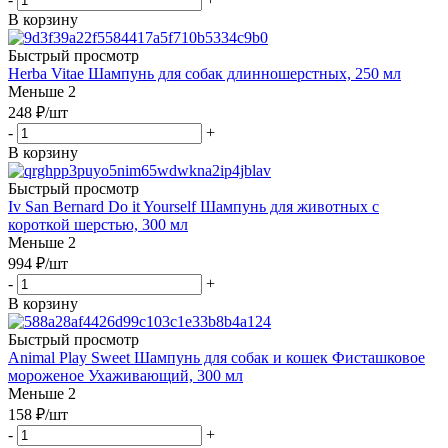
В корзину
Быстрый просмотр
Herba Vitae Шампунь для собак длинношерстных, 250 мл
Меньше 2
248
₽
/шт
-
+
В корзину
Быстрый просмотр
Iv San Bernard Do it Yourself Шампунь для животных с
короткой шерстью, 300 мл
Меньше 2
994
₽
/шт
-
+
В корзину
Быстрый просмотр
Animal Play Sweet Шампунь для собак и кошек Фисташковое
мороженое Ухаживающий, 300 мл
Меньше 2
158
₽
/шт
-
+