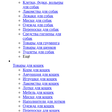
Клетки, будки, вольеры
для собак
Лакомства для собак
Лежаки для собак
Миски для собак
Одежда для собак
Переноски для собак
Средства гигиены для
собак
Товары для груминга
Товары для щенков
Туалеты для собак
Ещё
Товары для кошек
Корм для кошек
Амуниция для кошек
Игрушки для кошек
Лакомства для кошек
Лотки для кошек
Мебель для кошек
Миски для кошек
Наполнители для лотков
Одежда для кошек
Переноски для кошек