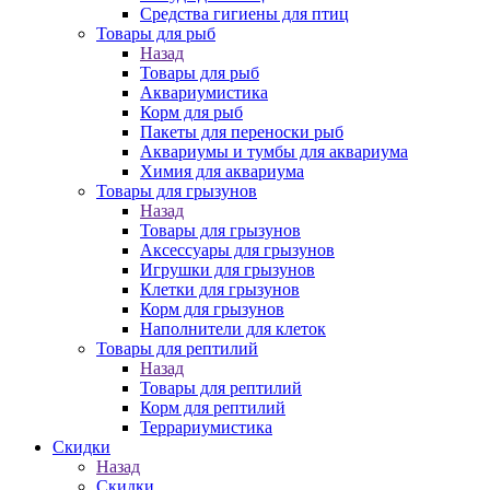
Средства гигиены для птиц
Товары для рыб
Назад
Товары для рыб
Аквариумистика
Корм для рыб
Пакеты для переноски рыб
Аквариумы и тумбы для аквариума
Химия для аквариума
Товары для грызунов
Назад
Товары для грызунов
Аксессуары для грызунов
Игрушки для грызунов
Клетки для грызунов
Корм для грызунов
Наполнители для клеток
Товары для рептилий
Назад
Товары для рептилий
Корм для рептилий
Террариумистика
Скидки
Назад
Скидки