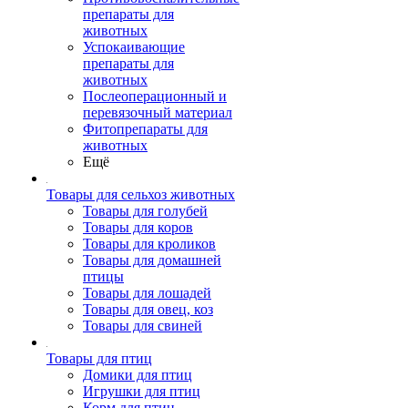
препараты для
животных
Успокаивающие
препараты для
животных
Послеоперационный и
перевязочный материал
Фитопрепараты для
животных
Ещё
Товары для сельхоз животных
Товары для голубей
Товары для коров
Товары для кроликов
Товары для домашней
птицы
Товары для лошадей
Товары для овец, коз
Товары для свиней
Товары для птиц
Домики для птиц
Игрушки для птиц
Корм для птиц