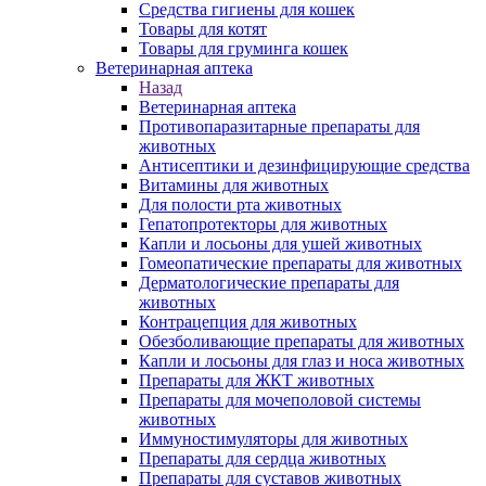
Средства гигиены для кошек
Товары для котят
Товары для груминга кошек
Ветеринарная аптека
Назад
Ветеринарная аптека
Противопаразитарные препараты для
животных
Антисептики и дезинфицирующие средства
Витамины для животных
Для полости рта животных
Гепатопротекторы для животных
Капли и лосьоны для ушей животных
Гомеопатические препараты для животных
Дерматологические препараты для
животных
Контрацепция для животных
Обезболивающие препараты для животных
Капли и лосьоны для глаз и носа животных
Препараты для ЖКТ животных
Препараты для мочеполовой системы
животных
Иммуностимуляторы для животных
Препараты для сердца животных
Препараты для суставов животных