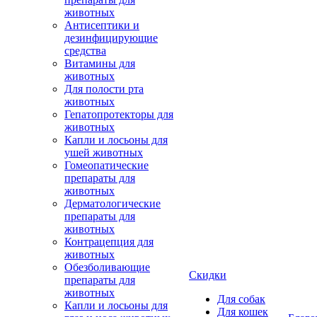
животных
Антисептики и
дезинфицирующие
средства
Витамины для
животных
Для полости рта
животных
Гепатопротекторы для
животных
Капли и лосьоны для
ушей животных
Гомеопатические
препараты для
животных
Дерматологические
препараты для
животных
Контрацепция для
животных
Обезболивающие
Скидки
препараты для
животных
Для собак
Капли и лосьоны для
Для кошек