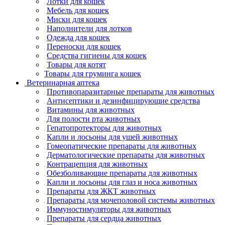
Лотки для кошек
Мебель для кошек
Миски для кошек
Наполнители для лотков
Одежда для кошек
Переноски для кошек
Средства гигиены для кошек
Товары для котят
Товары для груминга кошек
Ветеринарная аптека
Противопаразитарные препараты для животных
Антисептики и дезинфицирующие средства
Витамины для животных
Для полости рта животных
Гепатопротекторы для животных
Капли и лосьоны для ушей животных
Гомеопатические препараты для животных
Дерматологические препараты для животных
Контрацепция для животных
Обезболивающие препараты для животных
Капли и лосьоны для глаз и носа животных
Препараты для ЖКТ животных
Препараты для мочеполовой системы животных
Иммуностимуляторы для животных
Препараты для сердца животных