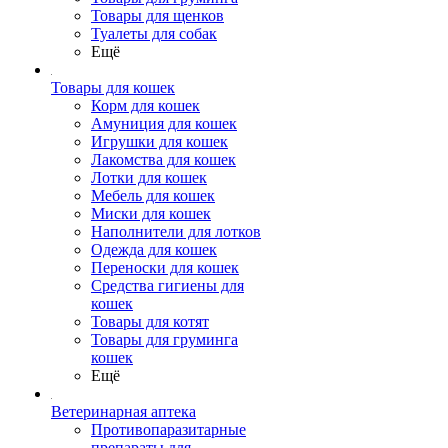
Товары для щенков
Туалеты для собак
Ещё
Товары для кошек
Корм для кошек
Амуниция для кошек
Игрушки для кошек
Лакомства для кошек
Лотки для кошек
Мебель для кошек
Миски для кошек
Наполнители для лотков
Одежда для кошек
Переноски для кошек
Средства гигиены для
кошек
Товары для котят
Товары для груминга
кошек
Ещё
Ветеринарная аптека
Противопаразитарные
препараты для