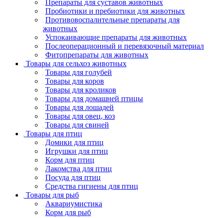
Препараты для суставов животных
Пробиотики и пребиотики для животных
Противовоспалительные препараты для
животных
Успокаивающие препараты для животных
Послеоперационный и перевязочный материал
Фитопрепараты для животных
Товары для сельхоз животных
Товары для голубей
Товары для коров
Товары для кроликов
Товары для домашней птицы
Товары для лошадей
Товары для овец, коз
Товары для свиней
Товары для птиц
Домики для птиц
Игрушки для птиц
Корм для птиц
Лакомства для птиц
Посуда для птиц
Средства гигиены для птиц
Товары для рыб
Аквариумистика
Корм для рыб