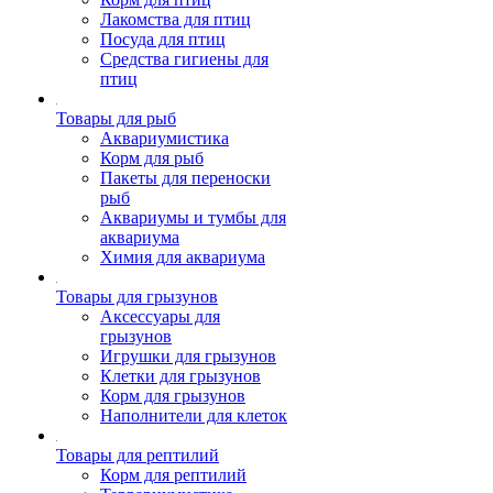
Лакомства для птиц
Посуда для птиц
Средства гигиены для
птиц
Товары для рыб
Аквариумистика
Корм для рыб
Пакеты для переноски
рыб
Аквариумы и тумбы для
аквариума
Химия для аквариума
Товары для грызунов
Аксессуары для
грызунов
Игрушки для грызунов
Клетки для грызунов
Корм для грызунов
Наполнители для клеток
Товары для рептилий
Корм для рептилий