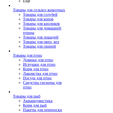
Ещё
Товары для сельхоз животных
Товары для голубей
Товары для коров
Товары для кроликов
Товары для домашней
птицы
Товары для лошадей
Товары для овец, коз
Товары для свиней
Товары для птиц
Домики для птиц
Игрушки для птиц
Корм для птиц
Лакомства для птиц
Посуда для птиц
Средства гигиены для
птиц
Товары для рыб
Аквариумистика
Корм для рыб
Пакеты для переноски