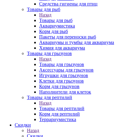
Средства гигиены для птиц
Товары для рыб
Назад
Товары для рыб
Аквариумистика
Корм для рыб
Пакеты для переноски рыб
Аквариумы и тумбы для аквариума
Химия для аквариума
Товары для грызунов
Назад
Товары для грызунов
Аксессуары для грызунов
Игрушки для грызунов
Клетки для грызунов
Корм для грызунов
Наполнители для клеток
Товары для рептилий
Назад
Товары для рептилий
Корм для рептилий
Террариумистика
Скидки
Назад
Скидки