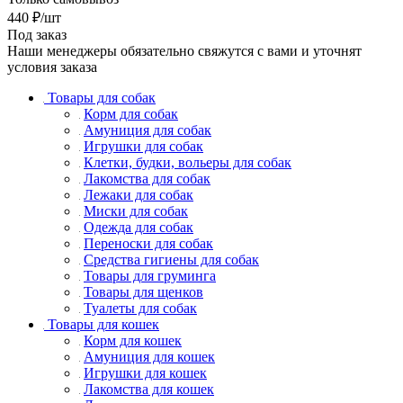
440
₽
/шт
Под заказ
Наши менеджеры обязательно свяжутся с вами и уточнят
условия заказа
Товары для собак
Корм для собак
Амуниция для собак
Игрушки для собак
Клетки, будки, вольеры для собак
Лакомства для собак
Лежаки для собак
Миски для собак
Одежда для собак
Переноски для собак
Средства гигиены для собак
Товары для груминга
Товары для щенков
Туалеты для собак
Товары для кошек
Корм для кошек
Амуниция для кошек
Игрушки для кошек
Лакомства для кошек