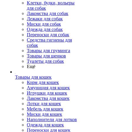
Клетки, будки, вольеры
для собак
Лакомства для собак
Лежаки для собак
Миски для собак
Одежда для собак
Переноски для собак
Средства гигиены для
собак
Товары для груминга
Товары для щенков
Туалеты для собак
Ещё
Товары для кошек
Корм для кошек
Амуниция для кошек
Игрушки для кошек
Лакомства для кошек
Лотки для кошек
Мебель для кошек
Миски для кошек
Наполнители для лотков
Одежда для кошек
Переноски для кошек