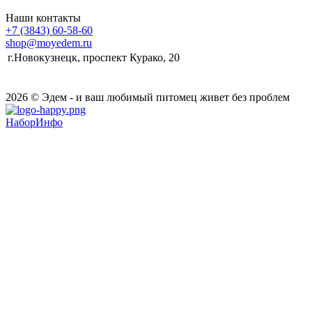
Наши контакты
+7 (3843) 60-58-60
shop@moyedem.ru
г.Новокузнецк, проспект Курако, 20
2026 © Эдем - и ваш любимый питомец живет без проблем
НаборИнфо