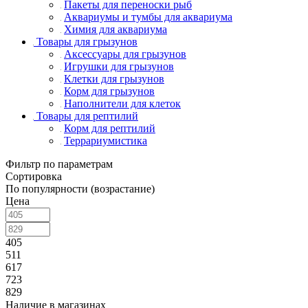
Пакеты для переноски рыб
Аквариумы и тумбы для аквариума
Химия для аквариума
Товары для грызунов
Аксессуары для грызунов
Игрушки для грызунов
Клетки для грызунов
Корм для грызунов
Наполнители для клеток
Товары для рептилий
Корм для рептилий
Террариумистика
Фильтр по параметрам
Сортировка
По популярности (возрастание)
Цена
405
511
617
723
829
Наличие в магазинах