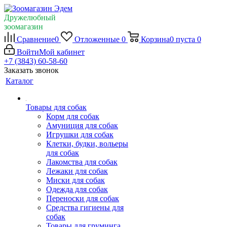
Дружелюбный
зоомагазин
Сравнение
0
Отложенные
0
Корзина
0
пуста
0
Войти
Мой кабинет
+7 (3843) 60-58-60
Заказать звонок
Каталог
Товары для собак
Корм для собак
Амуниция для собак
Игрушки для собак
Клетки, будки, вольеры
для собак
Лакомства для собак
Лежаки для собак
Миски для собак
Одежда для собак
Переноски для собак
Средства гигиены для
собак
Товары для груминга