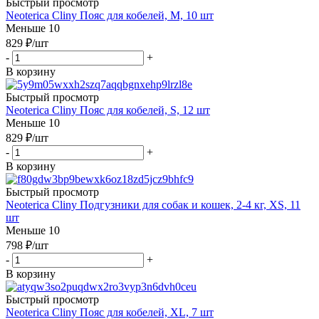
Быстрый просмотр
Neoterica Cliny Пояс для кобелей, M, 10 шт
Меньше 10
829
₽
/шт
-
+
В корзину
Быстрый просмотр
Neoterica Cliny Пояс для кобелей, S, 12 шт
Меньше 10
829
₽
/шт
-
+
В корзину
Быстрый просмотр
Neoterica Cliny Подгузники для собак и кошек, 2-4 кг, XS, 11
шт
Меньше 10
798
₽
/шт
-
+
В корзину
Быстрый просмотр
Neoterica Cliny Пояс для кобелей, XL, 7 шт