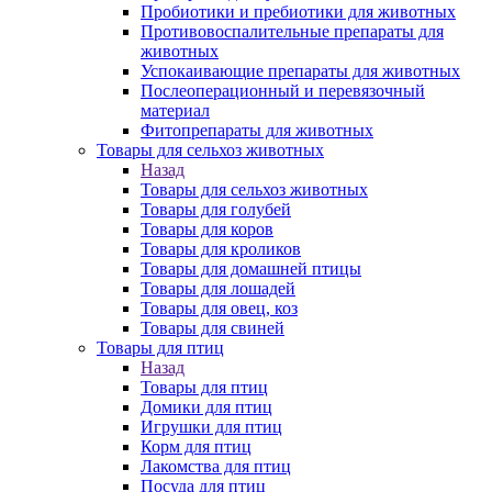
Пробиотики и пребиотики для животных
Противовоспалительные препараты для
животных
Успокаивающие препараты для животных
Послеоперационный и перевязочный
материал
Фитопрепараты для животных
Товары для сельхоз животных
Назад
Товары для сельхоз животных
Товары для голубей
Товары для коров
Товары для кроликов
Товары для домашней птицы
Товары для лошадей
Товары для овец, коз
Товары для свиней
Товары для птиц
Назад
Товары для птиц
Домики для птиц
Игрушки для птиц
Корм для птиц
Лакомства для птиц
Посуда для птиц