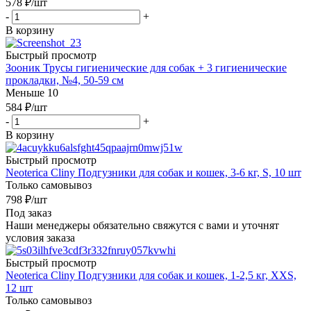
578
₽
/шт
-
+
В корзину
Быстрый просмотр
Зооник Трусы гигиенические для собак + 3 гигиенические
прокладки, №4, 50-59 см
Меньше 10
584
₽
/шт
-
+
В корзину
Быстрый просмотр
Neoterica Cliny Подгузники для собак и кошек, 3-6 кг, S, 10 шт
Только самовывоз
798
₽
/шт
Под заказ
Наши менеджеры обязательно свяжутся с вами и уточнят
условия заказа
Быстрый просмотр
Neoterica Cliny Подгузники для собак и кошек, 1-2,5 кг, XXS,
12 шт
Только самовывоз