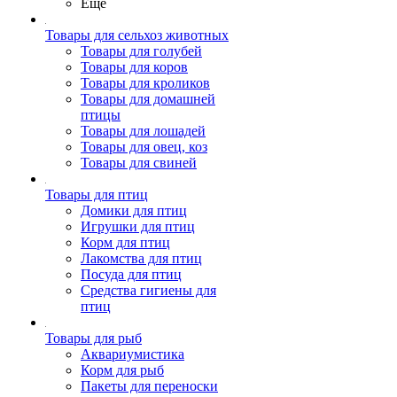
Ещё
Товары для сельхоз животных
Товары для голубей
Товары для коров
Товары для кроликов
Товары для домашней
птицы
Товары для лошадей
Товары для овец, коз
Товары для свиней
Товары для птиц
Домики для птиц
Игрушки для птиц
Корм для птиц
Лакомства для птиц
Посуда для птиц
Средства гигиены для
птиц
Товары для рыб
Аквариумистика
Корм для рыб
Пакеты для переноски