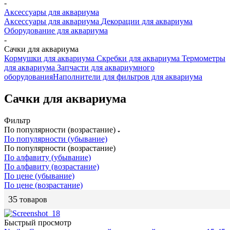
-
Аксессуары для аквариума
Аксессуары для аквариума
Декорации для аквариума
Оборудование для аквариума
-
Сачки для аквариума
Кормушки для аквариума
Скребки для аквариума
Термометры
для аквариума
Запчасти для аквариумного
оборудования
Наполнители для фильтров для аквариума
Сачки для аквариума
Фильтр
По популярности (возрастание)
По популярности (убывание)
По популярности (возрастание)
По алфавиту (убывание)
По алфавиту (возрастание)
По цене (убывание)
По цене (возрастание)
35
товаров
Быстрый просмотр