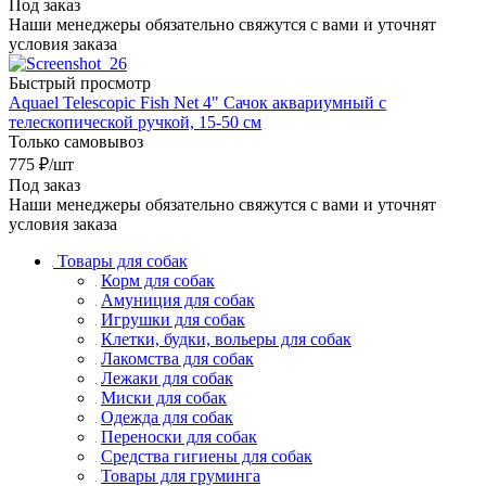
Под заказ
Наши менеджеры обязательно свяжутся с вами и уточнят
условия заказа
Быстрый просмотр
Aquael Telescopic Fish Net 4" Сачок аквариумный с
телескопической ручкой, 15-50 см
Только самовывоз
775
₽
/шт
Под заказ
Наши менеджеры обязательно свяжутся с вами и уточнят
условия заказа
Товары для собак
Корм для собак
Амуниция для собак
Игрушки для собак
Клетки, будки, вольеры для собак
Лакомства для собак
Лежаки для собак
Миски для собак
Одежда для собак
Переноски для собак
Средства гигиены для собак
Товары для груминга