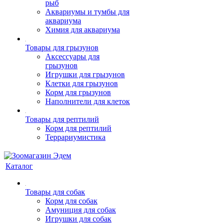
рыб
Аквариумы и тумбы для
аквариума
Химия для аквариума
Товары для грызунов
Аксессуары для
грызунов
Игрушки для грызунов
Клетки для грызунов
Корм для грызунов
Наполнители для клеток
Товары для рептилий
Корм для рептилий
Террариумистика
Каталог
Товары для собак
Корм для собак
Амуниция для собак
Игрушки для собак