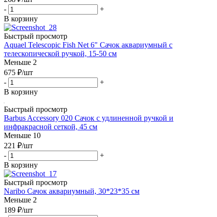
-
+
В корзину
Быстрый просмотр
Aquael Telescopic Fish Net 6" Сачок аквариумный с
телескопической ручкой, 15-50 см
Меньше 2
675
₽
/шт
-
+
В корзину
Быстрый просмотр
Barbus Accessory 020 Сачок с удлиненной ручкой и
инфракрасной сеткой, 45 см
Меньше 10
221
₽
/шт
-
+
В корзину
Быстрый просмотр
Naribo Сачок аквариумный, 30*23*35 см
Меньше 2
189
₽
/шт