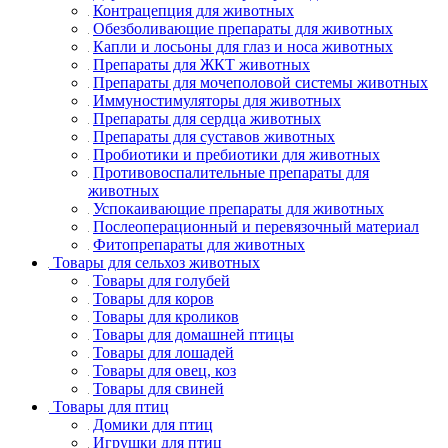
Контрацепция для животных
Обезболивающие препараты для животных
Капли и лосьоны для глаз и носа животных
Препараты для ЖКТ животных
Препараты для мочеполовой системы животных
Иммуностимуляторы для животных
Препараты для сердца животных
Препараты для суставов животных
Пробиотики и пребиотики для животных
Противовоспалительные препараты для
животных
Успокаивающие препараты для животных
Послеоперационный и перевязочный материал
Фитопрепараты для животных
Товары для сельхоз животных
Товары для голубей
Товары для коров
Товары для кроликов
Товары для домашней птицы
Товары для лошадей
Товары для овец, коз
Товары для свиней
Товары для птиц
Домики для птиц
Игрушки для птиц