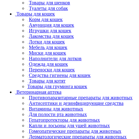
Товары для щенков
Туалеты для собак
Товары для кошек
Корм для кошек
Амуниция для кошек
Игрушки для кошек
Лакомства для кошек
Лотки для кошек
Мебель для кошек
Миски для кошек
Наполнители для лотков
Одежда для кошек
Переноски для кошек
Средства гигиены для кошек
Товары для котят
Товары для груминга кошек
Ветеринарная аптека
Противопаразитарные препараты для животных
Антисептики и дезинфицирующие средства
Витамины для животных
Для полости рта животных
Гепатопротекторы для животных
Капли и лосьоны для ушей животных
Гомеопатические препараты для животных
Дерматологические препараты для животных