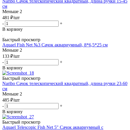
Naribo Сачок телескопический квадратный, длина ручки 15-45
см
Меньше 2
481
₽
/шт
-
+
В корзину
Быстрый просмотр
Aquael Fish Net №3 Сачок аквариумный, 8*6,5*25 см
Меньше 2
133
₽
/шт
-
+
В корзину
Быстрый просмотр
Naribo Сачок телескопический квадратный, длина ручки 23-60
см
Меньше 2
485
₽
/шт
-
+
В корзину
Быстрый просмотр
Aquael Telescopic Fish Net 5" Сачок аквариумный с