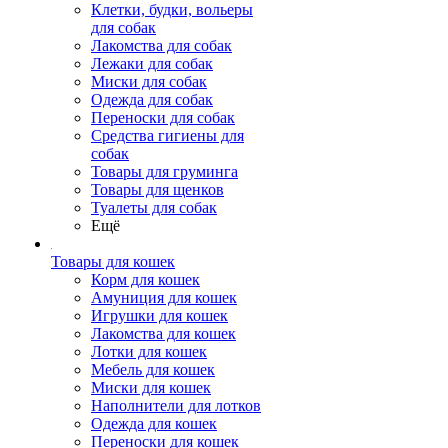
Клетки, будки, вольеры
для собак
Лакомства для собак
Лежаки для собак
Миски для собак
Одежда для собак
Переноски для собак
Средства гигиены для
собак
Товары для груминга
Товары для щенков
Туалеты для собак
Ещё
Товары для кошек
Корм для кошек
Амуниция для кошек
Игрушки для кошек
Лакомства для кошек
Лотки для кошек
Мебель для кошек
Миски для кошек
Наполнители для лотков
Одежда для кошек
Переноски для кошек