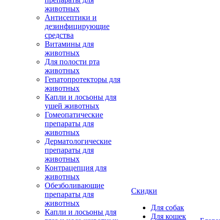
животных
Антисептики и
дезинфицирующие
средства
Витамины для
животных
Для полости рта
животных
Гепатопротекторы для
животных
Капли и лосьоны для
ушей животных
Гомеопатические
препараты для
животных
Дерматологические
препараты для
животных
Контрацепция для
животных
Обезболивающие
Скидки
препараты для
животных
Для собак
Капли и лосьоны для
Для кошек