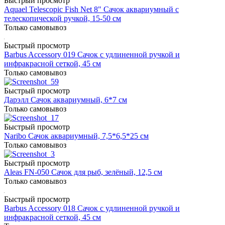
Быстрый просмотр
Aquael Telescopic Fish Net 8" Сачок аквариумный с
телескопической ручкой, 15-50 см
Только самовывоз
Быстрый просмотр
Barbus Accessory 019 Сачок с удлиненной ручкой и
инфракрасной сеткой, 45 см
Только самовывоз
Быстрый просмотр
Дарэлл Сачок аквариумный, 6*7 см
Только самовывоз
Быстрый просмотр
Naribo Сачок аквариумный, 7,5*6,5*25 см
Только самовывоз
Быстрый просмотр
Aleas FN-050 Сачок для рыб, зелёный, 12,5 см
Только самовывоз
Быстрый просмотр
Barbus Accessory 018 Сачок с удлиненной ручкой и
инфракрасной сеткой, 45 см