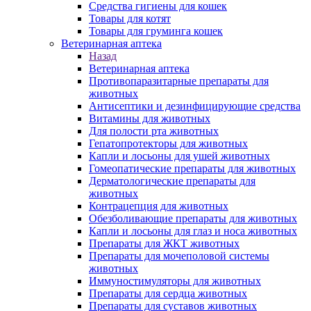
Средства гигиены для кошек
Товары для котят
Товары для груминга кошек
Ветеринарная аптека
Назад
Ветеринарная аптека
Противопаразитарные препараты для
животных
Антисептики и дезинфицирующие средства
Витамины для животных
Для полости рта животных
Гепатопротекторы для животных
Капли и лосьоны для ушей животных
Гомеопатические препараты для животных
Дерматологические препараты для
животных
Контрацепция для животных
Обезболивающие препараты для животных
Капли и лосьоны для глаз и носа животных
Препараты для ЖКТ животных
Препараты для мочеполовой системы
животных
Иммуностимуляторы для животных
Препараты для сердца животных
Препараты для суставов животных