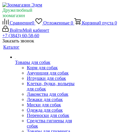
Дружелюбный
зоомагазин
Сравнение
0
Отложенные
0
Корзина
0
пуста
0
Войти
Мой кабинет
+7 (3843) 60-58-60
Заказать звонок
Каталог
Товары для собак
Корм для собак
Амуниция для собак
Игрушки для собак
Клетки, будки, вольеры
для собак
Лакомства для собак
Лежаки для собак
Миски для собак
Одежда для собак
Переноски для собак
Средства гигиены для
собак
Товары для груминга