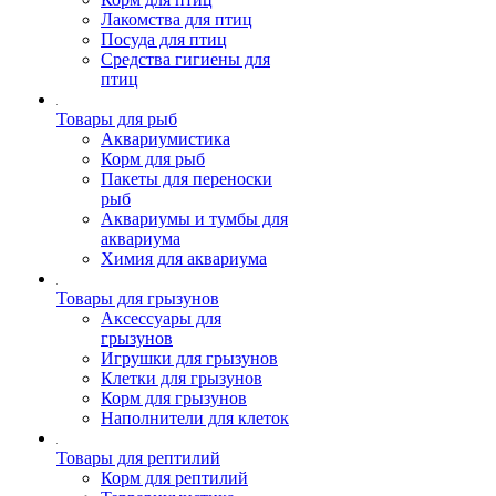
Лакомства для птиц
Посуда для птиц
Средства гигиены для
птиц
Товары для рыб
Аквариумистика
Корм для рыб
Пакеты для переноски
рыб
Аквариумы и тумбы для
аквариума
Химия для аквариума
Товары для грызунов
Аксессуары для
грызунов
Игрушки для грызунов
Клетки для грызунов
Корм для грызунов
Наполнители для клеток
Товары для рептилий
Корм для рептилий