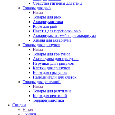
Средства гигиены для птиц
Товары для рыб
Назад
Товары для рыб
Аквариумистика
Корм для рыб
Пакеты для переноски рыб
Аквариумы и тумбы для аквариума
Химия для аквариума
Товары для грызунов
Назад
Товары для грызунов
Аксессуары для грызунов
Игрушки для грызунов
Клетки для грызунов
Корм для грызунов
Наполнители для клеток
Товары для рептилий
Назад
Товары для рептилий
Корм для рептилий
Террариумистика
Скидки
Назад
Скидки