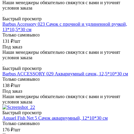
Наши менеджеры обязательно свяжутся с вами и уточнят
условия заказа
Быстрый просмотр
Barbus Accessory 023 Сачок с прочной и удлиненной ручкой,
13*10,5*30 см
Только самовывоз
131
₽
/шт
Под заказ
Наши менеджеры обязательно свяжутся с вами и уточнят
условия заказа
Быстрый просмотр
Barbus ACCESSORY 029 Аквариумный сачок, 12,5*10*30 см
Только самовывоз
138
₽
/шт
Под заказ
Наши менеджеры обязательно свяжутся с вами и уточнят
условия заказа
Быстрый просмотр
Aquael Fish Net 5 Сачок аквариумный, 12*10*30 см
Только самовывоз
176
₽
/шт