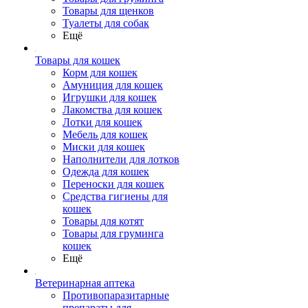
Товары для щенков
Туалеты для собак
Ещё
Товары для кошек
Корм для кошек
Амуниция для кошек
Игрушки для кошек
Лакомства для кошек
Лотки для кошек
Мебель для кошек
Миски для кошек
Наполнители для лотков
Одежда для кошек
Переноски для кошек
Средства гигиены для
кошек
Товары для котят
Товары для груминга
кошек
Ещё
Ветеринарная аптека
Противопаразитарные
препараты для