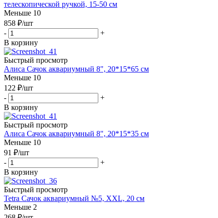
телескопической ручкой, 15-50 см
Меньше 10
858
₽
/шт
-
+
В корзину
Быстрый просмотр
Алиса Сачок аквариумный 8", 20*15*65 см
Меньше 10
122
₽
/шт
-
+
В корзину
Быстрый просмотр
Алиса Сачок аквариумный 8", 20*15*35 см
Меньше 10
91
₽
/шт
-
+
В корзину
Быстрый просмотр
Tetra Сачок аквариумный №5, XXL, 20 см
Меньше 2
268
₽
/шт