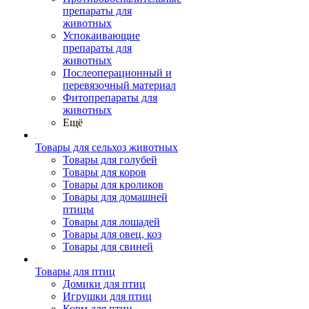
препараты для
животных
Успокаивающие
препараты для
животных
Послеоперационный и
перевязочный материал
Фитопрепараты для
животных
Ещё
Товары для сельхоз животных
Товары для голубей
Товары для коров
Товары для кроликов
Товары для домашней
птицы
Товары для лошадей
Товары для овец, коз
Товары для свиней
Товары для птиц
Домики для птиц
Игрушки для птиц
Корм для птиц