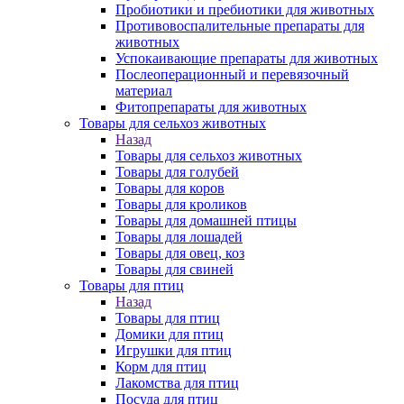
Пробиотики и пребиотики для животных
Противовоспалительные препараты для
животных
Успокаивающие препараты для животных
Послеоперационный и перевязочный
материал
Фитопрепараты для животных
Товары для сельхоз животных
Назад
Товары для сельхоз животных
Товары для голубей
Товары для коров
Товары для кроликов
Товары для домашней птицы
Товары для лошадей
Товары для овец, коз
Товары для свиней
Товары для птиц
Назад
Товары для птиц
Домики для птиц
Игрушки для птиц
Корм для птиц
Лакомства для птиц
Посуда для птиц