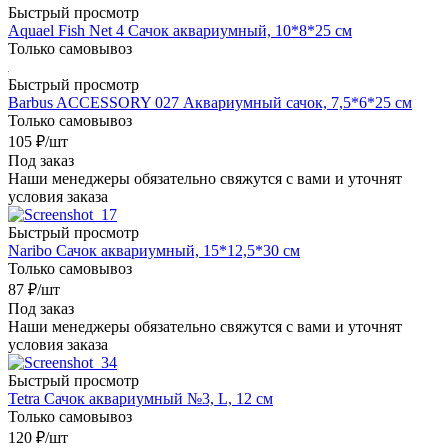
Быстрый просмотр
Aquael Fish Net 4 Сачок аквариумный, 10*8*25 см
Только самовывоз
Быстрый просмотр
Barbus ACCESSORY 027 Аквариумный сачок, 7,5*6*25 см
Только самовывоз
105
₽
/шт
Под заказ
Наши менеджеры обязательно свяжутся с вами и уточнят
условия заказа
Быстрый просмотр
Naribo Сачок аквариумный, 15*12,5*30 см
Только самовывоз
87
₽
/шт
Под заказ
Наши менеджеры обязательно свяжутся с вами и уточнят
условия заказа
Быстрый просмотр
Tetra Сачок аквариумный №3, L, 12 см
Только самовывоз
120
₽
/шт