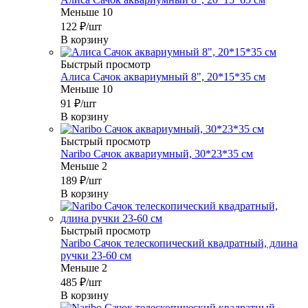
Меньше 10
122
₽
/шт
В корзину
Быстрый просмотр
Алиса Сачок аквариумный 8", 20*15*35 см
Меньше 10
91
₽
/шт
В корзину
Быстрый просмотр
Naribo Сачок аквариумный, 30*23*35 см
Меньше 2
189
₽
/шт
В корзину
Быстрый просмотр
Naribo Сачок телескопический квадратный, длина
ручки 23-60 см
Меньше 2
485
₽
/шт
В корзину