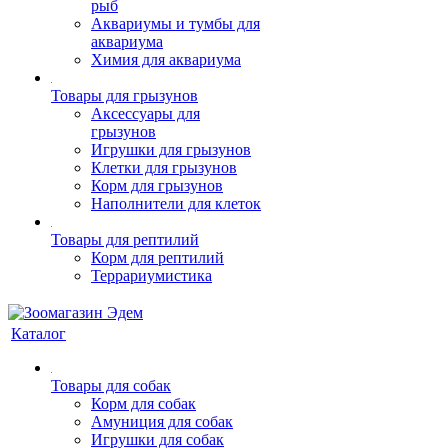
рыб
Аквариумы и тумбы для
аквариума
Химия для аквариума
Товары для грызунов
Аксессуары для
грызунов
Игрушки для грызунов
Клетки для грызунов
Корм для грызунов
Наполнители для клеток
Товары для рептилий
Корм для рептилий
Террариумистика
Каталог
Товары для собак
Корм для собак
Амуниция для собак
Игрушки для собак