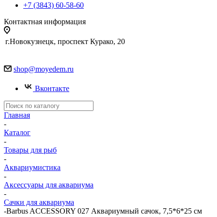
+7 (3843) 60-58-60
Контактная информация
г.Новокузнецк, проспект Курако, 20
shop@moyedem.ru
Вконтакте
Главная
-
Каталог
-
Товары для рыб
-
Аквариумистика
-
Аксессуары для аквариума
-
Сачки для аквариума
-
Barbus ACCESSORY 027 Аквариумный сачок, 7,5*6*25 см