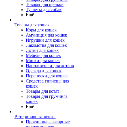
Товары для щенков
Туалеты для собак
Ещё
Товары для кошек
Корм для кошек
Амуниция для кошек
Игрушки для кошек
Лакомства для кошек
Лотки для кошек
Мебель для кошек
Миски для кошек
Наполнители для лотков
Одежда для кошек
Переноски для кошек
Средства гигиены для
кошек
Товары для котят
Товары для груминга
кошек
Ещё
Ветеринарная аптека
Противопаразитарные
препараты для