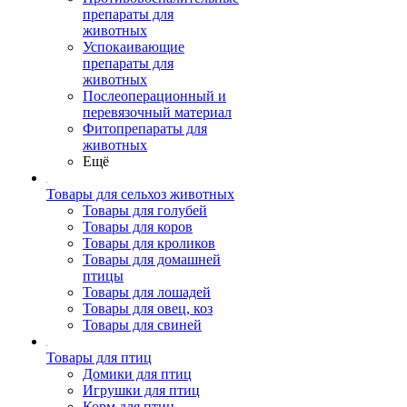
препараты для
животных
Успокаивающие
препараты для
животных
Послеоперационный и
перевязочный материал
Фитопрепараты для
животных
Ещё
Товары для сельхоз животных
Товары для голубей
Товары для коров
Товары для кроликов
Товары для домашней
птицы
Товары для лошадей
Товары для овец, коз
Товары для свиней
Товары для птиц
Домики для птиц
Игрушки для птиц
Корм для птиц