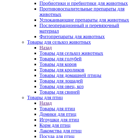
Пробиотики и пребиотики для животных
Противовоспалительные препараты для
животных
Успокаивающие препараты для животных
Послеоперационный и перевязочный
материал
Фитопрепараты для животных
Товары для сельхоз животных
Назад
Товары для сельхоз животных
Товары для голубей
Товары для коров
Товары для кроликов
Товары для домашней птицы
Товары для лошадей
Товары для овец, коз
Товары для свиней
Товары для птиц
Назад
Товары для птиц
Домики для птиц
Игрушки для птиц
Корм для птиц
Лакомства для птиц
Посуда для птиц