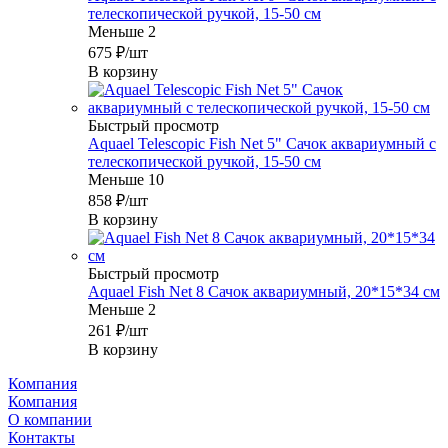
телескопической ручкой, 15-50 см
Меньше 2
675
₽
/шт
В корзину
Быстрый просмотр
Aquael Telescopic Fish Net 5" Сачок аквариумный с
телескопической ручкой, 15-50 см
Меньше 10
858
₽
/шт
В корзину
Быстрый просмотр
Aquael Fish Net 8 Сачок аквариумный, 20*15*34 см
Меньше 2
261
₽
/шт
В корзину
Компания
Компания
О компании
Контакты