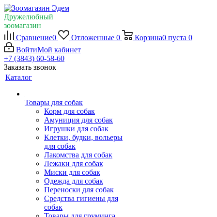
Дружелюбный
зоомагазин
Сравнение
0
Отложенные
0
Корзина
0
пуста
0
Войти
Мой кабинет
+7 (3843) 60-58-60
Заказать звонок
Каталог
Товары для собак
Корм для собак
Амуниция для собак
Игрушки для собак
Клетки, будки, вольеры
для собак
Лакомства для собак
Лежаки для собак
Миски для собак
Одежда для собак
Переноски для собак
Средства гигиены для
собак
Товары для груминга