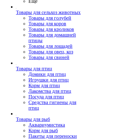
Ещё
Товары для сельхоз животных
Товары для голубей
Товары для коров
Товары для кроликов
Товары для домашней
птицы
Товары для лошадей
Товары для овец, коз
Товары для свиней
Товары для птиц
Домики для птиц
Игрушки для птиц
Корм для птиц
Лакомства для птиц
Посуда для птиц
Средства гигиены для
птиц
Товары для рыб
Аквариумистика
Корм для рыб
Пакеты для переноски