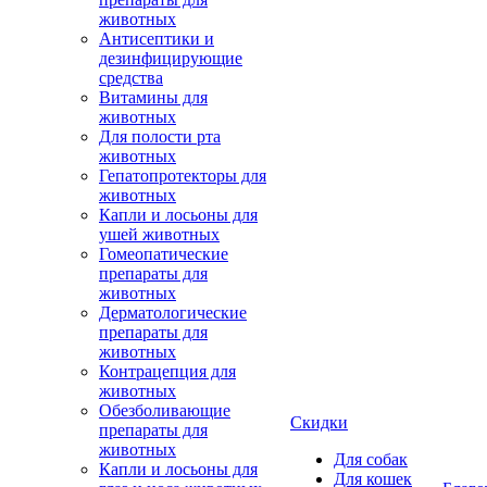
животных
Антисептики и
дезинфицирующие
средства
Витамины для
животных
Для полости рта
животных
Гепатопротекторы для
животных
Капли и лосьоны для
ушей животных
Гомеопатические
препараты для
животных
Дерматологические
препараты для
животных
Контрацепция для
животных
Обезболивающие
Скидки
препараты для
животных
Для собак
Капли и лосьоны для
Для кошек