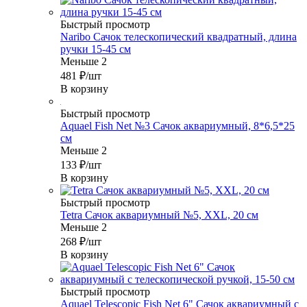
Быстрый просмотр
Naribo Сачок телескопический квадратный, длина
ручки 15-45 см
Меньше 2
481
₽
/шт
В корзину
Быстрый просмотр
Aquael Fish Net №3 Сачок аквариумный, 8*6,5*25
см
Меньше 2
133
₽
/шт
В корзину
Быстрый просмотр
Tetra Сачок аквариумный №5, XXL, 20 см
Меньше 2
268
₽
/шт
В корзину
Быстрый просмотр
Aquael Telescopic Fish Net 6" Сачок аквариумный с