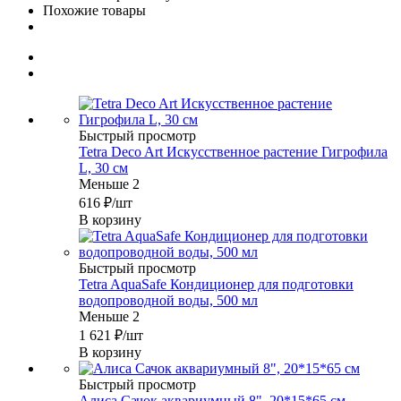
Похожие товары
Быстрый просмотр
Tetra Deco Art Искусственное растение Гигрофила
L, 30 см
Меньше 2
616
₽
/шт
В корзину
Быстрый просмотр
Tetra AquaSafe Кондиционер для подготовки
водопроводной воды, 500 мл
Меньше 2
1 621
₽
/шт
В корзину
Быстрый просмотр
Алиса Сачок аквариумный 8", 20*15*65 см