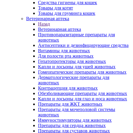
Средства гигиены для кошек
Товары для котят
Товары для груминга кошек
Ветеринарная аптека
Назад
Ветеринарная аптека
Противопаразитарные препараты для
животных
Антисептики и дезинфицирующие средства
Витамины для животных
Для полости рта животных
Гепатопротекторы для животных
Капли и лосьоны для ушей животных
Гомеопатические препараты для животных
Дерматологические препараты для
животных
Контрацепция для животных
Обезболивающие препараты для животных
Капли и лосьоны для глаз и носа животных
Препараты для ЖКТ животных
Препараты для мочеполовой системы
животных
Иммуностимуляторы для животных
Препараты для сердца животных
Препараты для суставов животных