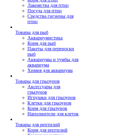
Лакомства для птиц
Посуда для птиц
Средства гигиены для
птиц
Товары для рыб
Аквариумистика
Корм для рыб
Пакеты для переноски
рыб
Аквариумы и тумбы для
аквариума
Химия для аквариума
Товары для грызунов
Аксессуары для
грызунов
Игрушки для грызунов
Клетки для грызунов
Корм для грызунов
Наполнители для клеток
Товары для рептилий
Корм для рептилий