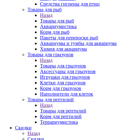
Средства гигиены для птиц
Товары для рыб
Назад
Товары для рыб
Аквариумистика
Корм для рыб
Пакеты для переноски рыб
Аквариумы и тумбы для аквариума
Химия для аквариума
Товары для грызунов
Назад
Товары для грызунов
Аксессуары для грызунов
Игрушки для грызунов
Клетки для грызунов
Корм для грызунов
Наполнители для клеток
Товары для рептилий
Назад
Товары для рептилий
Корм для рептилий
Террариумистика
Скидки
Назад
Скидки