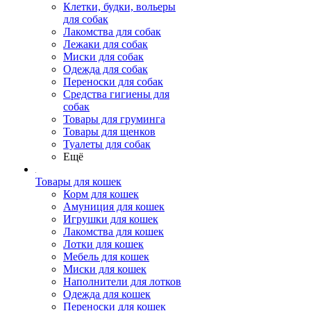
Клетки, будки, вольеры
для собак
Лакомства для собак
Лежаки для собак
Миски для собак
Одежда для собак
Переноски для собак
Средства гигиены для
собак
Товары для груминга
Товары для щенков
Туалеты для собак
Ещё
Товары для кошек
Корм для кошек
Амуниция для кошек
Игрушки для кошек
Лакомства для кошек
Лотки для кошек
Мебель для кошек
Миски для кошек
Наполнители для лотков
Одежда для кошек
Переноски для кошек