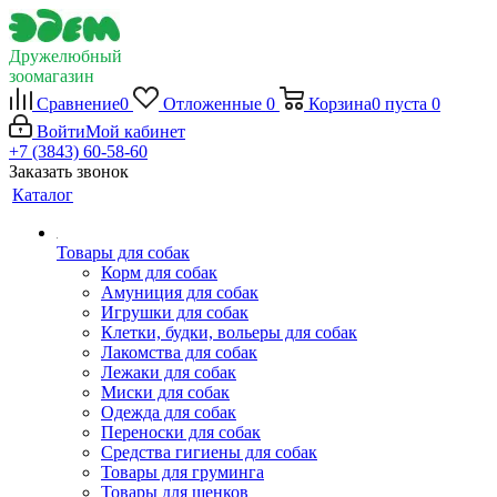
Дружелюбный
зоомагазин
Сравнение
0
Отложенные
0
Корзина
0
пуста
0
Войти
Мой кабинет
+7 (3843) 60-58-60
Заказать звонок
Каталог
Товары для собак
Корм для собак
Амуниция для собак
Игрушки для собак
Клетки, будки, вольеры для собак
Лакомства для собак
Лежаки для собак
Миски для собак
Одежда для собак
Переноски для собак
Средства гигиены для собак
Товары для груминга
Товары для щенков