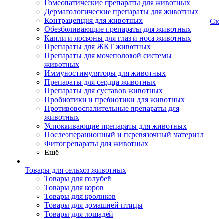
Гомеопатические препараты для животных
Дерматологические препараты для животных
Контрацепция для животных
Ск
Обезболивающие препараты для животных
Капли и лосьоны для глаз и носа животных
Препараты для ЖКТ животных
Препараты для мочеполовой системы
животных
Иммуностимуляторы для животных
Препараты для сердца животных
Препараты для суставов животных
Пробиотики и пребиотики для животных
Противовоспалительные препараты для
животных
Успокаивающие препараты для животных
Послеоперационный и перевязочный материал
Фитопрепараты для животных
Ещё
Товары для сельхоз животных
Товары для голубей
Товары для коров
Товары для кроликов
Товары для домашней птицы
Товары для лошадей