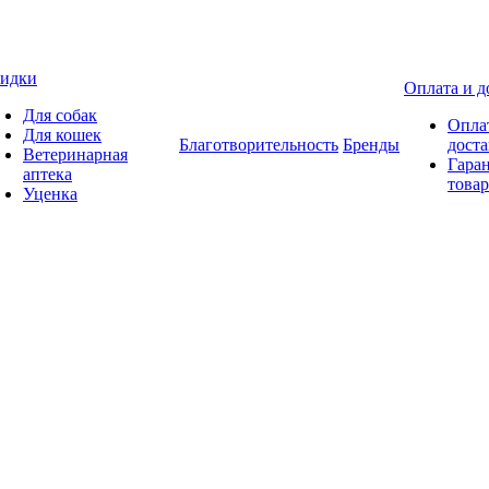
идки
Оплата и д
Для собак
Опла
Для кошек
Благотворительность
Бренды
доста
Ветеринарная
Гаран
аптека
товар
Уценка