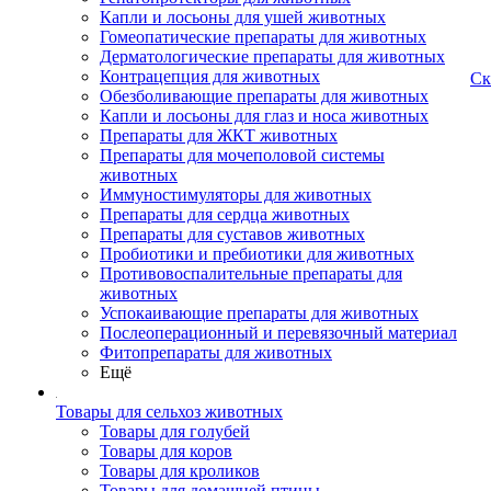
Капли и лосьоны для ушей животных
Гомеопатические препараты для животных
Дерматологические препараты для животных
Контрацепция для животных
Ск
Обезболивающие препараты для животных
Капли и лосьоны для глаз и носа животных
Препараты для ЖКТ животных
Препараты для мочеполовой системы
животных
Иммуностимуляторы для животных
Препараты для сердца животных
Препараты для суставов животных
Пробиотики и пребиотики для животных
Противовоспалительные препараты для
животных
Успокаивающие препараты для животных
Послеоперационный и перевязочный материал
Фитопрепараты для животных
Ещё
Товары для сельхоз животных
Товары для голубей
Товары для коров
Товары для кроликов
Товары для домашней птицы