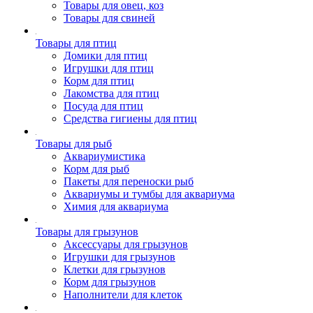
Товары для овец, коз
Товары для свиней
Товары для птиц
Домики для птиц
Игрушки для птиц
Корм для птиц
Лакомства для птиц
Посуда для птиц
Средства гигиены для птиц
Товары для рыб
Аквариумистика
Корм для рыб
Пакеты для переноски рыб
Аквариумы и тумбы для аквариума
Химия для аквариума
Товары для грызунов
Аксессуары для грызунов
Игрушки для грызунов
Клетки для грызунов
Корм для грызунов
Наполнители для клеток