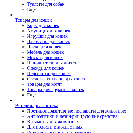
Туалеты для собак
Ещё
Товары для кошек
Корм для кошек
Амуниция для кошек
Игрушки для кошек
Лакомства для кошек
Лотки для кошек
Мебель для кошек
Миски для кошек
Наполнители для лотков
Одежда для кошек
Переноски для кошек
Средства гигиены для кошек
Товары для котят
Товары для груминга кошек
Ещё
Ветеринарная аптека
Противопаразитарные препараты для животных
Антисептики и дезинфицирующие средства
Витамины для животных
Для полости рта животных
Гепатопротекторы для животных