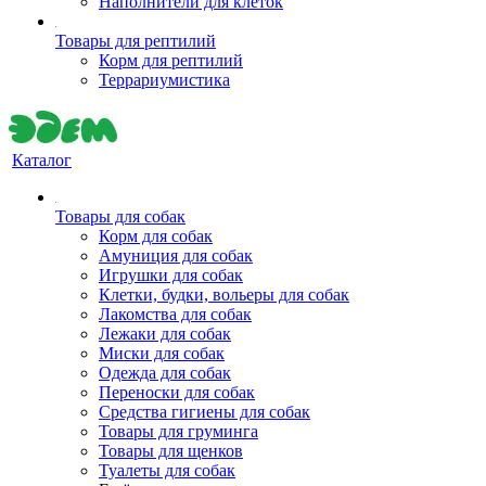
Наполнители для клеток
Товары для рептилий
Корм для рептилий
Террариумистика
Каталог
Товары для собак
Корм для собак
Амуниция для собак
Игрушки для собак
Клетки, будки, вольеры для собак
Лакомства для собак
Лежаки для собак
Миски для собак
Одежда для собак
Переноски для собак
Средства гигиены для собак
Товары для груминга
Товары для щенков
Туалеты для собак