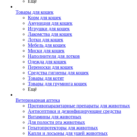
Ещё
Товары для кошек
Корм для кошек
Амуниция для кошек
Игрушки для кошек
Лакомства для кошек
Лотки для кошек
Мебель для кошек
Миски для кошек
Наполнители для лотков
Одежда для кошек
Переноски для кошек
Средства гигиены для кошек
Товары для котят
Товары для груминга кошек
Ещё
Ветеринарная аптека
Противопаразитарные препараты для животных
Антисептики и дезинфицирующие средства
Витамины для животных
Для полости рта животных
Гепатопротекторы для животных
Капли и лосьоны для ушей животных