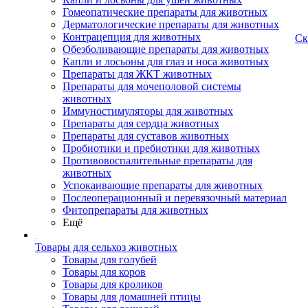
Гомеопатические препараты для животных
Дерматологические препараты для животных
Контрацепция для животных
Ск
Обезболивающие препараты для животных
Капли и лосьоны для глаз и носа животных
Препараты для ЖКТ животных
Препараты для мочеполовой системы
животных
Иммуностимуляторы для животных
Препараты для сердца животных
Препараты для суставов животных
Пробиотики и пребиотики для животных
Противовоспалительные препараты для
животных
Успокаивающие препараты для животных
Послеоперационный и перевязочный материал
Фитопрепараты для животных
Ещё
Товары для сельхоз животных
Товары для голубей
Товары для коров
Товары для кроликов
Товары для домашней птицы