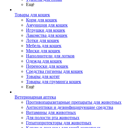
Ещё
Товары для кошек
Корм для кошек
Амуниция для кошек
Игрушки для кошек
Лакомства для кошек
Лотки для кошек
Мебель для кошек
Миски для кошек
Наполнители для лотков
Одежда для кошек
Переноски для кошек
Средства гигиены для кошек
Товары для котят
Товары для груминга кошек
Ещё
Ветеринарная аптека
Противопаразитарные препараты для животных
Антисептики и дезинфицирующие средства
Витамины для животных
Для полости рта животных
Гепатопротекторы для животных
Капли и лосьоны для ушей животных