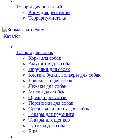
Товары для рептилий
Корм для рептилий
Террариумистика
Каталог
Товары для собак
Корм для собак
Амуниция для собак
Игрушки для собак
Клетки, будки, вольеры для собак
Лакомства для собак
Лежаки для собак
Миски для собак
Одежда для собак
Переноски для собак
Средства гигиены для собак
Товары для груминга
Товары для щенков
Туалеты для собак
Ещё