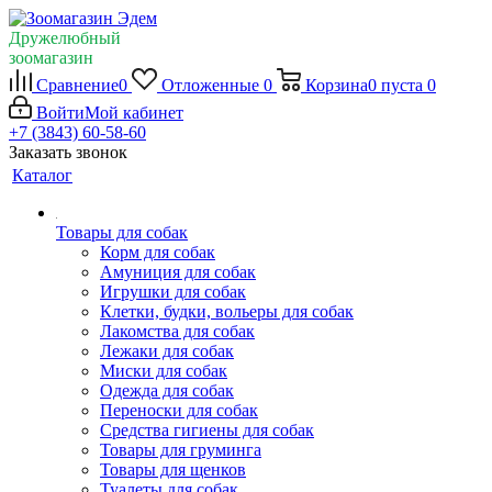
Дружелюбный
зоомагазин
Сравнение
0
Отложенные
0
Корзина
0
пуста
0
Войти
Мой кабинет
+7 (3843) 60-58-60
Заказать звонок
Каталог
Товары для собак
Корм для собак
Амуниция для собак
Игрушки для собак
Клетки, будки, вольеры для собак
Лакомства для собак
Лежаки для собак
Миски для собак
Одежда для собак
Переноски для собак
Средства гигиены для собак
Товары для груминга
Товары для щенков
Туалеты для собак