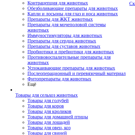
Контрацепция для животных
Ск
Обезболивающие препараты для животных
Капли и лосьоны для глаз и носа животных
Препараты для ЖКТ животных
Препараты для мочеполовой системы
животных
Иммуностимуляторы для животных
Препараты для сердца животных
Препараты для суставов животных
Пробиотики и пребиотики для животных
Противовоспалительные препараты для
животных
Успокаивающие препараты для животных
Послеоперационный и перевязочный материал
Фитопрепараты для животных
Ещё
Товары для сельхоз животных
Товары для голубей
Товары для коров
Товары для кроликов
Товары для домашней птицы
Товары для лошадей
Товары для овец, коз
Товары для свиней