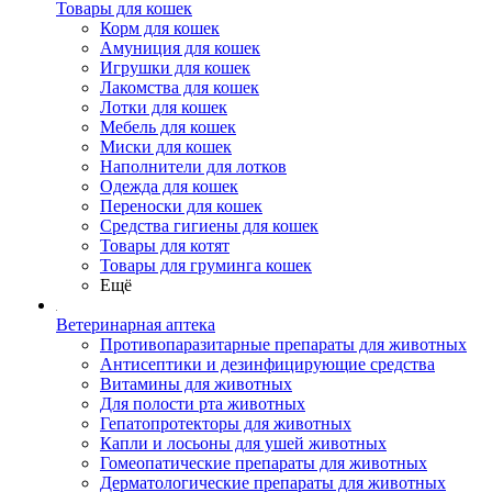
Товары для кошек
Корм для кошек
Амуниция для кошек
Игрушки для кошек
Лакомства для кошек
Лотки для кошек
Мебель для кошек
Миски для кошек
Наполнители для лотков
Одежда для кошек
Переноски для кошек
Средства гигиены для кошек
Товары для котят
Товары для груминга кошек
Ещё
Ветеринарная аптека
Противопаразитарные препараты для животных
Антисептики и дезинфицирующие средства
Витамины для животных
Для полости рта животных
Гепатопротекторы для животных
Капли и лосьоны для ушей животных
Гомеопатические препараты для животных
Дерматологические препараты для животных