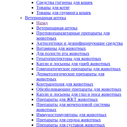
Средства гигиены для кошек
Товары для котят
Товары для груминга кошек
Ветеринарная аптека
Назад
Ветеринарная аптека
Противопаразитарные препараты для
животных
Антисептики и дезинфицирующие средства
Витамины для животных
Для полости рта животных
Гепатопротекторы для животных
Капли и лосьоны для ушей животных
Гомеопатические препараты для животных
Дерматологические препараты для
животных
Контрацепция для животных
Обезболивающие препараты для животных
Капли и лосьоны для глаз и носа животных
Препараты для ЖКТ животных
Препараты для мочеполовой системы
животных
Иммуностимуляторы для животных
Препараты для сердца животных
Препараты для суставов животных