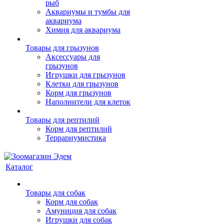
рыб
Аквариумы и тумбы для
аквариума
Химия для аквариума
Товары для грызунов
Аксессуары для
грызунов
Игрушки для грызунов
Клетки для грызунов
Корм для грызунов
Наполнители для клеток
Товары для рептилий
Корм для рептилий
Террариумистика
Каталог
Товары для собак
Корм для собак
Амуниция для собак
Игрушки для собак