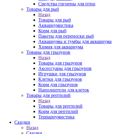
Средства гигиены для птиц
Товары для рыб
Назад
Товары для рыб
Аквариумистика
Корм для рыб
Пакеты для переноски рыб
Аквариумы и тумбы для аквариума
Химия для аквариума
Товары для грызунов
Назад
Товары для грызунов
Аксессуары для грызунов
Игрушки для грызунов
Клетки для грызунов
Корм для грызунов
Наполнители для клеток
Товары для рептилий
Назад
Товары для рептилий
Корм для рептилий
Террариумистика
Скидки
Назад
Скидки