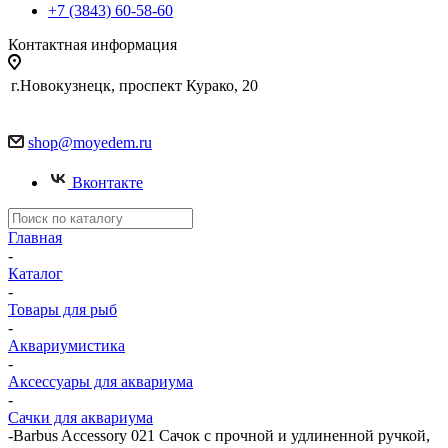
+7 (3843) 60-58-60
Контактная информация
г.Новокузнецк, проспект Курако, 20
shop@moyedem.ru
Вконтакте
Главная
-
Каталог
-
Товары для рыб
-
Аквариумистика
-
Аксессуары для аквариума
-
Сачки для аквариума
-
Barbus Accessory 021 Сачок с прочной и удлиненной ручкой,