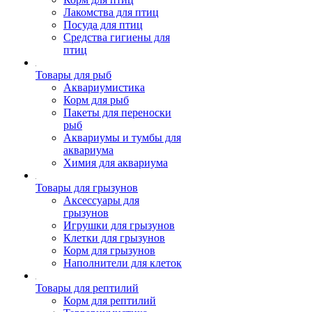
Лакомства для птиц
Посуда для птиц
Средства гигиены для
птиц
Товары для рыб
Аквариумистика
Корм для рыб
Пакеты для переноски
рыб
Аквариумы и тумбы для
аквариума
Химия для аквариума
Товары для грызунов
Аксессуары для
грызунов
Игрушки для грызунов
Клетки для грызунов
Корм для грызунов
Наполнители для клеток
Товары для рептилий
Корм для рептилий