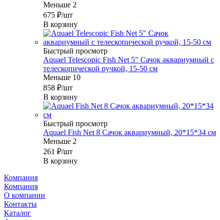
Меньше 2
675
₽
/шт
В корзину
Быстрый просмотр
Aquael Telescopic Fish Net 5" Сачок аквариумный с
телескопической ручкой, 15-50 см
Меньше 10
858
₽
/шт
В корзину
Быстрый просмотр
Aquael Fish Net 8 Сачок аквариумный, 20*15*34 см
Меньше 2
261
₽
/шт
В корзину
Компания
Компания
О компании
Контакты
Каталог