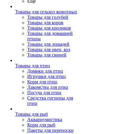
Ещё
Товары для сельхоз животных
Товары для голубей
Товары для коров
Товары для кроликов
Товары для домашней
птицы
Товары для лошадей
Товары для овец, коз
Товары для свиней
Товары для птиц
Домики для птиц
Игрушки для птиц
Корм для птиц
Лакомства для птиц
Посуда для птиц
Средства гигиены для
птиц
Товары для рыб
Аквариумистика
Корм для рыб
Пакеты для переноски