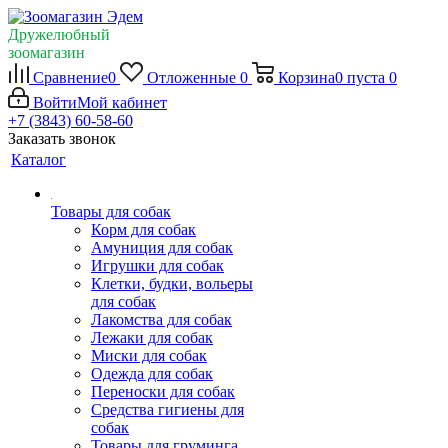
Дружелюбный
зоомагазин
Сравнение
0
Отложенные
0
Корзина
0
пуста
0
Войти
Мой кабинет
+7 (3843) 60-58-60
Заказать звонок
Каталог
Товары для собак
Корм для собак
Амуниция для собак
Игрушки для собак
Клетки, будки, вольеры
для собак
Лакомства для собак
Лежаки для собак
Миски для собак
Одежда для собак
Переноски для собак
Средства гигиены для
собак
Товары для груминга