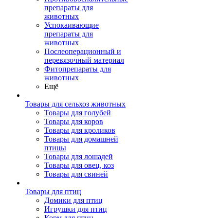
препараты для
животных
Успокаивающие
препараты для
животных
Послеоперационный и
перевязочный материал
Фитопрепараты для
животных
Ещё
Товары для сельхоз животных
Товары для голубей
Товары для коров
Товары для кроликов
Товары для домашней
птицы
Товары для лошадей
Товары для овец, коз
Товары для свиней
Товары для птиц
Домики для птиц
Игрушки для птиц
Корм для птиц