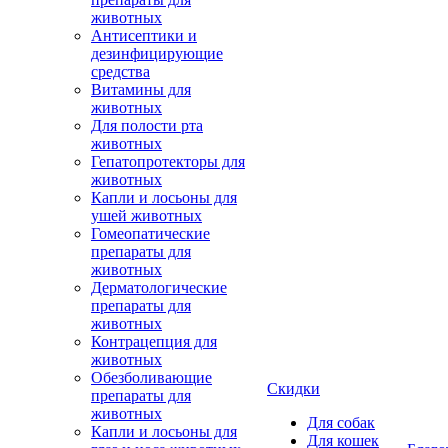
животных
Антисептики и
дезинфицирующие
средства
Витамины для
животных
Для полости рта
животных
Гепатопротекторы для
животных
Капли и лосьоны для
ушей животных
Гомеопатические
препараты для
животных
Дерматологические
препараты для
животных
Контрацепция для
животных
Обезболивающие
Скидки
препараты для
животных
Для собак
Капли и лосьоны для
Для кошек