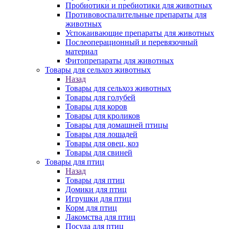
Пробиотики и пребиотики для животных
Противовоспалительные препараты для
животных
Успокаивающие препараты для животных
Послеоперационный и перевязочный
материал
Фитопрепараты для животных
Товары для сельхоз животных
Назад
Товары для сельхоз животных
Товары для голубей
Товары для коров
Товары для кроликов
Товары для домашней птицы
Товары для лошадей
Товары для овец, коз
Товары для свиней
Товары для птиц
Назад
Товары для птиц
Домики для птиц
Игрушки для птиц
Корм для птиц
Лакомства для птиц
Посуда для птиц