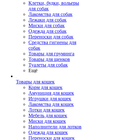
Клетки, будки, вольеры
для собак
Лакомства для собак
Лежаки для собак
Миски для собак
Одежда для собак
Переноски для собак
Средства гигиены для
собак
Товары для груминга
Товары для щенков
Туалеты для собак
Ещё
Товары для кошек
Корм для кошек
Амуниция для кошек
Игрушки для кошек
Лакомства для кошек
Лотки для кошек
Мебель для кошек
Миски для кошек
Наполнители для лотков
Одежда для кошек
Переноски для кошек