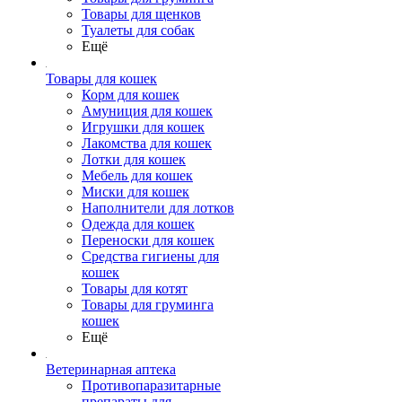
Товары для щенков
Туалеты для собак
Ещё
Товары для кошек
Корм для кошек
Амуниция для кошек
Игрушки для кошек
Лакомства для кошек
Лотки для кошек
Мебель для кошек
Миски для кошек
Наполнители для лотков
Одежда для кошек
Переноски для кошек
Средства гигиены для
кошек
Товары для котят
Товары для груминга
кошек
Ещё
Ветеринарная аптека
Противопаразитарные
препараты для