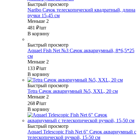
Быстрый просмотр
Naribo Сачок телескопический квадратный, длина
ручки 15-45 см
Меньше 2
481
₽
/шт
В корзину
Быстрый просмотр
Aquael Fish Net №3 Сачок аквариумный, 8*6,5*25
см
Меньше 2
133
₽
/шт
В корзину
Быстрый просмотр
Tetra Сачок аквариумный №5, XXL, 20 см
Меньше 2
268
₽
/шт
В корзину
Быстрый просмотр
Aquael Telescopic Fish Net 6" Сачок аквариумный с
телескопической ручкой, 15-50 см