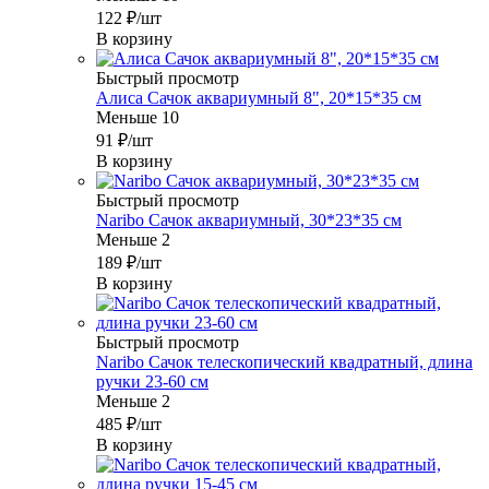
122
₽
/шт
В корзину
Быстрый просмотр
Алиса Сачок аквариумный 8", 20*15*35 см
Меньше 10
91
₽
/шт
В корзину
Быстрый просмотр
Naribo Сачок аквариумный, 30*23*35 см
Меньше 2
189
₽
/шт
В корзину
Быстрый просмотр
Naribo Сачок телескопический квадратный, длина
ручки 23-60 см
Меньше 2
485
₽
/шт
В корзину