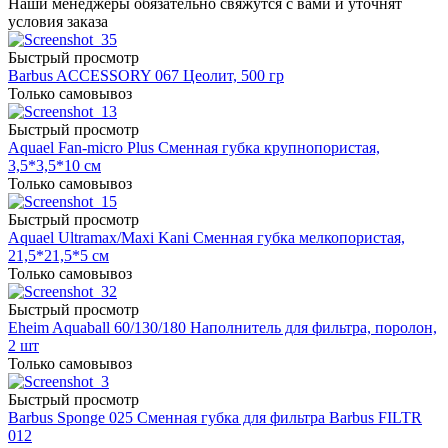
Наши менеджеры обязательно свяжутся с вами и уточнят
условия заказа
Быстрый просмотр
Barbus ACCESSORY 067 Цеолит, 500 гр
Только самовывоз
Быстрый просмотр
Aquael Fan-micro Plus Сменная губка крупнопористая,
3,5*3,5*10 см
Только самовывоз
Быстрый просмотр
Aquael Ultramax/Maxi Kani Сменная губка мелкопористая,
21,5*21,5*5 см
Только самовывоз
Быстрый просмотр
Eheim Aquaball 60/130/180 Наполнитель для фильтра, поролон,
2 шт
Только самовывоз
Быстрый просмотр
Barbus Sponge 025 Сменная губка для фильтра Barbus FILTR
012