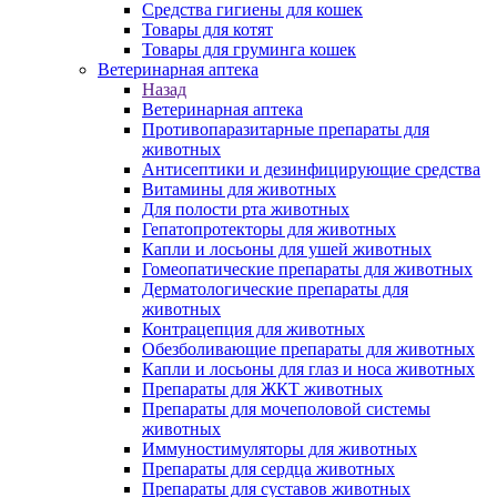
Средства гигиены для кошек
Товары для котят
Товары для груминга кошек
Ветеринарная аптека
Назад
Ветеринарная аптека
Противопаразитарные препараты для
животных
Антисептики и дезинфицирующие средства
Витамины для животных
Для полости рта животных
Гепатопротекторы для животных
Капли и лосьоны для ушей животных
Гомеопатические препараты для животных
Дерматологические препараты для
животных
Контрацепция для животных
Обезболивающие препараты для животных
Капли и лосьоны для глаз и носа животных
Препараты для ЖКТ животных
Препараты для мочеполовой системы
животных
Иммуностимуляторы для животных
Препараты для сердца животных
Препараты для суставов животных