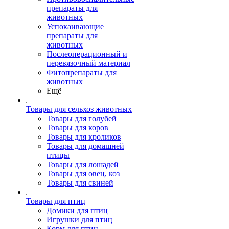
препараты для
животных
Успокаивающие
препараты для
животных
Послеоперационный и
перевязочный материал
Фитопрепараты для
животных
Ещё
Товары для сельхоз животных
Товары для голубей
Товары для коров
Товары для кроликов
Товары для домашней
птицы
Товары для лошадей
Товары для овец, коз
Товары для свиней
Товары для птиц
Домики для птиц
Игрушки для птиц
Корм для птиц