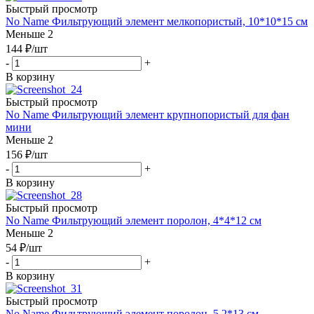
Быстрый просмотр
No Name Фильтрующий элемент мелкопористый, 10*10*15 см
Меньше 2
144
₽
/шт
-
+
В корзину
Быстрый просмотр
No Name Фильтрующий элемент крупнопористый для фан
мини
Меньше 2
156
₽
/шт
-
+
В корзину
Быстрый просмотр
No Name Фильтрующий элемент поролон, 4*4*12 см
Меньше 2
54
₽
/шт
-
+
В корзину
Быстрый просмотр
No Name Фильтрующий элемент поролон, 5,2*13 см