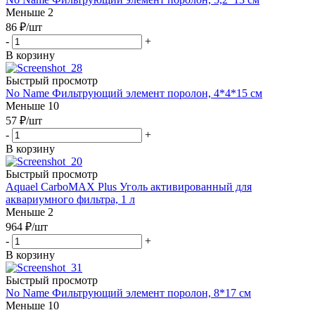
Меньше 2
86
₽
/шт
-
+
В корзину
Быстрый просмотр
No Name Фильтрующий элемент поролон, 4*4*15 см
Меньше 10
57
₽
/шт
-
+
В корзину
Быстрый просмотр
Aquael CarboMAX Plus Уголь активированный для
аквариумного фильтра, 1 л
Меньше 2
964
₽
/шт
-
+
В корзину
Быстрый просмотр
No Name Фильтрующий элемент поролон, 8*17 см
Меньше 10