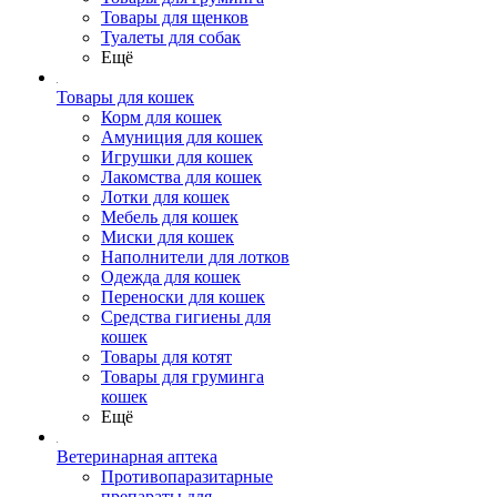
Товары для щенков
Туалеты для собак
Ещё
Товары для кошек
Корм для кошек
Амуниция для кошек
Игрушки для кошек
Лакомства для кошек
Лотки для кошек
Мебель для кошек
Миски для кошек
Наполнители для лотков
Одежда для кошек
Переноски для кошек
Средства гигиены для
кошек
Товары для котят
Товары для груминга
кошек
Ещё
Ветеринарная аптека
Противопаразитарные
препараты для