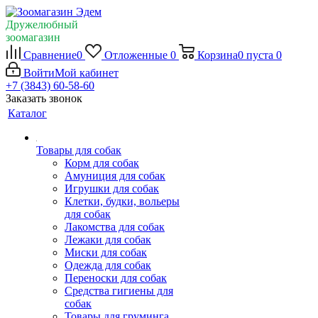
Дружелюбный
зоомагазин
Сравнение
0
Отложенные
0
Корзина
0
пуста
0
Войти
Мой кабинет
+7 (3843) 60-58-60
Заказать звонок
Каталог
Товары для собак
Корм для собак
Амуниция для собак
Игрушки для собак
Клетки, будки, вольеры
для собак
Лакомства для собак
Лежаки для собак
Миски для собак
Одежда для собак
Переноски для собак
Средства гигиены для
собак
Товары для груминга