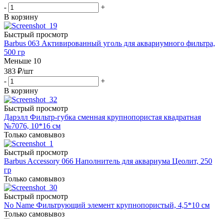
-
+
В корзину
Быстрый просмотр
Barbus 063 Активированный уголь для аквариумного фильтра,
500 гр
Меньше 10
383
₽
/шт
-
+
В корзину
Быстрый просмотр
Дарэлл Фильтр-губка сменная крупнопористая квадратная
№7076, 10*16 см
Только самовывоз
Быстрый просмотр
Barbus Accessory 066 Наполнитель для аквариума Цеолит, 250
гр
Только самовывоз
Быстрый просмотр
No Name Фильтрующий элемент крупнопористый, 4,5*10 см
Только самовывоз