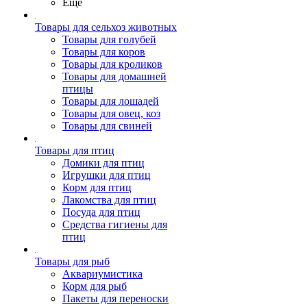
Ещё
Товары для сельхоз животных
Товары для голубей
Товары для коров
Товары для кроликов
Товары для домашней
птицы
Товары для лошадей
Товары для овец, коз
Товары для свиней
Товары для птиц
Домики для птиц
Игрушки для птиц
Корм для птиц
Лакомства для птиц
Посуда для птиц
Средства гигиены для
птиц
Товары для рыб
Аквариумистика
Корм для рыб
Пакеты для переноски