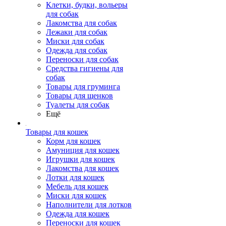
Клетки, будки, вольеры
для собак
Лакомства для собак
Лежаки для собак
Миски для собак
Одежда для собак
Переноски для собак
Средства гигиены для
собак
Товары для груминга
Товары для щенков
Туалеты для собак
Ещё
Товары для кошек
Корм для кошек
Амуниция для кошек
Игрушки для кошек
Лакомства для кошек
Лотки для кошек
Мебель для кошек
Миски для кошек
Наполнители для лотков
Одежда для кошек
Переноски для кошек