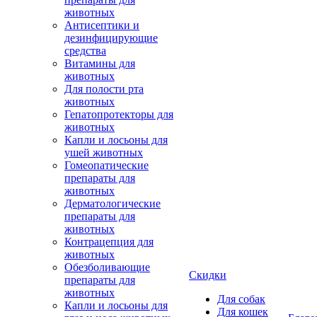
животных
Антисептики и
дезинфицирующие
средства
Витамины для
животных
Для полости рта
животных
Гепатопротекторы для
животных
Капли и лосьоны для
ушей животных
Гомеопатические
препараты для
животных
Дерматологические
препараты для
животных
Контрацепция для
животных
Обезболивающие
Скидки
препараты для
животных
Для собак
Капли и лосьоны для
Для кошек