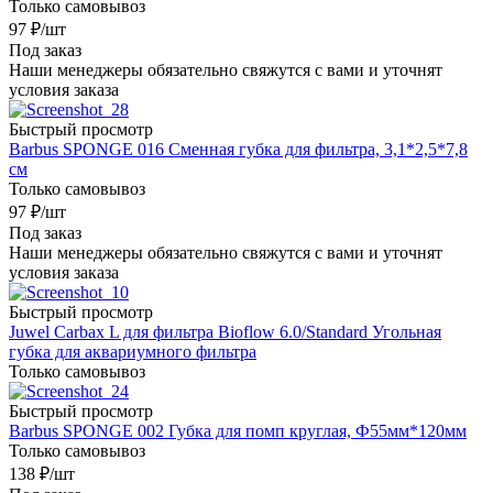
Только самовывоз
97
₽
/шт
Под заказ
Наши менеджеры обязательно свяжутся с вами и уточнят
условия заказа
Быстрый просмотр
Barbus SPONGE 016 Сменная губка для фильтра, 3,1*2,5*7,8
см
Только самовывоз
97
₽
/шт
Под заказ
Наши менеджеры обязательно свяжутся с вами и уточнят
условия заказа
Быстрый просмотр
Juwel Carbax L для фильтра Bioflow 6.0/Standard Угольная
губка для аквариумного фильтра
Только самовывоз
Быстрый просмотр
Barbus SPONGE 002 Губка для помп круглая, Ф55мм*120мм
Только самовывоз
138
₽
/шт