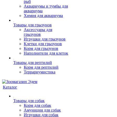
рыб
Аквариумы и тумбы для
аквариума
Химия для аквариума
Товары для грызунов
Аксессуары для
грызунов
Игрушки для грызунов
Клетки для грызунов
Корм для грызунов
Наполнители для клеток
Товары для рептилий
Корм для рептилий
Террариумистика
Каталог
Товары для собак
Корм для собак
Амуниция для собак
Игрушки для собак