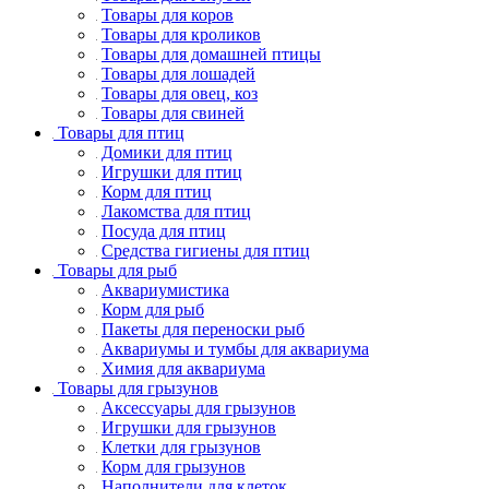
Товары для коров
Товары для кроликов
Товары для домашней птицы
Товары для лошадей
Товары для овец, коз
Товары для свиней
Товары для птиц
Домики для птиц
Игрушки для птиц
Корм для птиц
Лакомства для птиц
Посуда для птиц
Средства гигиены для птиц
Товары для рыб
Аквариумистика
Корм для рыб
Пакеты для переноски рыб
Аквариумы и тумбы для аквариума
Химия для аквариума
Товары для грызунов
Аксессуары для грызунов
Игрушки для грызунов
Клетки для грызунов
Корм для грызунов
Наполнители для клеток