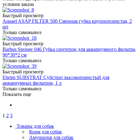
условия заказа
Быстрый просмотр
Aquael ASAP FILTER 500 Сменная губка крупнопористая, 2
шт
Только самовывоз
Быстрый просмотр
Barbus Sponge 046 Губка синтепон для аквариумного фильтра,
90*30*2 см
Только самовывоз
Быстрый просмотр
Eheim SUBSTRAT Субстрат высокопористый для
аквариумных фильтров, 1 л
Только самовывоз
Показать еще
1
2
3
Товары для собак
Корм для собак
Амуниция для собак