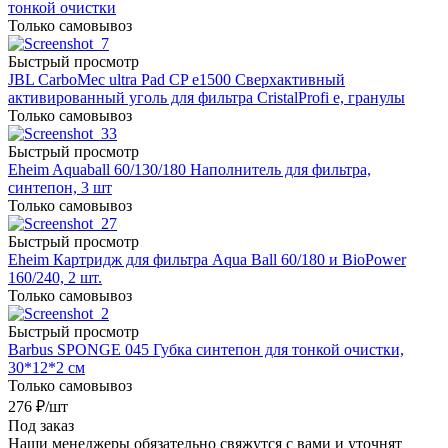
тонкой очистки
Только самовывоз
Быстрый просмотр
JBL CarboMec ultra Pad CP e1500 Сверхактивный
активированный уголь для фильтра CristalProfi е, гранулы
Только самовывоз
Быстрый просмотр
Eheim Aquaball 60/130/180 Наполнитель для фильтра,
синтепон, 3 шт
Только самовывоз
Быстрый просмотр
Eheim Картридж для фильтра Aqua Ball 60/180 и BioPower
160/240, 2 шт.
Только самовывоз
Быстрый просмотр
Barbus SPONGE 045 Губка синтепон для тонкой очистки,
30*12*2 см
Только самовывоз
276
₽
/шт
Под заказ
Наши менеджеры обязательно свяжутся с вами и уточнят