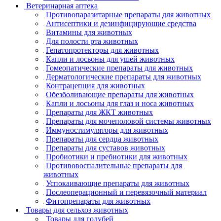
Ветеринарная аптека
Противопаразитарные препараты для животных
Антисептики и дезинфицирующие средства
Витамины для животных
Для полости рта животных
Гепатопротекторы для животных
Капли и лосьоны для ушей животных
Гомеопатические препараты для животных
Дерматологические препараты для животных
Контрацепция для животных
Обезболивающие препараты для животных
Капли и лосьоны для глаз и носа животных
Препараты для ЖКТ животных
Препараты для мочеполовой системы животных
Иммуностимуляторы для животных
Препараты для сердца животных
Препараты для суставов животных
Пробиотики и пребиотики для животных
Противовоспалительные препараты для
животных
Успокаивающие препараты для животных
Послеоперационный и перевязочный материал
Фитопрепараты для животных
Товары для сельхоз животных
Товары для голубей