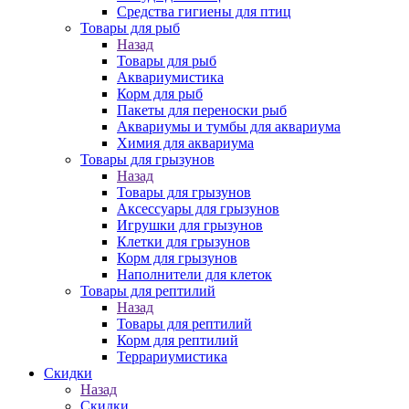
Средства гигиены для птиц
Товары для рыб
Назад
Товары для рыб
Аквариумистика
Корм для рыб
Пакеты для переноски рыб
Аквариумы и тумбы для аквариума
Химия для аквариума
Товары для грызунов
Назад
Товары для грызунов
Аксессуары для грызунов
Игрушки для грызунов
Клетки для грызунов
Корм для грызунов
Наполнители для клеток
Товары для рептилий
Назад
Товары для рептилий
Корм для рептилий
Террариумистика
Скидки
Назад
Скидки