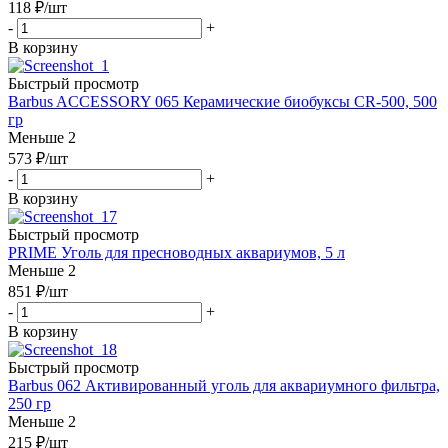
118
₽
/шт
-
+
В корзину
Быстрый просмотр
Barbus ACCESSORY 065 Керамические биобуксы CR-500, 500
гр
Меньше 2
573
₽
/шт
-
+
В корзину
Быстрый просмотр
PRIME Уголь для пресноводных аквариумов, 5 л
Меньше 2
851
₽
/шт
-
+
В корзину
Быстрый просмотр
Barbus 062 Активированный уголь для аквариумного фильтра,
250 гр
Меньше 2
215
₽
/шт