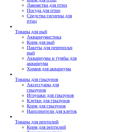
Лакомства для птиц
Посуда для птиц
Средства гигиены для
птиц
Товары для рыб
Аквариумистика
Корм для рыб
Пакеты для переноски
рыб
Аквариумы и тумбы для
аквариума
Химия для аквариума
Товары для грызунов
Аксессуары для
грызунов
Игрушки для грызунов
Клетки для грызунов
Корм для грызунов
Наполнители для клеток
Товары для рептилий
Корм для рептилий