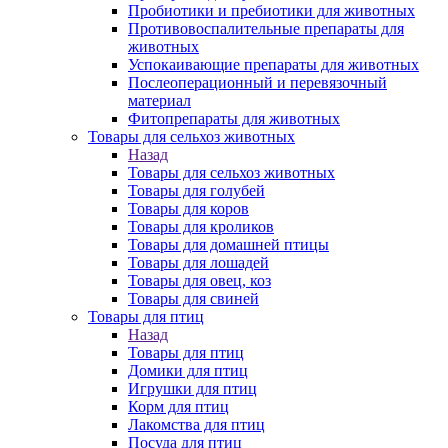
Пробиотики и пребиотики для животных
Противовоспалительные препараты для
животных
Успокаивающие препараты для животных
Послеоперационный и перевязочный
материал
Фитопрепараты для животных
Товары для сельхоз животных
Назад
Товары для сельхоз животных
Товары для голубей
Товары для коров
Товары для кроликов
Товары для домашней птицы
Товары для лошадей
Товары для овец, коз
Товары для свиней
Товары для птиц
Назад
Товары для птиц
Домики для птиц
Игрушки для птиц
Корм для птиц
Лакомства для птиц
Посуда для птиц