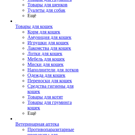
Товары для щенков
Туалеты для собак
Ещё
Товары для кошек
Корм для кошек
Амуниция для кошек
Игрушки для кошек
Лакомства для кошек
Лотки для кошек
Мебель для кошек
Миски для кошек
Наполнители для лотков
Одежда для кошек
Переноски для кошек
Средства гигиены для
кошек
Товары для котят
Товары для груминга
кошек
Ещё
Ветеринарная аптека
Противопаразитарные
препараты для