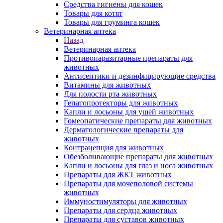
Средства гигиены для кошек
Товары для котят
Товары для груминга кошек
Ветеринарная аптека
Назад
Ветеринарная аптека
Противопаразитарные препараты для
животных
Антисептики и дезинфицирующие средства
Витамины для животных
Для полости рта животных
Гепатопротекторы для животных
Капли и лосьоны для ушей животных
Гомеопатические препараты для животных
Дерматологические препараты для
животных
Контрацепция для животных
Обезболивающие препараты для животных
Капли и лосьоны для глаз и носа животных
Препараты для ЖКТ животных
Препараты для мочеполовой системы
животных
Иммуностимуляторы для животных
Препараты для сердца животных
Препараты для суставов животных