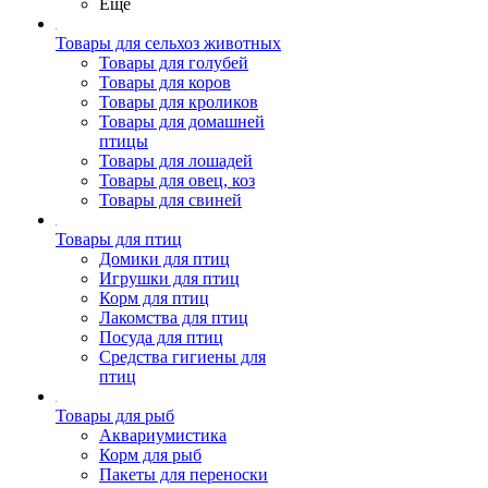
Ещё
Товары для сельхоз животных
Товары для голубей
Товары для коров
Товары для кроликов
Товары для домашней
птицы
Товары для лошадей
Товары для овец, коз
Товары для свиней
Товары для птиц
Домики для птиц
Игрушки для птиц
Корм для птиц
Лакомства для птиц
Посуда для птиц
Средства гигиены для
птиц
Товары для рыб
Аквариумистика
Корм для рыб
Пакеты для переноски