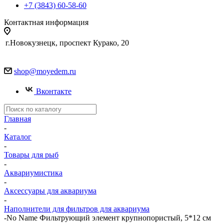
+7 (3843) 60-58-60
Контактная информация
г.Новокузнецк, проспект Курако, 20
shop@moyedem.ru
Вконтакте
Главная
-
Каталог
-
Товары для рыб
-
Аквариумистика
-
Аксессуары для аквариума
-
Наполнители для фильтров для аквариума
-
No Name Фильтрующий элемент крупнопористый, 5*12 см