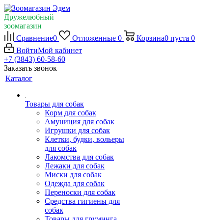
Дружелюбный
зоомагазин
Сравнение
0
Отложенные
0
Корзина
0
пуста
0
Войти
Мой кабинет
+7 (3843) 60-58-60
Заказать звонок
Каталог
Товары для собак
Корм для собак
Амуниция для собак
Игрушки для собак
Клетки, будки, вольеры
для собак
Лакомства для собак
Лежаки для собак
Миски для собак
Одежда для собак
Переноски для собак
Средства гигиены для
собак
Товары для груминга