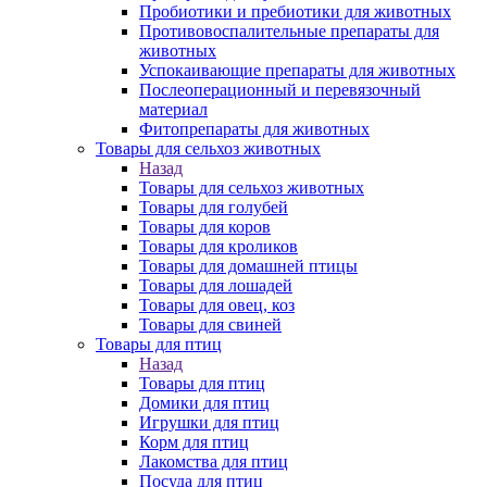
Пробиотики и пребиотики для животных
Противовоспалительные препараты для
животных
Успокаивающие препараты для животных
Послеоперационный и перевязочный
материал
Фитопрепараты для животных
Товары для сельхоз животных
Назад
Товары для сельхоз животных
Товары для голубей
Товары для коров
Товары для кроликов
Товары для домашней птицы
Товары для лошадей
Товары для овец, коз
Товары для свиней
Товары для птиц
Назад
Товары для птиц
Домики для птиц
Игрушки для птиц
Корм для птиц
Лакомства для птиц
Посуда для птиц