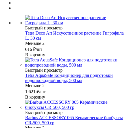
Быстрый просмотр
Tetra Deco Art Искусственное растение Гигрофила
L, 30 см
Меньше 2
616
₽
/шт
В корзину
Быстрый просмотр
Tetra AquaSafe Кондиционер для подготовки
водопроводной воды, 500 мл
Меньше 2
1 621
₽
/шт
В корзину
Быстрый просмотр
Barbus ACCESSORY 065 Керамические биобуксы
CR-500, 500 гр
Меньше 2