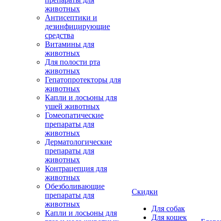
животных
Антисептики и
дезинфицирующие
средства
Витамины для
животных
Для полости рта
животных
Гепатопротекторы для
животных
Капли и лосьоны для
ушей животных
Гомеопатические
препараты для
животных
Дерматологические
препараты для
животных
Контрацепция для
животных
Обезболивающие
Скидки
препараты для
животных
Для собак
Капли и лосьоны для
Для кошек