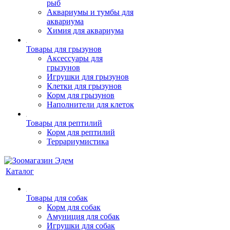
рыб
Аквариумы и тумбы для
аквариума
Химия для аквариума
Товары для грызунов
Аксессуары для
грызунов
Игрушки для грызунов
Клетки для грызунов
Корм для грызунов
Наполнители для клеток
Товары для рептилий
Корм для рептилий
Террариумистика
Каталог
Товары для собак
Корм для собак
Амуниция для собак
Игрушки для собак