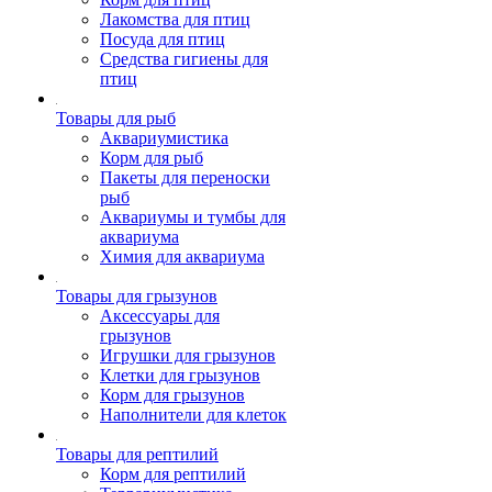
Лакомства для птиц
Посуда для птиц
Средства гигиены для
птиц
Товары для рыб
Аквариумистика
Корм для рыб
Пакеты для переноски
рыб
Аквариумы и тумбы для
аквариума
Химия для аквариума
Товары для грызунов
Аксессуары для
грызунов
Игрушки для грызунов
Клетки для грызунов
Корм для грызунов
Наполнители для клеток
Товары для рептилий
Корм для рептилий