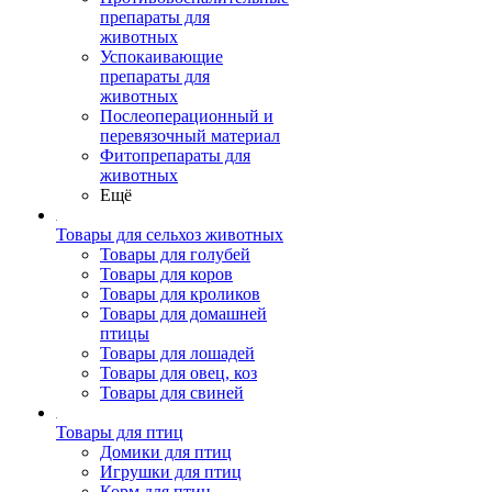
препараты для
животных
Успокаивающие
препараты для
животных
Послеоперационный и
перевязочный материал
Фитопрепараты для
животных
Ещё
Товары для сельхоз животных
Товары для голубей
Товары для коров
Товары для кроликов
Товары для домашней
птицы
Товары для лошадей
Товары для овец, коз
Товары для свиней
Товары для птиц
Домики для птиц
Игрушки для птиц
Корм для птиц