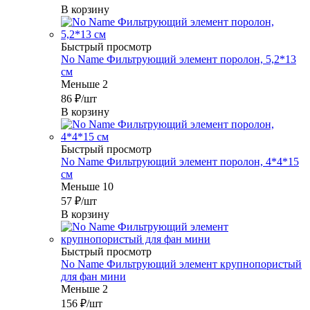
В корзину
Быстрый просмотр
No Name Фильтрующий элемент поролон, 5,2*13
см
Меньше 2
86
₽
/шт
В корзину
Быстрый просмотр
No Name Фильтрующий элемент поролон, 4*4*15
см
Меньше 10
57
₽
/шт
В корзину
Быстрый просмотр
No Name Фильтрующий элемент крупнопористый
для фан мини
Меньше 2
156
₽
/шт