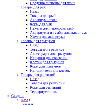
Средства гигиены для птиц
Товары для рыб
Назад
Товары для рыб
Аквариумистика
Корм для рыб
Пакеты для переноски рыб
Аквариумы и тумбы для аквариума
Химия для аквариума
Товары для грызунов
Назад
Товары для грызунов
Аксессуары для грызунов
Игрушки для грызунов
Клетки для грызунов
Корм для грызунов
Наполнители для клеток
Товары для рептилий
Назад
Товары для рептилий
Корм для рептилий
Террариумистика
Скидки
Назад
Скидки