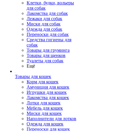
Клетки, будки, вольеры
для собак
Лакомства для собак
Лежаки для собак
Миски для собак
Одежда для собак
Переноски для собак
Средства гигиены для
собак
Товары для груминга
Товары для щенков
Туалеты для собак
Ещё
Товары для кошек
Корм для кошек
Амуниция для кошек
Игрушки для кошек
Лакомства для кошек
Лотки для кошек
Мебель для кошек
Миски для кошек
Наполнители для лотков
Одежда для кошек
Переноски для кошек