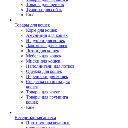
Товары для щенков
Туалеты для собак
Ещё
Товары для кошек
Корм для кошек
Амуниция для кошек
Игрушки для кошек
Лакомства для кошек
Лотки для кошек
Мебель для кошек
Миски для кошек
Наполнители для лотков
Одежда для кошек
Переноски для кошек
Средства гигиены для
кошек
Товары для котят
Товары для груминга
кошек
Ещё
Ветеринарная аптека
Противопаразитарные
препараты для