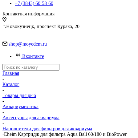
+7 (3843) 60-58-60
Контактная информация
г.Новокузнецк, проспект Курако, 20
shop@moyedem.ru
Вконтакте
Главная
-
Каталог
-
Товары для рыб
-
Аквариумистика
-
Аксессуары для аквариума
-
Наполнители для фильтров для аквариума
-
Eheim Картридж для фильтра Aqua Ball 60/180 и BioPower