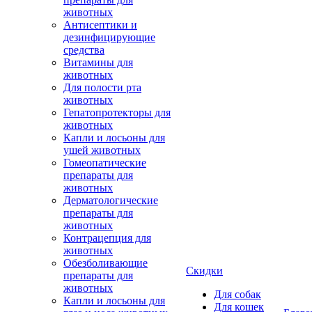
животных
Антисептики и
дезинфицирующие
средства
Витамины для
животных
Для полости рта
животных
Гепатопротекторы для
животных
Капли и лосьоны для
ушей животных
Гомеопатические
препараты для
животных
Дерматологические
препараты для
животных
Контрацепция для
животных
Обезболивающие
Скидки
препараты для
животных
Для собак
Капли и лосьоны для
Для кошек