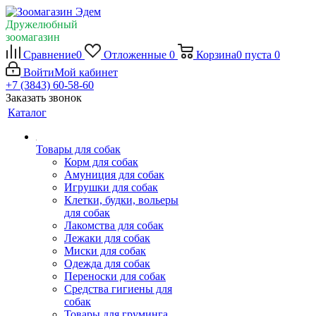
Дружелюбный
зоомагазин
Сравнение
0
Отложенные
0
Корзина
0
пуста
0
Войти
Мой кабинет
+7 (3843) 60-58-60
Заказать звонок
Каталог
Товары для собак
Корм для собак
Амуниция для собак
Игрушки для собак
Клетки, будки, вольеры
для собак
Лакомства для собак
Лежаки для собак
Миски для собак
Одежда для собак
Переноски для собак
Средства гигиены для
собак
Товары для груминга