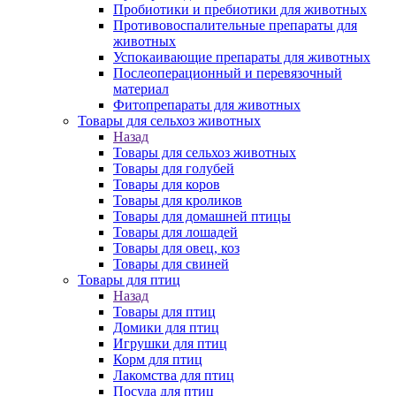
Пробиотики и пребиотики для животных
Противовоспалительные препараты для
животных
Успокаивающие препараты для животных
Послеоперационный и перевязочный
материал
Фитопрепараты для животных
Товары для сельхоз животных
Назад
Товары для сельхоз животных
Товары для голубей
Товары для коров
Товары для кроликов
Товары для домашней птицы
Товары для лошадей
Товары для овец, коз
Товары для свиней
Товары для птиц
Назад
Товары для птиц
Домики для птиц
Игрушки для птиц
Корм для птиц
Лакомства для птиц
Посуда для птиц