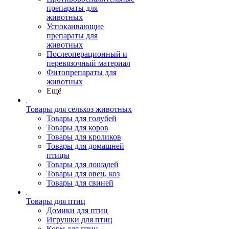
препараты для
животных
Успокаивающие
препараты для
животных
Послеоперационный и
перевязочный материал
Фитопрепараты для
животных
Ещё
Товары для сельхоз животных
Товары для голубей
Товары для коров
Товары для кроликов
Товары для домашней
птицы
Товары для лошадей
Товары для овец, коз
Товары для свиней
Товары для птиц
Домики для птиц
Игрушки для птиц
Корм для птиц