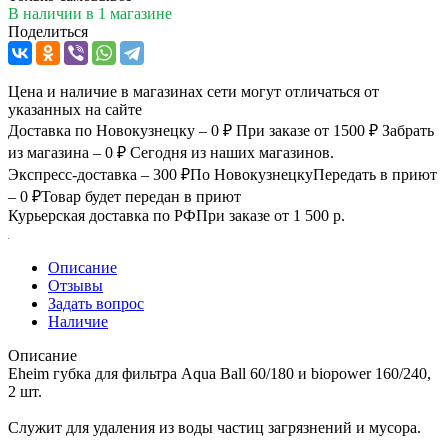
В наличии
в 1 магазине
Поделиться
Цена и наличие в магазинах сети могут отличаться от
указанных на сайте
Доставка по Новокузнецку – 0 ₽
При заказе от 1500 ₽
Забрать
из магазина – 0 ₽
Сегодня из наших магазинов.
Экспресс-доставка – 300 ₽
По Новокузнецку
Передать в приют
– 0 ₽
Товар будет передан в приют
Курьерская доставка по РФ
При заказе от 1 500 р.
Описание
Отзывы
Задать вопрос
Наличие
Описание
Eheim губка для фильтра Aqua Ball 60/180 и biopower 160/240,
2 шт.
Служит для удаления из воды частиц загрязнений и мусора.