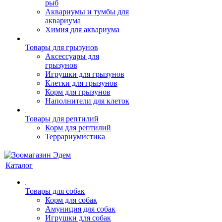
рыб
Аквариумы и тумбы для
аквариума
Химия для аквариума
Товары для грызунов
Аксессуары для
грызунов
Игрушки для грызунов
Клетки для грызунов
Корм для грызунов
Наполнители для клеток
Товары для рептилий
Корм для рептилий
Террариумистика
Каталог
Товары для собак
Корм для собак
Амуниция для собак
Игрушки для собак