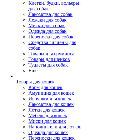
Клетки, будки, вольеры
для собак
Лакомства для собак
Лежаки для собак
Миски для собак
Одежда для собак
Переноски для собак
Средства гигиены для
собак
Товары для груминга
Товары для щенков
Туалеты для собак
Ещё
Товары для кошек
Корм для кошек
Амуниция для кошек
Игрушки для кошек
Лакомства для кошек
Лотки для кошек
Мебель для кошек
Миски для кошек
Наполнители для лотков
Одежда для кошек
Переноски для кошек