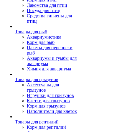
Лакомства для птиц
Посуда для птиц
Средства гигиены для
птиц
Товары для рыб
Аквариумистика
Корм для рыб
Пакеты для переноски
рыб
Аквариумы и тумбы для
аквариума
Химия для аквариума
Товары для грызунов
Аксессуары для
грызунов
Игрушки для грызунов
Клетки для грызунов
Корм для грызунов
Наполнители для клеток
Товары для рептилий
Корм для рептилий