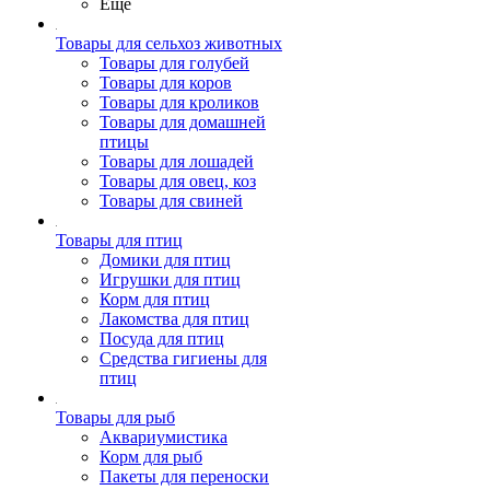
Ещё
Товары для сельхоз животных
Товары для голубей
Товары для коров
Товары для кроликов
Товары для домашней
птицы
Товары для лошадей
Товары для овец, коз
Товары для свиней
Товары для птиц
Домики для птиц
Игрушки для птиц
Корм для птиц
Лакомства для птиц
Посуда для птиц
Средства гигиены для
птиц
Товары для рыб
Аквариумистика
Корм для рыб
Пакеты для переноски