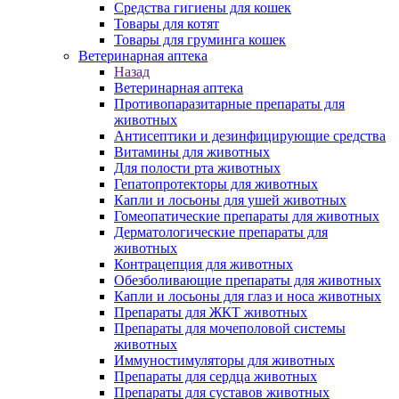
Средства гигиены для кошек
Товары для котят
Товары для груминга кошек
Ветеринарная аптека
Назад
Ветеринарная аптека
Противопаразитарные препараты для
животных
Антисептики и дезинфицирующие средства
Витамины для животных
Для полости рта животных
Гепатопротекторы для животных
Капли и лосьоны для ушей животных
Гомеопатические препараты для животных
Дерматологические препараты для
животных
Контрацепция для животных
Обезболивающие препараты для животных
Капли и лосьоны для глаз и носа животных
Препараты для ЖКТ животных
Препараты для мочеполовой системы
животных
Иммуностимуляторы для животных
Препараты для сердца животных
Препараты для суставов животных