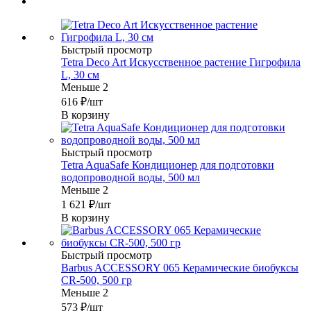
Быстрый просмотр
Tetra Deco Art Искусственное растение Гигрофила
L, 30 см
Меньше 2
616
₽
/шт
В корзину
Быстрый просмотр
Tetra AquaSafe Кондиционер для подготовки
водопроводной воды, 500 мл
Меньше 2
1 621
₽
/шт
В корзину
Быстрый просмотр
Barbus ACCESSORY 065 Керамические биобуксы
CR-500, 500 гр
Меньше 2
573
₽
/шт