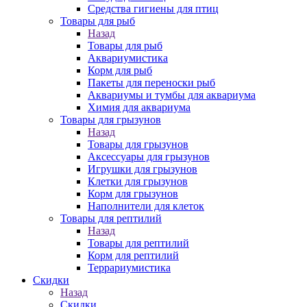
Средства гигиены для птиц
Товары для рыб
Назад
Товары для рыб
Аквариумистика
Корм для рыб
Пакеты для переноски рыб
Аквариумы и тумбы для аквариума
Химия для аквариума
Товары для грызунов
Назад
Товары для грызунов
Аксессуары для грызунов
Игрушки для грызунов
Клетки для грызунов
Корм для грызунов
Наполнители для клеток
Товары для рептилий
Назад
Товары для рептилий
Корм для рептилий
Террариумистика
Скидки
Назад
Скидки