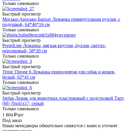
Только самовывоз
Быстрый просмотр
Моськи-Авоськи Бархат Лежанка прямоугольная пухлая, с
подушкой, 64*46*16 см
Только самовывоз
Быстрый просмотр
PerseiLine Лежанка, мягкая круглая, пухлая, светло-
персиковый, 58*20 см
Только самовывоз
Быстрый просмотр
Trixie Throne 6 Лежанка приподнятая для собак и кошек,
белый, 62*41 см
Только самовывоз
Быстрый просмотр
Stefan Лежак для животных пластиковый с подстилкой Тарт,
(M) 70х41х17, серый
Только самовывоз
1 804
₽
/шт
Под заказ
Наши менеджеры обязательно свяжутся с вами и уточнят
условия заказа