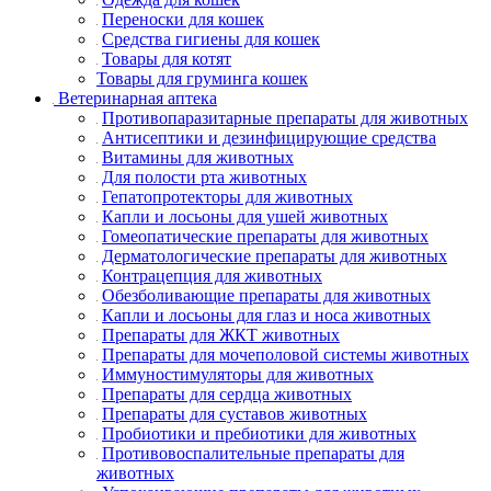
Переноски для кошек
Средства гигиены для кошек
Товары для котят
Товары для груминга кошек
Ветеринарная аптека
Противопаразитарные препараты для животных
Антисептики и дезинфицирующие средства
Витамины для животных
Для полости рта животных
Гепатопротекторы для животных
Капли и лосьоны для ушей животных
Гомеопатические препараты для животных
Дерматологические препараты для животных
Контрацепция для животных
Обезболивающие препараты для животных
Капли и лосьоны для глаз и носа животных
Препараты для ЖКТ животных
Препараты для мочеполовой системы животных
Иммуностимуляторы для животных
Препараты для сердца животных
Препараты для суставов животных
Пробиотики и пребиотики для животных
Противовоспалительные препараты для
животных