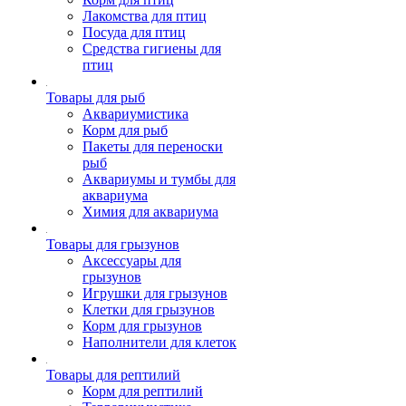
Лакомства для птиц
Посуда для птиц
Средства гигиены для
птиц
Товары для рыб
Аквариумистика
Корм для рыб
Пакеты для переноски
рыб
Аквариумы и тумбы для
аквариума
Химия для аквариума
Товары для грызунов
Аксессуары для
грызунов
Игрушки для грызунов
Клетки для грызунов
Корм для грызунов
Наполнители для клеток
Товары для рептилий
Корм для рептилий