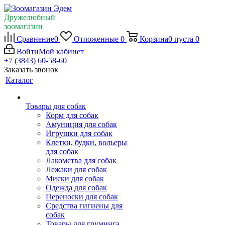
Дружелюбный
зоомагазин
Сравнение
0
Отложенные
0
Корзина
0
пуста
0
Войти
Мой кабинет
+7 (3843) 60-58-60
Заказать звонок
Каталог
Товары для собак
Корм для собак
Амуниция для собак
Игрушки для собак
Клетки, будки, вольеры
для собак
Лакомства для собак
Лежаки для собак
Миски для собак
Одежда для собак
Переноски для собак
Средства гигиены для
собак
Товары для груминга