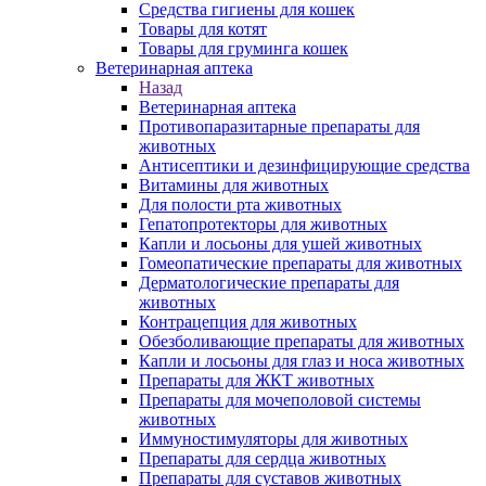
Средства гигиены для кошек
Товары для котят
Товары для груминга кошек
Ветеринарная аптека
Назад
Ветеринарная аптека
Противопаразитарные препараты для
животных
Антисептики и дезинфицирующие средства
Витамины для животных
Для полости рта животных
Гепатопротекторы для животных
Капли и лосьоны для ушей животных
Гомеопатические препараты для животных
Дерматологические препараты для
животных
Контрацепция для животных
Обезболивающие препараты для животных
Капли и лосьоны для глаз и носа животных
Препараты для ЖКТ животных
Препараты для мочеполовой системы
животных
Иммуностимуляторы для животных
Препараты для сердца животных
Препараты для суставов животных