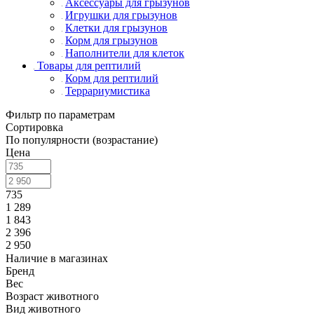
Аксессуары для грызунов
Игрушки для грызунов
Клетки для грызунов
Корм для грызунов
Наполнители для клеток
Товары для рептилий
Корм для рептилий
Террариумистика
Фильтр по параметрам
Сортировка
По популярности (возрастание)
Цена
735
1 289
1 843
2 396
2 950
Наличие в магазинах
Бренд
Вес
Возраст животного
Вид животного