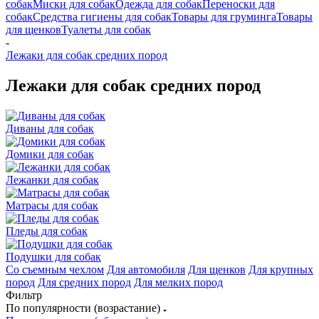
собак
Миски для собак
Одежда для собак
Переноски для
собак
Средства гигиены для собак
Товары для груминга
Товары
для щенков
Туалеты для собак
-
Лежаки для собак средних пород
Лежаки для собак средних пород
Диваны для собак
Домики для собак
Лежанки для собак
Матрасы для собак
Пледы для собак
Подушки для собак
Со съемным чехлом
Для автомобиля
Для щенков
Для крупных
пород
Для средних пород
Для мелких пород
Фильтр
По популярности (возрастание)