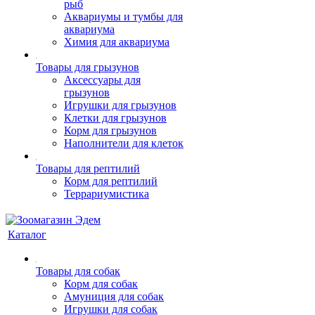
рыб
Аквариумы и тумбы для
аквариума
Химия для аквариума
Товары для грызунов
Аксессуары для
грызунов
Игрушки для грызунов
Клетки для грызунов
Корм для грызунов
Наполнители для клеток
Товары для рептилий
Корм для рептилий
Террариумистика
Каталог
Товары для собак
Корм для собак
Амуниция для собак
Игрушки для собак