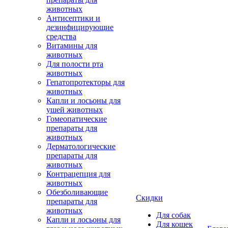
животных
Антисептики и
дезинфицирующие
средства
Витамины для
животных
Для полости рта
животных
Гепатопротекторы для
животных
Капли и лосьоны для
ушей животных
Гомеопатические
препараты для
животных
Дерматологические
препараты для
животных
Контрацепция для
животных
Обезболивающие
Скидки
препараты для
животных
Для собак
Капли и лосьоны для
Для кошек