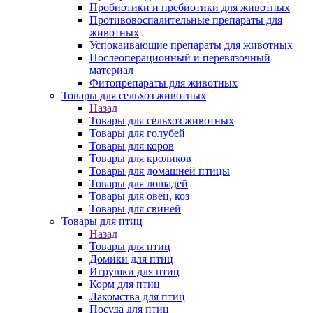
Пробиотики и пребиотики для животных
Противовоспалительные препараты для
животных
Успокаивающие препараты для животных
Послеоперационный и перевязочный
материал
Фитопрепараты для животных
Товары для сельхоз животных
Назад
Товары для сельхоз животных
Товары для голубей
Товары для коров
Товары для кроликов
Товары для домашней птицы
Товары для лошадей
Товары для овец, коз
Товары для свиней
Товары для птиц
Назад
Товары для птиц
Домики для птиц
Игрушки для птиц
Корм для птиц
Лакомства для птиц
Посуда для птиц