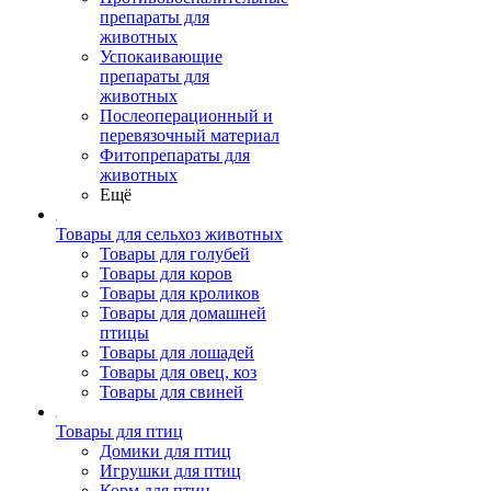
препараты для
животных
Успокаивающие
препараты для
животных
Послеоперационный и
перевязочный материал
Фитопрепараты для
животных
Ещё
Товары для сельхоз животных
Товары для голубей
Товары для коров
Товары для кроликов
Товары для домашней
птицы
Товары для лошадей
Товары для овец, коз
Товары для свиней
Товары для птиц
Домики для птиц
Игрушки для птиц
Корм для птиц