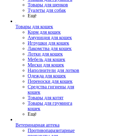
Товары для щенков
Туалеты для собак
Ещё
Товары для кошек
Корм для кошек
Амуниция для кошек
Игрушки для кошек
Лакомства для кошек
Лотки для кошек
Мебель для кошек
Миски для кошек
Наполнители для лотков
Одежда для кошек
Переноски для кошек
Средства гигиены для
кошек
Товары для котят
Товары для груминга
кошек
Ещё
Ветеринарная аптека
Противопаразитарные
препараты для