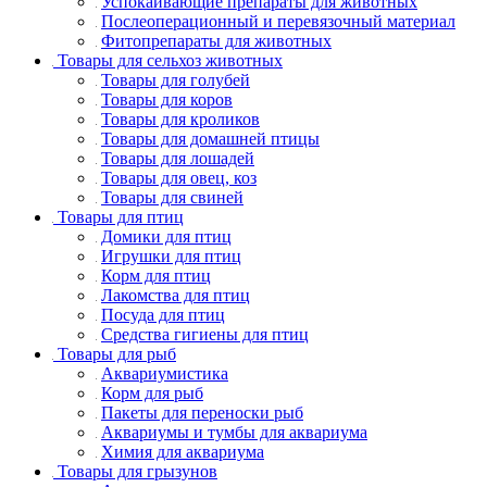
Успокаивающие препараты для животных
Послеоперационный и перевязочный материал
Фитопрепараты для животных
Товары для сельхоз животных
Товары для голубей
Товары для коров
Товары для кроликов
Товары для домашней птицы
Товары для лошадей
Товары для овец, коз
Товары для свиней
Товары для птиц
Домики для птиц
Игрушки для птиц
Корм для птиц
Лакомства для птиц
Посуда для птиц
Средства гигиены для птиц
Товары для рыб
Аквариумистика
Корм для рыб
Пакеты для переноски рыб
Аквариумы и тумбы для аквариума
Химия для аквариума
Товары для грызунов