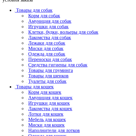
Товары для собак
Корм для собак
Амуниция для собак
Игрушки для собак
Клетки, будки, вольеры для собак
Лакомства для собак
Лежаки для собак
Миски для собак
Одежда для собак
Переноски для собак
Средства гигиены для собак
Товары для груминга
Товары для щенков
Туалеты для собак
Товары для кошек
Корм для кошек
Амуниция для кошек
Игрушки для кошек
Лакомства для кошек
Лотки для кошек
Мебель для кошек
Миски для кошек
Наполнители для лотков
Одежда для кошек