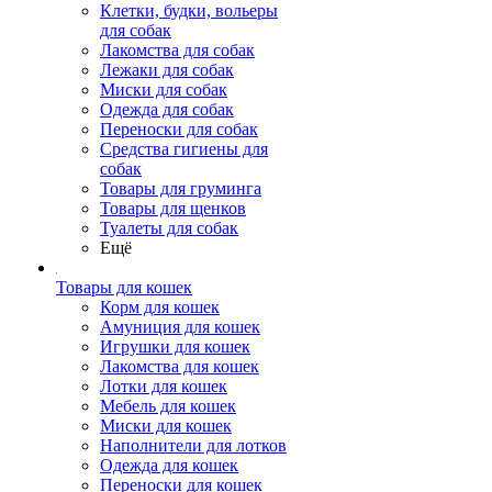
Клетки, будки, вольеры
для собак
Лакомства для собак
Лежаки для собак
Миски для собак
Одежда для собак
Переноски для собак
Средства гигиены для
собак
Товары для груминга
Товары для щенков
Туалеты для собак
Ещё
Товары для кошек
Корм для кошек
Амуниция для кошек
Игрушки для кошек
Лакомства для кошек
Лотки для кошек
Мебель для кошек
Миски для кошек
Наполнители для лотков
Одежда для кошек
Переноски для кошек