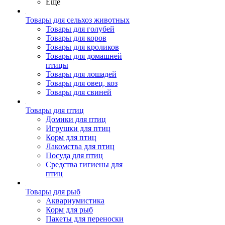
Ещё
Товары для сельхоз животных
Товары для голубей
Товары для коров
Товары для кроликов
Товары для домашней
птицы
Товары для лошадей
Товары для овец, коз
Товары для свиней
Товары для птиц
Домики для птиц
Игрушки для птиц
Корм для птиц
Лакомства для птиц
Посуда для птиц
Средства гигиены для
птиц
Товары для рыб
Аквариумистика
Корм для рыб
Пакеты для переноски