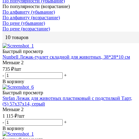
По популярности (убывание)
По популярности (возрастание)
По алфавиту (убывание)
По алфавиту (возрастание)
По цене (убывание)
По цене (возрастание)
10
товаров
Быстрый просмотр
Nunbell Лежак-туалет складной для животных, 38*28*10 см
Меньше 2
735
₽
/шт
-
+
В корзину
Быстрый просмотр
Stefan Лежак для животных пластиковый с подстилкой Тарт,
(S) 57х37х14, серый
Меньше 2
1 115
₽
/шт
-
+
В корзину