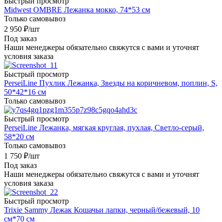
Быстрый просмотр
Midwest OMBRE Лежанка мокко, 74*53 см
Только самовывоз
2 950
₽
/шт
Под заказ
Наши менеджеры обязательно свяжутся с вами и уточнят
условия заказа
Быстрый просмотр
PerseiLine Пухлик Лежанка, Звезды на коричневом, поплин, S,
50*42*16 см
Только самовывоз
Быстрый просмотр
PerseiLine Лежанка, мягкая круглая, пухлая, Светло-серый,
58*20 см
Только самовывоз
1 750
₽
/шт
Под заказ
Наши менеджеры обязательно свяжутся с вами и уточнят
условия заказа
Быстрый просмотр
Trixie Sammy Лежак Кошачьи лапки, черный/бежевый, 10
см*70 см