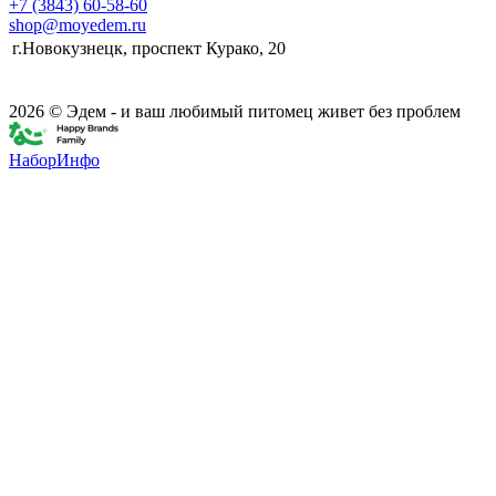
+7 (3843) 60-58-60
shop@moyedem.ru
г.Новокузнецк, проспект Курако, 20
2026 © Эдем - и ваш любимый питомец живет без проблем
НаборИнфо