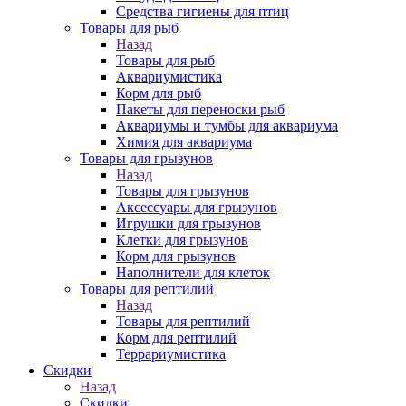
Средства гигиены для птиц
Товары для рыб
Назад
Товары для рыб
Аквариумистика
Корм для рыб
Пакеты для переноски рыб
Аквариумы и тумбы для аквариума
Химия для аквариума
Товары для грызунов
Назад
Товары для грызунов
Аксессуары для грызунов
Игрушки для грызунов
Клетки для грызунов
Корм для грызунов
Наполнители для клеток
Товары для рептилий
Назад
Товары для рептилий
Корм для рептилий
Террариумистика
Скидки
Назад
Скидки