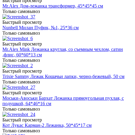
Быстрый просмотр
Mr.Alex Дом-лежанка трансформер, 45*45*45 см
Только самовывоз
Быстрый просмотр
Nunbell Милан Пуфик, №1, 25*36 см
Только самовывоз
Быстрый просмотр
Mr.Alex Mink Лежанка круглая, со съемным чехлом, сатин
,флис, 60*60*13 см
Только самовывоз
Быстрый просмотр
Trixie Sammy Лежак Кошачьи лапки, черно-бежевый, 50 см
Только самовывоз
Быстрый просмотр
Моськи-Авоськи Бархат Лежанка прямоугольная пухлая, с
подушкой, 64*46*16 см
Только самовывоз
Быстрый просмотр
Кот Лукас Карман-2 Лежанка, 50*45*17 см
Только самовывоз