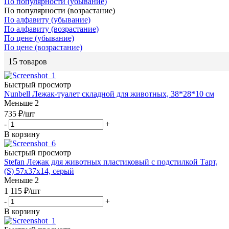
По популярности (убывание)
По популярности (возрастание)
По алфавиту (убывание)
По алфавиту (возрастание)
По цене (убывание)
По цене (возрастание)
15
товаров
Быстрый просмотр
Nunbell Лежак-туалет складной для животных, 38*28*10 см
Меньше 2
735
₽
/шт
-
+
В корзину
Быстрый просмотр
Stefan Лежак для животных пластиковый с подстилкой Тарт,
(S) 57х37х14, серый
Меньше 2
1 115
₽
/шт
-
+
В корзину