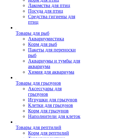
Лакомства для птиц
Посуда для птиц
Средства гигиены для
птиц
Товары для рыб
Аквариумистика
Корм для рыб
Пакеты для переноски
рыб
Аквариумы и тумбы для
аквариума
Химия для аквариума
Товары для грызунов
Аксессуары для
грызунов
Игрушки для грызунов
Клетки для грызунов
Корм для грызунов
Наполнители для клеток
Товары для рептилий
Корм для рептилий