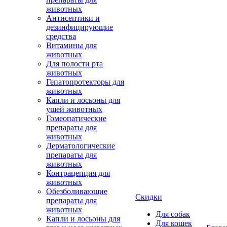
животных
Антисептики и
дезинфицирующие
средства
Витамины для
животных
Для полости рта
животных
Гепатопротекторы для
животных
Капли и лосьоны для
ушей животных
Гомеопатические
препараты для
животных
Дерматологические
препараты для
животных
Контрацепция для
животных
Обезболивающие
Скидки
препараты для
животных
Для собак
Капли и лосьоны для
Для кошек