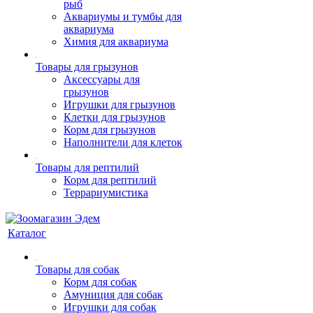
рыб
Аквариумы и тумбы для
аквариума
Химия для аквариума
Товары для грызунов
Аксессуары для
грызунов
Игрушки для грызунов
Клетки для грызунов
Корм для грызунов
Наполнители для клеток
Товары для рептилий
Корм для рептилий
Террариумистика
Каталог
Товары для собак
Корм для собак
Амуниция для собак
Игрушки для собак