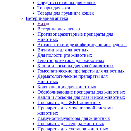
Средства гигиены для кошек
Товары для котят
Товары для груминга кошек
Ветеринарная аптека
Назад
Ветеринарная аптека
Противопаразитарные препараты для
животных
Антисептики и дезинфицирующие средства
Витамины для животных
Для полости рта животных
Гепатопротекторы для животных
Капли и лосьоны для ушей животных
Гомеопатические препараты для животных
Дерматологические препараты для
животных
Контрацепция для животных
Обезболивающие препараты для животных
Капли и лосьоны для глаз и носа животных
Препараты для ЖКТ животных
Препараты для мочеполовой системы
животных
Иммуностимуляторы для животных
Препараты для сердца животных
Препараты для суставов животных