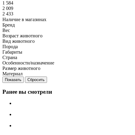
1 584
2 009
2 433
Наличие в магазинах
Бренд
Вес
Возраст животного
Вид животного
Порода
Габариты
Страна
Особенности/назначение
Размер животного
Материал
Сбросить
Ранее вы смотрели