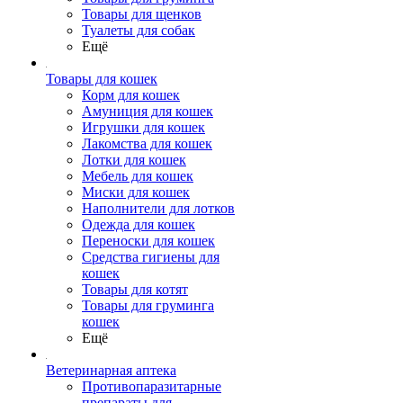
Товары для щенков
Туалеты для собак
Ещё
Товары для кошек
Корм для кошек
Амуниция для кошек
Игрушки для кошек
Лакомства для кошек
Лотки для кошек
Мебель для кошек
Миски для кошек
Наполнители для лотков
Одежда для кошек
Переноски для кошек
Средства гигиены для
кошек
Товары для котят
Товары для груминга
кошек
Ещё
Ветеринарная аптека
Противопаразитарные
препараты для