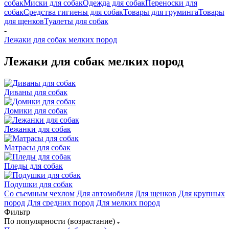
собак
Миски для собак
Одежда для собак
Переноски для
собак
Средства гигиены для собак
Товары для груминга
Товары
для щенков
Туалеты для собак
-
Лежаки для собак мелких пород
Лежаки для собак мелких пород
Диваны для собак
Домики для собак
Лежанки для собак
Матрасы для собак
Пледы для собак
Подушки для собак
Со съемным чехлом
Для автомобиля
Для щенков
Для крупных
пород
Для средних пород
Для мелких пород
Фильтр
По популярности (возрастание)