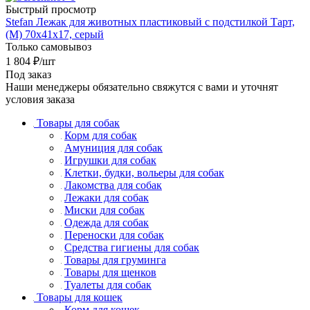
Быстрый просмотр
Stefan Лежак для животных пластиковый с подстилкой Тарт,
(M) 70х41х17, серый
Только самовывоз
1 804
₽
/шт
Под заказ
Наши менеджеры обязательно свяжутся с вами и уточнят
условия заказа
Товары для собак
Корм для собак
Амуниция для собак
Игрушки для собак
Клетки, будки, вольеры для собак
Лакомства для собак
Лежаки для собак
Миски для собак
Одежда для собак
Переноски для собак
Средства гигиены для собак
Товары для груминга
Товары для щенков
Туалеты для собак
Товары для кошек
Корм для кошек