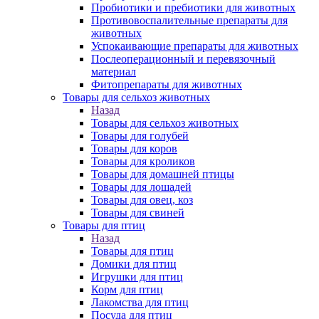
Пробиотики и пребиотики для животных
Противовоспалительные препараты для
животных
Успокаивающие препараты для животных
Послеоперационный и перевязочный
материал
Фитопрепараты для животных
Товары для сельхоз животных
Назад
Товары для сельхоз животных
Товары для голубей
Товары для коров
Товары для кроликов
Товары для домашней птицы
Товары для лошадей
Товары для овец, коз
Товары для свиней
Товары для птиц
Назад
Товары для птиц
Домики для птиц
Игрушки для птиц
Корм для птиц
Лакомства для птиц
Посуда для птиц