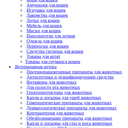
Амуниция для кошек
Игрушки для кошек
Лакомства для кошек
Лотки для кошек
Мебель для кошек
Миски для кошек
Наполнители для лотков
Одежда для кошек
Переноски для кошек
Средства гигиены для кошек
Товары для котят
Товары для груминга кошек
Ветеринарная аптека
Противопаразитарные препараты для животных
Антисептики и дезинфицирующие средства
Витамины для животных
Для полости рта животных
Гепатопротекторы для животных
Капли и лосьоны для ушей животных
Гомеопатические препараты для животных
Дерматологические препараты для животных
Контрацепция для животных
Обезболивающие препараты для животных
Капли и лосьоны для глаз и носа животных