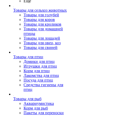
Ещё
Товары для сельхоз животных
Товары для голубей
Товары для коров
Товары для кроликов
Товары для домашней
птицы
Товары для лошадей
Товары для овец, коз
Товары для свиней
Товары для птиц
Домики для птиц
Игрушки для птиц
Корм для птиц
Лакомства для птиц
Посуда для птиц
Средства гигиены для
птиц
Товары для рыб
Аквариумистика
Корм для рыб
Пакеты для переноски