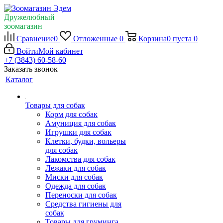
Дружелюбный
зоомагазин
Сравнение
0
Отложенные
0
Корзина
0
пуста
0
Войти
Мой кабинет
+7 (3843) 60-58-60
Заказать звонок
Каталог
Товары для собак
Корм для собак
Амуниция для собак
Игрушки для собак
Клетки, будки, вольеры
для собак
Лакомства для собак
Лежаки для собак
Миски для собак
Одежда для собак
Переноски для собак
Средства гигиены для
собак
Товары для груминга