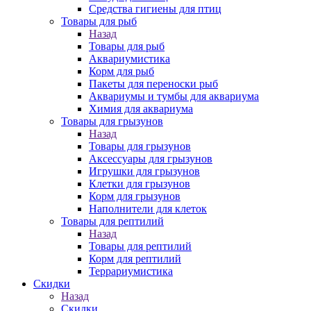
Средства гигиены для птиц
Товары для рыб
Назад
Товары для рыб
Аквариумистика
Корм для рыб
Пакеты для переноски рыб
Аквариумы и тумбы для аквариума
Химия для аквариума
Товары для грызунов
Назад
Товары для грызунов
Аксессуары для грызунов
Игрушки для грызунов
Клетки для грызунов
Корм для грызунов
Наполнители для клеток
Товары для рептилий
Назад
Товары для рептилий
Корм для рептилий
Террариумистика
Скидки
Назад
Скидки