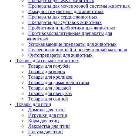
Препараты для ЖКТ животных
Препараты для мочеполовой системы животных
Иммуностимуляторы для животных
Препараты для сердца животных
Препараты для суставов животных
Пробиотики и пребиотики для животных
Противовоспалительные препараты для
животных
Успокаивающие препараты для животных
Послеоперационный и перевязочный материал
Фитопрепараты для животных
Товары для сельхоз животных
Товары для голубей
Товары для коров
Товары для кроликов
Товары для домашней птицы
Товары для лошадей
Товары для овец, коз
Товары для свиней
Товары для птиц
Домики для птиц
Игрушки для птиц
Корм для птиц
Лакомства для птиц
Посуда для птиц