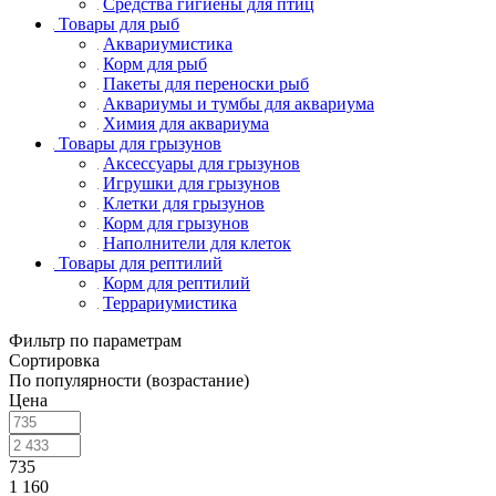
Средства гигиены для птиц
Товары для рыб
Аквариумистика
Корм для рыб
Пакеты для переноски рыб
Аквариумы и тумбы для аквариума
Химия для аквариума
Товары для грызунов
Аксессуары для грызунов
Игрушки для грызунов
Клетки для грызунов
Корм для грызунов
Наполнители для клеток
Товары для рептилий
Корм для рептилий
Террариумистика
Фильтр по параметрам
Сортировка
По популярности (возрастание)
Цена
735
1 160