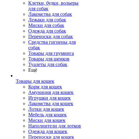
Клетки, будки, вольеры
для собак
Лакомства для собак
Лежаки для собак
Миски для собак
Одежда для собак
Переноски для собак
Средства гигиены для
собак
Товары для груминга
Товары для щенков
Туалеты для собак
Ещё
Товары для кошек
Корм для кошек
Амуниция для кошек
Игрушки для кошек
Лакомства для кошек
Лотки для кошек
Мебель для кошек
Миски для кошек
Наполнители для лотков
Одежда для кошек
Переноски для кошек