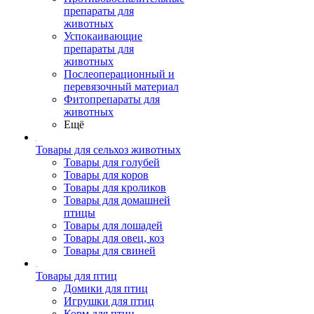
препараты для
животных
Успокаивающие
препараты для
животных
Послеоперационный и
перевязочный материал
Фитопрепараты для
животных
Ещё
Товары для сельхоз животных
Товары для голубей
Товары для коров
Товары для кроликов
Товары для домашней
птицы
Товары для лошадей
Товары для овец, коз
Товары для свиней
Товары для птиц
Домики для птиц
Игрушки для птиц
Корм для птиц