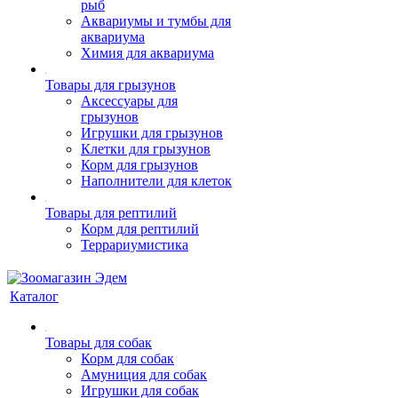
рыб
Аквариумы и тумбы для
аквариума
Химия для аквариума
Товары для грызунов
Аксессуары для
грызунов
Игрушки для грызунов
Клетки для грызунов
Корм для грызунов
Наполнители для клеток
Товары для рептилий
Корм для рептилий
Террариумистика
Каталог
Товары для собак
Корм для собак
Амуниция для собак
Игрушки для собак