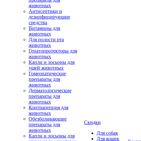
животных
Антисептики и
дезинфицирующие
средства
Витамины для
животных
Для полости рта
животных
Гепатопротекторы для
животных
Капли и лосьоны для
ушей животных
Гомеопатические
препараты для
животных
Дерматологические
препараты для
животных
Контрацепция для
животных
Обезболивающие
Скидки
препараты для
животных
Для собак
Капли и лосьоны для
Для кошек