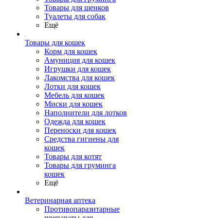
Товары для щенков
Туалеты для собак
Ещё
Товары для кошек
Корм для кошек
Амуниция для кошек
Игрушки для кошек
Лакомства для кошек
Лотки для кошек
Мебель для кошек
Миски для кошек
Наполнители для лотков
Одежда для кошек
Переноски для кошек
Средства гигиены для
кошек
Товары для котят
Товары для груминга
кошек
Ещё
Ветеринарная аптека
Противопаразитарные
препараты для