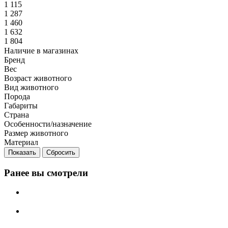
1 115
1 287
1 460
1 632
1 804
Наличие в магазинах
Бренд
Вес
Возраст животного
Вид животного
Порода
Габариты
Страна
Особенности/назначение
Размер животного
Материал
Сбросить
Ранее вы смотрели