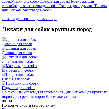
собак
Миски для собак
Одежда для собак
Переноски для
собак
Средства гигиены для собак
Товары для груминга
Товары
для щенков
Туалеты для собак
-
Лежаки для собак крупных пород
Лежаки для собак крупных пород
Диваны для собак
Домики для собак
Лежанки для собак
Матрасы для собак
Пледы для собак
Подушки для собак
Со съемным чехлом
Для автомобиля
Для щенков
Для крупных
пород
Для средних пород
Для мелких пород
Фильтр
По популярности (возрастание)