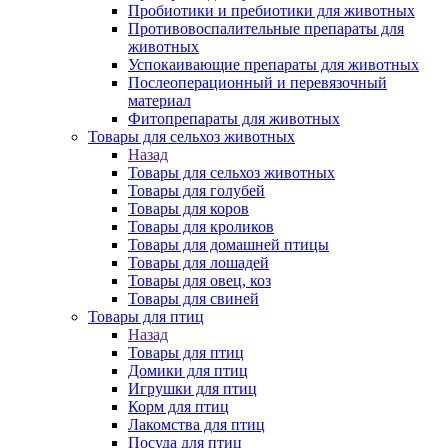
Пробиотики и пребиотики для животных
Противовоспалительные препараты для
животных
Успокаивающие препараты для животных
Послеоперационный и перевязочный
материал
Фитопрепараты для животных
Товары для сельхоз животных
Назад
Товары для сельхоз животных
Товары для голубей
Товары для коров
Товары для кроликов
Товары для домашней птицы
Товары для лошадей
Товары для овец, коз
Товары для свиней
Товары для птиц
Назад
Товары для птиц
Домики для птиц
Игрушки для птиц
Корм для птиц
Лакомства для птиц
Посуда для птиц