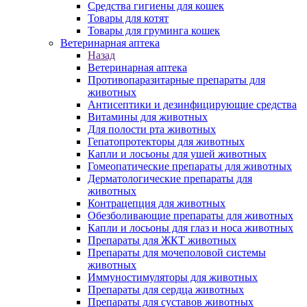
Средства гигиены для кошек
Товары для котят
Товары для груминга кошек
Ветеринарная аптека
Назад
Ветеринарная аптека
Противопаразитарные препараты для
животных
Антисептики и дезинфицирующие средства
Витамины для животных
Для полости рта животных
Гепатопротекторы для животных
Капли и лосьоны для ушей животных
Гомеопатические препараты для животных
Дерматологические препараты для
животных
Контрацепция для животных
Обезболивающие препараты для животных
Капли и лосьоны для глаз и носа животных
Препараты для ЖКТ животных
Препараты для мочеполовой системы
животных
Иммуностимуляторы для животных
Препараты для сердца животных
Препараты для суставов животных