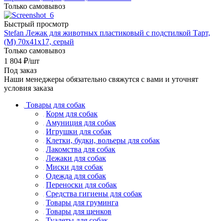
Только самовывоз
Быстрый просмотр
Stefan Лежак для животных пластиковый с подстилкой Тарт,
(M) 70х41х17, серый
Только самовывоз
1 804
₽
/шт
Под заказ
Наши менеджеры обязательно свяжутся с вами и уточнят
условия заказа
Товары для собак
Корм для собак
Амуниция для собак
Игрушки для собак
Клетки, будки, вольеры для собак
Лакомства для собак
Лежаки для собак
Миски для собак
Одежда для собак
Переноски для собак
Средства гигиены для собак
Товары для груминга
Товары для щенков
Туалеты для собак