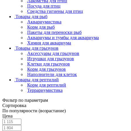
Лакомства для птиц
Посуда для птиц
Средства гигиены для птиц
Товары для рыб
Аквариумистика
Корм для рыб
Пакеты для переноски рыб
Аквариумы и тумбы для аквариума
Химия для аквариума
Товары для грызунов
Аксессуары для грызунов
Игрушки для грызунов
Клетки для грызунов
Корм для грызунов
Наполнители для клеток
Товары для рептилий
Корм для рептилий
Террариумистика
Фильтр по параметрам
Сортировка
По популярности (возрастание)
Цена