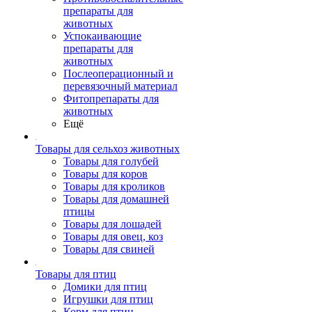
препараты для
животных
Успокаивающие
препараты для
животных
Послеоперационный и
перевязочный материал
Фитопрепараты для
животных
Ещё
Товары для сельхоз животных
Товары для голубей
Товары для коров
Товары для кроликов
Товары для домашней
птицы
Товары для лошадей
Товары для овец, коз
Товары для свиней
Товары для птиц
Домики для птиц
Игрушки для птиц
Корм для птиц