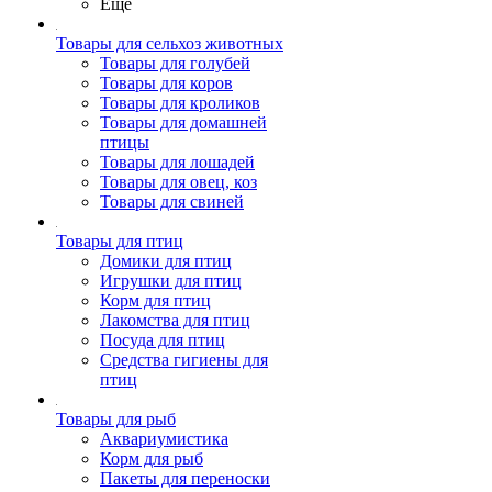
Ещё
Товары для сельхоз животных
Товары для голубей
Товары для коров
Товары для кроликов
Товары для домашней
птицы
Товары для лошадей
Товары для овец, коз
Товары для свиней
Товары для птиц
Домики для птиц
Игрушки для птиц
Корм для птиц
Лакомства для птиц
Посуда для птиц
Средства гигиены для
птиц
Товары для рыб
Аквариумистика
Корм для рыб
Пакеты для переноски