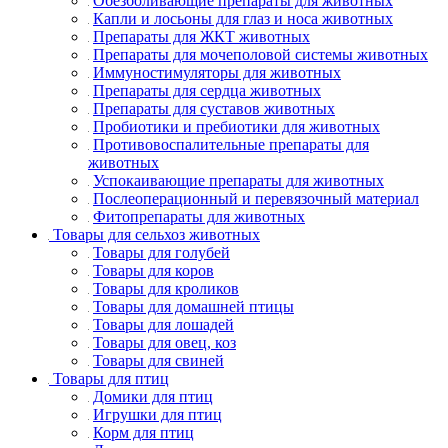
Обезболивающие препараты для животных
Капли и лосьоны для глаз и носа животных
Препараты для ЖКТ животных
Препараты для мочеполовой системы животных
Иммуностимуляторы для животных
Препараты для сердца животных
Препараты для суставов животных
Пробиотики и пребиотики для животных
Противовоспалительные препараты для
животных
Успокаивающие препараты для животных
Послеоперационный и перевязочный материал
Фитопрепараты для животных
Товары для сельхоз животных
Товары для голубей
Товары для коров
Товары для кроликов
Товары для домашней птицы
Товары для лошадей
Товары для овец, коз
Товары для свиней
Товары для птиц
Домики для птиц
Игрушки для птиц
Корм для птиц