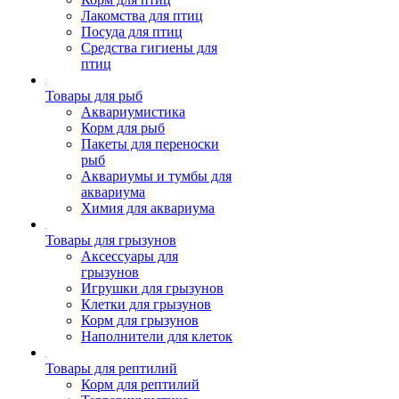
Лакомства для птиц
Посуда для птиц
Средства гигиены для
птиц
Товары для рыб
Аквариумистика
Корм для рыб
Пакеты для переноски
рыб
Аквариумы и тумбы для
аквариума
Химия для аквариума
Товары для грызунов
Аксессуары для
грызунов
Игрушки для грызунов
Клетки для грызунов
Корм для грызунов
Наполнители для клеток
Товары для рептилий
Корм для рептилий