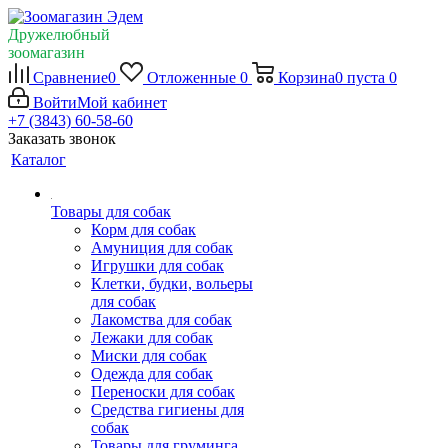
Дружелюбный
зоомагазин
Сравнение
0
Отложенные
0
Корзина
0
пуста
0
Войти
Мой кабинет
+7 (3843) 60-58-60
Заказать звонок
Каталог
Товары для собак
Корм для собак
Амуниция для собак
Игрушки для собак
Клетки, будки, вольеры
для собак
Лакомства для собак
Лежаки для собак
Миски для собак
Одежда для собак
Переноски для собак
Средства гигиены для
собак
Товары для груминга