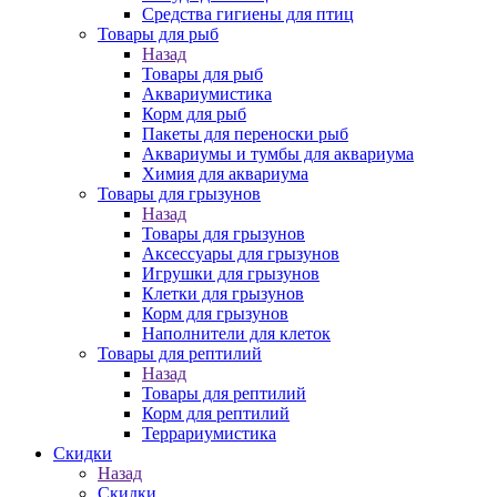
Средства гигиены для птиц
Товары для рыб
Назад
Товары для рыб
Аквариумистика
Корм для рыб
Пакеты для переноски рыб
Аквариумы и тумбы для аквариума
Химия для аквариума
Товары для грызунов
Назад
Товары для грызунов
Аксессуары для грызунов
Игрушки для грызунов
Клетки для грызунов
Корм для грызунов
Наполнители для клеток
Товары для рептилий
Назад
Товары для рептилий
Корм для рептилий
Террариумистика
Скидки
Назад
Скидки