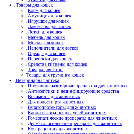
Товары для кошек
Корм для кошек
Амуниция для кошек
Игрушки для кошек
Лакомства для кошек
Лотки для кошек
Мебель для кошек
Миски для кошек
Наполнители для лотков
Одежда для кошек
Переноски для кошек
Средства гигиены для кошек
Товары для котят
Товары для груминга кошек
Ветеринарная аптека
Противопаразитарные препараты для животных
Антисептики и дезинфицирующие средства
Витамины для животных
Для полости рта животных
Гепатопротекторы для животных
Капли и лосьоны для ушей животных
Гомеопатические препараты для животных
Дерматологические препараты для животных
Контрацепция для животных