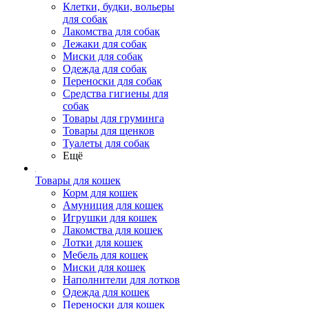
Клетки, будки, вольеры
для собак
Лакомства для собак
Лежаки для собак
Миски для собак
Одежда для собак
Переноски для собак
Средства гигиены для
собак
Товары для груминга
Товары для щенков
Туалеты для собак
Ещё
Товары для кошек
Корм для кошек
Амуниция для кошек
Игрушки для кошек
Лакомства для кошек
Лотки для кошек
Мебель для кошек
Миски для кошек
Наполнители для лотков
Одежда для кошек
Переноски для кошек