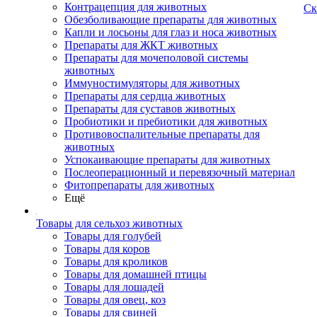
Контрацепция для животных
Ск
Обезболивающие препараты для животных
Капли и лосьоны для глаз и носа животных
Препараты для ЖКТ животных
Препараты для мочеполовой системы
животных
Иммуностимуляторы для животных
Препараты для сердца животных
Препараты для суставов животных
Пробиотики и пребиотики для животных
Противовоспалительные препараты для
животных
Успокаивающие препараты для животных
Послеоперационный и перевязочный материал
Фитопрепараты для животных
Ещё
Товары для сельхоз животных
Товары для голубей
Товары для коров
Товары для кроликов
Товары для домашней птицы
Товары для лошадей
Товары для овец, коз
Товары для свиней