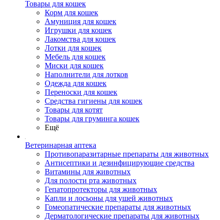
Товары для кошек
Корм для кошек
Амуниция для кошек
Игрушки для кошек
Лакомства для кошек
Лотки для кошек
Мебель для кошек
Миски для кошек
Наполнители для лотков
Одежда для кошек
Переноски для кошек
Средства гигиены для кошек
Товары для котят
Товары для груминга кошек
Ещё
Ветеринарная аптека
Противопаразитарные препараты для животных
Антисептики и дезинфицирующие средства
Витамины для животных
Для полости рта животных
Гепатопротекторы для животных
Капли и лосьоны для ушей животных
Гомеопатические препараты для животных
Дерматологические препараты для животных