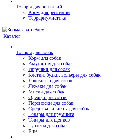
Товары для рептилий
Корм для рептилий
Террариумистика
Каталог
Товары для собак
Корм для собак
Амуниция для собак
Игрушки для собак
Клетки, будки, вольеры для собак
Лакомства для собак
Лежаки для собак
Миски для собак
Одежда для собак
Переноски для собак
Средства гигиены для собак
Товары для груминга
Товары для щенков
Туалеты для собак
Ещё