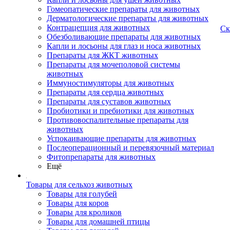
Гомеопатические препараты для животных
Дерматологические препараты для животных
Контрацепция для животных
Ск
Обезболивающие препараты для животных
Капли и лосьоны для глаз и носа животных
Препараты для ЖКТ животных
Препараты для мочеполовой системы
животных
Иммуностимуляторы для животных
Препараты для сердца животных
Препараты для суставов животных
Пробиотики и пребиотики для животных
Противовоспалительные препараты для
животных
Успокаивающие препараты для животных
Послеоперационный и перевязочный материал
Фитопрепараты для животных
Ещё
Товары для сельхоз животных
Товары для голубей
Товары для коров
Товары для кроликов
Товары для домашней птицы