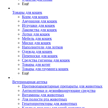
Ещё
Товары для кошек
Корм для кошек
Амуниция для кошек
Игрушки для кошек
Лакомства для кошек
Лотки для кошек
Мебель для кошек
Миски для кошек
Наполнители для лотков
Одежда для кошек
Переноски для кошек
Средства гигиены для кошек
Товары для котят
Товары для груминга кошек
Ещё
Ветеринарная аптека
Противопаразитарные препараты для животных
Антисептики и дезинфицирующие средства
Витамины для животных
Для полости рта животных
Гепатопротекторы для животных
Капли и лосьоны для ушей животных