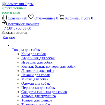
Дружелюбный
зоомагазин
Сравнение
0
Отложенные
0
Корзина
0
пуста
0
Войти
Мой кабинет
+7 (3843) 60-58-60
Заказать звонок
Каталог
Товары для собак
Корм для собак
Амуниция для собак
Игрушки для собак
Клетки, будки, вольеры для собак
Лакомства для собак
Лежаки для собак
Миски для собак
Одежда для собак
Переноски для собак
Средства гигиены для собак
Товары для груминга
Товары для щенков
Туалеты для собак