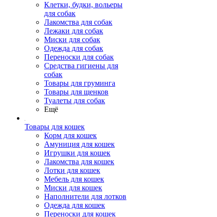
Клетки, будки, вольеры
для собак
Лакомства для собак
Лежаки для собак
Миски для собак
Одежда для собак
Переноски для собак
Средства гигиены для
собак
Товары для груминга
Товары для щенков
Туалеты для собак
Ещё
Товары для кошек
Корм для кошек
Амуниция для кошек
Игрушки для кошек
Лакомства для кошек
Лотки для кошек
Мебель для кошек
Миски для кошек
Наполнители для лотков
Одежда для кошек
Переноски для кошек