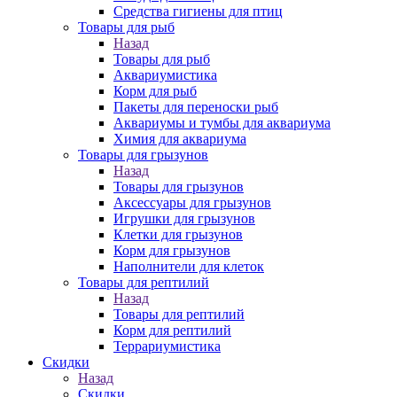
Средства гигиены для птиц
Товары для рыб
Назад
Товары для рыб
Аквариумистика
Корм для рыб
Пакеты для переноски рыб
Аквариумы и тумбы для аквариума
Химия для аквариума
Товары для грызунов
Назад
Товары для грызунов
Аксессуары для грызунов
Игрушки для грызунов
Клетки для грызунов
Корм для грызунов
Наполнители для клеток
Товары для рептилий
Назад
Товары для рептилий
Корм для рептилий
Террариумистика
Скидки
Назад
Скидки