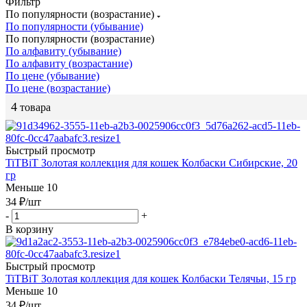
Фильтр
По популярности (возрастание)
По популярности (убывание)
По популярности (возрастание)
По алфавиту (убывание)
По алфавиту (возрастание)
По цене (убывание)
По цене (возрастание)
4
товара
Быстрый просмотр
TiTBiT Золотая коллекция для кошек Колбаски Сибирские, 20
гр
Меньше 10
34
₽
/шт
-
+
В корзину
Быстрый просмотр
TiTBiT Золотая коллекция для кошек Колбаски Телячьи, 15 гр
Меньше 10
34
₽
/шт