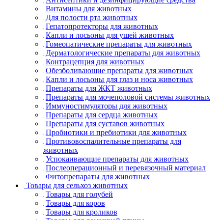
Витамины для животных
Для полости рта животных
Гепатопротекторы для животных
Капли и лосьоны для ушей животных
Гомеопатические препараты для животных
Дерматологические препараты для животных
Контрацепция для животных
Обезболивающие препараты для животных
Капли и лосьоны для глаз и носа животных
Препараты для ЖКТ животных
Препараты для мочеполовой системы животных
Иммуностимуляторы для животных
Препараты для сердца животных
Препараты для суставов животных
Пробиотики и пребиотики для животных
Противовоспалительные препараты для
животных
Успокаивающие препараты для животных
Послеоперационный и перевязочный материал
Фитопрепараты для животных
Товары для сельхоз животных
Товары для голубей
Товары для коров
Товары для кроликов