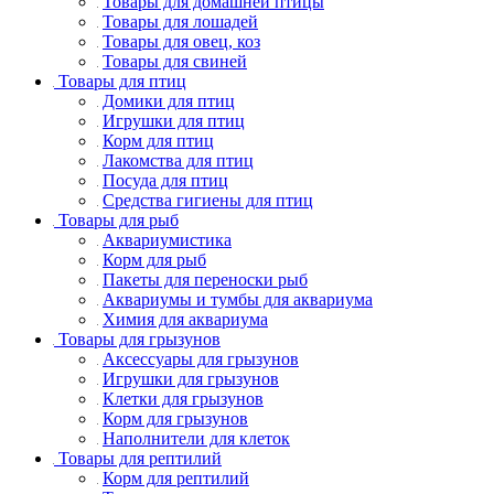
Товары для домашней птицы
Товары для лошадей
Товары для овец, коз
Товары для свиней
Товары для птиц
Домики для птиц
Игрушки для птиц
Корм для птиц
Лакомства для птиц
Посуда для птиц
Средства гигиены для птиц
Товары для рыб
Аквариумистика
Корм для рыб
Пакеты для переноски рыб
Аквариумы и тумбы для аквариума
Химия для аквариума
Товары для грызунов
Аксессуары для грызунов
Игрушки для грызунов
Клетки для грызунов
Корм для грызунов
Наполнители для клеток
Товары для рептилий
Корм для рептилий