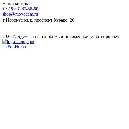
Наши контакты
+7 (3843) 60-58-60
shop@moyedem.ru
г.Новокузнецк, проспект Курако, 20
2026 © Эдем - и ваш любимый питомец живет без проблем
НаборИнфо