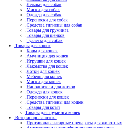
Лежаки для собак
Миски для собак
Одежда для собак
Переноски для собак
Средства гигиены для собак
Товары для груминга
Товары для щенков
Туалеты для собак
Товары для кошек
Корм для кошек
Амуниция для кошек
Игрушки для кошек
Лакомства для кошек
Лотки для кошек
Мебель для кошек
Миски для кошек
Наполнители для лотков
Одежда для кошек
Переноски для кошек
Средства гигиены для кошек
Товары для котят
Товары для груминга кошек
Ветеринарная аптека
Противопаразитарные препараты для животных
Антисептики и дезинфицирующие средства