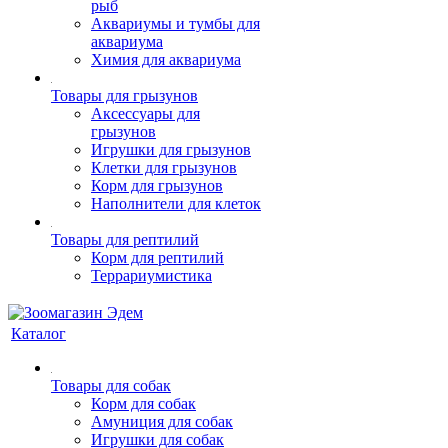
рыб
Аквариумы и тумбы для
аквариума
Химия для аквариума
Товары для грызунов
Аксессуары для
грызунов
Игрушки для грызунов
Клетки для грызунов
Корм для грызунов
Наполнители для клеток
Товары для рептилий
Корм для рептилий
Террариумистика
Каталог
Товары для собак
Корм для собак
Амуниция для собак
Игрушки для собак