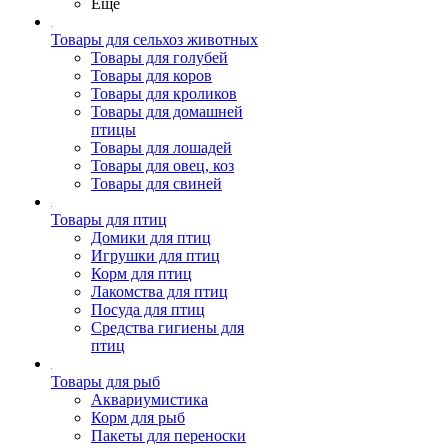
Ещё
Товары для сельхоз животных
Товары для голубей
Товары для коров
Товары для кроликов
Товары для домашней
птицы
Товары для лошадей
Товары для овец, коз
Товары для свиней
Товары для птиц
Домики для птиц
Игрушки для птиц
Корм для птиц
Лакомства для птиц
Посуда для птиц
Средства гигиены для
птиц
Товары для рыб
Аквариумистика
Корм для рыб
Пакеты для переноски