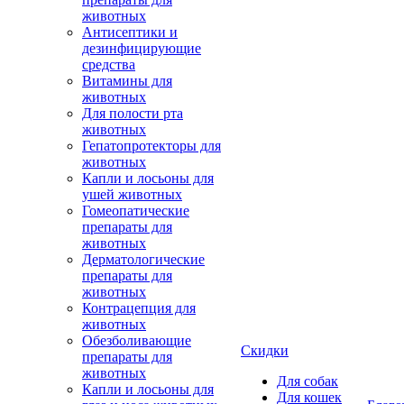
животных
Антисептики и
дезинфицирующие
средства
Витамины для
животных
Для полости рта
животных
Гепатопротекторы для
животных
Капли и лосьоны для
ушей животных
Гомеопатические
препараты для
животных
Дерматологические
препараты для
животных
Контрацепция для
животных
Обезболивающие
Скидки
препараты для
животных
Для собак
Капли и лосьоны для
Для кошек