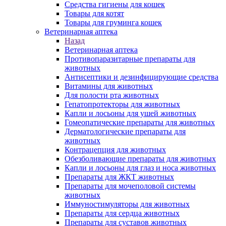
Средства гигиены для кошек
Товары для котят
Товары для груминга кошек
Ветеринарная аптека
Назад
Ветеринарная аптека
Противопаразитарные препараты для
животных
Антисептики и дезинфицирующие средства
Витамины для животных
Для полости рта животных
Гепатопротекторы для животных
Капли и лосьоны для ушей животных
Гомеопатические препараты для животных
Дерматологические препараты для
животных
Контрацепция для животных
Обезболивающие препараты для животных
Капли и лосьоны для глаз и носа животных
Препараты для ЖКТ животных
Препараты для мочеполовой системы
животных
Иммуностимуляторы для животных
Препараты для сердца животных
Препараты для суставов животных