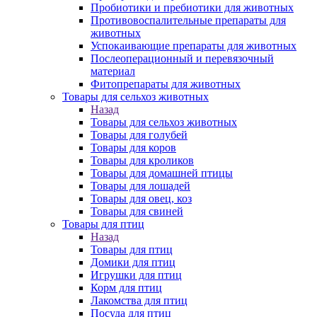
Пробиотики и пребиотики для животных
Противовоспалительные препараты для
животных
Успокаивающие препараты для животных
Послеоперационный и перевязочный
материал
Фитопрепараты для животных
Товары для сельхоз животных
Назад
Товары для сельхоз животных
Товары для голубей
Товары для коров
Товары для кроликов
Товары для домашней птицы
Товары для лошадей
Товары для овец, коз
Товары для свиней
Товары для птиц
Назад
Товары для птиц
Домики для птиц
Игрушки для птиц
Корм для птиц
Лакомства для птиц
Посуда для птиц