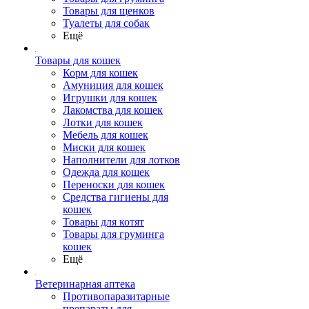
Товары для щенков
Туалеты для собак
Ещё
Товары для кошек
Корм для кошек
Амуниция для кошек
Игрушки для кошек
Лакомства для кошек
Лотки для кошек
Мебель для кошек
Миски для кошек
Наполнители для лотков
Одежда для кошек
Переноски для кошек
Средства гигиены для
кошек
Товары для котят
Товары для груминга
кошек
Ещё
Ветеринарная аптека
Противопаразитарные
препараты для