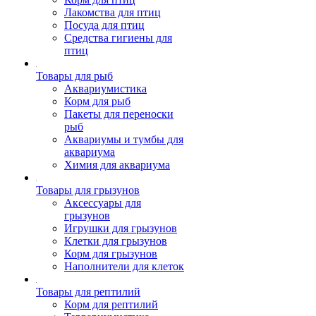
Лакомства для птиц
Посуда для птиц
Средства гигиены для
птиц
Товары для рыб
Аквариумистика
Корм для рыб
Пакеты для переноски
рыб
Аквариумы и тумбы для
аквариума
Химия для аквариума
Товары для грызунов
Аксессуары для
грызунов
Игрушки для грызунов
Клетки для грызунов
Корм для грызунов
Наполнители для клеток
Товары для рептилий
Корм для рептилий