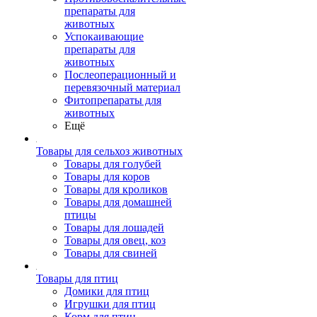
препараты для
животных
Успокаивающие
препараты для
животных
Послеоперационный и
перевязочный материал
Фитопрепараты для
животных
Ещё
Товары для сельхоз животных
Товары для голубей
Товары для коров
Товары для кроликов
Товары для домашней
птицы
Товары для лошадей
Товары для овец, коз
Товары для свиней
Товары для птиц
Домики для птиц
Игрушки для птиц
Корм для птиц