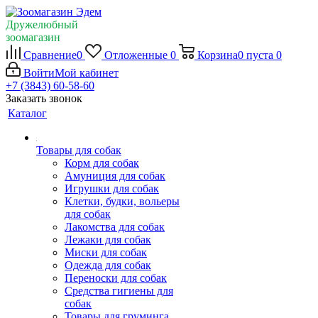
Дружелюбный
зоомагазин
Сравнение
0
Отложенные
0
Корзина
0
пуста
0
Войти
Мой кабинет
+7 (3843) 60-58-60
Заказать звонок
Каталог
Товары для собак
Корм для собак
Амуниция для собак
Игрушки для собак
Клетки, будки, вольеры
для собак
Лакомства для собак
Лежаки для собак
Миски для собак
Одежда для собак
Переноски для собак
Средства гигиены для
собак
Товары для груминга