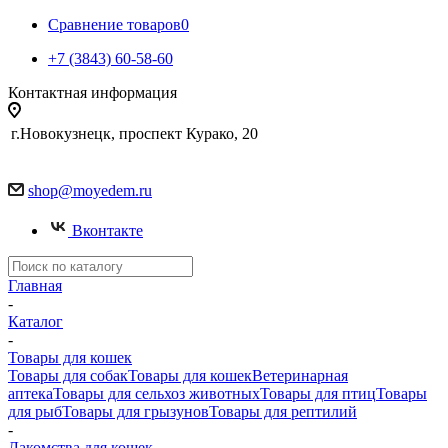
Сравнение товаров
0
+7 (3843) 60-58-60
Контактная информация
г.Новокузнецк, проспект Курако, 20
shop@moyedem.ru
Вконтакте
Главная
-
Каталог
-
Товары для кошек
Товары для собак
Товары для кошек
Ветеринарная
аптека
Товары для сельхоз животных
Товары для птиц
Товары
для рыб
Товары для грызунов
Товары для рептилий
-
Лакомства для кошек