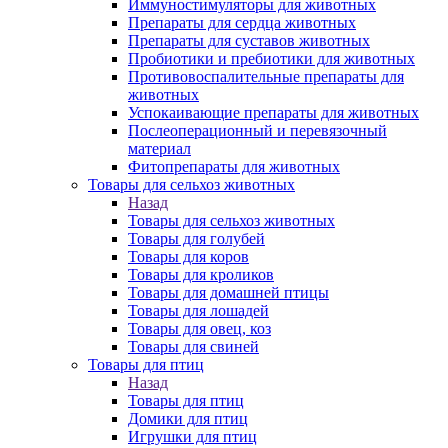
Иммуностимуляторы для животных
Препараты для сердца животных
Препараты для суставов животных
Пробиотики и пребиотики для животных
Противовоспалительные препараты для
животных
Успокаивающие препараты для животных
Послеоперационный и перевязочный
материал
Фитопрепараты для животных
Товары для сельхоз животных
Назад
Товары для сельхоз животных
Товары для голубей
Товары для коров
Товары для кроликов
Товары для домашней птицы
Товары для лошадей
Товары для овец, коз
Товары для свиней
Товары для птиц
Назад
Товары для птиц
Домики для птиц
Игрушки для птиц