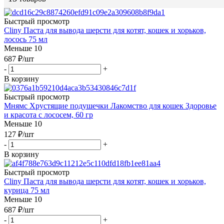
Быстрый просмотр
Cliny Паста для вывода шерсти для котят, кошек и хорьков,
лосось 75 мл
Меньше 10
687
₽
/шт
-
+
В корзину
Быстрый просмотр
Мнямс Хрустящие подушечки Лакомство для кошек Здоровье
и красота с лососем, 60 гр
Меньше 10
127
₽
/шт
-
+
В корзину
Быстрый просмотр
Cliny Паста для вывода шерсти для котят, кошек и хорьков,
курица 75 мл
Меньше 10
687
₽
/шт
-
+