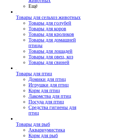
животных
Ещё
Товары для сельхоз животных
Товары для голубей
Товары для коров
Товары для кроликов
Товары для домашней
птицы
Товары для лошадей
Товары для овец, коз
Товары для свиней
Товары для птиц
Домики для птиц
Игрушки для птиц
Корм для птиц
Лакомства для птиц
Посуда для птиц
Средства гигиены для
птиц
Товары для рыб
Аквариумистика
Корм для рыб