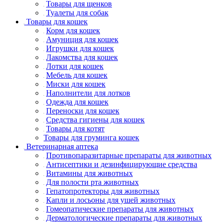
Товары для щенков
Туалеты для собак
Товары для кошек
Корм для кошек
Амуниция для кошек
Игрушки для кошек
Лакомства для кошек
Лотки для кошек
Мебель для кошек
Миски для кошек
Наполнители для лотков
Одежда для кошек
Переноски для кошек
Средства гигиены для кошек
Товары для котят
Товары для груминга кошек
Ветеринарная аптека
Противопаразитарные препараты для животных
Антисептики и дезинфицирующие средства
Витамины для животных
Для полости рта животных
Гепатопротекторы для животных
Капли и лосьоны для ушей животных
Гомеопатические препараты для животных
Дерматологические препараты для животных