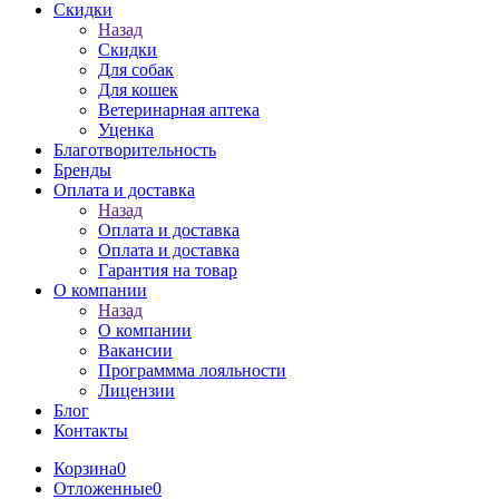
Скидки
Назад
Скидки
Для собак
Для кошек
Ветеринарная аптека
Уценка
Благотворительность
Бренды
Оплата и доставка
Назад
Оплата и доставка
Оплата и доставка
Гарантия на товар
О компании
Назад
О компании
Вакансии
Программма лояльности
Лицензии
Блог
Контакты
Корзина
0
Отложенные
0