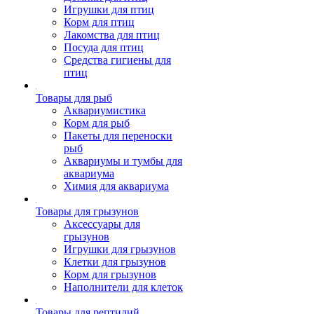
Игрушки для птиц
Корм для птиц
Лакомства для птиц
Посуда для птиц
Средства гигиены для
птиц
Товары для рыб
Аквариумистика
Корм для рыб
Пакеты для переноски
рыб
Аквариумы и тумбы для
аквариума
Химия для аквариума
Товары для грызунов
Аксессуары для
грызунов
Игрушки для грызунов
Клетки для грызунов
Корм для грызунов
Наполнители для клеток
Товары для рептилий