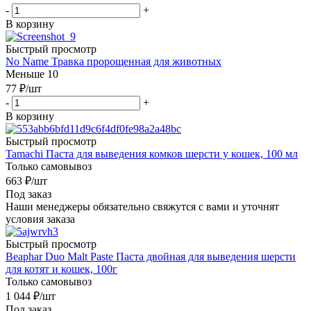
-
+
В корзину
Быстрый просмотр
No Name Травка пророщенная для животных
Меньше 10
77
₽
/шт
-
+
В корзину
Быстрый просмотр
Tamachi Паста для выведения комков шерсти у кошек, 100 мл
Только самовывоз
663
₽
/шт
Под заказ
Наши менеджеры обязательно свяжутся с вами и уточнят
условия заказа
Быстрый просмотр
Beaphar Duo Malt Paste Паста двойная для выведения шерсти
для котят и кошек, 100г
Только самовывоз
1 044
₽
/шт
Под заказ