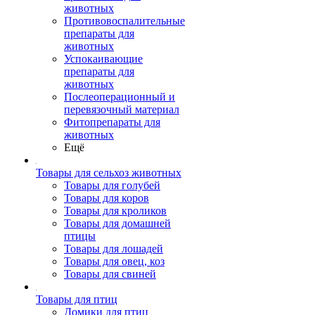
животных
Противовоспалительные
препараты для
животных
Успокаивающие
препараты для
животных
Послеоперационный и
перевязочный материал
Фитопрепараты для
животных
Ещё
Товары для сельхоз животных
Товары для голубей
Товары для коров
Товары для кроликов
Товары для домашней
птицы
Товары для лошадей
Товары для овец, коз
Товары для свиней
Товары для птиц
Домики для птиц