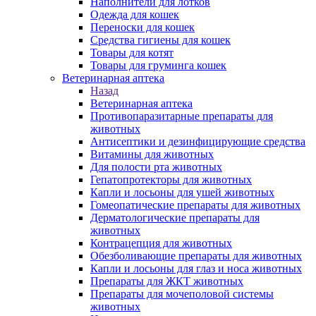
Наполнители для лотков
Одежда для кошек
Переноски для кошек
Средства гигиены для кошек
Товары для котят
Товары для груминга кошек
Ветеринарная аптека
Назад
Ветеринарная аптека
Противопаразитарные препараты для
животных
Антисептики и дезинфицирующие средства
Витамины для животных
Для полости рта животных
Гепатопротекторы для животных
Капли и лосьоны для ушей животных
Гомеопатические препараты для животных
Дерматологические препараты для
животных
Контрацепция для животных
Обезболивающие препараты для животных
Капли и лосьоны для глаз и носа животных
Препараты для ЖКТ животных
Препараты для мочеполовой системы
животных