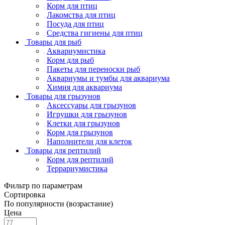
Корм для птиц
Лакомства для птиц
Посуда для птиц
Средства гигиены для птиц
Товары для рыб
Аквариумистика
Корм для рыб
Пакеты для переноски рыб
Аквариумы и тумбы для аквариума
Химия для аквариума
Товары для грызунов
Аксессуары для грызунов
Игрушки для грызунов
Клетки для грызунов
Корм для грызунов
Наполнители для клеток
Товары для рептилий
Корм для рептилий
Террариумистика
Фильтр по параметрам
Сортировка
По популярности (возрастание)
Цена