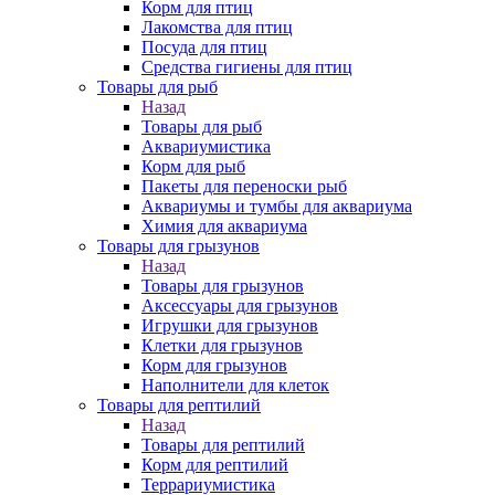
Корм для птиц
Лакомства для птиц
Посуда для птиц
Средства гигиены для птиц
Товары для рыб
Назад
Товары для рыб
Аквариумистика
Корм для рыб
Пакеты для переноски рыб
Аквариумы и тумбы для аквариума
Химия для аквариума
Товары для грызунов
Назад
Товары для грызунов
Аксессуары для грызунов
Игрушки для грызунов
Клетки для грызунов
Корм для грызунов
Наполнители для клеток
Товары для рептилий
Назад
Товары для рептилий
Корм для рептилий
Террариумистика