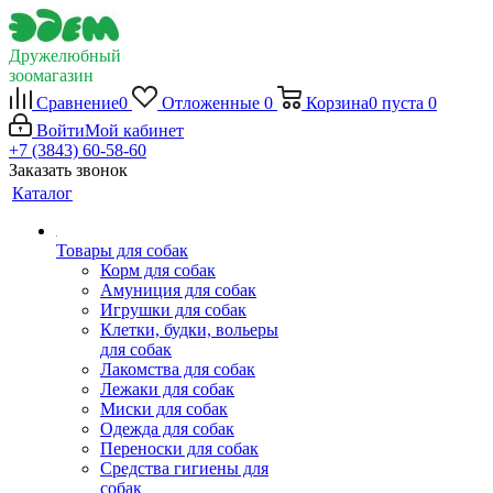
Дружелюбный
зоомагазин
Сравнение
0
Отложенные
0
Корзина
0
пуста
0
Войти
Мой кабинет
+7 (3843) 60-58-60
Заказать звонок
Каталог
Товары для собак
Корм для собак
Амуниция для собак
Игрушки для собак
Клетки, будки, вольеры
для собак
Лакомства для собак
Лежаки для собак
Миски для собак
Одежда для собак
Переноски для собак
Средства гигиены для
собак