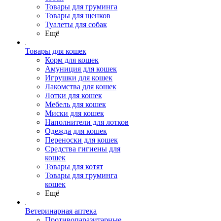
Товары для груминга
Товары для щенков
Туалеты для собак
Ещё
Товары для кошек
Корм для кошек
Амуниция для кошек
Игрушки для кошек
Лакомства для кошек
Лотки для кошек
Мебель для кошек
Миски для кошек
Наполнители для лотков
Одежда для кошек
Переноски для кошек
Средства гигиены для
кошек
Товары для котят
Товары для груминга
кошек
Ещё
Ветеринарная аптека
Противопаразитарные