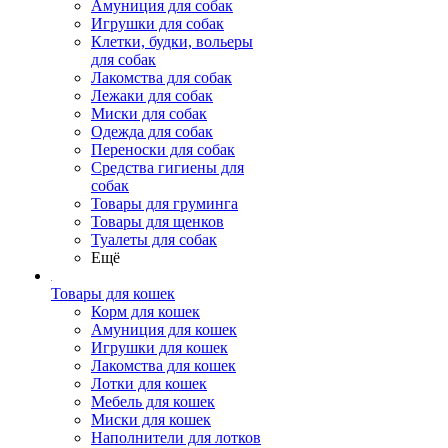
Амуниция для собак
Игрушки для собак
Клетки, будки, вольеры
для собак
Лакомства для собак
Лежаки для собак
Миски для собак
Одежда для собак
Переноски для собак
Средства гигиены для
собак
Товары для груминга
Товары для щенков
Туалеты для собак
Ещё
Товары для кошек
Корм для кошек
Амуниция для кошек
Игрушки для кошек
Лакомства для кошек
Лотки для кошек
Мебель для кошек
Миски для кошек
Наполнители для лотков