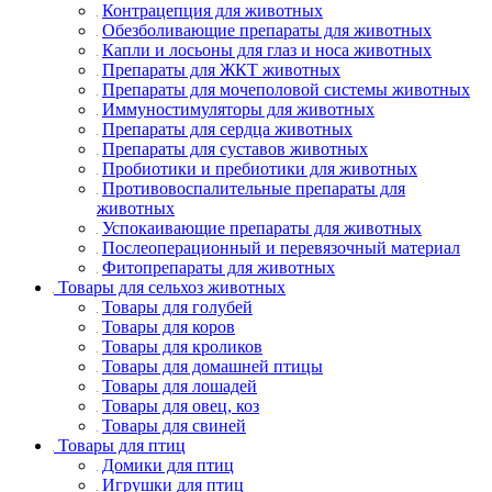
Контрацепция для животных
Обезболивающие препараты для животных
Капли и лосьоны для глаз и носа животных
Препараты для ЖКТ животных
Препараты для мочеполовой системы животных
Иммуностимуляторы для животных
Препараты для сердца животных
Препараты для суставов животных
Пробиотики и пребиотики для животных
Противовоспалительные препараты для
животных
Успокаивающие препараты для животных
Послеоперационный и перевязочный материал
Фитопрепараты для животных
Товары для сельхоз животных
Товары для голубей
Товары для коров
Товары для кроликов
Товары для домашней птицы
Товары для лошадей
Товары для овец, коз
Товары для свиней
Товары для птиц
Домики для птиц
Игрушки для птиц