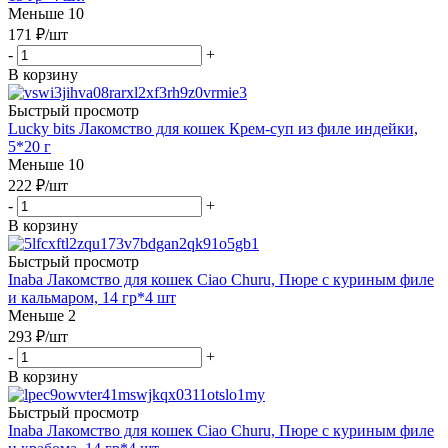
Меньше 10
171
₽
/шт
-
+
В корзину
Быстрый просмотр
Lucky bits Лакомство для кошек Крем-суп из филе индейки,
5*20 г
Меньше 10
222
₽
/шт
-
+
В корзину
Быстрый просмотр
Inaba Лакомство для кошек Ciao Churu, Пюре с куриным филе
и кальмаром, 14 гр*4 шт
Меньше 2
293
₽
/шт
-
+
В корзину
Быстрый просмотр
Inaba Лакомство для кошек Ciao Churu, Пюре с куриным филе