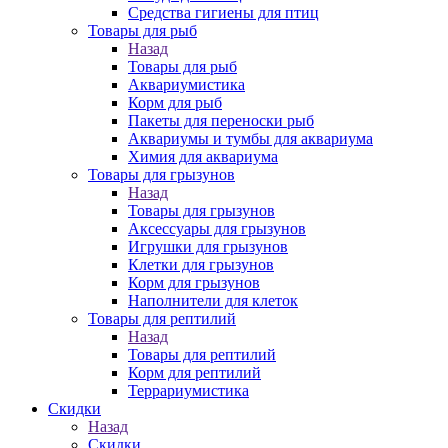
Средства гигиены для птиц
Товары для рыб
Назад
Товары для рыб
Аквариумистика
Корм для рыб
Пакеты для переноски рыб
Аквариумы и тумбы для аквариума
Химия для аквариума
Товары для грызунов
Назад
Товары для грызунов
Аксессуары для грызунов
Игрушки для грызунов
Клетки для грызунов
Корм для грызунов
Наполнители для клеток
Товары для рептилий
Назад
Товары для рептилий
Корм для рептилий
Террариумистика
Скидки
Назад
Скидки