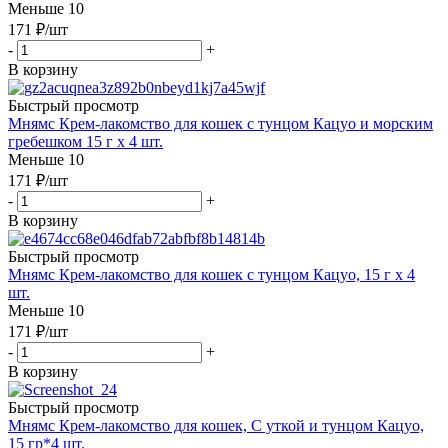
Меньше 10
171
₽
/шт
-
+
В корзину
Быстрый просмотр
Мнямс Крем-лакомство для кошек с тунцом Кацуо и морским
гребешком 15 г х 4 шт.
Меньше 10
171
₽
/шт
-
+
В корзину
Быстрый просмотр
Мнямс Крем-лакомство для кошек с тунцом Кацуо, 15 г х 4
шт.
Меньше 10
171
₽
/шт
-
+
В корзину
Быстрый просмотр
Мнямс Крем-лакомство для кошек, С уткой и тунцом Кацуо,
15 гр*4 шт.