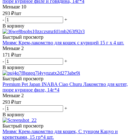
пюре куриное филе и говядина, 14г*4
Меньше 10
293
₽
/шт
-
+
В корзину
Быстрый просмотр
Мнямс Крем-лакомство для кошек с курицей 15 г х 4 шт.
Меньше 2
171
₽
/шт
-
+
В корзину
Быстрый просмотр
Premium Pet Japan INABA Ciao Churu Лакомство для котят,
пюре куриное филе, 14г*4
Меньше 2
293
₽
/шт
-
+
В корзину
Быстрый просмотр
Мнямс Крем-лакомство для кошек, С тунцом Кацуо и
креветками, 15 гр*4 шт.