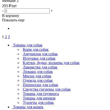
Меньше 2
293
₽
/шт
-
+
В корзину
Показать еще
1
2
3
Товары для собак
Корм для собак
Амуниция для собак
Игрушки для собак
Клетки, будки, вольеры для собак
Лакомства для собак
Лежаки для собак
Миски для собак
Одежда для собак
Переноски для собак
Средства гигиены для собак
Товары для груминга
Товары для щенков
Туалеты для собак
Товары для кошек