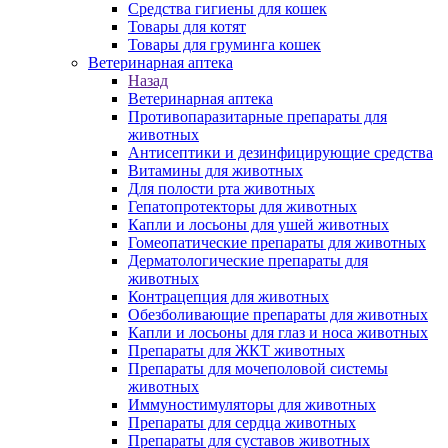
Средства гигиены для кошек
Товары для котят
Товары для груминга кошек
Ветеринарная аптека
Назад
Ветеринарная аптека
Противопаразитарные препараты для
животных
Антисептики и дезинфицирующие средства
Витамины для животных
Для полости рта животных
Гепатопротекторы для животных
Капли и лосьоны для ушей животных
Гомеопатические препараты для животных
Дерматологические препараты для
животных
Контрацепция для животных
Обезболивающие препараты для животных
Капли и лосьоны для глаз и носа животных
Препараты для ЖКТ животных
Препараты для мочеполовой системы
животных
Иммуностимуляторы для животных
Препараты для сердца животных
Препараты для суставов животных