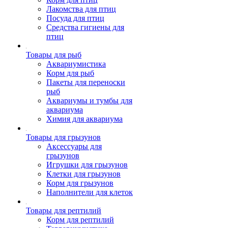
Лакомства для птиц
Посуда для птиц
Средства гигиены для
птиц
Товары для рыб
Аквариумистика
Корм для рыб
Пакеты для переноски
рыб
Аквариумы и тумбы для
аквариума
Химия для аквариума
Товары для грызунов
Аксессуары для
грызунов
Игрушки для грызунов
Клетки для грызунов
Корм для грызунов
Наполнители для клеток
Товары для рептилий
Корм для рептилий