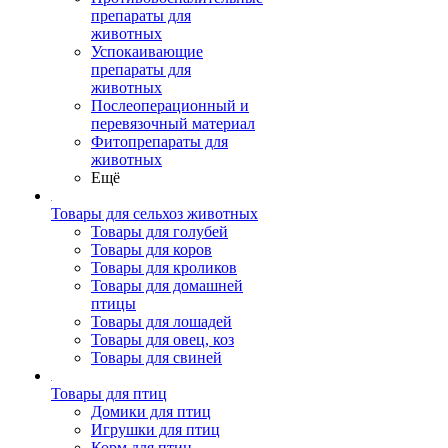
препараты для
животных
Успокаивающие
препараты для
животных
Послеоперационный и
перевязочный материал
Фитопрепараты для
животных
Ещё
Товары для сельхоз животных
Товары для голубей
Товары для коров
Товары для кроликов
Товары для домашней
птицы
Товары для лошадей
Товары для овец, коз
Товары для свиней
Товары для птиц
Домики для птиц
Игрушки для птиц
Корм для птиц