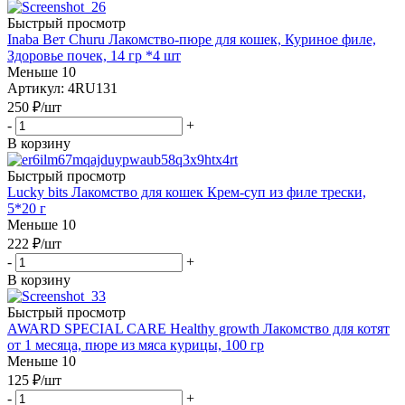
Быстрый просмотр
Inaba Вет Churu Лакомство-пюре для кошек, Куриное филе,
Здоровье почек, 14 гр *4 шт
Меньше 10
Артикул: 4RU131
250
₽
/шт
-
+
В корзину
Быстрый просмотр
Lucky bits Лакомство для кошек Крем-суп из филе трески,
5*20 г
Меньше 10
222
₽
/шт
-
+
В корзину
Быстрый просмотр
AWARD SPECIAL CARE Healthy growth Лакомство для котят
от 1 месяца, пюре из мяса курицы, 100 гр
Меньше 10
125
₽
/шт
-
+