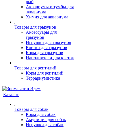
рыб
Аквариумы и тумбы для
аквариума
Химия для аквариума
Товары для грызунов
Аксессуары для
грызунов
Игрушки для грызунов
Клетки для грызунов
Корм для грызунов
Наполнители для клеток
Товары для рептилий
Корм для рептилий
Террариумистика
Каталог
Товары для собак
Корм для собак
Амуниция для собак
Игрушки для собак