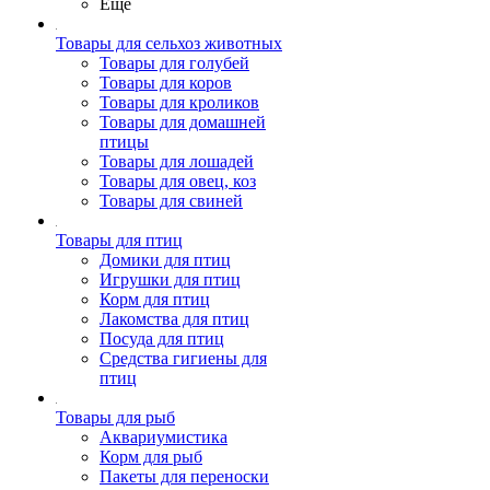
Ещё
Товары для сельхоз животных
Товары для голубей
Товары для коров
Товары для кроликов
Товары для домашней
птицы
Товары для лошадей
Товары для овец, коз
Товары для свиней
Товары для птиц
Домики для птиц
Игрушки для птиц
Корм для птиц
Лакомства для птиц
Посуда для птиц
Средства гигиены для
птиц
Товары для рыб
Аквариумистика
Корм для рыб
Пакеты для переноски