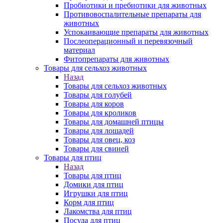
Пробиотики и пребиотики для животных
Противовоспалительные препараты для
животных
Успокаивающие препараты для животных
Послеоперационный и перевязочный
материал
Фитопрепараты для животных
Товары для сельхоз животных
Назад
Товары для сельхоз животных
Товары для голубей
Товары для коров
Товары для кроликов
Товары для домашней птицы
Товары для лошадей
Товары для овец, коз
Товары для свиней
Товары для птиц
Назад
Товары для птиц
Домики для птиц
Игрушки для птиц
Корм для птиц
Лакомства для птиц
Посуда для птиц