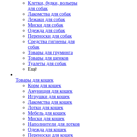
Клетки, будки, вольеры
для собак
Лакомства для собак
Лежаки для собак
Миски для собак
Одежда для собак
Переноски для собак
Средства гигиены для
собак
Товары для груминга
Товары для щенков
Туалеты для собак
Ещё
Товары для кошек
Корм для кошек
Амуниция для кошек
Игрушки для кошек
Лакомства для кошек
Лотки для кошек
Мебель для кошек
Миски для кошек
Наполнители для лотков
Одежда для кошек
Переноски для кошек