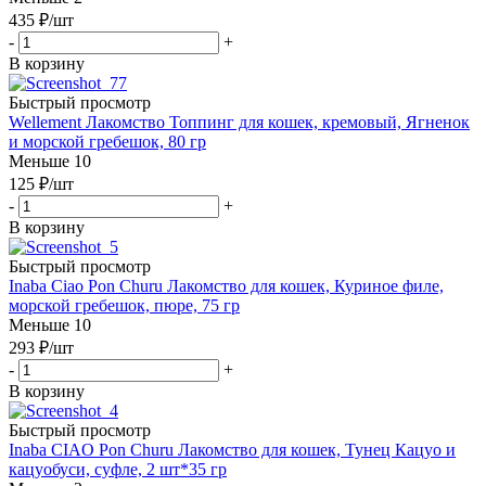
435
₽
/шт
-
+
В корзину
Быстрый просмотр
Wellement Лакомство Топпинг для кошек, кремовый, Ягненок
и морской гребешок, 80 гр
Меньше 10
125
₽
/шт
-
+
В корзину
Быстрый просмотр
Inaba Ciao Pon Churu Лакомство для кошек, Куриное филе,
морской гребешок, пюре, 75 гр
Меньше 10
293
₽
/шт
-
+
В корзину
Быстрый просмотр
Inaba CIAO Pon Churu Лакомство для кошек, Тунец Кацуо и
кацуобуси, суфле, 2 шт*35 гр