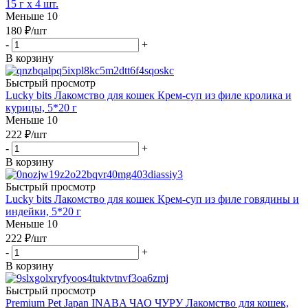
15 г х 4 шт.
Меньше 10
180
₽
/шт
-
+
В корзину
Быстрый просмотр
Lucky bits Лакомство для кошек Крем-суп из филе кролика и
курицы, 5*20 г
Меньше 10
222
₽
/шт
-
+
В корзину
Быстрый просмотр
Lucky bits Лакомство для кошек Крем-суп из филе говядины и
индейки, 5*20 г
Меньше 10
222
₽
/шт
-
+
В корзину
Быстрый просмотр
Premium Pet Japan INABA ЧАО ЧУРУ Лакомство для кошек,