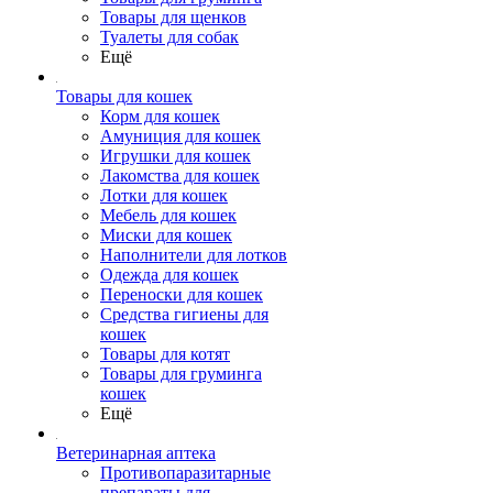
Товары для щенков
Туалеты для собак
Ещё
Товары для кошек
Корм для кошек
Амуниция для кошек
Игрушки для кошек
Лакомства для кошек
Лотки для кошек
Мебель для кошек
Миски для кошек
Наполнители для лотков
Одежда для кошек
Переноски для кошек
Средства гигиены для
кошек
Товары для котят
Товары для груминга
кошек
Ещё
Ветеринарная аптека
Противопаразитарные
препараты для