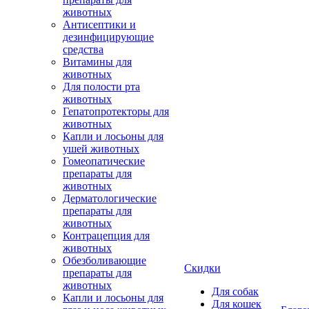
животных
Антисептики и
дезинфицирующие
средства
Витамины для
животных
Для полости рта
животных
Гепатопротекторы для
животных
Капли и лосьоны для
ушей животных
Гомеопатические
препараты для
животных
Дерматологические
препараты для
животных
Контрацепция для
животных
Обезболивающие
Скидки
препараты для
животных
Для собак
Капли и лосьоны для
Для кошек