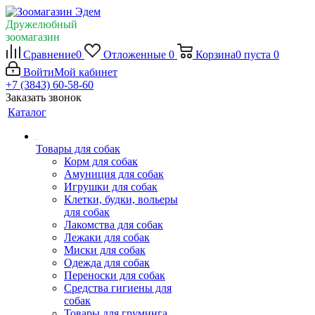
Дружелюбный
зоомагазин
Сравнение
0
Отложенные
0
Корзина
0
пуста
0
Войти
Мой кабинет
+7 (3843) 60-58-60
Заказать звонок
Каталог
Товары для собак
Корм для собак
Амуниция для собак
Игрушки для собак
Клетки, будки, вольеры
для собак
Лакомства для собак
Лежаки для собак
Миски для собак
Одежда для собак
Переноски для собак
Средства гигиены для
собак
Товары для груминга