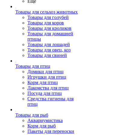
Ещё
Товары для сельхоз животных
Товары для голубей
Товары для коров
Товары для кроликов
Товары для домашней
птицы
Товары для лошадей
Товары для овец, коз
Товары для свиней
Товары для птиц
Домики для птиц
Игрушки для птиц
Корм для птиц
Лакомства для птиц
Посуда для птиц
Средства гигиены для
птиц
Товары для рыб
Аквариумистика
Корм для рыб
Пакеты для переноски