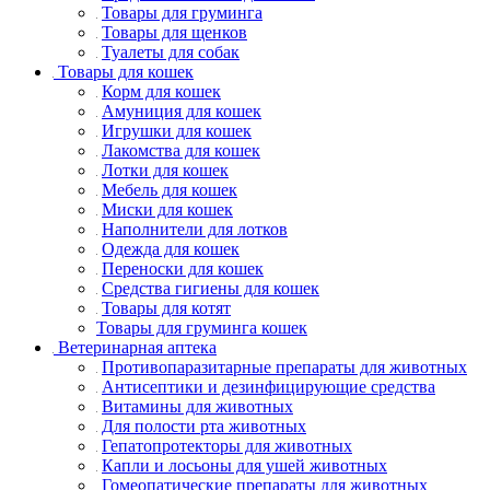
Товары для груминга
Товары для щенков
Туалеты для собак
Товары для кошек
Корм для кошек
Амуниция для кошек
Игрушки для кошек
Лакомства для кошек
Лотки для кошек
Мебель для кошек
Миски для кошек
Наполнители для лотков
Одежда для кошек
Переноски для кошек
Средства гигиены для кошек
Товары для котят
Товары для груминга кошек
Ветеринарная аптека
Противопаразитарные препараты для животных
Антисептики и дезинфицирующие средства
Витамины для животных
Для полости рта животных
Гепатопротекторы для животных
Капли и лосьоны для ушей животных
Гомеопатические препараты для животных