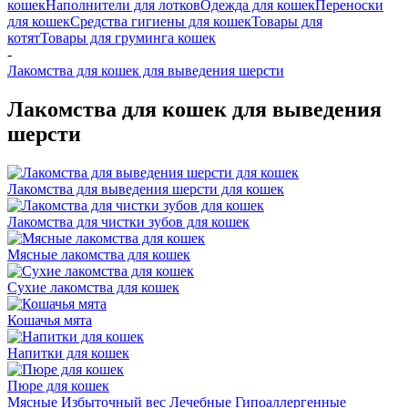
кошек
Наполнители для лотков
Одежда для кошек
Переноски
для кошек
Средства гигиены для кошек
Товары для
котят
Товары для груминга кошек
-
Лакомства для кошек для выведения шерсти
Лакомства для кошек для выведения
шерсти
Лакомства для выведения шерсти для кошек
Лакомства для чистки зубов для кошек
Мясные лакомства для кошек
Сухие лакомства для кошек
Кошачья мята
Напитки для кошек
Пюре для кошек
Мясные
Избыточный вес
Лечебные
Гипоаллергенные