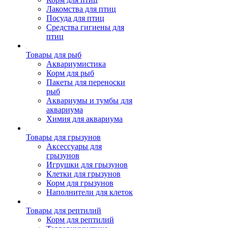
Лакомства для птиц
Посуда для птиц
Средства гигиены для
птиц
Товары для рыб
Аквариумистика
Корм для рыб
Пакеты для переноски
рыб
Аквариумы и тумбы для
аквариума
Химия для аквариума
Товары для грызунов
Аксессуары для
грызунов
Игрушки для грызунов
Клетки для грызунов
Корм для грызунов
Наполнители для клеток
Товары для рептилий
Корм для рептилий