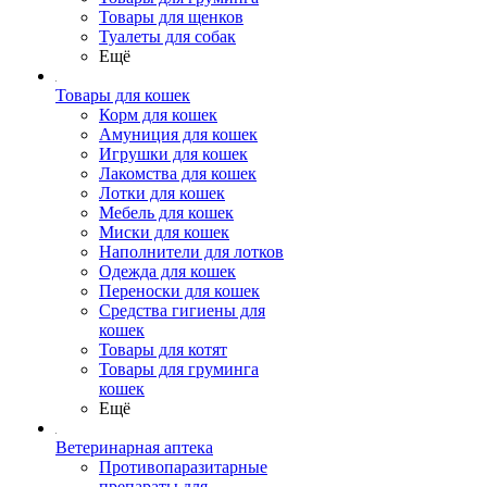
Товары для щенков
Туалеты для собак
Ещё
Товары для кошек
Корм для кошек
Амуниция для кошек
Игрушки для кошек
Лакомства для кошек
Лотки для кошек
Мебель для кошек
Миски для кошек
Наполнители для лотков
Одежда для кошек
Переноски для кошек
Средства гигиены для
кошек
Товары для котят
Товары для груминга
кошек
Ещё
Ветеринарная аптека
Противопаразитарные
препараты для