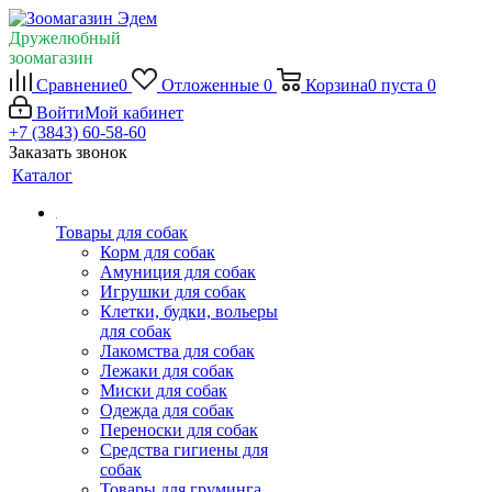
Дружелюбный
зоомагазин
Сравнение
0
Отложенные
0
Корзина
0
пуста
0
Войти
Мой кабинет
+7 (3843) 60-58-60
Заказать звонок
Каталог
Товары для собак
Корм для собак
Амуниция для собак
Игрушки для собак
Клетки, будки, вольеры
для собак
Лакомства для собак
Лежаки для собак
Миски для собак
Одежда для собак
Переноски для собак
Средства гигиены для
собак
Товары для груминга