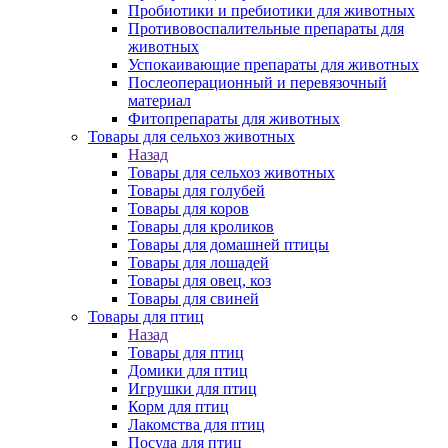
Пробиотики и пребиотики для животных
Противовоспалительные препараты для
животных
Успокаивающие препараты для животных
Послеоперационный и перевязочный
материал
Фитопрепараты для животных
Товары для сельхоз животных
Назад
Товары для сельхоз животных
Товары для голубей
Товары для коров
Товары для кроликов
Товары для домашней птицы
Товары для лошадей
Товары для овец, коз
Товары для свиней
Товары для птиц
Назад
Товары для птиц
Домики для птиц
Игрушки для птиц
Корм для птиц
Лакомства для птиц
Посуда для птиц