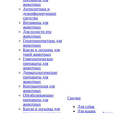
животных
Антисептики и
дезинфицирующие
средства
Витамины для
животных
Для полости рта
животных
Гепатопротекторы для
животных
Капли и лосьоны для
ушей животных
Гомеопатические
препараты для
животных
Дерматологические
препараты для
животных
Контрацепция для
животных
Обезболивающие
Скидки
препараты для
животных
Для собак
Капли и лосьоны для
Для кошек