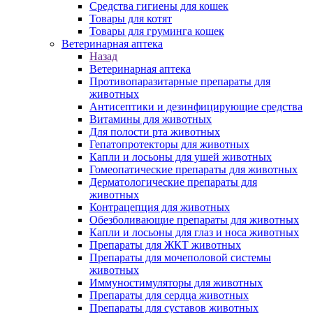
Средства гигиены для кошек
Товары для котят
Товары для груминга кошек
Ветеринарная аптека
Назад
Ветеринарная аптека
Противопаразитарные препараты для
животных
Антисептики и дезинфицирующие средства
Витамины для животных
Для полости рта животных
Гепатопротекторы для животных
Капли и лосьоны для ушей животных
Гомеопатические препараты для животных
Дерматологические препараты для
животных
Контрацепция для животных
Обезболивающие препараты для животных
Капли и лосьоны для глаз и носа животных
Препараты для ЖКТ животных
Препараты для мочеполовой системы
животных
Иммуностимуляторы для животных
Препараты для сердца животных
Препараты для суставов животных