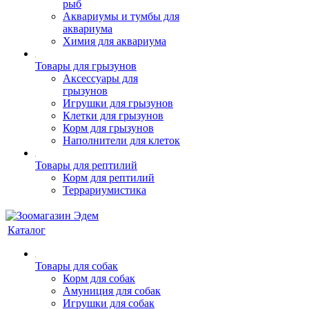
рыб
Аквариумы и тумбы для
аквариума
Химия для аквариума
Товары для грызунов
Аксессуары для
грызунов
Игрушки для грызунов
Клетки для грызунов
Корм для грызунов
Наполнители для клеток
Товары для рептилий
Корм для рептилий
Террариумистика
Каталог
Товары для собак
Корм для собак
Амуниция для собак
Игрушки для собак