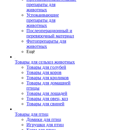
препараты для
животных
Успокаивающие
препараты для
животных
Послеоперационный и
перевязочный материал
Фитопрепараты для
животных
Ещё
Товары для сельхоз животных
Товары для голубей
Товары для коров
Товары для кроликов
Товары для домашней
птицы
Товары для лошадей
Товары для овец, коз
Товары для свиней
Товары для птиц
Домики для птиц
Игрушки для птиц
Корм для птиц