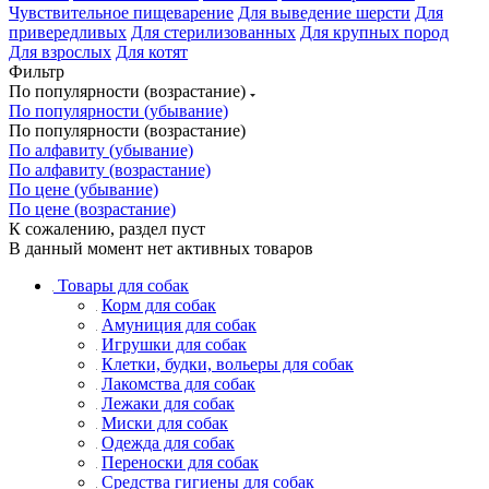
Чувствительное пищеварение
Для выведение шерсти
Для
привередливых
Для стерилизованных
Для крупных пород
Для взрослых
Для котят
Фильтр
По популярности (возрастание)
По популярности (убывание)
По популярности (возрастание)
По алфавиту (убывание)
По алфавиту (возрастание)
По цене (убывание)
По цене (возрастание)
К сожалению, раздел пуст
В данный момент нет активных товаров
Товары для собак
Корм для собак
Амуниция для собак
Игрушки для собак
Клетки, будки, вольеры для собак
Лакомства для собак
Лежаки для собак
Миски для собак
Одежда для собак
Переноски для собак
Средства гигиены для собак