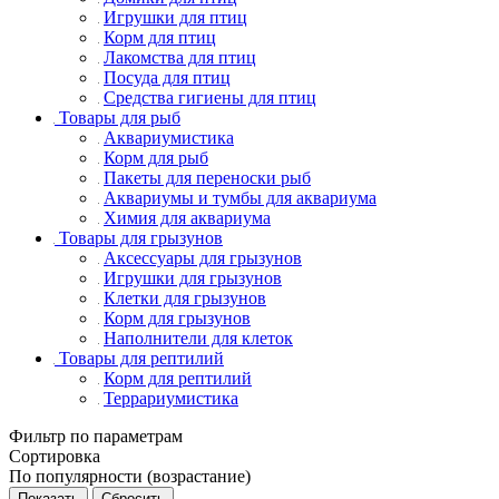
Игрушки для птиц
Корм для птиц
Лакомства для птиц
Посуда для птиц
Средства гигиены для птиц
Товары для рыб
Аквариумистика
Корм для рыб
Пакеты для переноски рыб
Аквариумы и тумбы для аквариума
Химия для аквариума
Товары для грызунов
Аксессуары для грызунов
Игрушки для грызунов
Клетки для грызунов
Корм для грызунов
Наполнители для клеток
Товары для рептилий
Корм для рептилий
Террариумистика
Фильтр по параметрам
Сортировка
По популярности (возрастание)
Сбросить