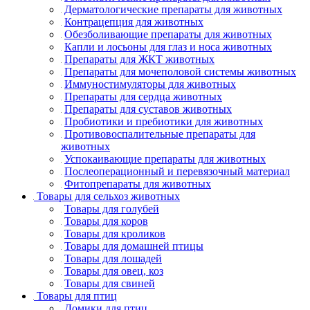
Дерматологические препараты для животных
Контрацепция для животных
Обезболивающие препараты для животных
Капли и лосьоны для глаз и носа животных
Препараты для ЖКТ животных
Препараты для мочеполовой системы животных
Иммуностимуляторы для животных
Препараты для сердца животных
Препараты для суставов животных
Пробиотики и пребиотики для животных
Противовоспалительные препараты для
животных
Успокаивающие препараты для животных
Послеоперационный и перевязочный материал
Фитопрепараты для животных
Товары для сельхоз животных
Товары для голубей
Товары для коров
Товары для кроликов
Товары для домашней птицы
Товары для лошадей
Товары для овец, коз
Товары для свиней
Товары для птиц
Домики для птиц