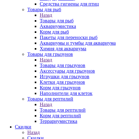
Средства гигиены для птиц
Товары для рыб
Назад
Товары для рыб
Аквариумистика
Корм для рыб
Пакеты для переноски рыб
Аквариумы и тумбы для аквариума
Химия для аквариума
Товары для грызунов
Назад
Товары для грызунов
Аксессуары для грызунов
Игрушки для грызунов
Клетки для грызунов
Корм для грызунов
Наполнители для клеток
Товары для рептилий
Назад
Товары для рептилий
Корм для рептилий
Террариумистика
Скидки
Назад
Скидки