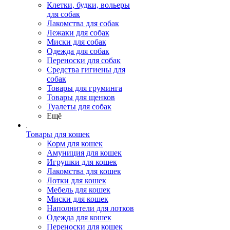
Клетки, будки, вольеры
для собак
Лакомства для собак
Лежаки для собак
Миски для собак
Одежда для собак
Переноски для собак
Средства гигиены для
собак
Товары для груминга
Товары для щенков
Туалеты для собак
Ещё
Товары для кошек
Корм для кошек
Амуниция для кошек
Игрушки для кошек
Лакомства для кошек
Лотки для кошек
Мебель для кошек
Миски для кошек
Наполнители для лотков
Одежда для кошек
Переноски для кошек