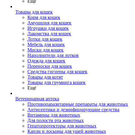
Ещё
Товары для кошек
Корм для кошек
Амуниция для кошек
Игрушки для кошек
Лакомства для кошек
Лотки для кошек
Мебель для кошек
Миски для кошек
Наполнители для лотков
Одежда для кошек
Переноски для кошек
Средства гигиены для кошек
Товары для котят
Товары для груминга кошек
Ещё
Ветеринарная аптека
Противопаразитарные препараты для животных
Антисептики и дезинфицирующие средства
Витамины для животных
Для полости рта животных
Гепатопротекторы для животных
Капли и лосьоны для ушей животных