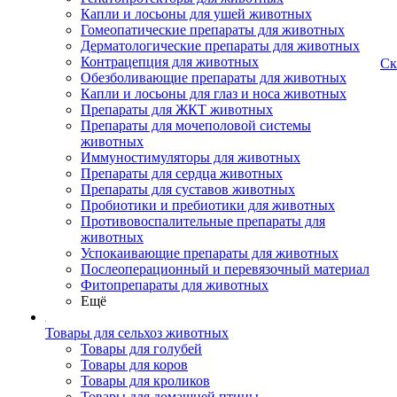
Капли и лосьоны для ушей животных
Гомеопатические препараты для животных
Дерматологические препараты для животных
Контрацепция для животных
Ск
Обезболивающие препараты для животных
Капли и лосьоны для глаз и носа животных
Препараты для ЖКТ животных
Препараты для мочеполовой системы
животных
Иммуностимуляторы для животных
Препараты для сердца животных
Препараты для суставов животных
Пробиотики и пребиотики для животных
Противовоспалительные препараты для
животных
Успокаивающие препараты для животных
Послеоперационный и перевязочный материал
Фитопрепараты для животных
Ещё
Товары для сельхоз животных
Товары для голубей
Товары для коров
Товары для кроликов
Товары для домашней птицы