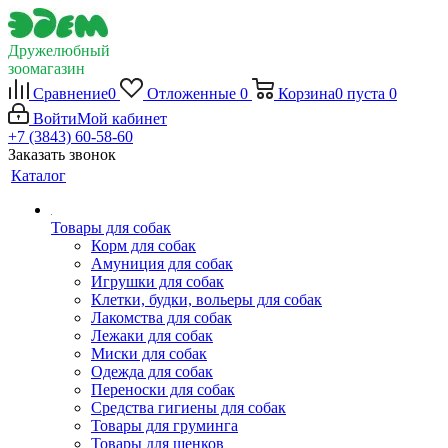
Дружелюбный
зоомагазин
Сравнение
0
Отложенные
0
Корзина
0
пуста
0
Войти
Мой кабинет
+7 (3843) 60-58-60
Заказать звонок
Каталог
Товары для собак
Корм для собак
Амуниция для собак
Игрушки для собак
Клетки, будки, вольеры для собак
Лакомства для собак
Лежаки для собак
Миски для собак
Одежда для собак
Переноски для собак
Средства гигиены для собак
Товары для груминга
Товары для щенков