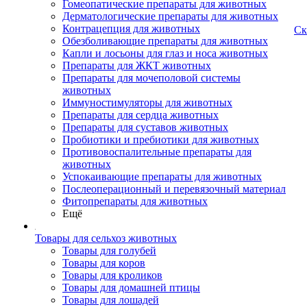
Гомеопатические препараты для животных
Дерматологические препараты для животных
Контрацепция для животных
Ск
Обезболивающие препараты для животных
Капли и лосьоны для глаз и носа животных
Препараты для ЖКТ животных
Препараты для мочеполовой системы
животных
Иммуностимуляторы для животных
Препараты для сердца животных
Препараты для суставов животных
Пробиотики и пребиотики для животных
Противовоспалительные препараты для
животных
Успокаивающие препараты для животных
Послеоперационный и перевязочный материал
Фитопрепараты для животных
Ещё
Товары для сельхоз животных
Товары для голубей
Товары для коров
Товары для кроликов
Товары для домашней птицы
Товары для лошадей