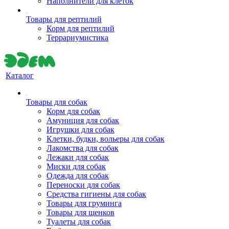
Наполнители для клеток
Товары для рептилий
Корм для рептилий
Террариумистика
Каталог
Товары для собак
Корм для собак
Амуниция для собак
Игрушки для собак
Клетки, будки, вольеры для собак
Лакомства для собак
Лежаки для собак
Миски для собак
Одежда для собак
Переноски для собак
Средства гигиены для собак
Товары для груминга
Товары для щенков
Туалеты для собак