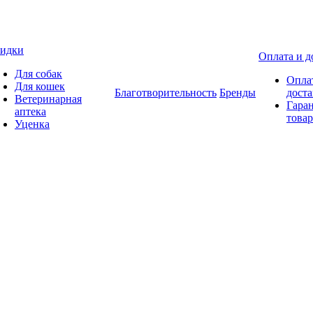
идки
Оплата и д
Для собак
Опла
Для кошек
Благотворительность
Бренды
доста
Ветеринарная
Гаран
аптека
товар
Уценка