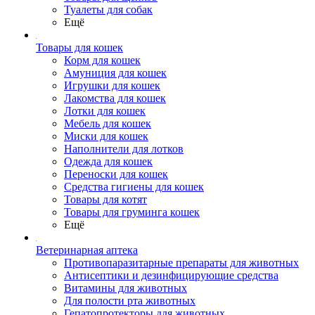
Туалеты для собак
Ещё
Товары для кошек
Корм для кошек
Амуниция для кошек
Игрушки для кошек
Лакомства для кошек
Лотки для кошек
Мебель для кошек
Миски для кошек
Наполнители для лотков
Одежда для кошек
Переноски для кошек
Средства гигиены для кошек
Товары для котят
Товары для груминга кошек
Ещё
Ветеринарная аптека
Противопаразитарные препараты для животных
Антисептики и дезинфицирующие средства
Витамины для животных
Для полости рта животных
Гепатопротекторы для животных