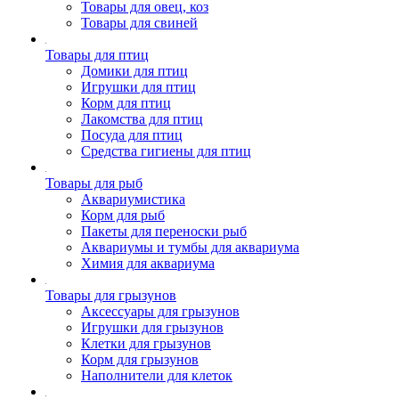
Товары для овец, коз
Товары для свиней
Товары для птиц
Домики для птиц
Игрушки для птиц
Корм для птиц
Лакомства для птиц
Посуда для птиц
Средства гигиены для птиц
Товары для рыб
Аквариумистика
Корм для рыб
Пакеты для переноски рыб
Аквариумы и тумбы для аквариума
Химия для аквариума
Товары для грызунов
Аксессуары для грызунов
Игрушки для грызунов
Клетки для грызунов
Корм для грызунов
Наполнители для клеток