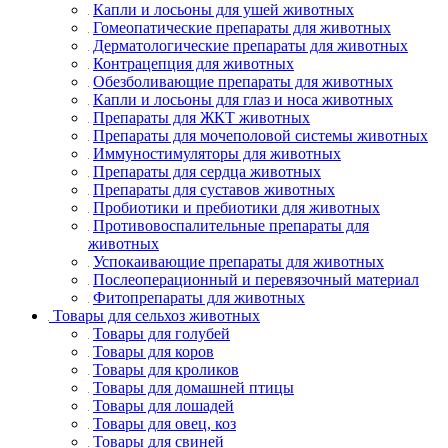
Капли и лосьоны для ушей животных
Гомеопатические препараты для животных
Дерматологические препараты для животных
Контрацепция для животных
Обезболивающие препараты для животных
Капли и лосьоны для глаз и носа животных
Препараты для ЖКТ животных
Препараты для мочеполовой системы животных
Иммуностимуляторы для животных
Препараты для сердца животных
Препараты для суставов животных
Пробиотики и пребиотики для животных
Противовоспалительные препараты для
животных
Успокаивающие препараты для животных
Послеоперационный и перевязочный материал
Фитопрепараты для животных
Товары для сельхоз животных
Товары для голубей
Товары для коров
Товары для кроликов
Товары для домашней птицы
Товары для лошадей
Товары для овец, коз
Товары для свиней