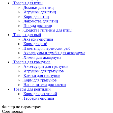
Товары для птиц
Домики для птиц
Игрушки для птиц
Корм для птиц
Лакомства для птиц
Посуда для птиц
Средства гигиены для птиц
Товары для рыб
Аквариумистика
Корм для рыб
Пакеты для переноски рыб
Аквариумы и тумбы для аквариума
Химия для аквариума
Товары для грызунов
Аксессуары для грызунов
Игрушки для грызунов
Клетки для грызунов
Корм для грызунов
Наполнители для клеток
Товары для рептилий
Корм для рептилий
Террариумистика
Фильтр по параметрам
Сортировка