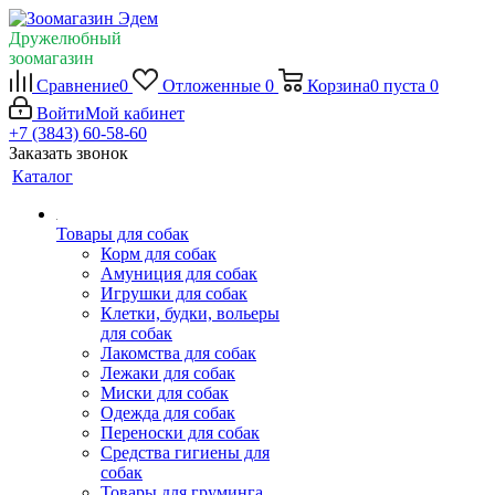
Дружелюбный
зоомагазин
Сравнение
0
Отложенные
0
Корзина
0
пуста
0
Войти
Мой кабинет
+7 (3843) 60-58-60
Заказать звонок
Каталог
Товары для собак
Корм для собак
Амуниция для собак
Игрушки для собак
Клетки, будки, вольеры
для собак
Лакомства для собак
Лежаки для собак
Миски для собак
Одежда для собак
Переноски для собак
Средства гигиены для
собак
Товары для груминга