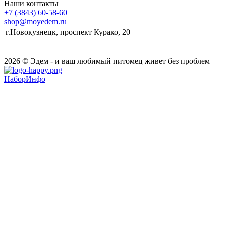
Наши контакты
+7 (3843) 60-58-60
shop@moyedem.ru
г.Новокузнецк, проспект Курако, 20
2026 © Эдем - и ваш любимый питомец живет без проблем
НаборИнфо