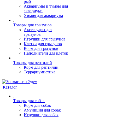
рыб
Аквариумы и тумбы для
аквариума
Химия для аквариума
Товары для грызунов
Аксессуары для
грызунов
Игрушки для грызунов
Клетки для грызунов
Корм для грызунов
Наполнители для клеток
Товары для рептилий
Корм для рептилий
Террариумистика
Каталог
Товары для собак
Корм для собак
Амуниция для собак
Игрушки для собак