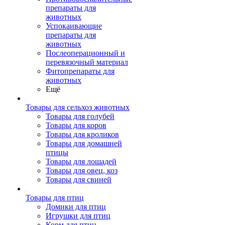
препараты для
животных
Успокаивающие
препараты для
животных
Послеоперационный и
перевязочный материал
Фитопрепараты для
животных
Ещё
Товары для сельхоз животных
Товары для голубей
Товары для коров
Товары для кроликов
Товары для домашней
птицы
Товары для лошадей
Товары для овец, коз
Товары для свиней
Товары для птиц
Домики для птиц
Игрушки для птиц
Корм для птиц