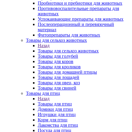
Пробиотики и пребиотики для животных
Противовоспалительные препараты для
животных
Успокаивающие препараты для животных
Послеоперационный и перевязочный
материал
Фитопрепараты для животных
Товары для сельхоз животных
Назад
Товары для сельхоз животных
Товары для голубей
Товары для коров
Товары для кроликов
Товары для домашней птицы
Товары для лошадей
Товары для овец, коз
Товары для свиней
Товары для птиц
Назад
Товары для птиц
Домики для птиц
Игрушки для птиц
Корм для птиц
Лакомства для птиц
Посуда для птиц