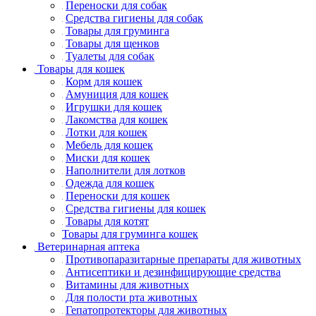
Переноски для собак
Средства гигиены для собак
Товары для груминга
Товары для щенков
Туалеты для собак
Товары для кошек
Корм для кошек
Амуниция для кошек
Игрушки для кошек
Лакомства для кошек
Лотки для кошек
Мебель для кошек
Миски для кошек
Наполнители для лотков
Одежда для кошек
Переноски для кошек
Средства гигиены для кошек
Товары для котят
Товары для груминга кошек
Ветеринарная аптека
Противопаразитарные препараты для животных
Антисептики и дезинфицирующие средства
Витамины для животных
Для полости рта животных
Гепатопротекторы для животных