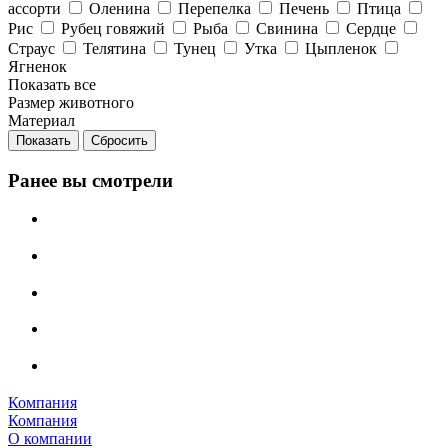
ассорти
Оленина
Перепелка
Печень
Птица
Рис
Рубец говяжий
Рыба
Свинина
Сердце
Страус
Телятина
Тунец
Утка
Цыпленок
Ягненок
Показать все
Размер животного
Материал
Сбросить
Ранее вы смотрели
Компания
Компания
О компании