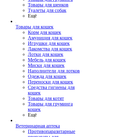
Товары для щенков
Туалеты для собак
Ещё
Товары для кошек
Корм для кошек
Амуниция для кошек
Игрушки для кошек
Лакомства для кошек
Лотки для кошек
Мебель для кошек
Миски для кошек
Наполнители для лотков
Одежда для кошек
Переноски для кошек
Средства гигиены для
кошек
Товары для котят
Товары для груминга
кошек
Ещё
Ветеринарная аптека
Противопаразитарные
препараты для