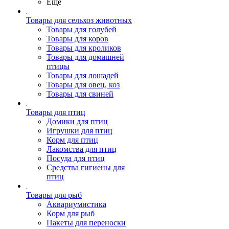
Ещё
Товары для сельхоз животных
Товары для голубей
Товары для коров
Товары для кроликов
Товары для домашней
птицы
Товары для лошадей
Товары для овец, коз
Товары для свиней
Товары для птиц
Домики для птиц
Игрушки для птиц
Корм для птиц
Лакомства для птиц
Посуда для птиц
Средства гигиены для
птиц
Товары для рыб
Аквариумистика
Корм для рыб
Пакеты для переноски