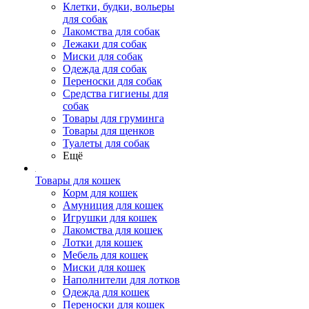
Клетки, будки, вольеры
для собак
Лакомства для собак
Лежаки для собак
Миски для собак
Одежда для собак
Переноски для собак
Средства гигиены для
собак
Товары для груминга
Товары для щенков
Туалеты для собак
Ещё
Товары для кошек
Корм для кошек
Амуниция для кошек
Игрушки для кошек
Лакомства для кошек
Лотки для кошек
Мебель для кошек
Миски для кошек
Наполнители для лотков
Одежда для кошек
Переноски для кошек