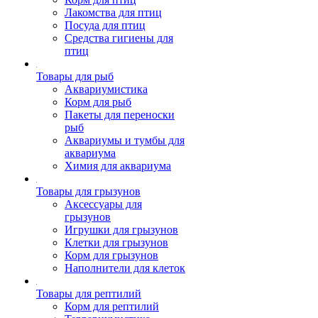
Лакомства для птиц
Посуда для птиц
Средства гигиены для
птиц
Товары для рыб
Аквариумистика
Корм для рыб
Пакеты для переноски
рыб
Аквариумы и тумбы для
аквариума
Химия для аквариума
Товары для грызунов
Аксессуары для
грызунов
Игрушки для грызунов
Клетки для грызунов
Корм для грызунов
Наполнители для клеток
Товары для рептилий
Корм для рептилий