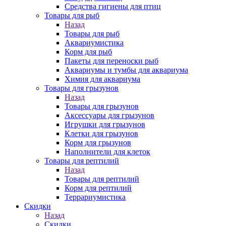
Средства гигиены для птиц
Товары для рыб
Назад
Товары для рыб
Аквариумистика
Корм для рыб
Пакеты для переноски рыб
Аквариумы и тумбы для аквариума
Химия для аквариума
Товары для грызунов
Назад
Товары для грызунов
Аксессуары для грызунов
Игрушки для грызунов
Клетки для грызунов
Корм для грызунов
Наполнители для клеток
Товары для рептилий
Назад
Товары для рептилий
Корм для рептилий
Террариумистика
Скидки
Назад
Скидки