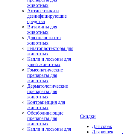
животных
Антисептики и
дезинфицирующие
средства
Витамины для
животных
Для полости рта
животных
Гепатопротекторы для
животных
Капли и лосьоны для
ушей животных
Гомеопатические
препараты для
животных
Дерматологические
препараты для
животных
Контрацепция для
животных
Обезболивающие
Скидки
препараты для
животных
Для собак
Капли и лосьоны для
Для кошек