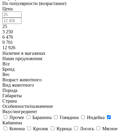
По популярности (возрастание)
Цена
25
3 250
6 476
9 701
12 926
Наличие в магазинах
Наши предложения
Все
Бренд
Вес
Возраст животного
Вид животного
Порода
Габариты
Страна
Особенности/назначение
Вкус/ингредиент
Прочее
Баранина
Говядина
Индейка
Кабанина
Конина
Кролик
Курица
Лосось
Мясное