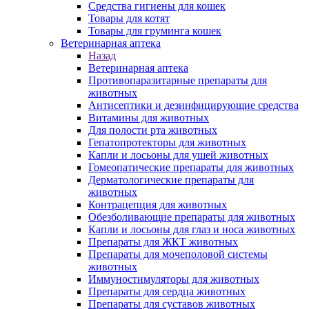
Средства гигиены для кошек
Товары для котят
Товары для груминга кошек
Ветеринарная аптека
Назад
Ветеринарная аптека
Противопаразитарные препараты для
животных
Антисептики и дезинфицирующие средства
Витамины для животных
Для полости рта животных
Гепатопротекторы для животных
Капли и лосьоны для ушей животных
Гомеопатические препараты для животных
Дерматологические препараты для
животных
Контрацепция для животных
Обезболивающие препараты для животных
Капли и лосьоны для глаз и носа животных
Препараты для ЖКТ животных
Препараты для мочеполовой системы
животных
Иммуностимуляторы для животных
Препараты для сердца животных
Препараты для суставов животных