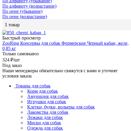
По алфавиту (убывание)
По алфавиту (возрастание)
По цене (убывание)
По цене (возрастание)
1
товар
Быстрый просмотр
ZooRing Консервы для собак Фермерские Черный кабан, желе,
0,85 кг
Только самовывоз
324
₽
/шт
Под заказ
Наши менеджеры обязательно свяжутся с вами и уточнят
условия заказа
Товары для собак
Корм для собак
Амуниция для собак
Игрушки для собак
Клетки, будки, вольеры для собак
Лакомства для собак
Лежаки для собак
Миски для собак
Одежда для собак