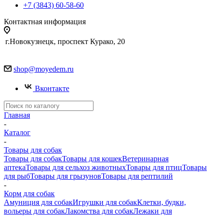
+7 (3843) 60-58-60
Контактная информация
г.Новокузнецк, проспект Курако, 20
shop@moyedem.ru
Вконтакте
Главная
-
Каталог
-
Товары для собак
Товары для собак
Товары для кошек
Ветеринарная
аптека
Товары для сельхоз животных
Товары для птиц
Товары
для рыб
Товары для грызунов
Товары для рептилий
-
Корм для собак
Амуниция для собак
Игрушки для собак
Клетки, будки,
вольеры для собак
Лакомства для собак
Лежаки для