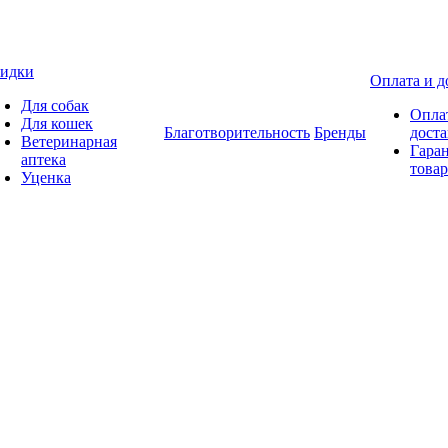
идки
Оплата и д
Для собак
Опла
Для кошек
Благотворительность
Бренды
доста
Ветеринарная
Гаран
аптека
товар
Уценка