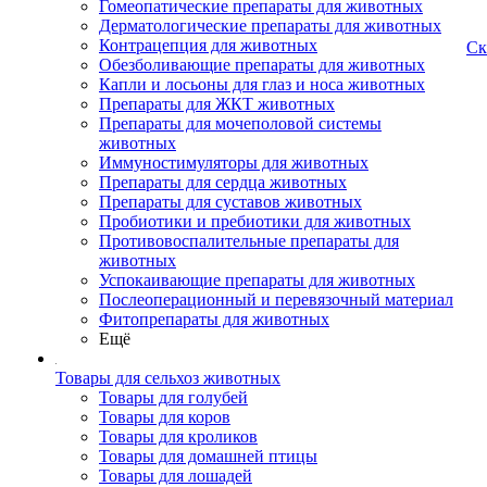
Гомеопатические препараты для животных
Дерматологические препараты для животных
Контрацепция для животных
Ск
Обезболивающие препараты для животных
Капли и лосьоны для глаз и носа животных
Препараты для ЖКТ животных
Препараты для мочеполовой системы
животных
Иммуностимуляторы для животных
Препараты для сердца животных
Препараты для суставов животных
Пробиотики и пребиотики для животных
Противовоспалительные препараты для
животных
Успокаивающие препараты для животных
Послеоперационный и перевязочный материал
Фитопрепараты для животных
Ещё
Товары для сельхоз животных
Товары для голубей
Товары для коров
Товары для кроликов
Товары для домашней птицы
Товары для лошадей