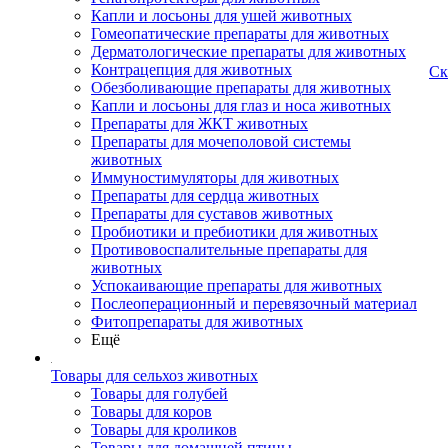
Капли и лосьоны для ушей животных
Гомеопатические препараты для животных
Дерматологические препараты для животных
Контрацепция для животных
Ск
Обезболивающие препараты для животных
Капли и лосьоны для глаз и носа животных
Препараты для ЖКТ животных
Препараты для мочеполовой системы
животных
Иммуностимуляторы для животных
Препараты для сердца животных
Препараты для суставов животных
Пробиотики и пребиотики для животных
Противовоспалительные препараты для
животных
Успокаивающие препараты для животных
Послеоперационный и перевязочный материал
Фитопрепараты для животных
Ещё
Товары для сельхоз животных
Товары для голубей
Товары для коров
Товары для кроликов
Товары для домашней птицы