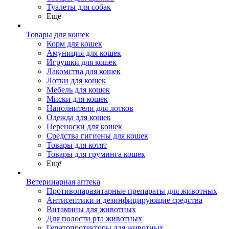
Туалеты для собак
Ещё
Товары для кошек
Корм для кошек
Амуниция для кошек
Игрушки для кошек
Лакомства для кошек
Лотки для кошек
Мебель для кошек
Миски для кошек
Наполнители для лотков
Одежда для кошек
Переноски для кошек
Средства гигиены для кошек
Товары для котят
Товары для груминга кошек
Ещё
Ветеринарная аптека
Противопаразитарные препараты для животных
Антисептики и дезинфицирующие средства
Витамины для животных
Для полости рта животных
Гепатопротекторы для животных