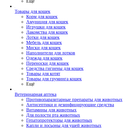
Ещё
Товары для кошек
Корм для кошек
Амуниция для кошек
Игрушки для кошек
Лакомства для кошек
Лотки для кошек
Мебель для кошек
Миски для кошек
Наполнители для лотков
Одежда для кошек
Переноски для кошек
Средства гигиены для кошек
Товары для котят
Товары для груминга кошек
Ещё
Ветеринарная аптека
Противопаразитарные препараты для животных
Антисептики и дезинфицирующие средства
Витамины для животных
Для полости рта животных
Гепатопротекторы для животных
Капли и лосьоны для ушей животных