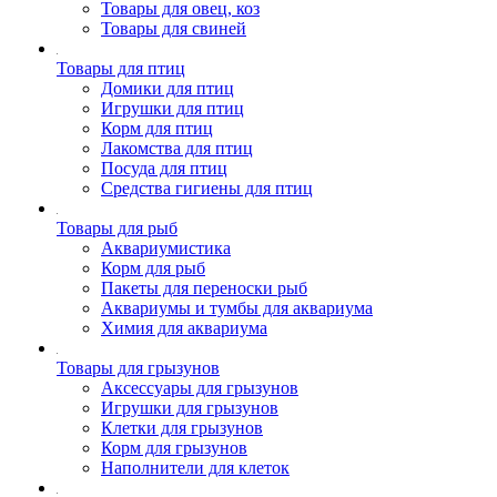
Товары для овец, коз
Товары для свиней
Товары для птиц
Домики для птиц
Игрушки для птиц
Корм для птиц
Лакомства для птиц
Посуда для птиц
Средства гигиены для птиц
Товары для рыб
Аквариумистика
Корм для рыб
Пакеты для переноски рыб
Аквариумы и тумбы для аквариума
Химия для аквариума
Товары для грызунов
Аксессуары для грызунов
Игрушки для грызунов
Клетки для грызунов
Корм для грызунов
Наполнители для клеток