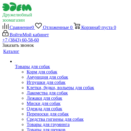
Дружелюбный
зоомагазин
Сравнение
0
Отложенные
0
Корзина
0
пуста
0
Войти
Мой кабинет
+7 (3843) 60-58-60
Заказать звонок
Каталог
Товары для собак
Корм для собак
Амуниция для собак
Игрушки для собак
Клетки, будки, вольеры для собак
Лакомства для собак
Лежаки для собак
Миски для собак
Одежда для собак
Переноски для собак
Средства гигиены для собак
Товары для груминга
Товары для щенков