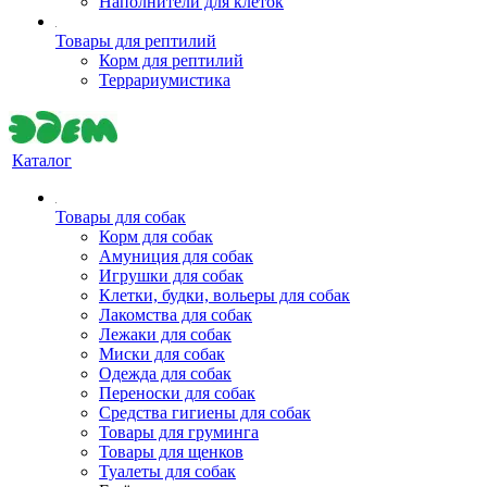
Наполнители для клеток
Товары для рептилий
Корм для рептилий
Террариумистика
Каталог
Товары для собак
Корм для собак
Амуниция для собак
Игрушки для собак
Клетки, будки, вольеры для собак
Лакомства для собак
Лежаки для собак
Миски для собак
Одежда для собак
Переноски для собак
Средства гигиены для собак
Товары для груминга
Товары для щенков
Туалеты для собак