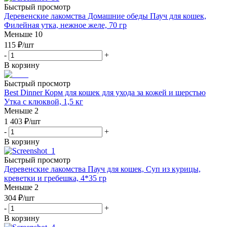
Быстрый просмотр
Деревенские лакомства Домашние обеды Пауч для кошек,
Филейная утка, нежное желе, 70 гр
Меньше 10
115
₽
/шт
-
+
В корзину
Быстрый просмотр
Best Dinner Корм для кошек для ухода за кожей и шерстью
Утка с клюквой, 1,5 кг
Меньше 2
1 403
₽
/шт
-
+
В корзину
Быстрый просмотр
Деревенские лакомства Пауч для кошек, Суп из курицы,
креветки и гребешка, 4*35 гр
Меньше 2
304
₽
/шт
-
+
В корзину