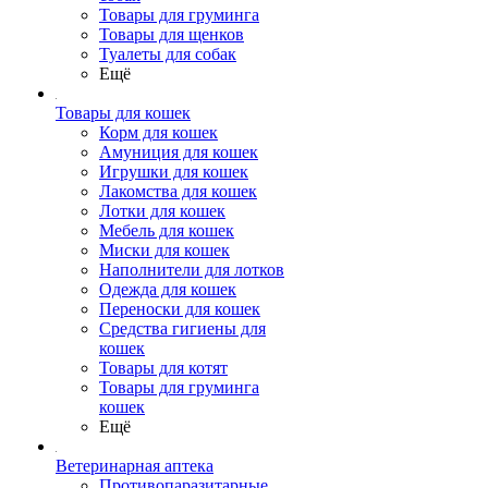
Товары для груминга
Товары для щенков
Туалеты для собак
Ещё
Товары для кошек
Корм для кошек
Амуниция для кошек
Игрушки для кошек
Лакомства для кошек
Лотки для кошек
Мебель для кошек
Миски для кошек
Наполнители для лотков
Одежда для кошек
Переноски для кошек
Средства гигиены для
кошек
Товары для котят
Товары для груминга
кошек
Ещё
Ветеринарная аптека
Противопаразитарные