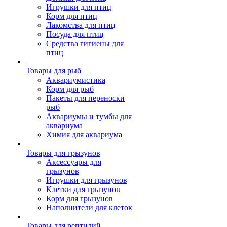
Игрушки для птиц
Корм для птиц
Лакомства для птиц
Посуда для птиц
Средства гигиены для
птиц
Товары для рыб
Аквариумистика
Корм для рыб
Пакеты для переноски
рыб
Аквариумы и тумбы для
аквариума
Химия для аквариума
Товары для грызунов
Аксессуары для
грызунов
Игрушки для грызунов
Клетки для грызунов
Корм для грызунов
Наполнители для клеток
Товары для рептилий