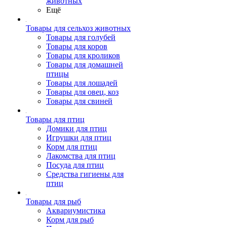
животных
Ещё
Товары для сельхоз животных
Товары для голубей
Товары для коров
Товары для кроликов
Товары для домашней
птицы
Товары для лошадей
Товары для овец, коз
Товары для свиней
Товары для птиц
Домики для птиц
Игрушки для птиц
Корм для птиц
Лакомства для птиц
Посуда для птиц
Средства гигиены для
птиц
Товары для рыб
Аквариумистика
Корм для рыб