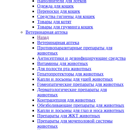
Наполнители для лотков
Одежда для кошек
Переноски для кошек
Средства гигиены для кошек
Товары для котят
Товары для груминга кошек
Ветеринарная аптека
Назад
Ветеринарная аптека
Противопаразитарные препараты для
животных
Антисептики и дезинфицирующие средства
Витамины для животных
Для полости рта животных
Гепатопротекторы для животных
Капли и лосьоны для ушей животных
Гомеопатические препараты для животных
Дерматологические препараты для
животных
Контрацепция для животных
Обезболивающие препараты для животных
Капли и лосьоны для глаз и носа животных
Препараты для ЖКТ животных
Препараты для мочеполовой системы
животных