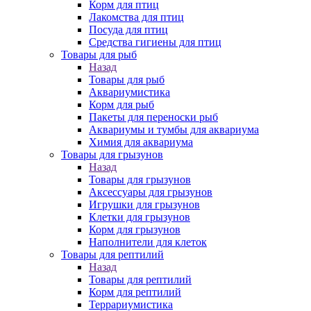
Корм для птиц
Лакомства для птиц
Посуда для птиц
Средства гигиены для птиц
Товары для рыб
Назад
Товары для рыб
Аквариумистика
Корм для рыб
Пакеты для переноски рыб
Аквариумы и тумбы для аквариума
Химия для аквариума
Товары для грызунов
Назад
Товары для грызунов
Аксессуары для грызунов
Игрушки для грызунов
Клетки для грызунов
Корм для грызунов
Наполнители для клеток
Товары для рептилий
Назад
Товары для рептилий
Корм для рептилий
Террариумистика