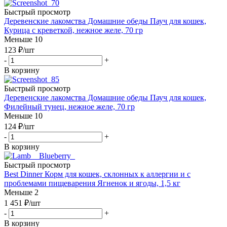
Быстрый просмотр
Деревенские лакомства Домашние обеды Пауч для кошек,
Курица с креветкой, нежное желе, 70 гр
Меньше 10
123
₽
/шт
-
+
В корзину
Быстрый просмотр
Деревенские лакомства Домашние обеды Пауч для кошек,
Филейный тунец, нежное желе, 70 гр
Меньше 10
124
₽
/шт
-
+
В корзину
Быстрый просмотр
Best Dinner Корм для кошек, склонных к аллергии и с
проблемами пищеварения Ягненок и ягоды, 1,5 кг
Меньше 2
1 451
₽
/шт
-
+
В корзину