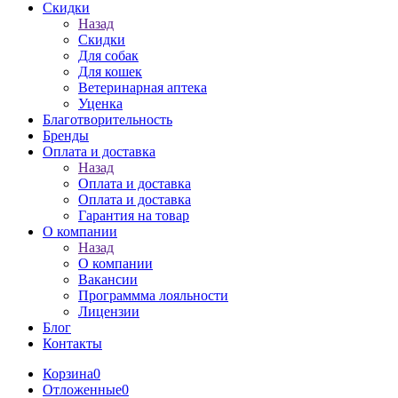
Скидки
Назад
Скидки
Для собак
Для кошек
Ветеринарная аптека
Уценка
Благотворительность
Бренды
Оплата и доставка
Назад
Оплата и доставка
Оплата и доставка
Гарантия на товар
О компании
Назад
О компании
Вакансии
Программма лояльности
Лицензии
Блог
Контакты
Корзина
0
Отложенные
0