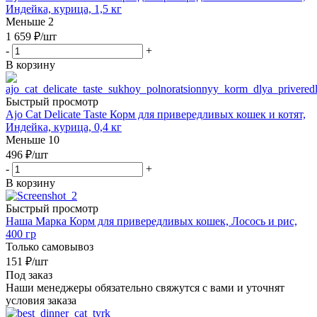
Индейка, курица, 1,5 кг
Меньше 2
1 659
₽
/шт
-
+
В корзину
Быстрый просмотр
Ajo Cat Delicate Taste Корм для привередливых кошек и котят,
Индейка, курица, 0,4 кг
Меньше 10
496
₽
/шт
-
+
В корзину
Быстрый просмотр
Наша Марка Корм для привередливых кошек, Лосось и рис,
400 гр
Только самовывоз
151
₽
/шт
Под заказ
Наши менеджеры обязательно свяжутся с вами и уточнят
условия заказа