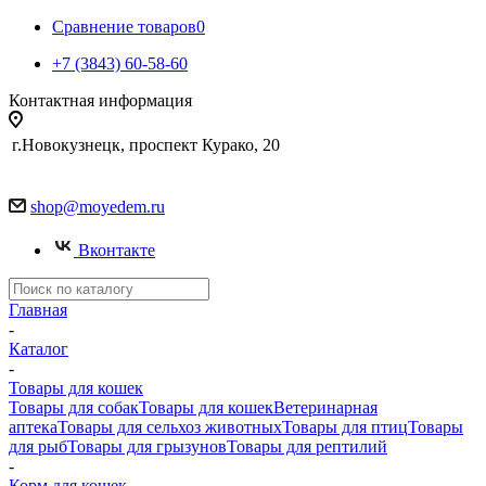
Сравнение товаров
0
+7 (3843) 60-58-60
Контактная информация
г.Новокузнецк, проспект Курако, 20
shop@moyedem.ru
Вконтакте
Главная
-
Каталог
-
Товары для кошек
Товары для собак
Товары для кошек
Ветеринарная
аптека
Товары для сельхоз животных
Товары для птиц
Товары
для рыб
Товары для грызунов
Товары для рептилий
-
Корм для кошек