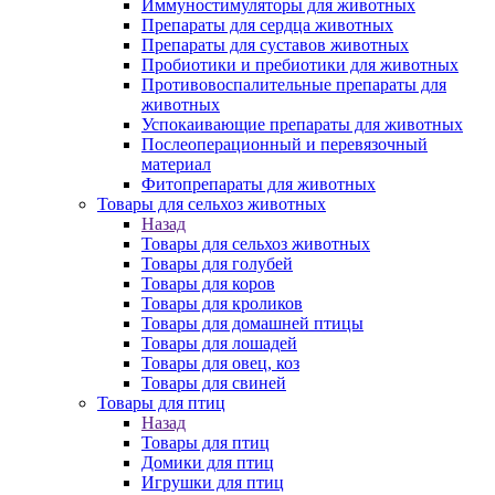
Иммуностимуляторы для животных
Препараты для сердца животных
Препараты для суставов животных
Пробиотики и пребиотики для животных
Противовоспалительные препараты для
животных
Успокаивающие препараты для животных
Послеоперационный и перевязочный
материал
Фитопрепараты для животных
Товары для сельхоз животных
Назад
Товары для сельхоз животных
Товары для голубей
Товары для коров
Товары для кроликов
Товары для домашней птицы
Товары для лошадей
Товары для овец, коз
Товары для свиней
Товары для птиц
Назад
Товары для птиц
Домики для птиц
Игрушки для птиц