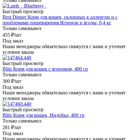
Только самовывоз
Быстрый просмотр
Best Dinner Корм для кошек, склонных к аллергии и с
проблемами пищеварения Ягненок и ягоды, 0,4 кг
Только самовывоз
455
₽
/шт
Под заказ
Наши менеджеры обязательно свяжутся с вами и уточнят
условия заказа
Быстрый просмотр
Blitz Корм для кошек с ягненком, 400 гр
Только самовывоз
300
₽
/шт
Под заказ
Наши менеджеры обязательно свяжутся с вами и уточнят
условия заказа
Быстрый просмотр
Blitz Корм для кошек, Индейка, 400 гр
Только самовывоз
281
₽
/шт
Под заказ
Наши менеджеры обязательно свяжутся с вами и уточнят