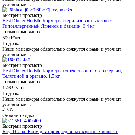
условия заказа
Быстрый просмотр
Best Dinner Holistic Корм для стерилизованных кошек
Гипоаллергенный Ягненок и базилик, 0,4 кг
Только самовывоз
509
₽
/шт
Под заказ
Наши менеджеры обязательно свяжутся с вами и уточнят
условия заказа
Быстрый просмотр
Best Dinner Holistic Корм для кошек склонных к аллергии,
Телятиной и орегано, 1,5 кг
Только самовывоз
1 463
₽
/шт
Под заказ
Наши менеджеры обязательно свяжутся с вами и уточнят
условия заказа
-15%
Онлайн-скидка
Быстрый просмотр
Royal Canin Корм для привередливых взрослых кошек в