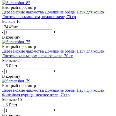
Быстрый просмотр
Деревенские лакомства Домашние обеды Пауч для кошек,
Лосось с осьминогом, нежное желе, 70 гр
Больше 10
124
₽
/шт
-
+
В корзину
Быстрый просмотр
Деревенские лакомства Домашние обеды Пауч для кошек,
Лосось с кальмаром, нежное желе, 70 гр
Меньше 2
115
₽
/шт
-
+
В корзину
Быстрый просмотр
Деревенские лакомства Домашние обеды Пауч для кошек,
Филейная курица, нежное желе, 70 гр
Меньше 10
115
₽
/шт
-
+
В корзину