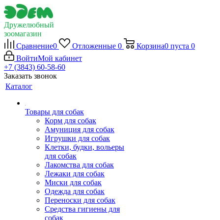
Дружелюбный
зоомагазин
Сравнение
0
Отложенные
0
Корзина
0
пуста
0
Войти
Мой кабинет
+7 (3843) 60-58-60
Заказать звонок
Каталог
Товары для собак
Корм для собак
Амуниция для собак
Игрушки для собак
Клетки, будки, вольеры
для собак
Лакомства для собак
Лежаки для собак
Миски для собак
Одежда для собак
Переноски для собак
Средства гигиены для
собак