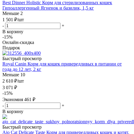
Best Dinner Holistic Корм для стерилизованных кошек
Гипоаллергенный Ягненок и базилик, 1,5 кг
Меньше 2
1 501
₽
/шт
-
+
В корзину
-15%
Онлайн-скидка
Подарок
Быстрый просмотр
Royal Canin Корм для кошек привередливых в питании от
года до 12 лет, 2 кг
Меньше 10
2 610
₽
/шт
3 071
₽
-
15
%
Экономия
461
₽
-
+
В корзину
Быстрый просмотр
Ajo Cat Delicate Taste Корм для привередливых кошек и котят,