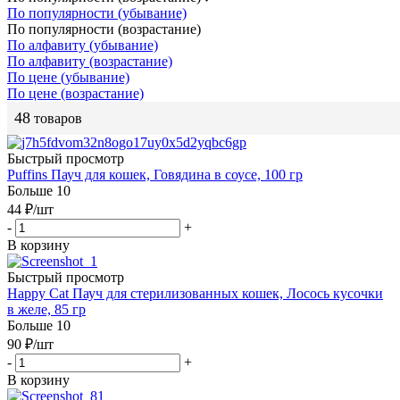
По популярности (убывание)
По популярности (возрастание)
По алфавиту (убывание)
По алфавиту (возрастание)
По цене (убывание)
По цене (возрастание)
48
товаров
Быстрый просмотр
Puffins Пауч для кошек, Говядина в соусе, 100 гр
Больше 10
44
₽
/шт
-
+
В корзину
Быстрый просмотр
Happy Cat Пауч для стерилизованных кошек, Лосось кусочки
в желе, 85 гр
Больше 10
90
₽
/шт
-
+
В корзину