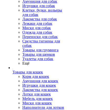
Амуниция для собак
Игрушки для собак
Клетки, будки, вольеры
для собак
Лакомства для собак
Лежаки для собак
Миски для собак
Одежда для собак
Переноски для собак
Средства гигиены для
собак
Товары для груминга
Товары для щенков
Туалеты для собак
Ещё
Товары для кошек
Корм для кошек
Амуниция для кошек
Игрушки для кошек
Лакомства для кошек
Лотки для кошек
Мебель для кошек
Миски для кошек
Наполнители для лотков