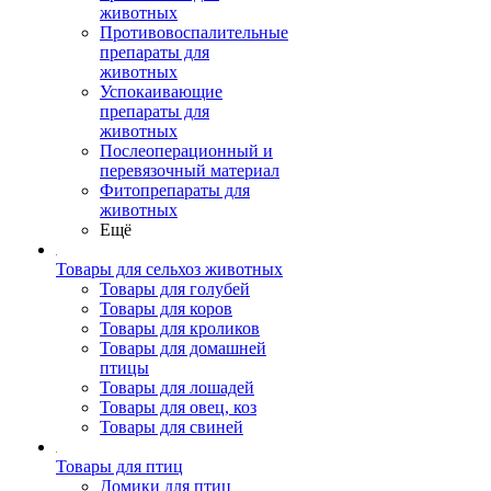
животных
Противовоспалительные
препараты для
животных
Успокаивающие
препараты для
животных
Послеоперационный и
перевязочный материал
Фитопрепараты для
животных
Ещё
Товары для сельхоз животных
Товары для голубей
Товары для коров
Товары для кроликов
Товары для домашней
птицы
Товары для лошадей
Товары для овец, коз
Товары для свиней
Товары для птиц
Домики для птиц