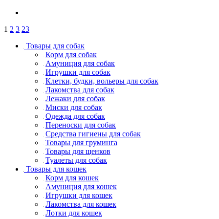
1
2
3
23
Товары для собак
Корм для собак
Амуниция для собак
Игрушки для собак
Клетки, будки, вольеры для собак
Лакомства для собак
Лежаки для собак
Миски для собак
Одежда для собак
Переноски для собак
Средства гигиены для собак
Товары для груминга
Товары для щенков
Туалеты для собак
Товары для кошек
Корм для кошек
Амуниция для кошек
Игрушки для кошек
Лакомства для кошек
Лотки для кошек