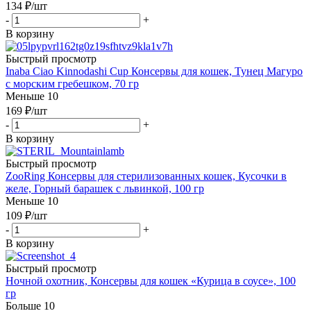
134
₽
/шт
-
+
В корзину
Быстрый просмотр
Inaba Ciao Kinnodashi Cup Консервы для кошек, Тунец Магуро
с морским гребешком, 70 гр
Меньше 10
169
₽
/шт
-
+
В корзину
Быстрый просмотр
ZooRing Консервы для стерилизованных кошек, Кусочки в
желе, Горный барашек с львинкой, 100 гр
Меньше 10
109
₽
/шт
-
+
В корзину
Быстрый просмотр
Ночной охотник, Консервы для кошек «Курица в соусе», 100
гр
Больше 10