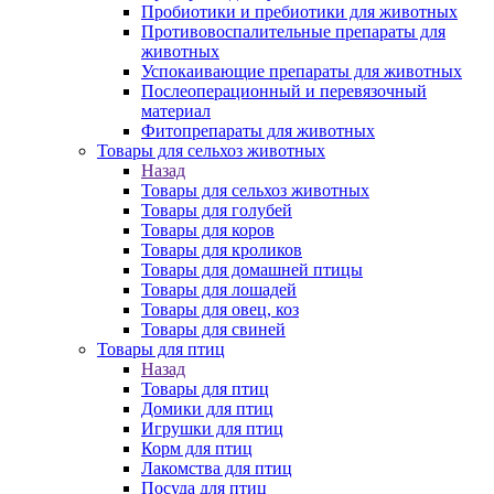
Пробиотики и пребиотики для животных
Противовоспалительные препараты для
животных
Успокаивающие препараты для животных
Послеоперационный и перевязочный
материал
Фитопрепараты для животных
Товары для сельхоз животных
Назад
Товары для сельхоз животных
Товары для голубей
Товары для коров
Товары для кроликов
Товары для домашней птицы
Товары для лошадей
Товары для овец, коз
Товары для свиней
Товары для птиц
Назад
Товары для птиц
Домики для птиц
Игрушки для птиц
Корм для птиц
Лакомства для птиц
Посуда для птиц