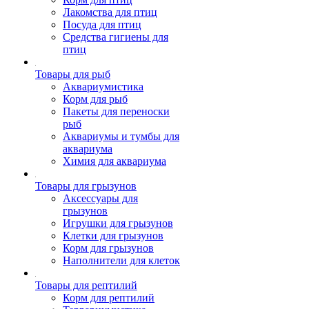
Лакомства для птиц
Посуда для птиц
Средства гигиены для
птиц
Товары для рыб
Аквариумистика
Корм для рыб
Пакеты для переноски
рыб
Аквариумы и тумбы для
аквариума
Химия для аквариума
Товары для грызунов
Аксессуары для
грызунов
Игрушки для грызунов
Клетки для грызунов
Корм для грызунов
Наполнители для клеток
Товары для рептилий
Корм для рептилий