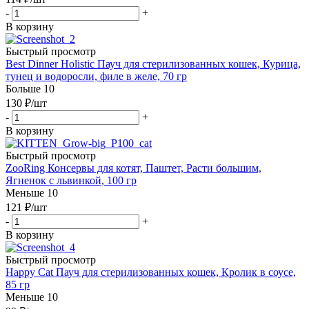
-
+
В корзину
Быстрый просмотр
Best Dinner Holistic Пауч для стерилизованных кошек, Курица,
тунец и водоросли, филе в желе, 70 гр
Больше 10
130
₽
/шт
-
+
В корзину
Быстрый просмотр
ZooRing Консервы для котят, Паштет, Расти большим,
Ягненок с львинкой, 100 гр
Меньше 10
121
₽
/шт
-
+
В корзину
Быстрый просмотр
Happy Cat Пауч для стерилизованных кошек, Кролик в соусе,
85 гр
Меньше 10