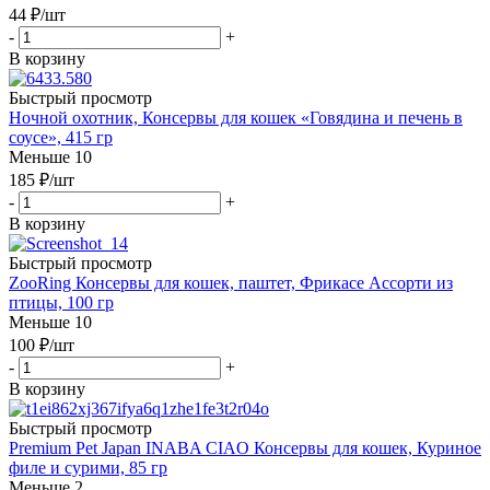
44
₽
/шт
-
+
В корзину
Быстрый просмотр
Ночной охотник, Консервы для кошек «Говядина и печень в
соусе», 415 гр
Меньше 10
185
₽
/шт
-
+
В корзину
Быстрый просмотр
ZooRing Консервы для кошек, паштет, Фрикасе Ассорти из
птицы, 100 гр
Меньше 10
100
₽
/шт
-
+
В корзину
Быстрый просмотр
Premium Pet Japan INABA CIAO Консервы для кошек, Куриное
филе и сурими, 85 гр
Меньше 2