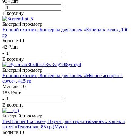
90
₽
/шт
-
+
В корзину
Быстрый просмотр
Ночной охотник, Консервы для кошек «Курица в желе», 100
гр
Больше 10
42
₽
/шт
-
+
В корзину
Быстрый просмотр
Ночной охотник, Консервы для кошек «Мясное ассорти в
соусе», 415 гр
Меньше 10
185
₽
/шт
-
+
В корзину
Быстрый просмотр
Best Dinner Exclusive, Паучи для стерилизованных кошек и
котят «Телятина», 85 гр (Мусс)
Больше 10