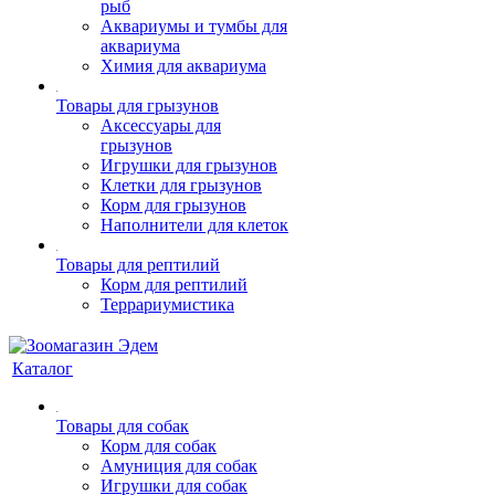
рыб
Аквариумы и тумбы для
аквариума
Химия для аквариума
Товары для грызунов
Аксессуары для
грызунов
Игрушки для грызунов
Клетки для грызунов
Корм для грызунов
Наполнители для клеток
Товары для рептилий
Корм для рептилий
Террариумистика
Каталог
Товары для собак
Корм для собак
Амуниция для собак
Игрушки для собак