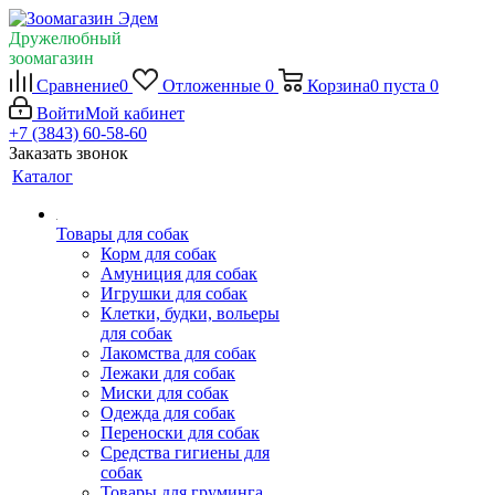
Дружелюбный
зоомагазин
Сравнение
0
Отложенные
0
Корзина
0
пуста
0
Войти
Мой кабинет
+7 (3843) 60-58-60
Заказать звонок
Каталог
Товары для собак
Корм для собак
Амуниция для собак
Игрушки для собак
Клетки, будки, вольеры
для собак
Лакомства для собак
Лежаки для собак
Миски для собак
Одежда для собак
Переноски для собак
Средства гигиены для
собак
Товары для груминга