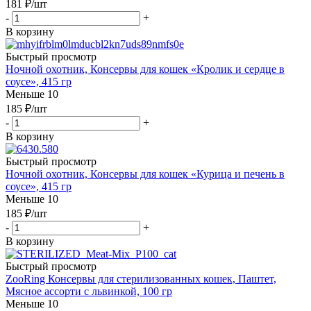
181
₽
/шт
-
+
В корзину
Быстрый просмотр
Ночной охотник, Консервы для кошек «Кролик и сердце в
соусе», 415 гр
Меньше 10
185
₽
/шт
-
+
В корзину
Быстрый просмотр
Ночной охотник, Консервы для кошек «Курица и печень в
соусе», 415 гр
Меньше 10
185
₽
/шт
-
+
В корзину
Быстрый просмотр
ZooRing Консервы для стерилизованных кошек, Паштет,
Мясное ассорти с львинкой, 100 гр
Меньше 10