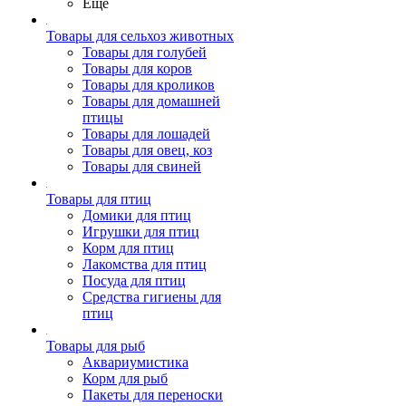
Ещё
Товары для сельхоз животных
Товары для голубей
Товары для коров
Товары для кроликов
Товары для домашней
птицы
Товары для лошадей
Товары для овец, коз
Товары для свиней
Товары для птиц
Домики для птиц
Игрушки для птиц
Корм для птиц
Лакомства для птиц
Посуда для птиц
Средства гигиены для
птиц
Товары для рыб
Аквариумистика
Корм для рыб
Пакеты для переноски