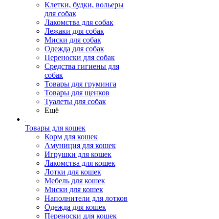
Клетки, будки, вольеры
для собак
Лакомства для собак
Лежаки для собак
Миски для собак
Одежда для собак
Переноски для собак
Средства гигиены для
собак
Товары для груминга
Товары для щенков
Туалеты для собак
Ещё
Товары для кошек
Корм для кошек
Амуниция для кошек
Игрушки для кошек
Лакомства для кошек
Лотки для кошек
Мебель для кошек
Миски для кошек
Наполнители для лотков
Одежда для кошек
Переноски для кошек