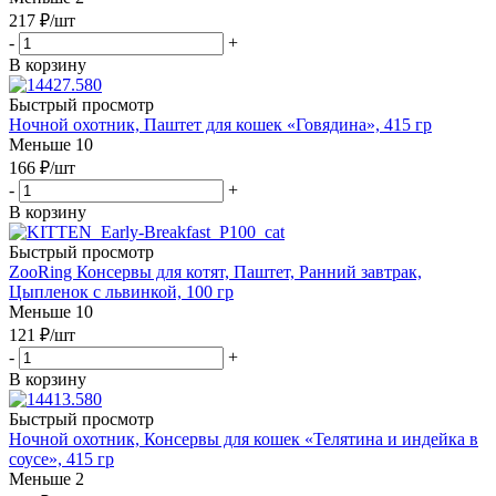
217
₽
/шт
-
+
В корзину
Быстрый просмотр
Ночной охотник, Паштет для кошек «Говядина», 415 гр
Меньше 10
166
₽
/шт
-
+
В корзину
Быстрый просмотр
ZooRing Консервы для котят, Паштет, Ранний завтрак,
Цыпленок с львинкой, 100 гр
Меньше 10
121
₽
/шт
-
+
В корзину
Быстрый просмотр
Ночной охотник, Консервы для кошек «Телятина и индейка в
соусе», 415 гр
Меньше 2