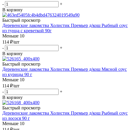
-
+
В корзину
Быстрый просмотр
Деревенские лакомства Холистик Премьер д/кош Рыбный соус
из тунца с креветкой 90г
Меньше 10
114
₽
/шт
-
+
В корзину
Быстрый просмотр
Деревенские лакомства Холистик Премьер д/кош Мясной соус
из курицы 90 г
Меньше 10
114
₽
/шт
-
+
В корзину
Быстрый просмотр
Деревенские лакомства Холистик Премьер д/кош Рыбный соус
из лосося 90 г
Меньше 10
114
₽
/шт