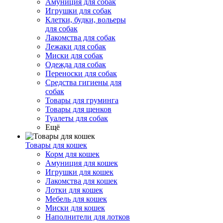
Амуниция для собак
Игрушки для собак
Клетки, будки, вольеры
для собак
Лакомства для собак
Лежаки для собак
Миски для собак
Одежда для собак
Переноски для собак
Средства гигиены для
собак
Товары для груминга
Товары для щенков
Туалеты для собак
Ещё
Товары для кошек
Корм для кошек
Амуниция для кошек
Игрушки для кошек
Лакомства для кошек
Лотки для кошек
Мебель для кошек
Миски для кошек
Наполнители для лотков