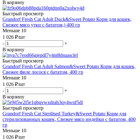
В корзину
Быстрый просмотр
Grandorf Fresh Cat Adult Duck&Sweet Potato Корм для кошек,
Свежее мясо утки с бататом,) 400 гр
Меньше 10
1 026
₽
/шт
-
+
В корзину
Быстрый просмотр
Grandorf Fresh Cat Adult Salmon&Sweet Potato Корм для кошек,
Свежее филе лосося с бататом, 400 гр
Меньше 10
1 026
₽
/шт
-
+
В корзину
Быстрый просмотр
Grandorf Fresh Cat Sterilised Turkey&Sweet Potato Корм для
стерилизованных кошек, Свежее мясо индейки с бататом, 400
гр
Меньше 10
1 026
₽
/шт