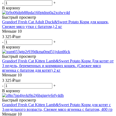
-
+
В корзину
Быстрый просмотр
Grandorf Fresh Cat Adult Duck&Sweet Potato Корм для кошек,
Свежее мясо утки с бататом,) 2 кг
Меньше 10
3 325
₽
/шт
-
+
В корзину
Быстрый просмотр
Grandorf Fresh Cat Kitten Lamb&Sweet Potato Корм Для котят от
3 недель, беременных и кормящих кошек. (Свежее мясо
ягненка с бататом для котят) 2 кг
Меньше 10
3 325
₽
/шт
-
+
В корзину
Быстрый просмотр
Grandorf Fresh Cat Kitten Lamb&Sweet Potato Корм для котят с
3-недельного возраста, Свежее мясо ягненка с бататом, 400 гр
Меньше 10