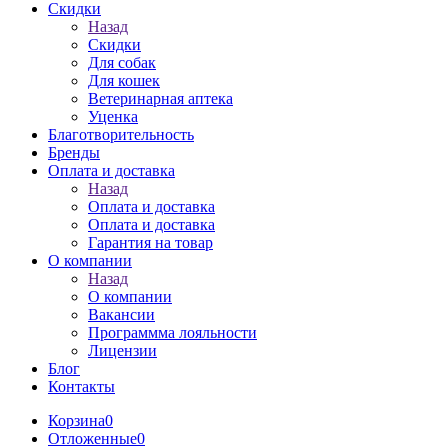
Скидки
Назад
Скидки
Для собак
Для кошек
Ветеринарная аптека
Уценка
Благотворительность
Бренды
Оплата и доставка
Назад
Оплата и доставка
Оплата и доставка
Гарантия на товар
О компании
Назад
О компании
Вакансии
Программма лояльности
Лицензии
Блог
Контакты
Корзина
0
Отложенные
0