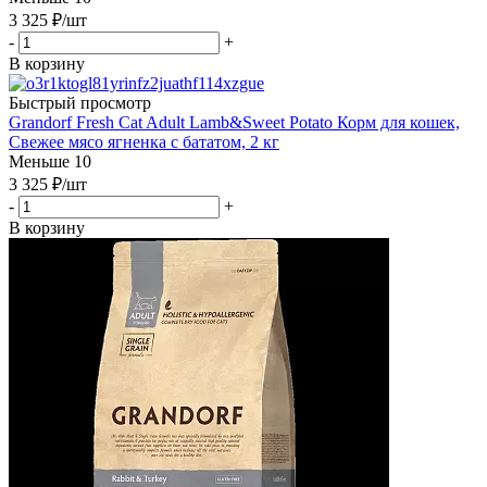
3 325
₽
/шт
-
+
В корзину
Быстрый просмотр
Grandorf Fresh Cat Adult Lamb&Sweet Potato Корм для кошек,
Свежее мясо ягненка с бататом, 2 кг
Меньше 10
3 325
₽
/шт
-
+
В корзину