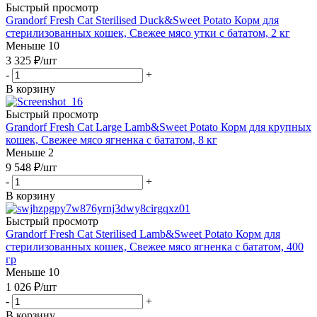
Быстрый просмотр
Grandorf Fresh Cat Sterilised Duck&Sweet Potato Корм для
стерилизованных кошек, Свежее мясо утки с бататом, 2 кг
Меньше 10
3 325
₽
/шт
-
+
В корзину
Быстрый просмотр
Grandorf Fresh Cat Large Lamb&Sweet Potato Корм для крупных
кошек, Свежее мясо ягненка с бататом, 8 кг
Меньше 2
9 548
₽
/шт
-
+
В корзину
Быстрый просмотр
Grandorf Fresh Cat Sterilised Lamb&Sweet Potato Корм для
стерилизованных кошек, Свежее мясо ягненка с бататом, 400
гр
Меньше 10
1 026
₽
/шт
-
+
В корзину