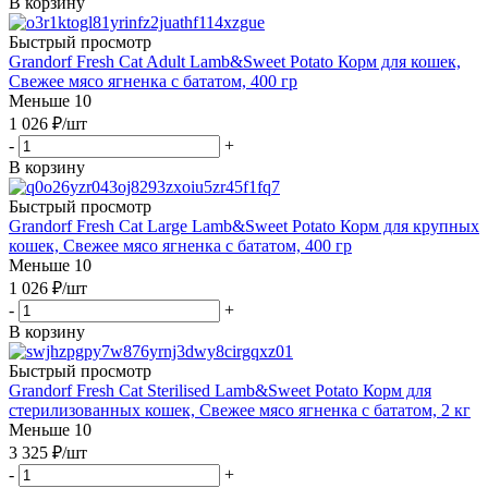
В корзину
Быстрый просмотр
Grandorf Fresh Cat Adult Lamb&Sweet Potato Корм для кошек,
Свежее мясо ягненка с бататом, 400 гр
Меньше 10
1 026
₽
/шт
-
+
В корзину
Быстрый просмотр
Grandorf Fresh Cat Large Lamb&Sweet Potato Корм для крупных
кошек, Свежее мясо ягненка с бататом, 400 гр
Меньше 10
1 026
₽
/шт
-
+
В корзину
Быстрый просмотр
Grandorf Fresh Cat Sterilised Lamb&Sweet Potato Корм для
стерилизованных кошек, Свежее мясо ягненка с бататом, 2 кг
Меньше 10
3 325
₽
/шт
-
+