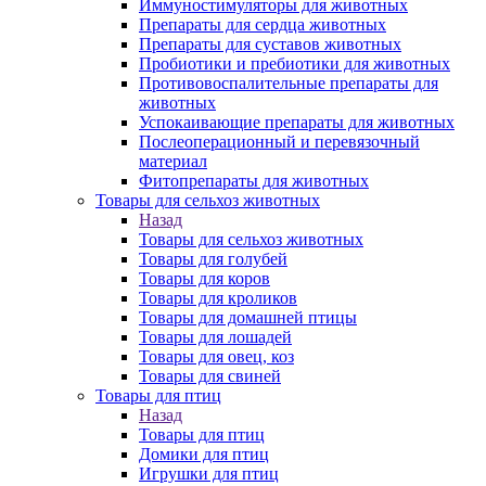
Иммуностимуляторы для животных
Препараты для сердца животных
Препараты для суставов животных
Пробиотики и пребиотики для животных
Противовоспалительные препараты для
животных
Успокаивающие препараты для животных
Послеоперационный и перевязочный
материал
Фитопрепараты для животных
Товары для сельхоз животных
Назад
Товары для сельхоз животных
Товары для голубей
Товары для коров
Товары для кроликов
Товары для домашней птицы
Товары для лошадей
Товары для овец, коз
Товары для свиней
Товары для птиц
Назад
Товары для птиц
Домики для птиц
Игрушки для птиц