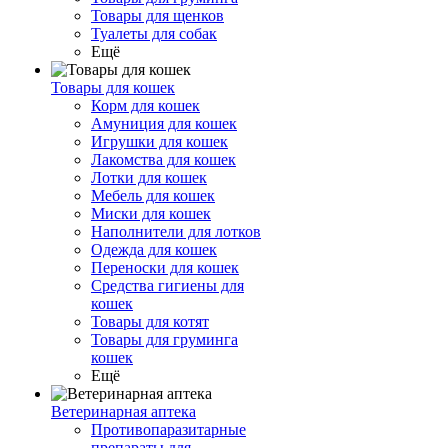
Товары для щенков
Туалеты для собак
Ещё
Товары для кошек
Корм для кошек
Амуниция для кошек
Игрушки для кошек
Лакомства для кошек
Лотки для кошек
Мебель для кошек
Миски для кошек
Наполнители для лотков
Одежда для кошек
Переноски для кошек
Средства гигиены для
кошек
Товары для котят
Товары для груминга
кошек
Ещё
Ветеринарная аптека
Противопаразитарные
препараты для