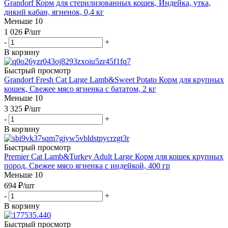
Grandorf Корм для стерилизованных кошек, Индейка, утка,
дикий кабан, ягненок, 0,4 кг
Меньше 10
1 026
₽
/шт
-
+
В корзину
Быстрый просмотр
Grandorf Fresh Cat Large Lamb&Sweet Potato Корм для крупных
кошек, Свежее мясо ягненка с бататом, 2 кг
Меньше 10
3 325
₽
/шт
-
+
В корзину
Быстрый просмотр
Premier Cat Lamb&Turkey Adult Large Корм для кошек крупных
пород, Свежее мясо ягненка с индейкой, 400 гр
Меньше 10
694
₽
/шт
-
+
В корзину
Быстрый просмотр