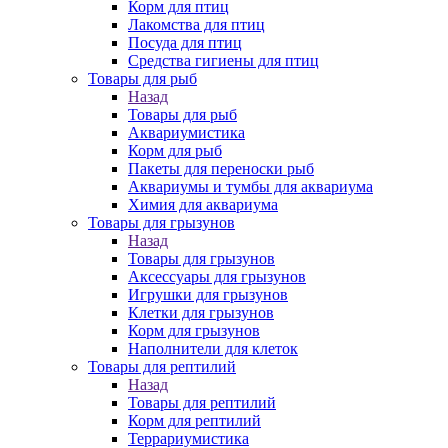
Корм для птиц
Лакомства для птиц
Посуда для птиц
Средства гигиены для птиц
Товары для рыб
Назад
Товары для рыб
Аквариумистика
Корм для рыб
Пакеты для переноски рыб
Аквариумы и тумбы для аквариума
Химия для аквариума
Товары для грызунов
Назад
Товары для грызунов
Аксессуары для грызунов
Игрушки для грызунов
Клетки для грызунов
Корм для грызунов
Наполнители для клеток
Товары для рептилий
Назад
Товары для рептилий
Корм для рептилий
Террариумистика