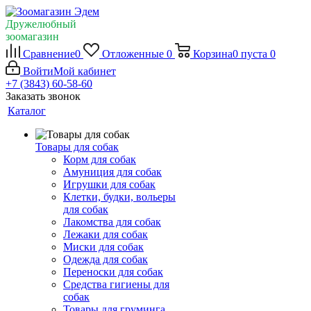
Дружелюбный
зоомагазин
Сравнение
0
Отложенные
0
Корзина
0
пуста
0
Войти
Мой кабинет
+7 (3843) 60-58-60
Заказать звонок
Каталог
Товары для собак
Корм для собак
Амуниция для собак
Игрушки для собак
Клетки, будки, вольеры
для собак
Лакомства для собак
Лежаки для собак
Миски для собак
Одежда для собак
Переноски для собак
Средства гигиены для
собак
Товары для груминга