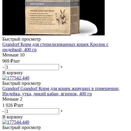
Быстрый просмотр
Grandorf Корм для стерилизованных кошек Кролик с
индейкой, 400 гр
Меньше 10
969
₽
/шт
-
+
В корзину
Быстрый просмотр
Grandorf Grandorf Корм для кошек живущих в помещении,
Индейка, утка, дикий кабан, ягненок, 400 гр
Меньше 2
1 026
₽
/шт
-
+
В корзину
Быстрый просмотр