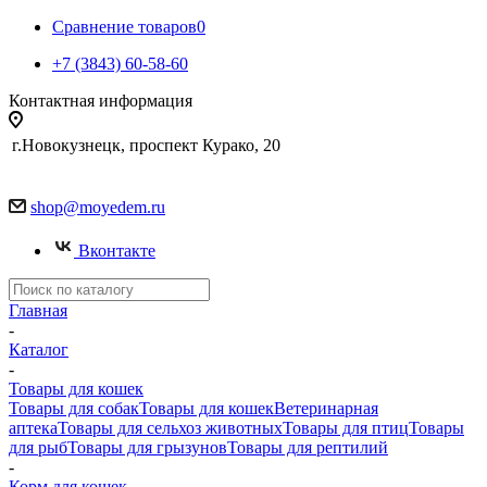
Сравнение товаров
0
+7 (3843) 60-58-60
Контактная информация
г.Новокузнецк, проспект Курако, 20
shop@moyedem.ru
Вконтакте
Главная
-
Каталог
-
Товары для кошек
Товары для собак
Товары для кошек
Ветеринарная
аптека
Товары для сельхоз животных
Товары для птиц
Товары
для рыб
Товары для грызунов
Товары для рептилий
-
Корм для кошек