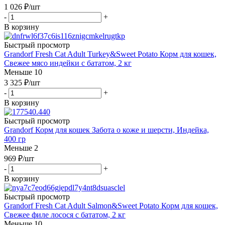
1 026
₽
/шт
-
+
В корзину
Быстрый просмотр
Grandorf Fresh Cat Adult Turkey&Sweet Potato Корм для кошек,
Свежее мясо индейки с бататом, 2 кг
Меньше 10
3 325
₽
/шт
-
+
В корзину
Быстрый просмотр
Grandorf Корм для кошек Забота о коже и шерсти, Индейка,
400 гр
Меньше 2
969
₽
/шт
-
+
В корзину
Быстрый просмотр
Grandorf Fresh Cat Adult Salmon&Sweet Potato Корм для кошек,
Свежее филе лосося с бататом, 2 кг
Меньше 10