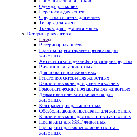
Наполнители для лотков
Одежда для кошек
Переноски для кошек
Средства гигиены для кошек
Товары для котят
Товары для груминга кошек
Ветеринарная аптека
Назад
Ветеринарная аптека
Противопаразитарные препараты для
животных
Антисептики и дезинфицирующие средства
Витамины для животных
Для полости рта животных
Гепатопротекторы для животных
Капли и лосьоны для ушей животных
Гомеопатические препараты для животных
Дерматологические препараты для
животных
Контрацепция для животных
Обезболивающие препараты для животных
Капли и лосьоны для глаз и носа животных
Препараты для ЖКТ животных
Препараты для мочеполовой системы
животных