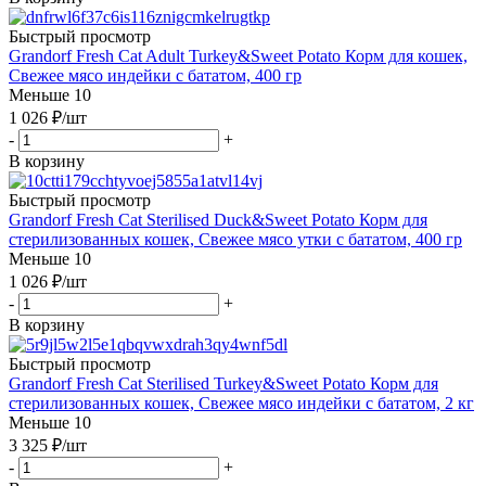
Быстрый просмотр
Grandorf Fresh Cat Adult Turkey&Sweet Potato Корм для кошек,
Свежее мясо индейки с бататом, 400 гр
Меньше 10
1 026
₽
/шт
-
+
В корзину
Быстрый просмотр
Grandorf Fresh Cat Sterilised Duck&Sweet Potato Корм для
стерилизованных кошек, Свежее мясо утки с бататом, 400 гр
Меньше 10
1 026
₽
/шт
-
+
В корзину
Быстрый просмотр
Grandorf Fresh Cat Sterilised Turkey&Sweet Potato Корм для
стерилизованных кошек, Свежее мясо индейки с бататом, 2 кг
Меньше 10
3 325
₽
/шт
-
+