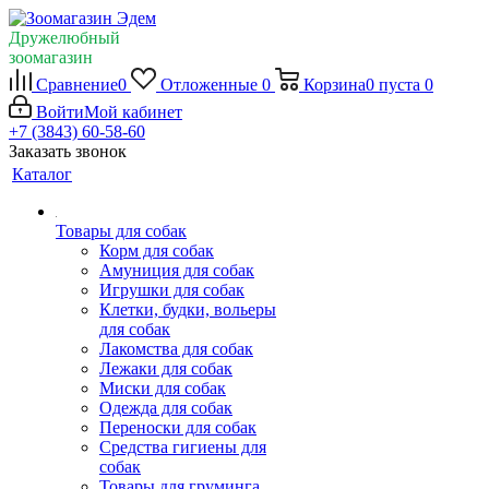
Дружелюбный
зоомагазин
Сравнение
0
Отложенные
0
Корзина
0
пуста
0
Войти
Мой кабинет
+7 (3843) 60-58-60
Заказать звонок
Каталог
Товары для собак
Корм для собак
Амуниция для собак
Игрушки для собак
Клетки, будки, вольеры
для собак
Лакомства для собак
Лежаки для собак
Миски для собак
Одежда для собак
Переноски для собак
Средства гигиены для
собак
Товары для груминга