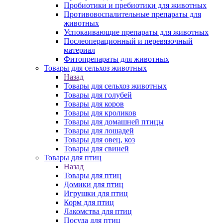
Пробиотики и пребиотики для животных
Противовоспалительные препараты для
животных
Успокаивающие препараты для животных
Послеоперационный и перевязочный
материал
Фитопрепараты для животных
Товары для сельхоз животных
Назад
Товары для сельхоз животных
Товары для голубей
Товары для коров
Товары для кроликов
Товары для домашней птицы
Товары для лошадей
Товары для овец, коз
Товары для свиней
Товары для птиц
Назад
Товары для птиц
Домики для птиц
Игрушки для птиц
Корм для птиц
Лакомства для птиц
Посуда для птиц