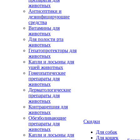
животных
Антисептики и
дезинфицирующие
средства
Витамины для
животных
Для полости рта
животных
Гепатопротекторы для
животных
Капли и лосьоны для
ушей животных
Гомеопатические
препараты для
животных
Дерматологические
препараты для
животных
Контрацепция для
животных
Обезболивающие
Скидки
препараты для
животных
Для собак
Капли и лосьоны для
Для кошек