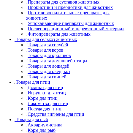
Препараты для суставов животных
Пробиотики и пребиотики для животных
Противовоспалительные препараты для
животных
Успокаивающие препараты для животных
Послеоперационный и перевязочный материал
Фитопрепараты для животных
Товары для сельхоз животных
Товары для голубей
Товары для коров
Товары для кроликов
Товары для домашней птицы
Товары для лошадей
Товары для овец, коз
Товары для свиней
Товары для птиц
Домики для птиц
Игрушки для птиц
Корм для птиц
Лакомства для птиц
Посуда для птиц
Средства гигиены для птиц
Товары для рыб
Аквариумистика
Корм для рыб