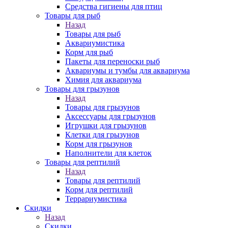
Средства гигиены для птиц
Товары для рыб
Назад
Товары для рыб
Аквариумистика
Корм для рыб
Пакеты для переноски рыб
Аквариумы и тумбы для аквариума
Химия для аквариума
Товары для грызунов
Назад
Товары для грызунов
Аксессуары для грызунов
Игрушки для грызунов
Клетки для грызунов
Корм для грызунов
Наполнители для клеток
Товары для рептилий
Назад
Товары для рептилий
Корм для рептилий
Террариумистика
Скидки
Назад
Скидки