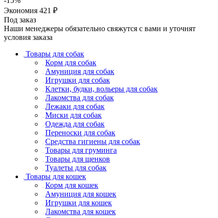
-
15
%
Экономия
421
₽
Под заказ
Наши менеджеры обязательно свяжутся с вами и уточнят
условия заказа
Товары для собак
Корм для собак
Амуниция для собак
Игрушки для собак
Клетки, будки, вольеры для собак
Лакомства для собак
Лежаки для собак
Миски для собак
Одежда для собак
Переноски для собак
Средства гигиены для собак
Товары для груминга
Товары для щенков
Туалеты для собак
Товары для кошек
Корм для кошек
Амуниция для кошек
Игрушки для кошек
Лакомства для кошек