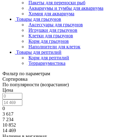
Пакеты для переноски рыб
Аквариумы и тумбы для аквариума
Химия для аквариума
Товары для грызунов
Аксессуары для грызунов
Игрушки для грызунов
Клетки для грызунов
Корм для грызунов
Наполнители для клеток
Товары для рептилий
Корм для рептилий
Террариумистика
Фильтр по параметрам
Сортировка
По популярности (возрастание)
Цена
0
3 617
7 234
10 852
14 469
Наличие в магазинах