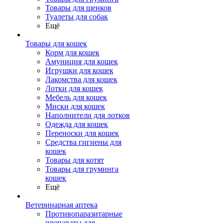
Товары для щенков
Туалеты для собак
Ещё
Товары для кошек
Корм для кошек
Амуниция для кошек
Игрушки для кошек
Лакомства для кошек
Лотки для кошек
Мебель для кошек
Миски для кошек
Наполнители для лотков
Одежда для кошек
Переноски для кошек
Средства гигиены для
кошек
Товары для котят
Товары для груминга
кошек
Ещё
Ветеринарная аптека
Противопаразитарные
препараты для