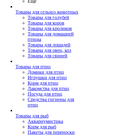
Ещё
Товары для сельхоз животных
Товары для голубей
Товары для коров
Товары для кроликов
Товары для домашней
птицы
Товары для лошадей
Товары для овец, коз
Товары для свиней
Товары для птиц
Домики для птиц
Игрушки для птиц
Корм для птиц
Лакомства для птиц
Посуда для птиц
Средства гигиены для
птиц
Товары для рыб
Аквариумистика
Корм для рыб
Пакеты для переноски