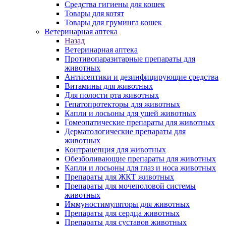
Средства гигиены для кошек
Товары для котят
Товары для груминга кошек
Ветеринарная аптека
Назад
Ветеринарная аптека
Противопаразитарные препараты для
животных
Антисептики и дезинфицирующие средства
Витамины для животных
Для полости рта животных
Гепатопротекторы для животных
Капли и лосьоны для ушей животных
Гомеопатические препараты для животных
Дерматологические препараты для
животных
Контрацепция для животных
Обезболивающие препараты для животных
Капли и лосьоны для глаз и носа животных
Препараты для ЖКТ животных
Препараты для мочеполовой системы
животных
Иммуностимуляторы для животных
Препараты для сердца животных
Препараты для суставов животных