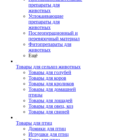
препараты для
животных
Успокаивающие
препараты для
животных
Послеоперационный и
перевязочный материал
Фитопрепараты для
животных
Ещё
Товары для сельхоз животных
Товары для голубей
Товары для коров
Товары для кроликов
Товары для домашней
птицы
Товары для лошадей
Товары для овец, коз
Товары для свиней
Товары для птиц
Домики для птиц
Игрушки для птиц
Корм для птиц