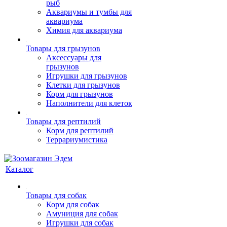
рыб
Аквариумы и тумбы для
аквариума
Химия для аквариума
Товары для грызунов
Аксессуары для
грызунов
Игрушки для грызунов
Клетки для грызунов
Корм для грызунов
Наполнители для клеток
Товары для рептилий
Корм для рептилий
Террариумистика
Каталог
Товары для собак
Корм для собак
Амуниция для собак
Игрушки для собак