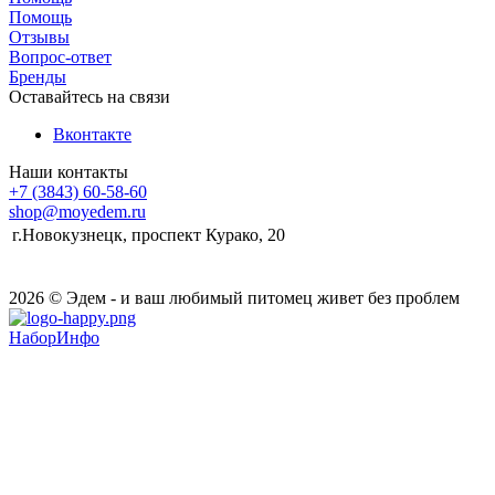
Помощь
Отзывы
Вопрос-ответ
Бренды
Оставайтесь на связи
Вконтакте
Наши контакты
+7 (3843) 60-58-60
shop@moyedem.ru
г.Новокузнецк, проспект Курако, 20
2026 © Эдем - и ваш любимый питомец живет без проблем
НаборИнфо