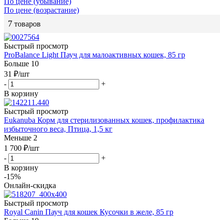
По цене (убывание)
По цене (возрастание)
7
товаров
Быстрый просмотр
ProBalance Light Пауч для малоактивных кошек, 85 гр
Больше 10
31
₽
/шт
-
+
В корзину
Быстрый просмотр
Eukanuba Корм для стерилизованных кошек, профилактика
избыточного веса, Птица, 1,5 кг
Меньше 2
1 700
₽
/шт
-
+
В корзину
-15%
Онлайн-скидка
Быстрый просмотр
Royal Canin Пауч для кошек Кусочки в желе, 85 гр