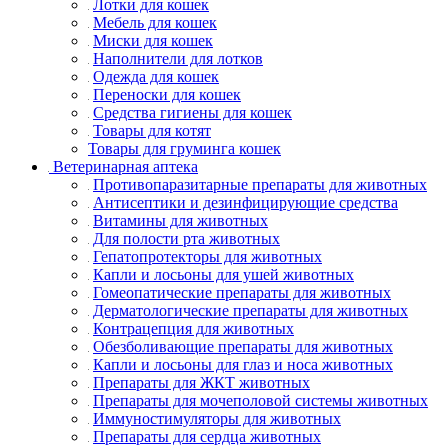
Лотки для кошек
Мебель для кошек
Миски для кошек
Наполнители для лотков
Одежда для кошек
Переноски для кошек
Средства гигиены для кошек
Товары для котят
Товары для груминга кошек
Ветеринарная аптека
Противопаразитарные препараты для животных
Антисептики и дезинфицирующие средства
Витамины для животных
Для полости рта животных
Гепатопротекторы для животных
Капли и лосьоны для ушей животных
Гомеопатические препараты для животных
Дерматологические препараты для животных
Контрацепция для животных
Обезболивающие препараты для животных
Капли и лосьоны для глаз и носа животных
Препараты для ЖКТ животных
Препараты для мочеполовой системы животных
Иммуностимуляторы для животных
Препараты для сердца животных