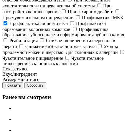
чувствительности пищеварительной системы
При
расстройствах пищеварения
При сахарном диабете
При чувствительном пищеварении
Профилактика МКБ
Профилактика лишнего веса
Профилактика
образования волосяных комочков
Профилактика
образования зубного налета и формирования зубного камня
Реабилитация
Снижает количество аллергенов в
шерсти
Снижение избыточной массы тела
Уход за
проблемной кожей и шерстью. Для склонных к аллергии
Чувствительное пищеварение
Чувствительное
пищеварение, склонность к аллергии
Показать все
Вкус/ингредиент
Размер животного
Сбросить
Ранее вы смотрели