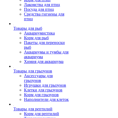
Лакомства для птиц
Посуда для птиц
Средства гигиены для
птиц
Товары для рыб
Аквариумистика
Корм для рыб
Пакеты для переноски
рыб
Аквариумы и тумбы для
аквариума
Химия для аквариума
Товары для грызунов
Аксессуары для
грызунов
Игрушки для грызунов
Клетки для грызунов
Корм для грызунов
Наполнители для клеток
Товары для рептилий
Корм для рептилий