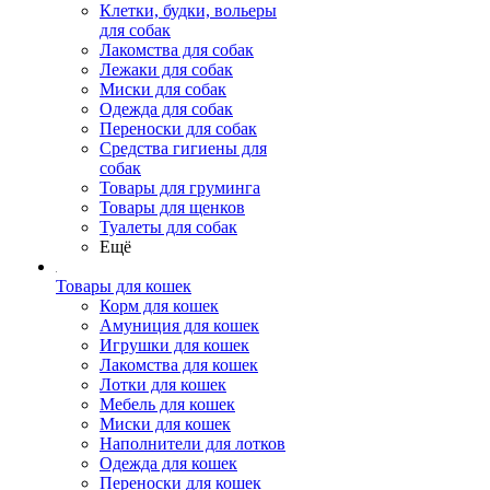
Клетки, будки, вольеры
для собак
Лакомства для собак
Лежаки для собак
Миски для собак
Одежда для собак
Переноски для собак
Средства гигиены для
собак
Товары для груминга
Товары для щенков
Туалеты для собак
Ещё
Товары для кошек
Корм для кошек
Амуниция для кошек
Игрушки для кошек
Лакомства для кошек
Лотки для кошек
Мебель для кошек
Миски для кошек
Наполнители для лотков
Одежда для кошек
Переноски для кошек