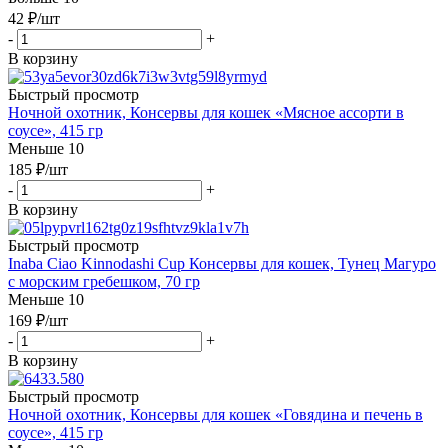
42
₽
/шт
-
+
В корзину
Быстрый просмотр
Ночной охотник, Консервы для кошек «Мясное ассорти в
соусе», 415 гр
Меньше 10
185
₽
/шт
-
+
В корзину
Быстрый просмотр
Inaba Ciao Kinnodashi Cup Консервы для кошек, Тунец Магуро
с морским гребешком, 70 гр
Меньше 10
169
₽
/шт
-
+
В корзину
Быстрый просмотр
Ночной охотник, Консервы для кошек «Говядина и печень в
соусе», 415 гр