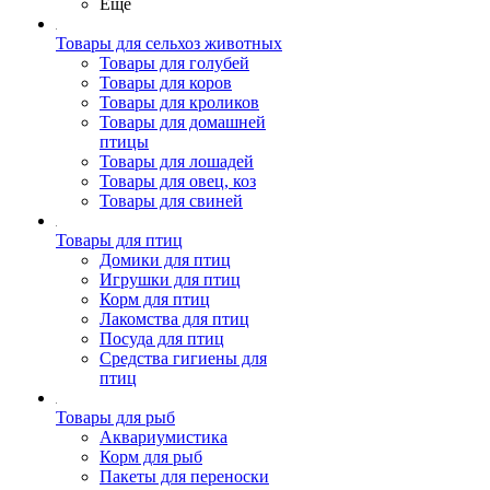
Ещё
Товары для сельхоз животных
Товары для голубей
Товары для коров
Товары для кроликов
Товары для домашней
птицы
Товары для лошадей
Товары для овец, коз
Товары для свиней
Товары для птиц
Домики для птиц
Игрушки для птиц
Корм для птиц
Лакомства для птиц
Посуда для птиц
Средства гигиены для
птиц
Товары для рыб
Аквариумистика
Корм для рыб
Пакеты для переноски