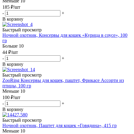
Меньше 10
185
₽
/шт
-
+
В корзину
Быстрый просмотр
Ночной охотник, Консервы для кошек «Курица в соусе», 100
гр
Больше 10
44
₽
/шт
-
+
В корзину
Быстрый просмотр
ZooRing Консервы для кошек, паштет, Фрикасе Ассорти из
птицы, 100 гр
Меньше 10
100
₽
/шт
-
+
В корзину
Быстрый просмотр
Ночной охотник, Паштет для кошек «Говядина», 415 гр
Меньше 10