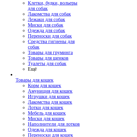
Клетки, будки, вольеры
для собак
Лакомства для собак
Лежаки для собак
Миски для собак
Одежда для собак
Переноски для собак
Средства гигиены для
собак
Товары для груминга
Товары для щенков
Туалеты для собак
Ещё
Товары для кошек
Корм для кошек
Амуниция для кошек
Игрушки для кошек
Лакомства для кошек
Лотки для кошек
Мебель для кошек
Миски для кошек
Наполнители для лотков
Одежда для кошек
Переноски для кошек