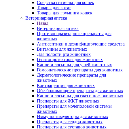
Средства гигиены для кошек
Товары для котят
Товары для груминга кошек
Ветеринарная аптека
Назад
Ветеринарная аптека
Противопаразитарные препараты для
животных
Антисептики и дезинфицирующие средства
Витамины для животных
Для полости рта животных
Гепатопротекторы для животных
Капли и лосьоны для ушей животных
Гомеопатические препараты для животных
Дерматологические препараты для
животных
Контрацепция для животных
Обезболивающие препараты для животных
Капли и лосьоны для глаз и носа животных
Препараты для ЖКТ животных
Препараты для мочеполовой системы
животных
Иммуностимуляторы для животных
Препараты для сердца животных
Препараты для суставов животных