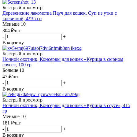
Быстрый просмотр
Деревенские лакомства Пауч для кошек, Суп из утки с
креветкой, 4*35 гр
Меньше 10
304
₽
/шт
-
+
В корзину
Быстрый просмотр
Ночной охотник, Консервы для кошек «Курица в сырном
соусе», 100 гр
Больше 10
47
₽
/шт
-
+
В корзину
Быстрый просмотр
Ночной охотник, Консервы для кошек «Курица в соусе», 415
гр
Меньше 10
181
₽
/шт
-
+
В корзину