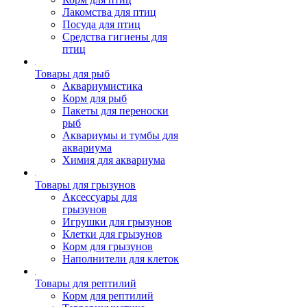
Лакомства для птиц
Посуда для птиц
Средства гигиены для
птиц
Товары для рыб
Аквариумистика
Корм для рыб
Пакеты для переноски
рыб
Аквариумы и тумбы для
аквариума
Химия для аквариума
Товары для грызунов
Аксессуары для
грызунов
Игрушки для грызунов
Клетки для грызунов
Корм для грызунов
Наполнители для клеток
Товары для рептилий
Корм для рептилий