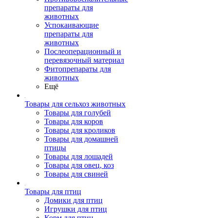
препараты для
животных
Успокаивающие
препараты для
животных
Послеоперационный и
перевязочный материал
Фитопрепараты для
животных
Ещё
Товары для сельхоз животных
Товары для голубей
Товары для коров
Товары для кроликов
Товары для домашней
птицы
Товары для лошадей
Товары для овец, коз
Товары для свиней
Товары для птиц
Домики для птиц
Игрушки для птиц
Корм для птиц