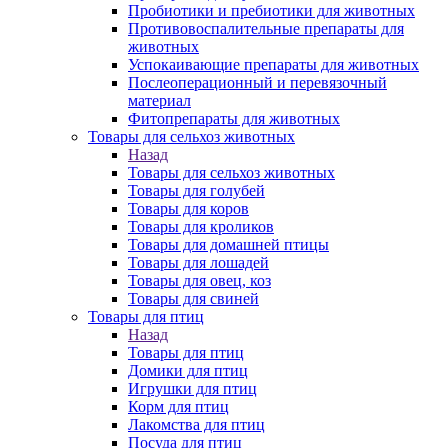
Пробиотики и пребиотики для животных
Противовоспалительные препараты для
животных
Успокаивающие препараты для животных
Послеоперационный и перевязочный
материал
Фитопрепараты для животных
Товары для сельхоз животных
Назад
Товары для сельхоз животных
Товары для голубей
Товары для коров
Товары для кроликов
Товары для домашней птицы
Товары для лошадей
Товары для овец, коз
Товары для свиней
Товары для птиц
Назад
Товары для птиц
Домики для птиц
Игрушки для птиц
Корм для птиц
Лакомства для птиц
Посуда для птиц