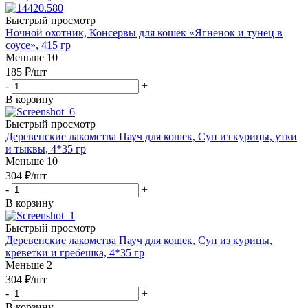
Быстрый просмотр
Ночной охотник, Консервы для кошек «Ягненок и тунец в
соусе», 415 гр
Меньше 10
185
₽
/шт
-
+
В корзину
Быстрый просмотр
Деревенские лакомства Пауч для кошек, Суп из курицы, утки
и тыквы, 4*35 гр
Меньше 10
304
₽
/шт
-
+
В корзину
Быстрый просмотр
Деревенские лакомства Пауч для кошек, Суп из курицы,
креветки и гребешка, 4*35 гр
Меньше 2
304
₽
/шт
-
+
В корзину