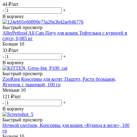
44
₽
/шт
-
+
В корзину
Быстрый просмотр
AllerPetfood All Cats Пауч для кошек Тефтельки с курицей в
соусе, 0,085 кг
Больше 10
33
₽
/шт
-
+
В корзину
Быстрый просмотр
ZooRing Консервы для котят, Паштет, Расти большим,
Ягненок с львинкой, 100 гр
Меньше 10
121
₽
/шт
-
+
В корзину
Быстрый просмотр
Ночной охотник, Консервы для кошек «Курица в желе», 100
гр
Больше 10