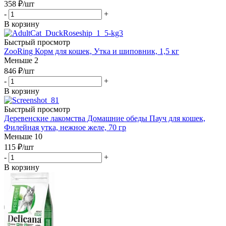
358
₽
/шт
-
+
В корзину
Быстрый просмотр
ZooRing Корм для кошек, Утка и шиповник, 1,5 кг
Меньше 2
846
₽
/шт
-
+
В корзину
Быстрый просмотр
Деревенские лакомства Домашние обеды Пауч для кошек,
Филейная утка, нежное желе, 70 гр
Меньше 10
115
₽
/шт
-
+
В корзину