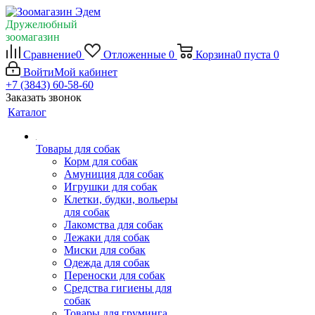
Дружелюбный
зоомагазин
Сравнение
0
Отложенные
0
Корзина
0
пуста
0
Войти
Мой кабинет
+7 (3843) 60-58-60
Заказать звонок
Каталог
Товары для собак
Корм для собак
Амуниция для собак
Игрушки для собак
Клетки, будки, вольеры
для собак
Лакомства для собак
Лежаки для собак
Миски для собак
Одежда для собак
Переноски для собак
Средства гигиены для
собак
Товары для груминга