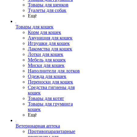
Товары для щенков
Туалеты для собак
Ещё
Товары для кошек
Корм для кошек
Амуниция для кошек
Игрушки для кошек
Лакомства для кошек
Лотки для кошек
Мебель для кошек
Миски для кошек
Наполнители для лотков
Одежда для кошек
Переноски для кошек
Средства гигиены для
кошек
Товары для котят
Товары для груминга
кошек
Ещё
Ветеринарная аптека
Противопаразитарные
препараты для