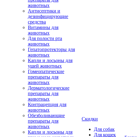
животных
Антисептики и
дезинфицирующие
средства
Витамины для
животных
Для полости рта
животных
Гепатопротекторы для
животных
Капли и лосьоны для
ушей животных
Гомеопатические
препараты для
животных
Дерматологические
препараты для
животных
Контрацепция для
животных
Обезболивающие
Скидки
препараты для
животных
Для собак
Капли и лосьоны для
Для кошек