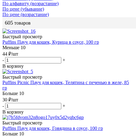
По алфавиту (возрастание)
По цене (убывание)
По цене (возрастание)
605
товаров
Быстрый просмотр
Puffins Пауч для кошек, Курица в соусе, 100 гр
Меньше 10
44
₽
/шт
-
+
В корзину
Быстрый просмотр
Puffins Picnic Пауч для кошек, Телятина с печенью в желе, 85
гр
Больше 10
30
₽
/шт
-
+
В корзину
Быстрый просмотр
Puffins Пауч для кошек, Говядина в соусе, 100 гр
Больше 10