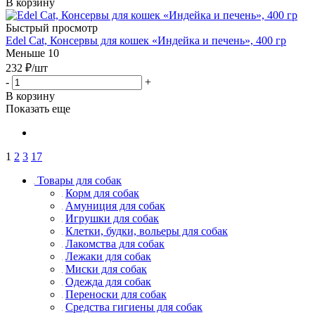
В корзину
Быстрый просмотр
Edel Cat, Консервы для кошек «Индейка и печень», 400 гр
Меньше 10
232
₽
/шт
-
+
В корзину
Показать еще
1
2
3
17
Товары для собак
Корм для собак
Амуниция для собак
Игрушки для собак
Клетки, будки, вольеры для собак
Лакомства для собак
Лежаки для собак
Миски для собак
Одежда для собак
Переноски для собак
Средства гигиены для собак