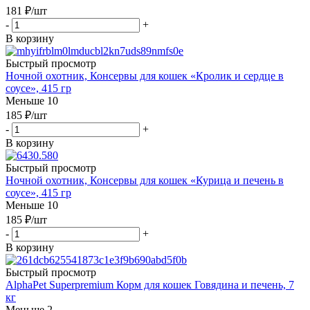
181
₽
/шт
-
+
В корзину
Быстрый просмотр
Ночной охотник, Консервы для кошек «Кролик и сердце в
соусе», 415 гр
Меньше 10
185
₽
/шт
-
+
В корзину
Быстрый просмотр
Ночной охотник, Консервы для кошек «Курица и печень в
соусе», 415 гр
Меньше 10
185
₽
/шт
-
+
В корзину
Быстрый просмотр
AlphaPet Superpremium Корм для кошек Говядина и печень, 7
кг
Меньше 2