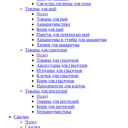
Средства гигиены для птиц
Товары для рыб
Назад
Товары для рыб
Аквариумистика
Корм для рыб
Пакеты для переноски рыб
Аквариумы и тумбы для аквариума
Химия для аквариума
Товары для грызунов
Назад
Товары для грызунов
Аксессуары для грызунов
Игрушки для грызунов
Клетки для грызунов
Корм для грызунов
Наполнители для клеток
Товары для рептилий
Назад
Товары для рептилий
Корм для рептилий
Террариумистика
Скидки
Назад
Скидки