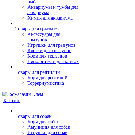
рыб
Аквариумы и тумбы для
аквариума
Химия для аквариума
Товары для грызунов
Аксессуары для
грызунов
Игрушки для грызунов
Клетки для грызунов
Корм для грызунов
Наполнители для клеток
Товары для рептилий
Корм для рептилий
Террариумистика
Каталог
Товары для собак
Корм для собак
Амуниция для собак
Игрушки для собак