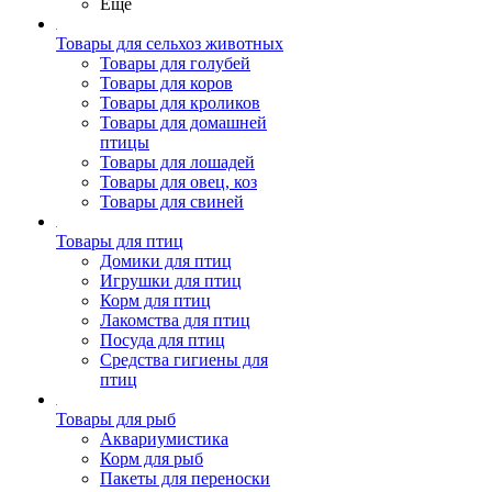
Ещё
Товары для сельхоз животных
Товары для голубей
Товары для коров
Товары для кроликов
Товары для домашней
птицы
Товары для лошадей
Товары для овец, коз
Товары для свиней
Товары для птиц
Домики для птиц
Игрушки для птиц
Корм для птиц
Лакомства для птиц
Посуда для птиц
Средства гигиены для
птиц
Товары для рыб
Аквариумистика
Корм для рыб
Пакеты для переноски