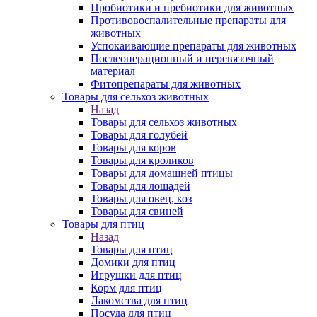
Пробиотики и пребиотики для животных
Противовоспалительные препараты для
животных
Успокаивающие препараты для животных
Послеоперационный и перевязочный
материал
Фитопрепараты для животных
Товары для сельхоз животных
Назад
Товары для сельхоз животных
Товары для голубей
Товары для коров
Товары для кроликов
Товары для домашней птицы
Товары для лошадей
Товары для овец, коз
Товары для свиней
Товары для птиц
Назад
Товары для птиц
Домики для птиц
Игрушки для птиц
Корм для птиц
Лакомства для птиц
Посуда для птиц