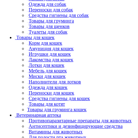
Одежда для собак
Переноски для собак
Средства гигиены для собак
Товары для груминга
Товары для щенков
Туалеты для собак
Товары для кошек
Корм для кошек
Амуниция для кошек
Игрушки для кошек
Лакомства для кошек
Лотки для кошек
Мебель для кошек
Миски для кошек
Наполнители для лотков
Одежда для кошек
Переноски для кошек
Средства гигиены для кошек
Товары для котят
Товары для груминга кошек
Ветеринарная аптека
Противопаразитарные препараты для животных
Антисептики и дезинфицирующие средства
Витамины для животных
Для полости рта животных