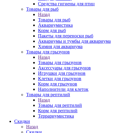
Средства гигиены для птиц
Товары для рыб
Назад
Товары для рыб
Аквариумистика
Корм для рыб
Пакеты для переноски рыб
Аквариумы и тумбы для аквариума
Химия для аквариума
Товары для грызунов
Назад
Товары для грызунов
Аксессуары для грызунов
Игрушки для грызунов
Клетки для грызунов
Корм для грызунов
Наполнители для клеток
Товары для рептилий
Назад
Товары для рептилий
Корм для рептилий
Террариумистика
Скидки
Назад
Скидки