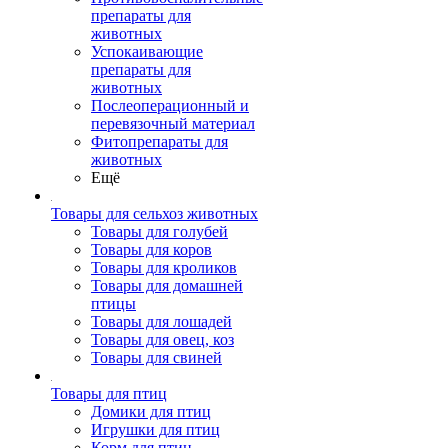
препараты для
животных
Успокаивающие
препараты для
животных
Послеоперационный и
перевязочный материал
Фитопрепараты для
животных
Ещё
Товары для сельхоз животных
Товары для голубей
Товары для коров
Товары для кроликов
Товары для домашней
птицы
Товары для лошадей
Товары для овец, коз
Товары для свиней
Товары для птиц
Домики для птиц
Игрушки для птиц
Корм для птиц