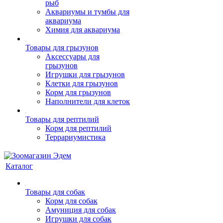
рыб
Аквариумы и тумбы для
аквариума
Химия для аквариума
Товары для грызунов
Аксессуары для
грызунов
Игрушки для грызунов
Клетки для грызунов
Корм для грызунов
Наполнители для клеток
Товары для рептилий
Корм для рептилий
Террариумистика
Каталог
Товары для собак
Корм для собак
Амуниция для собак
Игрушки для собак