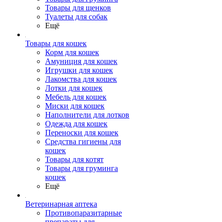
Товары для щенков
Туалеты для собак
Ещё
Товары для кошек
Корм для кошек
Амуниция для кошек
Игрушки для кошек
Лакомства для кошек
Лотки для кошек
Мебель для кошек
Миски для кошек
Наполнители для лотков
Одежда для кошек
Переноски для кошек
Средства гигиены для
кошек
Товары для котят
Товары для груминга
кошек
Ещё
Ветеринарная аптека
Противопаразитарные
препараты для