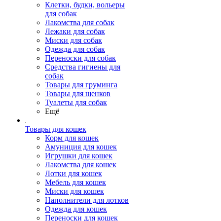
Клетки, будки, вольеры
для собак
Лакомства для собак
Лежаки для собак
Миски для собак
Одежда для собак
Переноски для собак
Средства гигиены для
собак
Товары для груминга
Товары для щенков
Туалеты для собак
Ещё
Товары для кошек
Корм для кошек
Амуниция для кошек
Игрушки для кошек
Лакомства для кошек
Лотки для кошек
Мебель для кошек
Миски для кошек
Наполнители для лотков
Одежда для кошек
Переноски для кошек