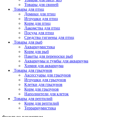
Товары для свиней
Товары для птиц
Домики для птиц
Игрушки для птиц
Корм для птиц
Лакомства для птиц
Посуда для птиц
Средства гигиены для птиц
Товары для рыб
Аквариумистика
Корм для рыб
Пакеты для переноски рыб
Аквариумы и тумбы для аквариума
Химия для аквариума
Товары для грызунов
Аксессуары для грызунов
Игрушки для грызунов
Клетки для грызунов
Корм для грызунов
Наполнители для клеток
Товары для рептилий
Корм для рептилий
Террариумистика
Фильтр по параметрам