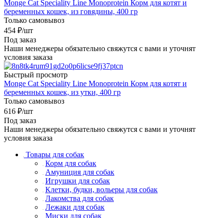
Monge Cat Speciality Line Monoprotein Корм для котят и
беременных кошек, из говядины, 400 гр
Только самовывоз
454
₽
/шт
Под заказ
Наши менеджеры обязательно свяжутся с вами и уточнят
условия заказа
Быстрый просмотр
Monge Cat Speciality Line Monoprotein Корм для котят и
беременных кошек, из утки, 400 гр
Только самовывоз
616
₽
/шт
Под заказ
Наши менеджеры обязательно свяжутся с вами и уточнят
условия заказа
Товары для собак
Корм для собак
Амуниция для собак
Игрушки для собак
Клетки, будки, вольеры для собак
Лакомства для собак
Лежаки для собак
Миски для собак