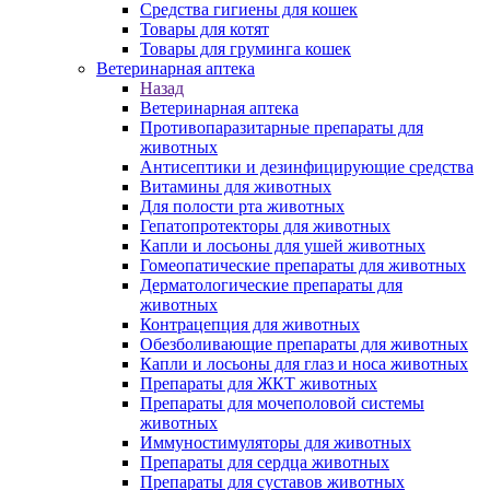
Средства гигиены для кошек
Товары для котят
Товары для груминга кошек
Ветеринарная аптека
Назад
Ветеринарная аптека
Противопаразитарные препараты для
животных
Антисептики и дезинфицирующие средства
Витамины для животных
Для полости рта животных
Гепатопротекторы для животных
Капли и лосьоны для ушей животных
Гомеопатические препараты для животных
Дерматологические препараты для
животных
Контрацепция для животных
Обезболивающие препараты для животных
Капли и лосьоны для глаз и носа животных
Препараты для ЖКТ животных
Препараты для мочеполовой системы
животных
Иммуностимуляторы для животных
Препараты для сердца животных
Препараты для суставов животных