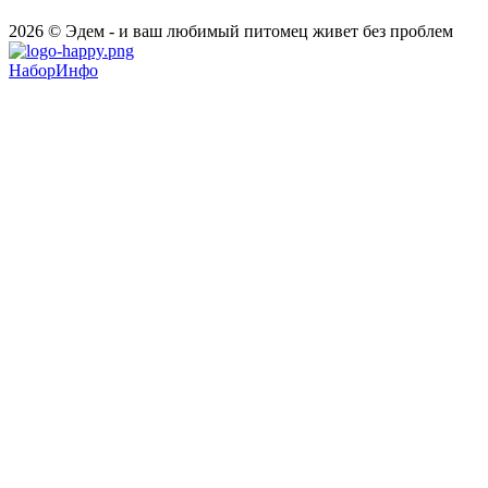
2026 © Эдем - и ваш любимый питомец живет без проблем
НаборИнфо