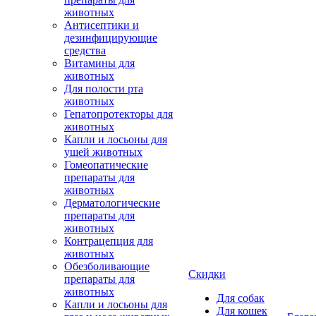
животных
Антисептики и
дезинфицирующие
средства
Витамины для
животных
Для полости рта
животных
Гепатопротекторы для
животных
Капли и лосьоны для
ушей животных
Гомеопатические
препараты для
животных
Дерматологические
препараты для
животных
Контрацепция для
животных
Обезболивающие
Скидки
препараты для
животных
Для собак
Капли и лосьоны для
Для кошек