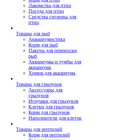
Лакомства для птиц
Посуда для птиц
Средства гигиены для
птиц
Товары для рыб
Аквариумистика
Корм для рыб
Пакеты для переноски
рыб
Аквариумы и тумбы для
аквариума
Химия для аквариума
Товары для грызунов
Аксессуары для
грызунов
Игрушки для грызунов
Клетки для грызунов
Корм для грызунов
Наполнители для клеток
Товары для рептилий
Корм для рептилий