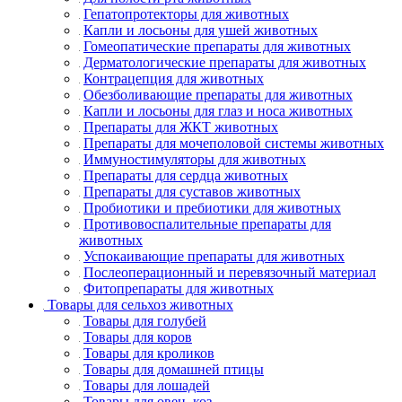
Гепатопротекторы для животных
Капли и лосьоны для ушей животных
Гомеопатические препараты для животных
Дерматологические препараты для животных
Контрацепция для животных
Обезболивающие препараты для животных
Капли и лосьоны для глаз и носа животных
Препараты для ЖКТ животных
Препараты для мочеполовой системы животных
Иммуностимуляторы для животных
Препараты для сердца животных
Препараты для суставов животных
Пробиотики и пребиотики для животных
Противовоспалительные препараты для
животных
Успокаивающие препараты для животных
Послеоперационный и перевязочный материал
Фитопрепараты для животных
Товары для сельхоз животных
Товары для голубей
Товары для коров
Товары для кроликов
Товары для домашней птицы
Товары для лошадей
Товары для овец, коз