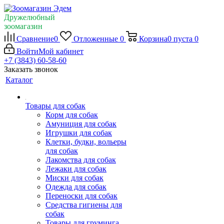
Дружелюбный
зоомагазин
Сравнение
0
Отложенные
0
Корзина
0
пуста
0
Войти
Мой кабинет
+7 (3843) 60-58-60
Заказать звонок
Каталог
Товары для собак
Корм для собак
Амуниция для собак
Игрушки для собак
Клетки, будки, вольеры
для собак
Лакомства для собак
Лежаки для собак
Миски для собак
Одежда для собак
Переноски для собак
Средства гигиены для
собак
Товары для груминга