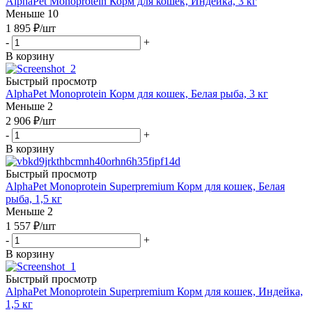
AlphaPet Monoprotein Корм для кошек, Индейка, 3 кг
Меньше 10
1 895
₽
/шт
-
+
В корзину
Быстрый просмотр
AlphaPet Monoprotein Корм для кошек, Белая рыба, 3 кг
Меньше 2
2 906
₽
/шт
-
+
В корзину
Быстрый просмотр
AlphaPet Monoprotein Superpremium Корм для кошек, Белая
рыба, 1,5 кг
Меньше 2
1 557
₽
/шт
-
+
В корзину
Быстрый просмотр
AlphaPet Monoprotein Superpremium Корм для кошек, Индейка,
1,5 кг